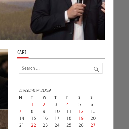
CARI
December 2009
M
T
W
T
F
S
S
1
2
3
4
5
6
7
8
9
10
11
12
13
14
15
16
17
18
19
20
21
22
23
24
25
26
27