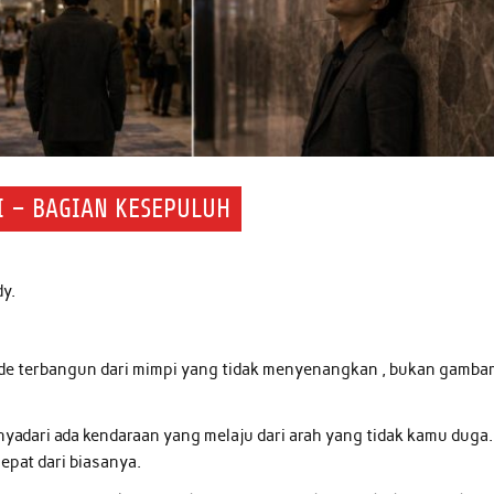
I – BAGIAN KESEPULUH
y.
ade terbangun dari mimpi yang tidak menyenangkan , bukan gamba
nyadari ada kendaraan yang melaju dari arah yang tidak kamu duga.
epat dari biasanya.