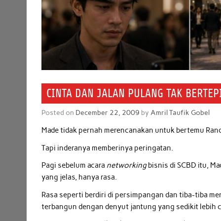
CINTA DAN JALAN PULANG TAK BERTEP
Posted on
December 22, 2009
by
Amril Taufik Gobel
Made tidak pernah merencanakan untuk bertemu Rand
Tapi inderanya memberinya peringatan.
Pagi sebelum acara
networking
bisnis di SCBD itu, M
yang jelas, hanya rasa.
Rasa seperti berdiri di persimpangan dan tiba-tiba me
terbangun dengan denyut jantung yang sedikit lebih c