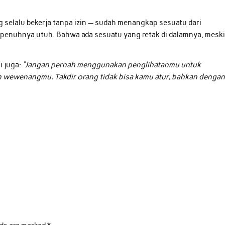
 selalu bekerja tanpa izin — sudah menangkap sesuatu dari
epenuhnya utuh. Bahwa ada sesuatu yang retak di dalamnya, mesk
i juga:
“Jangan pernah menggunakan penglihatanmu untuk
n wewenangmu. Takdir orang tidak bisa kamu atur, bahkan denga