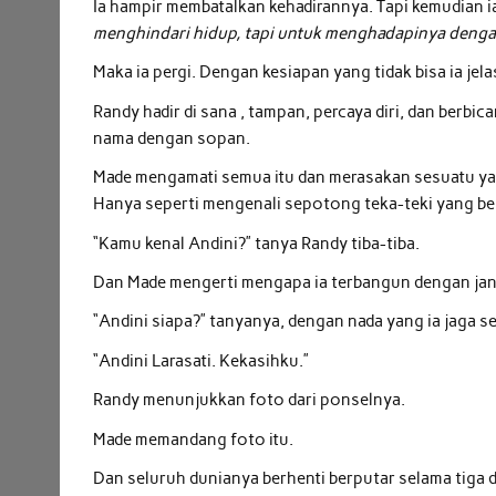
Ia hampir membatalkan kehadirannya. Tapi kemudian i
menghindari hidup, tapi untuk menghadapinya dengan
Maka ia pergi. Dengan kesiapan yang tidak bisa ia je
Randy hadir di sana , tampan, percaya diri, dan berb
nama dengan sopan.
Made mengamati semua itu dan merasakan sesuatu yan
Hanya seperti mengenali sepotong teka-teki yang bel
“Kamu kenal Andini?” tanya Randy tiba-tiba.
Dan Made mengerti mengapa ia terbangun dengan jantu
“Andini siapa?” tanyanya, dengan nada yang ia jaga 
“Andini Larasati. Kekasihku.”
Randy menunjukkan foto dari ponselnya.
Made memandang foto itu.
Dan seluruh dunianya berhenti berputar selama tiga d