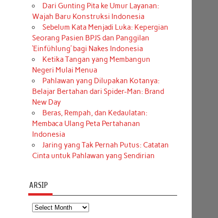
Dari Gunting Pita ke Umur Layanan:
Wajah Baru Konstruksi Indonesia
Sebelum Kata Menjadi Luka: Kepergian
i
Seorang Pasien BPJS dan Panggilan
‘Einfühlung’ bagi Nakes Indonesia
Ketika Tangan yang Membangun
Negeri Mulai Menua
n
Pahlawan yang Dilupakan Kotanya:
Belajar Bertahan dari Spider-Man: Brand
New Day
Beras, Rempah, dan Kedaulatan:
Membaca Ulang Peta Pertahanan
Indonesia
Jaring yang Tak Pernah Putus: Catatan
Cinta untuk Pahlawan yang Sendirian
ARSIP
Arsip