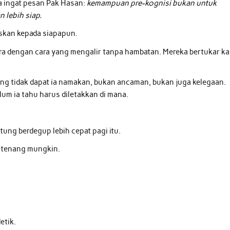
a ingat pesan Pak Hasan:
kemampuan pre-kognisi bukan untuk
 lebih siap.
laskan kepada siapapun.
icara dengan cara yang mengalir tanpa hambatan. Mereka bertukar ka
g tidak dapat ia namakan, bukan ancaman, bukan juga kelegaan.
um ia tahu harus diletakkan di mana.
ng berdegup lebih cepat pagi itu.
setenang mungkin.
etik.