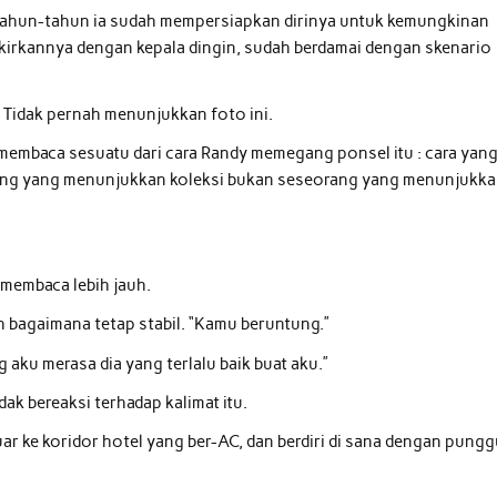
rtahun-tahun ia sudah mempersiapkan dirinya untuk kemungkinan
irkannya dengan kepala dingin, sudah berdamai dengan skenario
 Tidak pernah menunjukkan foto ini.
 membaca sesuatu dari cara Randy memegang ponsel itu : cara yan
eseorang yang menunjukkan koleksi bukan seseorang yang menunjukk
 membaca lebih jauh.
h bagaimana tetap stabil. “Kamu beruntung.”
u merasa dia yang terlalu baik buat aku.”
k bereaksi terhadap kalimat itu.
ar ke koridor hotel yang ber-AC, dan berdiri di sana dengan pung