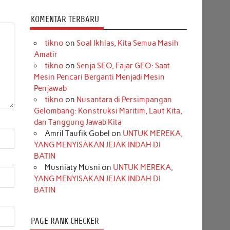
KOMENTAR TERBARU
tikno
on
Soal Ikhlas, Kita Semua Masih
Amatir
tikno
on
Senja SEO, Fajar GEO: Saat
Mesin Pencari Berganti Menjadi Mesin
Penjawab
tikno
on
Nusantara di Persimpangan
Gelombang: Konstruksi Maritim, Laut Kita,
dan Tanggung Jawab Kita
Amril Taufik Gobel
on
UNTUK MEREKA,
YANG MENYISAKAN JEJAK INDAH DI
BATIN
Musniaty Musni
on
UNTUK MEREKA,
YANG MENYISAKAN JEJAK INDAH DI
BATIN
PAGE RANK CHECKER