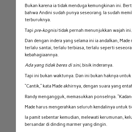
Bukan karena ia tidak menduga kemungkinan ini. Be
bahwa Andini sudah punya seseorang. Ia sudah memik
terburuknya.
Tapi
pre-kognisi
tidak pernah menunjukkan wajah ini.
Dan dengan indera yang selama ini ia andalkan, Made
terlalu santai, terlalu terbiasa, terlalu seperti s
kebahagiaannya.
Ada yang tidak beres di sini,
bisik inderanya.
Tapi ini bukan waktunya. Dan ini bukan haknya untuk
“Cantik,” kata Made akhirnya, dengan suara yang enta
Randy mengangguk, memasukkan ponselnya. “Kadang ak
Made harus mengerahkan seluruh kendalinya untuk tida
Ia pamit sebentar kemudian, melewati kerumunan, kelu
bersandar di dinding marmer yang dingin.