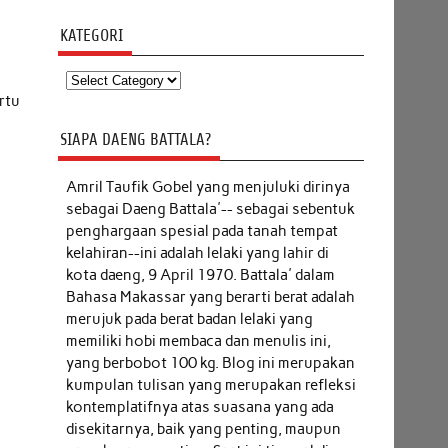
KATEGORI
Kategori
rtu
SIAPA DAENG BATTALA?
Amril Taufik Gobel
yang menjuluki dirinya
sebagai Daeng Battala'-- sebagai sebentuk
penghargaan spesial pada tanah tempat
kelahiran--ini adalah lelaki yang lahir di
kota daeng, 9 April 1970. Battala' dalam
Bahasa Makassar yang berarti berat adalah
merujuk pada berat badan lelaki yang
memiliki hobi membaca dan menulis ini,
yang berbobot 100 kg. Blog ini merupakan
kumpulan tulisan yang merupakan refleksi
kontemplatifnya atas suasana yang ada
disekitarnya, baik yang penting, maupun