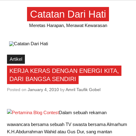
Skip
to
Catatan Dari Hati
content
Meretas Harapan, Merawat Kewarasan
Artikel
KERJA KERAS DENGAN ENERGI KITA,
DARI BANGSA SENDIRI
Posted on
January 4, 2010
by
Amril Taufik Gobel
Dalam sebuah rekaman
wawancara bersama sebuah TV swasta bersama Almarhum
K.H.Abdurrahman Wahid atau Gus Dur, sang mantan