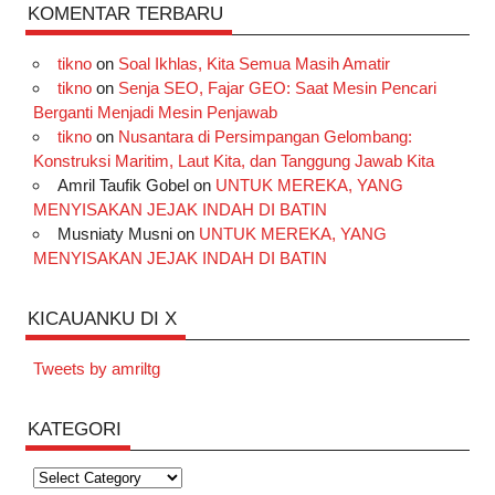
KOMENTAR TERBARU
tikno
on
Soal Ikhlas, Kita Semua Masih Amatir
tikno
on
Senja SEO, Fajar GEO: Saat Mesin Pencari
Berganti Menjadi Mesin Penjawab
tikno
on
Nusantara di Persimpangan Gelombang:
Konstruksi Maritim, Laut Kita, dan Tanggung Jawab Kita
Amril Taufik Gobel
on
UNTUK MEREKA, YANG
MENYISAKAN JEJAK INDAH DI BATIN
Musniaty Musni
on
UNTUK MEREKA, YANG
MENYISAKAN JEJAK INDAH DI BATIN
KICAUANKU DI X
Tweets by amriltg
KATEGORI
Kategori