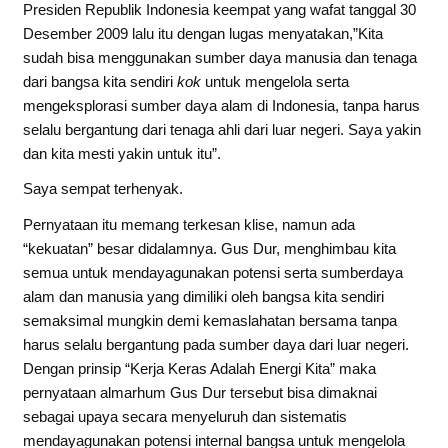
Presiden Republik Indonesia keempat yang wafat tanggal 30
Desember 2009 lalu itu dengan lugas menyatakan,”Kita
sudah bisa menggunakan sumber daya manusia dan tenaga
dari bangsa kita sendiri
kok
untuk mengelola serta
mengeksplorasi sumber daya alam di Indonesia, tanpa harus
selalu bergantung dari tenaga ahli dari luar negeri. Saya yakin
dan kita mesti yakin untuk itu”.
Saya sempat terhenyak.
Pernyataan itu memang terkesan klise, namun ada
“kekuatan” besar didalamnya. Gus Dur, menghimbau kita
semua untuk mendayagunakan potensi serta sumberdaya
alam dan manusia yang dimiliki oleh bangsa kita sendiri
semaksimal mungkin demi kemaslahatan bersama tanpa
harus selalu bergantung pada sumber daya dari luar negeri.
Dengan prinsip “Kerja Keras Adalah Energi Kita” maka
pernyataan almarhum Gus Dur tersebut bisa dimaknai
sebagai upaya secara menyeluruh dan sistematis
mendayagunakan potensi internal bangsa untuk mengelola