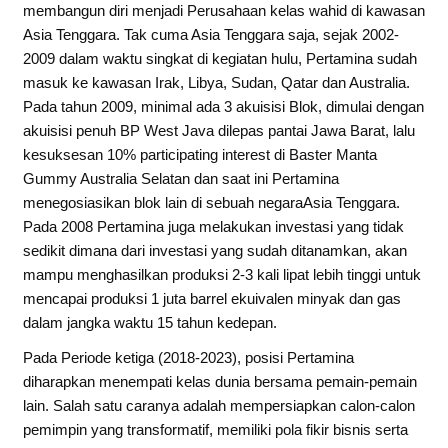
membangun diri menjadi Perusahaan kelas wahid di kawasan
Asia Tenggara. Tak cuma Asia Tenggara saja, sejak 2002-
2009 dalam waktu singkat di kegiatan hulu, Pertamina sudah
masuk ke kawasan Irak, Libya, Sudan, Qatar dan Australia.
Pada tahun 2009, minimal ada 3 akuisisi Blok, dimulai dengan
akuisisi penuh BP West Java dilepas pantai Jawa Barat, lalu
kesuksesan 10% participating interest di Baster Manta
Gummy Australia Selatan dan saat ini Pertamina
menegosiasikan blok lain di sebuah negaraAsia Tenggara.
Pada 2008 Pertamina juga melakukan investasi yang tidak
sedikit dimana dari investasi yang sudah ditanamkan, akan
mampu menghasilkan produksi 2-3 kali lipat lebih tinggi untuk
mencapai produksi 1 juta barrel ekuivalen minyak dan gas
dalam jangka waktu 15 tahun kedepan.
Pada Periode ketiga (2018-2023), posisi Pertamina
diharapkan menempati kelas dunia bersama pemain-pemain
lain. Salah satu caranya adalah mempersiapkan calon-calon
pemimpin yang transformatif, memiliki pola fikir bisnis serta