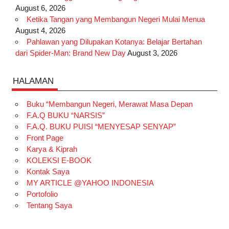
August 6, 2026
Ketika Tangan yang Membangun Negeri Mulai Menua
August 4, 2026
Pahlawan yang Dilupakan Kotanya: Belajar Bertahan
dari Spider-Man: Brand New Day
August 3, 2026
HALAMAN
Buku “Membangun Negeri, Merawat Masa Depan
F.A.Q BUKU “NARSIS”
F.A.Q. BUKU PUISI “MENYESAP SENYAP”
Front Page
Karya & Kiprah
KOLEKSI E-BOOK
Kontak Saya
MY ARTICLE @YAHOO INDONESIA
Portofolio
Tentang Saya