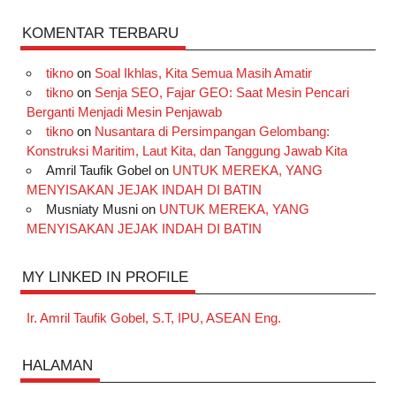
KOMENTAR TERBARU
tikno
on
Soal Ikhlas, Kita Semua Masih Amatir
tikno
on
Senja SEO, Fajar GEO: Saat Mesin Pencari
Berganti Menjadi Mesin Penjawab
tikno
on
Nusantara di Persimpangan Gelombang:
Konstruksi Maritim, Laut Kita, dan Tanggung Jawab Kita
Amril Taufik Gobel
on
UNTUK MEREKA, YANG
MENYISAKAN JEJAK INDAH DI BATIN
Musniaty Musni
on
UNTUK MEREKA, YANG
MENYISAKAN JEJAK INDAH DI BATIN
MY LINKED IN PROFILE
Ir. Amril Taufik Gobel, S.T, IPU, ASEAN Eng.
HALAMAN