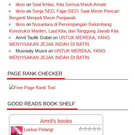
tikno
on
Soal Ikhlas, Kita Semua Masih Amatir
tikno
on
Senja SEO, Fajar GEO: Saat Mesin Pencari
Berganti Menjadi Mesin Penjawab
tikno
on
Nusantara di Persimpangan Gelombang:
Konstruksi Maritim, Laut Kita, dan Tanggung Jawab Kita
Amril Taufik Gobel
on
UNTUK MEREKA, YANG
MENYISAKAN JEJAK INDAH DI BATIN
Musniaty Musni
on
UNTUK MEREKA, YANG
MENYISAKAN JEJAK INDAH DI BATIN
PAGE RANK CHECKER
GOOD READS BOOK SHELF
Amril's books
Laskar Pelangi