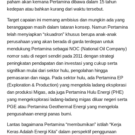
paham akan kemana Pertamina dibawa dalam 15 tahun
kedepan atau bahkan kurang dari waktu tersebut.
Target capaian ini memang ambisius dan mungkin ada yang
beranggapan masih dalam tataran konsep. Namun Pertamina
telah menyiapkan “skuadron” khusus berupa anak-anak
perusahaan yang akan berada di garda terdepan untuk
mendukung Pertamina sebagai NOC (National Oil Company)
nomor satu di negeri sendiri pada 2011 dengan strategi
peningkatan pendapatan dan investasi yang cukup serta
signifikan mulai dari sektor hulu, pengolahan hingga
pemasaran dan niaga. Pada sektor hulu, ada Pertamina EP
(Exploration & Production) yang mengelola ladang eksplorasi
dan produksi Migas, ada juga Pertamina Hulu Energi (PHE)
yang mengeksplorasi ladang-ladang migas diluar negeri serta
PGE atau Pertamina Geothermal Energi yang mengelola
pengusahaan energi panas bumi.
Lantas bagaimana Pertamina “membumikan” istilah “Kerja
Keras Adalah Energi Kita” dalam perspektif penggunaan