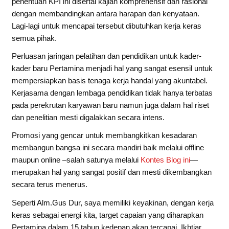
penentuan KPI ini disertai kajian komprehensif dan rasional
dengan membandingkan antara harapan dan kenyataan.
Lagi-lagi untuk mencapai tersebut dibutuhkan kerja keras
semua pihak.
Perluasan jaringan pelatihan dan pendidikan untuk kader-
kader baru Pertamina menjadi hal yang sangat esensil untuk
mempersiapkan basis tenaga kerja handal yang akuntabel.
Kerjasama dengan lembaga pendidikan tidak hanya terbatas
pada perekrutan karyawan baru namun juga dalam hal riset
dan penelitian mesti digalakkan secara intens.
Promosi yang gencar untuk membangkitkan kesadaran
membangun bangsa ini secara mandiri baik melalui offline
maupun online –salah satunya melalui
Kontes Blog ini
—
merupakan hal yang sangat positif dan mesti dikembangkan
secara terus menerus.
Seperti Alm.Gus Dur, saya memiliki keyakinan, dengan kerja
keras sebagai energi kita, target capaian yang diharapkan
Pertamina dalam 15 tahun kedepan akan tercapai. Ikhtiar