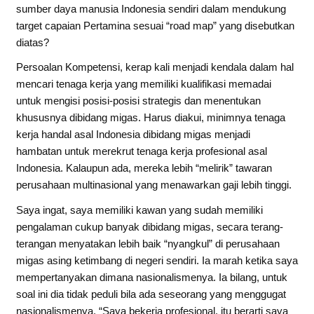
sumber daya manusia Indonesia sendiri dalam mendukung
target capaian Pertamina sesuai “road map” yang disebutkan
diatas?
Persoalan Kompetensi, kerap kali menjadi kendala dalam hal
mencari tenaga kerja yang memiliki kualifikasi memadai
untuk mengisi posisi-posisi strategis dan menentukan
khususnya dibidang migas. Harus diakui, minimnya tenaga
kerja handal asal Indonesia dibidang migas menjadi
hambatan untuk merekrut tenaga kerja profesional asal
Indonesia. Kalaupun ada, mereka lebih “melirik” tawaran
perusahaan multinasional yang menawarkan gaji lebih tinggi.
Saya ingat, saya memiliki kawan yang sudah memiliki
pengalaman cukup banyak dibidang migas, secara terang-
terangan menyatakan lebih baik “nyangkul” di perusahaan
migas asing ketimbang di negeri sendiri. Ia marah ketika saya
mempertanyakan dimana nasionalismenya. Ia bilang, untuk
soal ini dia tidak peduli bila ada seseorang yang menggugat
nasionalismenya. “Saya bekerja profesional, itu berarti saya