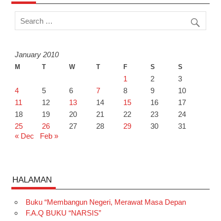
January 2010
M
T
W
T
F
S
S
1
2
3
4
5
6
7
8
9
10
11
12
13
14
15
16
17
18
19
20
21
22
23
24
25
26
27
28
29
30
31
« Dec
Feb »
HALAMAN
Buku “Membangun Negeri, Merawat Masa Depan
F.A.Q BUKU “NARSIS”