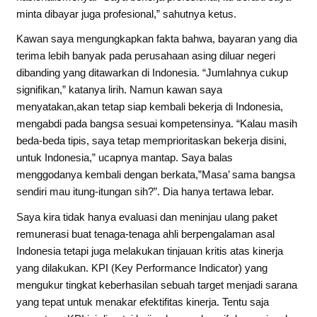
minta dibayar juga profesional,” sahutnya ketus.
Kawan saya mengungkapkan fakta bahwa, bayaran yang dia
terima lebih banyak pada perusahaan asing diluar negeri
dibanding yang ditawarkan di Indonesia. “Jumlahnya cukup
signifikan,” katanya lirih. Namun kawan saya
menyatakan,akan tetap siap kembali bekerja di Indonesia,
mengabdi pada bangsa sesuai kompetensinya. “Kalau masih
beda-beda tipis, saya tetap memprioritaskan bekerja disini,
untuk Indonesia,” ucapnya mantap. Saya balas
menggodanya kembali dengan berkata,”Masa’ sama bangsa
sendiri mau itung-itungan sih?”. Dia hanya tertawa lebar.
Saya kira tidak hanya evaluasi dan meninjau ulang paket
remunerasi buat tenaga-tenaga ahli berpengalaman asal
Indonesia tetapi juga melakukan tinjauan kritis atas kinerja
yang dilakukan. KPI (Key Performance Indicator) yang
mengukur tingkat keberhasilan sebuah target menjadi sarana
yang tepat untuk menakar efektifitas kinerja. Tentu saja