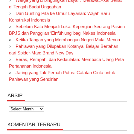
Warga yang Dibingungkan Layar : Merawat Akal Sehat
di Tengah Badai Unggahan
Dari Gunting Pita ke Umur Layanan: Wajah Baru
Konstruksi Indonesia
Sebelum Kata Menjadi Luka: Kepergian Seorang Pasien
BPJS dan Panggilan ‘Einfühlung’ bagi Nakes Indonesia
Ketika Tangan yang Membangun Negeri Mulai Menua
Pahlawan yang Dilupakan Kotanya: Belajar Bertahan
dari Spider-Man: Brand New Day
Beras, Rempah, dan Kedaulatan: Membaca Ulang Peta
Pertahanan Indonesia
Jaring yang Tak Pernah Putus: Catatan Cinta untuk
Pahlawan yang Sendirian
ARSIP
Arsip
KOMENTAR TERBARU