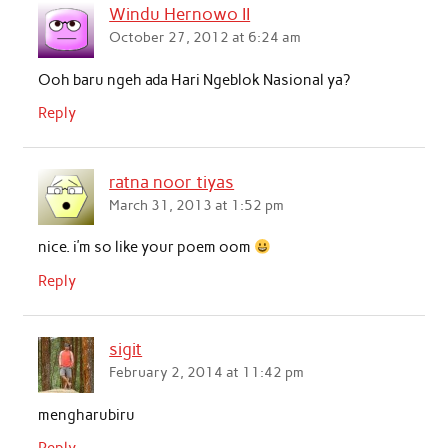
Windu Hernowo II
October 27, 2012 at 6:24 am
Ooh baru ngeh ada Hari Ngeblok Nasional ya?
Reply
ratna noor tiyas
March 31, 2013 at 1:52 pm
nice. i’m so like your poem oom
Reply
sigit
February 2, 2014 at 11:42 pm
mengharubiru