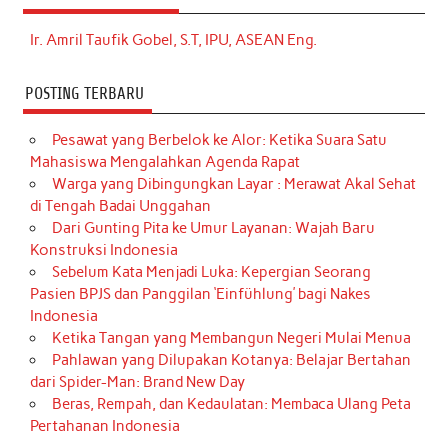
Ir. Amril Taufik Gobel, S.T, IPU, ASEAN Eng.
POSTING TERBARU
Pesawat yang Berbelok ke Alor: Ketika Suara Satu
Mahasiswa Mengalahkan Agenda Rapat
Warga yang Dibingungkan Layar : Merawat Akal Sehat
di Tengah Badai Unggahan
Dari Gunting Pita ke Umur Layanan: Wajah Baru
Konstruksi Indonesia
Sebelum Kata Menjadi Luka: Kepergian Seorang
Pasien BPJS dan Panggilan ‘Einfühlung’ bagi Nakes
Indonesia
Ketika Tangan yang Membangun Negeri Mulai Menua
Pahlawan yang Dilupakan Kotanya: Belajar Bertahan
dari Spider-Man: Brand New Day
Beras, Rempah, dan Kedaulatan: Membaca Ulang Peta
Pertahanan Indonesia