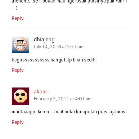
(hehehe…sori bukan mau ngerusak puisinya pak Amril
…)
Reply
dhiajeng
July 14, 2010 at 5:31 am
bagusssssssssss banget. tp bikin sedih.
Reply
akbar
February 5, 2011 at 4:01 pm
mantaaapp! keren… buat buku kumpulan puisi aja mas.
Reply