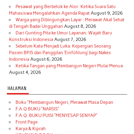
Pesawat yang Berbelok ke Alor: Ketika Suara Satu
Mahasiswa Mengalahkan Agenda Rapat
August 9, 2026
Warga yang Dibingungkan Layar : Merawat Akal Sehat
di Tengah Badai Unggahan
August 8, 2026
Dari Gunting Pita ke Umur Layanan: Wajah Baru
Konstruksi Indonesia
August 7, 2026
Sebelum Kata Menjadi Luka: Kepergian Seorang
Pasien BPJS dan Panggilan ‘Einfühlung’ bagi Nakes
Indonesia
August 6, 2026
Ketika Tangan yang Membangun Negeri Mulai Menua
August 4, 2026
HALAMAN
Buku “Membangun Negeri, Merawat Masa Depan
F.A.Q BUKU “NARSIS”
F.A.Q. BUKU PUISI “MENYESAP SENYAP”
Front Page
Karya & Kiprah