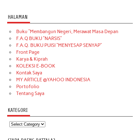
HALAMAN
Buku “Membangun Negeri, Merawat Masa Depan
F.A.Q BUKU “NARSIS”
F.A.Q. BUKU PUISI “MENYESAP SENYAP”
Front Page
Karya & Kiprah
KOLEKSI E-BOOK
Kontak Saya
MY ARTICLE @YAHOO INDONESIA
Portofolio
Tentang Saya
KATEGORI
Kategori