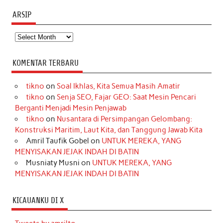
ARSIP
Arsip
KOMENTAR TERBARU
tikno
on
Soal Ikhlas, Kita Semua Masih Amatir
tikno
on
Senja SEO, Fajar GEO: Saat Mesin Pencari
Berganti Menjadi Mesin Penjawab
tikno
on
Nusantara di Persimpangan Gelombang:
Konstruksi Maritim, Laut Kita, dan Tanggung Jawab Kita
Amril Taufik Gobel
on
UNTUK MEREKA, YANG
MENYISAKAN JEJAK INDAH DI BATIN
Musniaty Musni
on
UNTUK MEREKA, YANG
MENYISAKAN JEJAK INDAH DI BATIN
KICAUANKU DI X