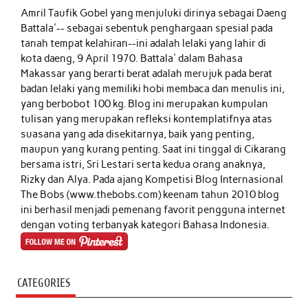
Amril Taufik Gobel
yang menjuluki dirinya sebagai Daeng
Battala'-- sebagai sebentuk penghargaan spesial pada
tanah tempat kelahiran--ini adalah lelaki yang lahir di
kota daeng, 9 April 1970. Battala' dalam Bahasa
Makassar yang berarti berat adalah merujuk pada berat
badan lelaki yang memiliki hobi membaca dan menulis ini,
yang berbobot 100 kg. Blog ini merupakan kumpulan
tulisan yang merupakan refleksi kontemplatifnya atas
suasana yang ada disekitarnya, baik yang penting,
maupun yang kurang penting. Saat ini tinggal di Cikarang
bersama istri, Sri Lestari serta kedua orang anaknya,
Rizky dan Alya. Pada ajang Kompetisi Blog Internasional
The Bobs (www.thebobs.com) keenam tahun 2010 blog
ini berhasil menjadi pemenang favorit pengguna internet
dengan voting terbanyak kategori Bahasa Indonesia.
CATEGORIES