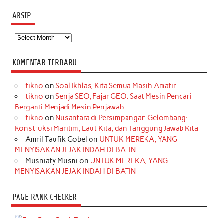
ARSIP
Arsip
KOMENTAR TERBARU
tikno
on
Soal Ikhlas, Kita Semua Masih Amatir
tikno
on
Senja SEO, Fajar GEO: Saat Mesin Pencari
Berganti Menjadi Mesin Penjawab
tikno
on
Nusantara di Persimpangan Gelombang:
Konstruksi Maritim, Laut Kita, dan Tanggung Jawab Kita
Amril Taufik Gobel
on
UNTUK MEREKA, YANG
MENYISAKAN JEJAK INDAH DI BATIN
Musniaty Musni
on
UNTUK MEREKA, YANG
MENYISAKAN JEJAK INDAH DI BATIN
PAGE RANK CHECKER