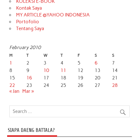
KOLEKSI E-BOOK
Kontak Saya
MY ARTICLE @YAHOO INDONESIA
Portofolio
Tentang Saya
February 2010
M
T
W
T
F
S
S
1
2
3
4
5
6
7
8
9
10
11
12
13
14
15
16
17
18
19
20
21
22
23
24
25
26
27
28
« Jan
Mar »
SIAPA DAENG BATTALA?