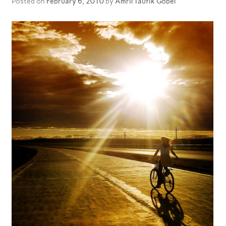
Posted on
February 6, 2010
by
Amril Taufik Gobel