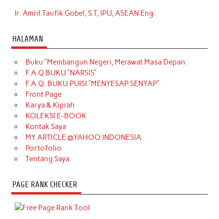
Ir. Amril Taufik Gobel, S.T, IPU, ASEAN Eng.
HALAMAN
Buku “Membangun Negeri, Merawat Masa Depan
F.A.Q BUKU “NARSIS”
F.A.Q. BUKU PUISI “MENYESAP SENYAP”
Front Page
Karya & Kiprah
KOLEKSI E-BOOK
Kontak Saya
MY ARTICLE @YAHOO INDONESIA
Portofolio
Tentang Saya
PAGE RANK CHECKER