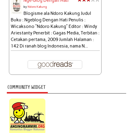
Nge-blog Dengan Hati
by
Ndoro Kakung
Blogisme ala Ndoro Kakung Judul
Buku : Ngeblog Dengan Hati Penulis :
Wicaksono “Ndoro Kakung” Editor : Windy
Ariestanty Penerbit : Gagas Media, Terbitan :
Cetakan pertama, 2009 Jumlah Halaman :
142 Di ranah blog Indonesia, nama N...
COMMUNITY WIDGET