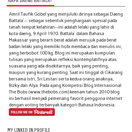
SIAPA DAENG BATTALA?
Amril Taufik Gobel
yang menjuluki dirinya sebagai Daeng
Battala'-- sebagai sebentuk penghargaan spesial pada
tanah tempat kelahiran--ini adalah lelaki yang lahir di
kota daeng, 9 April 1970. Battala' dalam Bahasa
Makassar yang berarti berat adalah merujuk pada berat
badan lelaki yang memiliki hobi membaca dan menulis ini,
yang berbobot 100 kg. Blog ini merupakan kumpulan
tulisan yang merupakan refleksi kontemplatifnya atas
suasana yang ada disekitarnya, baik yang penting,
maupun yang kurang penting. Saat ini tinggal di Cikarang
bersama istri, Sri Lestari serta kedua orang anaknya,
Rizky dan Alya. Pada ajang Kompetisi Blog Internasional
The Bobs (www.thebobs.com) keenam tahun 2010 blog
ini berhasil menjadi pemenang favorit pengguna internet
dengan voting terbanyak kategori Bahasa Indonesia.
MY LINKED IN PROFILE