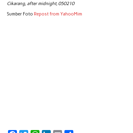
Cikarang, after midnight, 050210
Sumber Foto
Repost from YahooMim