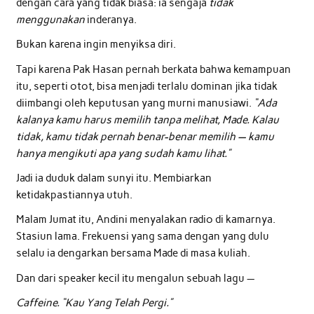
dengan cara yang tidak biasa: ia sengaja
tidak
menggunakan
inderanya.
Bukan karena ingin menyiksa diri.
Tapi karena Pak Hasan pernah berkata bahwa kemampuan
itu, seperti otot, bisa menjadi terlalu dominan jika tidak
diimbangi oleh keputusan yang murni manusiawi.
“Ada
kalanya kamu harus memilih tanpa melihat, Made. Kalau
tidak, kamu tidak pernah benar-benar memilih — kamu
hanya mengikuti apa yang sudah kamu lihat.”
Jadi ia duduk dalam sunyi itu. Membiarkan
ketidakpastiannya utuh.
Malam Jumat itu, Andini menyalakan radio di kamarnya.
Stasiun lama. Frekuensi yang sama dengan yang dulu
selalu ia dengarkan bersama Made di masa kuliah.
Dan dari speaker kecil itu mengalun sebuah lagu —
Caffeine. “Kau Yang Telah Pergi.”