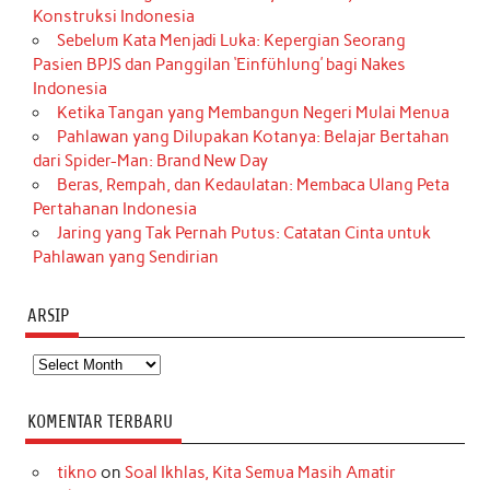
Konstruksi Indonesia
Sebelum Kata Menjadi Luka: Kepergian Seorang
Pasien BPJS dan Panggilan ‘Einfühlung’ bagi Nakes
Indonesia
Ketika Tangan yang Membangun Negeri Mulai Menua
Pahlawan yang Dilupakan Kotanya: Belajar Bertahan
dari Spider-Man: Brand New Day
Beras, Rempah, dan Kedaulatan: Membaca Ulang Peta
Pertahanan Indonesia
Jaring yang Tak Pernah Putus: Catatan Cinta untuk
Pahlawan yang Sendirian
ARSIP
Arsip
KOMENTAR TERBARU
tikno
on
Soal Ikhlas, Kita Semua Masih Amatir