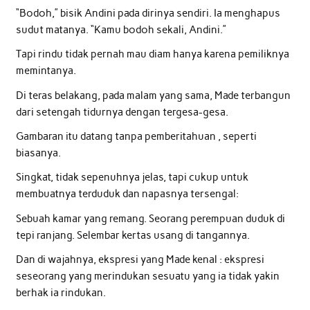
“Bodoh,” bisik Andini pada dirinya sendiri. Ia menghapus
sudut matanya. “Kamu bodoh sekali, Andini.”
Tapi rindu tidak pernah mau diam hanya karena pemiliknya
memintanya.
Di teras belakang, pada malam yang sama, Made terbangun
dari setengah tidurnya dengan tergesa-gesa.
Gambaran itu datang tanpa pemberitahuan , seperti
biasanya.
Singkat, tidak sepenuhnya jelas, tapi cukup untuk
membuatnya terduduk dan napasnya tersengal:
Sebuah kamar yang remang. Seorang perempuan duduk di
tepi ranjang. Selembar kertas usang di tangannya.
Dan di wajahnya, ekspresi yang Made kenal : ekspresi
seseorang yang merindukan sesuatu yang ia tidak yakin
berhak ia rindukan.