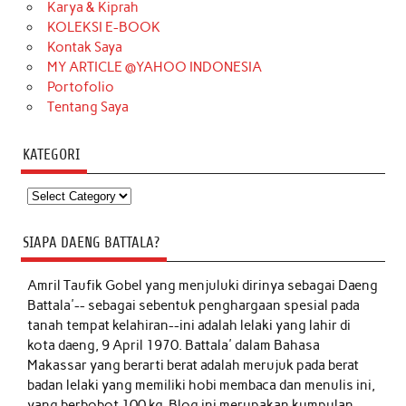
Karya & Kiprah
KOLEKSI E-BOOK
Kontak Saya
MY ARTICLE @YAHOO INDONESIA
Portofolio
Tentang Saya
KATEGORI
Kategori
SIAPA DAENG BATTALA?
Amril Taufik Gobel
yang menjuluki dirinya sebagai Daeng
Battala'-- sebagai sebentuk penghargaan spesial pada
tanah tempat kelahiran--ini adalah lelaki yang lahir di
kota daeng, 9 April 1970. Battala' dalam Bahasa
Makassar yang berarti berat adalah merujuk pada berat
badan lelaki yang memiliki hobi membaca dan menulis ini,
yang berbobot 100 kg. Blog ini merupakan kumpulan