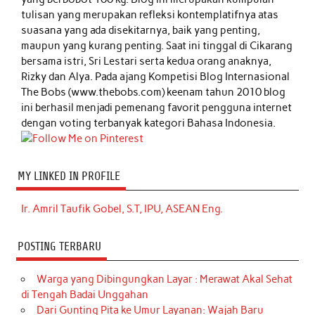
tulisan yang merupakan refleksi kontemplatifnya atas
suasana yang ada disekitarnya, baik yang penting,
maupun yang kurang penting. Saat ini tinggal di Cikarang
bersama istri, Sri Lestari serta kedua orang anaknya,
Rizky dan Alya. Pada ajang Kompetisi Blog Internasional
The Bobs (www.thebobs.com) keenam tahun 2010 blog
ini berhasil menjadi pemenang favorit pengguna internet
dengan voting terbanyak kategori Bahasa Indonesia.
MY LINKED IN PROFILE
Ir. Amril Taufik Gobel, S.T, IPU, ASEAN Eng.
POSTING TERBARU
Warga yang Dibingungkan Layar : Merawat Akal Sehat
di Tengah Badai Unggahan
Dari Gunting Pita ke Umur Layanan: Wajah Baru