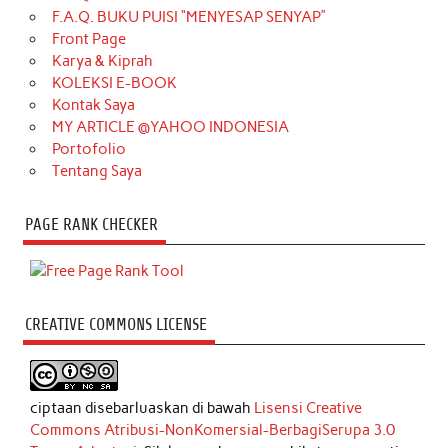
F.A.Q. BUKU PUISI “MENYESAP SENYAP”
Front Page
Karya & Kiprah
KOLEKSI E-BOOK
Kontak Saya
MY ARTICLE @YAHOO INDONESIA
Portofolio
Tentang Saya
PAGE RANK CHECKER
CREATIVE COMMONS LICENSE
ciptaan disebarluaskan di bawah
Lisensi Creative
Commons Atribusi-NonKomersial-BerbagiSerupa 3.0