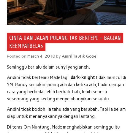
CINTA DAN JALAN PULANG TAK BERTEPI – BAGIAN
KEEMPATBELAS
Posted on
March 4, 2010
by
Amril Taufik Gobel
Seminggu berlalu dalam sunyi yang aneh.
Andini tidak bertemu Made lagi.
dark-knight
tidak muncul di
YM. Randy semakin jarang ada dan ketika ada, hadir dengan
cara yang berbeda: lebih berhati-hati, lebih seperti
seseorang yang sedang menyembunyikan sesuatu.
Andini tidak bodoh. Ia tahu ada yang berubah. Tapi ia belum
siap untuk menanyakannya dengan lantang.
Di teras Om Nuntung, Made menghabiskan seminggu itu