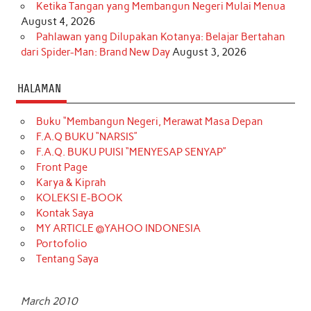
Ketika Tangan yang Membangun Negeri Mulai Menua
August 4, 2026
Pahlawan yang Dilupakan Kotanya: Belajar Bertahan
dari Spider-Man: Brand New Day
August 3, 2026
HALAMAN
Buku “Membangun Negeri, Merawat Masa Depan
F.A.Q BUKU “NARSIS”
F.A.Q. BUKU PUISI “MENYESAP SENYAP”
Front Page
Karya & Kiprah
KOLEKSI E-BOOK
Kontak Saya
MY ARTICLE @YAHOO INDONESIA
Portofolio
Tentang Saya
March 2010