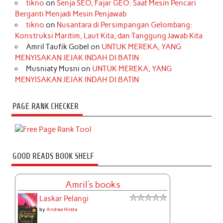
tikno
on
Senja SEO, Fajar GEO: Saat Mesin Pencari
Berganti Menjadi Mesin Penjawab
tikno
on
Nusantara di Persimpangan Gelombang:
Konstruksi Maritim, Laut Kita, dan Tanggung Jawab Kita
Amril Taufik Gobel
on
UNTUK MEREKA, YANG
MENYISAKAN JEJAK INDAH DI BATIN
Musniaty Musni
on
UNTUK MEREKA, YANG
MENYISAKAN JEJAK INDAH DI BATIN
PAGE RANK CHECKER
GOOD READS BOOK SHELF
Amril's books
Laskar Pelangi
by
Andrea Hirata