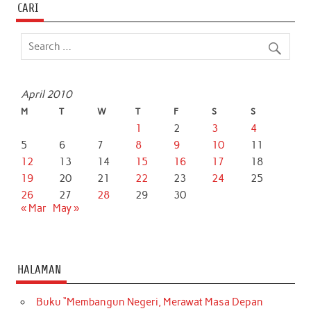
CARI
April 2010
M
T
W
T
F
S
S
1
2
3
4
5
6
7
8
9
10
11
12
13
14
15
16
17
18
19
20
21
22
23
24
25
26
27
28
29
30
« Mar
May »
HALAMAN
Buku “Membangun Negeri, Merawat Masa Depan