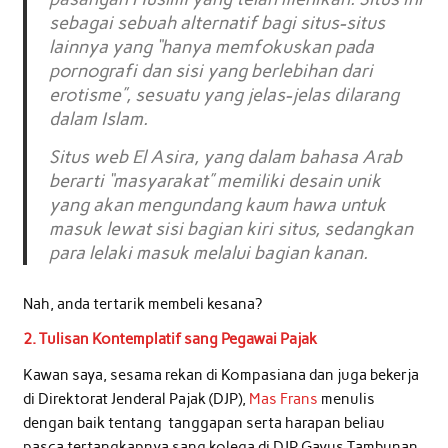
sebagai sebuah alternatif bagi situs-situs
lainnya yang “hanya memfokuskan pada
pornografi dan sisi yang berlebihan dari
erotisme”, sesuatu yang jelas-jelas dilarang
dalam Islam.
Situs web El Asira, yang dalam bahasa Arab
berarti “masyarakat” memiliki desain unik
yang akan mengundang kaum hawa untuk
masuk lewat sisi bagian kiri situs, sedangkan
para lelaki masuk melalui bagian kanan.
Nah, anda tertarik membeli kesana?
2. Tulisan Kontemplatif sang Pegawai Pajak
Kawan saya, sesama rekan di Kompasiana dan juga bekerja
di Direktorat Jenderal Pajak (DJP),
Mas Frans
menulis
dengan baik tentang tanggapan serta harapan beliau
pasca tertangkapnya sang kolega di DJP Gayus Tambunan