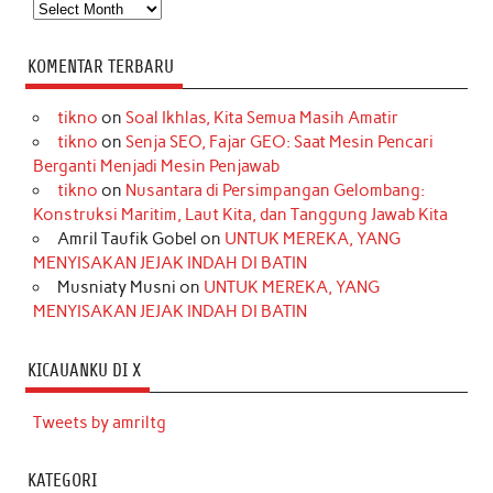
Arsip
KOMENTAR TERBARU
tikno
on
Soal Ikhlas, Kita Semua Masih Amatir
tikno
on
Senja SEO, Fajar GEO: Saat Mesin Pencari
Berganti Menjadi Mesin Penjawab
tikno
on
Nusantara di Persimpangan Gelombang:
Konstruksi Maritim, Laut Kita, dan Tanggung Jawab Kita
Amril Taufik Gobel
on
UNTUK MEREKA, YANG
MENYISAKAN JEJAK INDAH DI BATIN
Musniaty Musni
on
UNTUK MEREKA, YANG
MENYISAKAN JEJAK INDAH DI BATIN
KICAUANKU DI X
Tweets by amriltg
KATEGORI