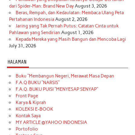
dari Spider-Man: Brand New Day
August 3, 2026
Beras, Rempah, dan Kedaulatan: Membaca Ulang Peta
Pertahanan Indonesia
August 2, 2026
Jaring yang Tak Pernah Putus: Catatan Cinta untuk
Pahlawan yang Sendirian
August 1, 2026
Kepada Mereka yang Masih Bangun dan Mencoba Lagi
July 31, 2026
HALAMAN
Buku “Membangun Negeri, Merawat Masa Depan
F.A.Q BUKU “NARSIS”
F.A.Q. BUKU PUISI “MENYESAP SENYAP”
Front Page
Karya & Kiprah
KOLEKSI E-BOOK
Kontak Saya
MY ARTICLE @YAHOO INDONESIA
Portofolio