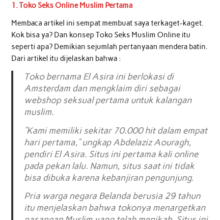
1. Toko Seks Online Muslim Pertama
Membaca artikel ini sempat membuat saya terkaget-kaget.
Kok bisa ya? Dan konsep Toko Seks Muslim Online itu
seperti apa? Demikian sejumlah pertanyaan mendera batin.
Dari artikel itu dijelaskan bahwa :
Toko bernama El Asira ini berlokasi di
Amsterdam dan mengklaim diri sebagai
webshop seksual pertama untuk kalangan
muslim.
“Kami memiliki sekitar 70.000 hit dalam empat
hari pertama,” ungkap Abdelaziz Aouragh,
pendiri El Asira. Situs ini pertama kali online
pada pekan lalu. Namun, situs saat ini tidak
bisa dibuka karena kebanjiran pengunjung.
Pria warga negara Belanda berusia 29 tahun
itu menjelaskan bahwa tokonya menargetkan
pasangan Muslim yang telah menikah. Situs ini