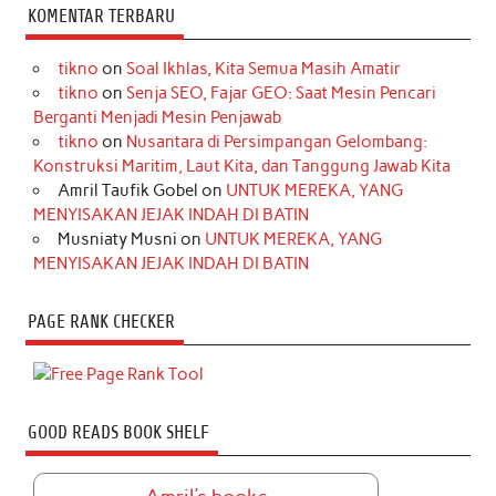
KOMENTAR TERBARU
tikno
on
Soal Ikhlas, Kita Semua Masih Amatir
tikno
on
Senja SEO, Fajar GEO: Saat Mesin Pencari
Berganti Menjadi Mesin Penjawab
tikno
on
Nusantara di Persimpangan Gelombang:
Konstruksi Maritim, Laut Kita, dan Tanggung Jawab Kita
Amril Taufik Gobel
on
UNTUK MEREKA, YANG
MENYISAKAN JEJAK INDAH DI BATIN
Musniaty Musni
on
UNTUK MEREKA, YANG
MENYISAKAN JEJAK INDAH DI BATIN
PAGE RANK CHECKER
GOOD READS BOOK SHELF