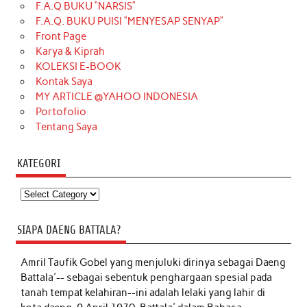
F.A.Q BUKU “NARSIS”
F.A.Q. BUKU PUISI “MENYESAP SENYAP”
Front Page
Karya & Kiprah
KOLEKSI E-BOOK
Kontak Saya
MY ARTICLE @YAHOO INDONESIA
Portofolio
Tentang Saya
KATEGORI
Kategori
SIAPA DAENG BATTALA?
Amril Taufik Gobel
yang menjuluki dirinya sebagai Daeng
Battala'-- sebagai sebentuk penghargaan spesial pada
tanah tempat kelahiran--ini adalah lelaki yang lahir di