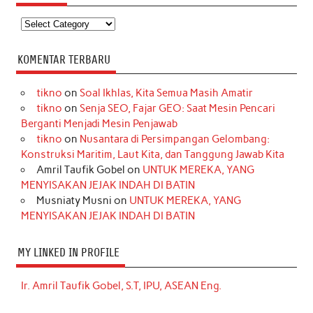
Kategori
KOMENTAR TERBARU
tikno
on
Soal Ikhlas, Kita Semua Masih Amatir
tikno
on
Senja SEO, Fajar GEO: Saat Mesin Pencari
Berganti Menjadi Mesin Penjawab
tikno
on
Nusantara di Persimpangan Gelombang:
Konstruksi Maritim, Laut Kita, dan Tanggung Jawab Kita
Amril Taufik Gobel
on
UNTUK MEREKA, YANG
MENYISAKAN JEJAK INDAH DI BATIN
Musniaty Musni
on
UNTUK MEREKA, YANG
MENYISAKAN JEJAK INDAH DI BATIN
MY LINKED IN PROFILE
Ir. Amril Taufik Gobel, S.T, IPU, ASEAN Eng.