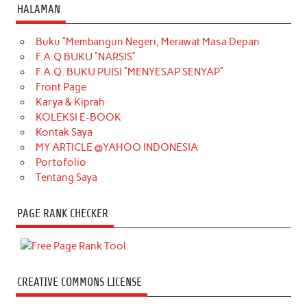
HALAMAN
Buku “Membangun Negeri, Merawat Masa Depan
F.A.Q BUKU “NARSIS”
F.A.Q. BUKU PUISI “MENYESAP SENYAP”
Front Page
Karya & Kiprah
KOLEKSI E-BOOK
Kontak Saya
MY ARTICLE @YAHOO INDONESIA
Portofolio
Tentang Saya
PAGE RANK CHECKER
CREATIVE COMMONS LICENSE