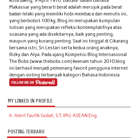
kota daeng, 9 April 1970. Battala' dalam Bahasa
Makassar yang berarti berat adalah merujuk pada berat
badan lelaki yang memiliki hobi membaca dan menulis ini,
yang berbobot 100 kg. Blog ini merupakan kumpulan
tulisan yang merupakan refleksi kontemplatifnya atas
suasana yang ada disekitarnya, baik yang penting,
maupun yang kurang penting. Saat ini tinggal di Cikarang
bersama istri, Sri Lestari serta kedua orang anaknya,
Rizky dan Alya. Pada ajang Kompetisi Blog Internasional
The Bobs (www.thebobs.com) keenam tahun 2010 blog
ini berhasil menjadi pemenang favorit pengguna internet
dengan voting terbanyak kategori Bahasa Indonesia.
MY LINKED IN PROFILE
Ir. Amril Taufik Gobel, S.T, IPU, ASEAN Eng.
POSTING TERBARU