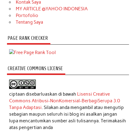
Kontak Saya
MY ARTICLE @YAHOO INDONESIA
Portofolio
Tentang Saya
PAGE RANK CHECKER
CREATIVE COMMONS LICENSE
ciptaan disebarluaskan di bawah
Lisensi Creative
Commons Atribusi-NonKomersial-BerbagiSerupa 3.0
Tanpa Adaptasi
. Silakan anda mengambil atau mengutip
sebagian maupun seluruh isi blog ini asalkan jangan
lupa mencantumkan sumber asli tulisannya. Terimakasih
atas pengertian anda