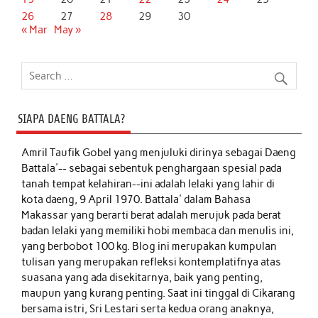
26
27
28
29
30
« Mar
May »
SIAPA DAENG BATTALA?
Amril Taufik Gobel
yang menjuluki dirinya sebagai Daeng
Battala'-- sebagai sebentuk penghargaan spesial pada
tanah tempat kelahiran--ini adalah lelaki yang lahir di
kota daeng, 9 April 1970. Battala' dalam Bahasa
Makassar yang berarti berat adalah merujuk pada berat
badan lelaki yang memiliki hobi membaca dan menulis ini,
yang berbobot 100 kg. Blog ini merupakan kumpulan
tulisan yang merupakan refleksi kontemplatifnya atas
suasana yang ada disekitarnya, baik yang penting,
maupun yang kurang penting. Saat ini tinggal di Cikarang
bersama istri, Sri Lestari serta kedua orang anaknya,