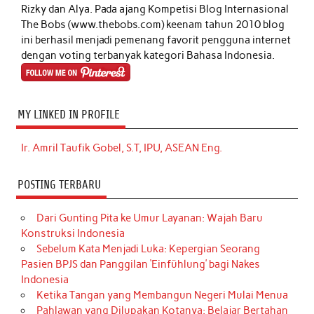
Rizky dan Alya. Pada ajang Kompetisi Blog Internasional
The Bobs (www.thebobs.com) keenam tahun 2010 blog
ini berhasil menjadi pemenang favorit pengguna internet
dengan voting terbanyak kategori Bahasa Indonesia.
MY LINKED IN PROFILE
Ir. Amril Taufik Gobel, S.T, IPU, ASEAN Eng.
POSTING TERBARU
Dari Gunting Pita ke Umur Layanan: Wajah Baru
Konstruksi Indonesia
Sebelum Kata Menjadi Luka: Kepergian Seorang
Pasien BPJS dan Panggilan ‘Einfühlung’ bagi Nakes
Indonesia
Ketika Tangan yang Membangun Negeri Mulai Menua
Pahlawan yang Dilupakan Kotanya: Belajar Bertahan