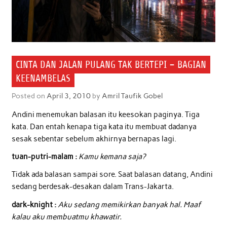
CINTA DAN JALAN PULANG TAK BERTEPI – BAGIAN
KEENAMBELAS
Posted on
April 3, 2010
by
Amril Taufik Gobel
Andini menemukan balasan itu keesokan paginya. Tiga
kata. Dan entah kenapa tiga kata itu membuat dadanya
sesak sebentar sebelum akhirnya bernapas lagi.
tuan-putri-malam :
Kamu kemana saja?
Tidak ada balasan sampai sore. Saat balasan datang, Andini
sedang berdesak-desakan dalam Trans-Jakarta.
dark-knight :
Aku sedang memikirkan banyak hal. Maaf
kalau aku membuatmu khawatir.