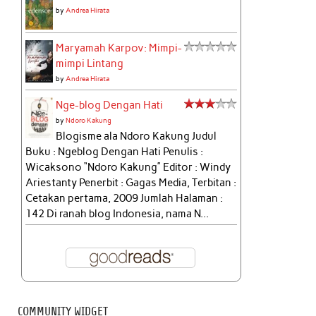
by
Andrea Hirata
Maryamah Karpov: Mimpi-
mimpi Lintang
by
Andrea Hirata
Nge-blog Dengan Hati
by
Ndoro Kakung
Blogisme ala Ndoro Kakung Judul
Buku : Ngeblog Dengan Hati Penulis :
Wicaksono “Ndoro Kakung” Editor : Windy
Ariestanty Penerbit : Gagas Media, Terbitan :
Cetakan pertama, 2009 Jumlah Halaman :
142 Di ranah blog Indonesia, nama N...
COMMUNITY WIDGET