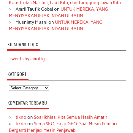
Konstruksi Maritim, Laut Kita, dan Tanggung Jawab Kita
Amril Taufik Gobel
on
UNTUK MEREKA, YANG
MENYISAKAN JEJAK INDAH DI BATIN
Musniaty Musni
on
UNTUK MEREKA, YANG
MENYISAKAN JEJAK INDAH DI BATIN
KICAUANKU DI X
Tweets by amriltg
KATEGORI
Kategori
KOMENTAR TERBARU
tikno
on
Soal Ikhlas, Kita Semua Masih Amatir
tikno
on
Senja SEO, Fajar GEO: Saat Mesin Pencari
Berganti Menjadi Mesin Penjawab