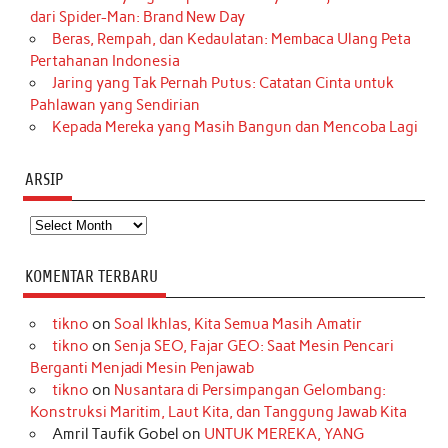
dari Spider-Man: Brand New Day
Beras, Rempah, dan Kedaulatan: Membaca Ulang Peta
Pertahanan Indonesia
Jaring yang Tak Pernah Putus: Catatan Cinta untuk
Pahlawan yang Sendirian
Kepada Mereka yang Masih Bangun dan Mencoba Lagi
ARSIP
Arsip
KOMENTAR TERBARU
tikno
on
Soal Ikhlas, Kita Semua Masih Amatir
tikno
on
Senja SEO, Fajar GEO: Saat Mesin Pencari
Berganti Menjadi Mesin Penjawab
tikno
on
Nusantara di Persimpangan Gelombang:
Konstruksi Maritim, Laut Kita, dan Tanggung Jawab Kita
Amril Taufik Gobel
on
UNTUK MEREKA, YANG