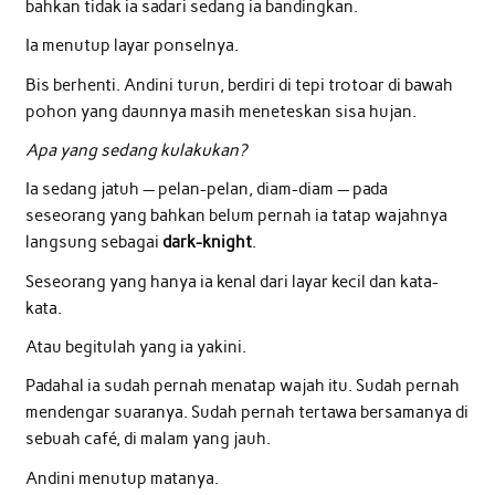
bahkan tidak ia sadari sedang ia bandingkan.
Ia menutup layar ponselnya.
Bis berhenti. Andini turun, berdiri di tepi trotoar di bawah
pohon yang daunnya masih meneteskan sisa hujan.
Apa yang sedang kulakukan?
Ia sedang jatuh — pelan-pelan, diam-diam — pada
seseorang yang bahkan belum pernah ia tatap wajahnya
langsung sebagai
dark-knight
.
Seseorang yang hanya ia kenal dari layar kecil dan kata-
kata.
Atau begitulah yang ia yakini.
Padahal ia sudah pernah menatap wajah itu. Sudah pernah
mendengar suaranya. Sudah pernah tertawa bersamanya di
sebuah café, di malam yang jauh.
Andini menutup matanya.