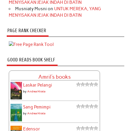
MENYISAKAN JEJAK INDAH DI BATIN
Musniaty Musni
on
UNTUK MEREKA, YANG
MENYISAKAN JEJAK INDAH DI BATIN
PAGE RANK CHECKER
GOOD READS BOOK SHELF
Amril's books
Laskar Pelangi
by
Andrea Hirata
Sang Pemimpi
by
Andrea Hirata
Edensor