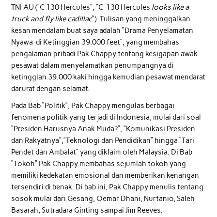
TNI AU (“C 130 Hercules”, “C-130 Hercules
looks like a
truck and fly like cadillac
“). Tulisan yang meninggalkan
kesan mendalam buat saya adalah “Drama Penyelamatan
Nyawa di Ketinggian 39.000 feet”, yang membahas
pengalaman pribadi Pak Chappy tentang kesigapan awak
pesawat dalam menyelamatkan penumpangnya di
ketinggian 39.000 kaki hingga kemudian pesawat mendarat
darurat dengan selamat.
Pada Bab “Politik”, Pak Chappy mengulas berbagai
fenomena politik yang terjadi di Indonesia, mulai dari soal
“Presiden Harusnya Anak Muda?”, “Komunikasi Presiden
dan Rakyatnya”,”Teknologi dan Pendidikan” hingga “Tari
Pendet dan Ambalat” yang diklaim oleh Malaysia. Di Bab
“Tokoh” Pak Chappy membahas sejumlah tokoh yang
memiliki kedekatan emosional dan memberikan kenangan
tersendiri di benak. Di bab ini, Pak Chappy menulis tentang
sosok mulai dari Gesang, Oemar Dhani, Nurtanio, Saleh
Basarah, Sutradara Ginting sampai Jim Reeves.