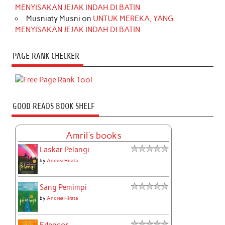
MENYISAKAN JEJAK INDAH DI BATIN
Musniaty Musni
on
UNTUK MEREKA, YANG
MENYISAKAN JEJAK INDAH DI BATIN
PAGE RANK CHECKER
GOOD READS BOOK SHELF
Amril's books
Laskar Pelangi
by
Andrea Hirata
Sang Pemimpi
by
Andrea Hirata