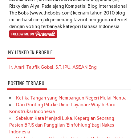
Rizky dan Alya. Pada ajang Kompetisi Blog Internasional
The Bobs (www.thebobs.com) keenam tahun 2010 blog
ini berhasil menjadi pemenang favorit pengguna internet
dengan voting terbanyak kategori Bahasa Indonesia.
MY LINKED IN PROFILE
Ir. Amril Taufik Gobel, S.T, IPU, ASEAN Eng.
POSTING TERBARU
Ketika Tangan yang Membangun Negeri Mulai Menua
Dari Gunting Pita ke Umur Layanan: Wajah Baru
Konstruksi Indonesia
Sebelum Kata Menjadi Luka: Kepergian Seorang
Pasien BPJS dan Panggilan ‘Einfühlung’ bagi Nakes
Indonesia