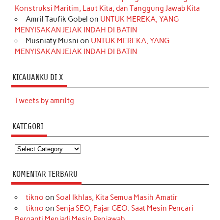
Konstruksi Maritim, Laut Kita, dan Tanggung Jawab Kita
Amril Taufik Gobel
on
UNTUK MEREKA, YANG
MENYISAKAN JEJAK INDAH DI BATIN
Musniaty Musni
on
UNTUK MEREKA, YANG
MENYISAKAN JEJAK INDAH DI BATIN
KICAUANKU DI X
Tweets by amriltg
KATEGORI
Kategori
KOMENTAR TERBARU
tikno
on
Soal Ikhlas, Kita Semua Masih Amatir
tikno
on
Senja SEO, Fajar GEO: Saat Mesin Pencari
Berganti Menjadi Mesin Penjawab