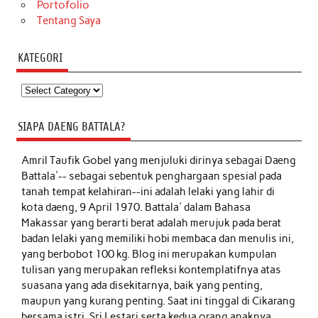
Portofolio
Tentang Saya
KATEGORI
Kategori
SIAPA DAENG BATTALA?
Amril Taufik Gobel
yang menjuluki dirinya sebagai Daeng
Battala'-- sebagai sebentuk penghargaan spesial pada
tanah tempat kelahiran--ini adalah lelaki yang lahir di
kota daeng, 9 April 1970. Battala' dalam Bahasa
Makassar yang berarti berat adalah merujuk pada berat
badan lelaki yang memiliki hobi membaca dan menulis ini,
yang berbobot 100 kg. Blog ini merupakan kumpulan
tulisan yang merupakan refleksi kontemplatifnya atas
suasana yang ada disekitarnya, baik yang penting,
maupun yang kurang penting. Saat ini tinggal di Cikarang
bersama istri, Sri Lestari serta kedua orang anaknya,