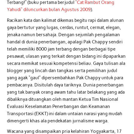
Terbang!” (buku pertama berjudul
“Cat Rambut Orang
Yahudi” diluncurkan bulan Agustus 2009
).
Racikan kata dan kalimat dikemas begitu rapi dalam alunan
gaya bertutur yang lugas, cerdas, runtut, cermat, elegan,
jenaka namun bersahaja. Dengan sejumlah pengalaman
handal di dunia penerbangan, apalagi Pak Chappy sendiri
telah memiliki 8000 jam terbang dengan berbagai tipe
pesawat, ulasan yang terkait dengan bidang ini dipaparkan
secara memikat sesuai kompetensi beliau. Gaya tulisan ala
blogger yang lincah dan tangkas serta pemilihan judul
yang agak “gaul” dipersembahkan Pak Chappy untuk para
pembacanya. Disitulah daya tariknya. Dunia penerbangan
yang tak banyak orang awam tahu latar belakang yang ada
dibaliknya dituangkan oleh mantan Ketua Tim Nasional
Evaluasi Keselamatan Penerbangan dan Keamanan
Transportasi (EKKT) ini dalam untaian narasi yang mudah
dimengerti khas ala pendekatan jurnalisme warga.
Wacana yang disampaikan pria kelahiran Yogyakarta, 17