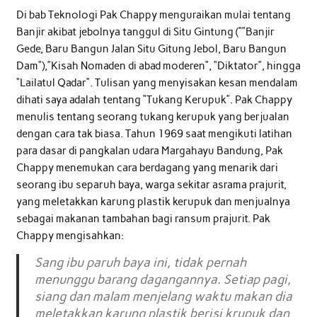
Di bab Teknologi Pak Chappy menguraikan mulai tentang
Banjir akibat jebolnya tanggul di Situ Gintung (“”Banjir
Gede, Baru Bangun Jalan Situ Gitung Jebol, Baru Bangun
Dam”),”Kisah Nomaden di abad moderen”, “Diktator”, hingga
“Lailatul Qadar”. Tulisan yang menyisakan kesan mendalam
dihati saya adalah tentang “Tukang Kerupuk”. Pak Chappy
menulis tentang seorang tukang kerupuk yang berjualan
dengan cara tak biasa. Tahun 1969 saat mengikuti latihan
para dasar di pangkalan udara Margahayu Bandung, Pak
Chappy menemukan cara berdagang yang menarik dari
seorang ibu separuh baya, warga sekitar asrama prajurit,
yang meletakkan karung plastik kerupuk dan menjualnya
sebagai makanan tambahan bagi ransum prajurit. Pak
Chappy mengisahkan:
Sang ibu paruh baya ini, tidak pernah
menunggu barang dagangannya. Setiap pagi,
siang dan malam menjelang waktu makan dia
meletakkan karung plastik berisi krupuk dan