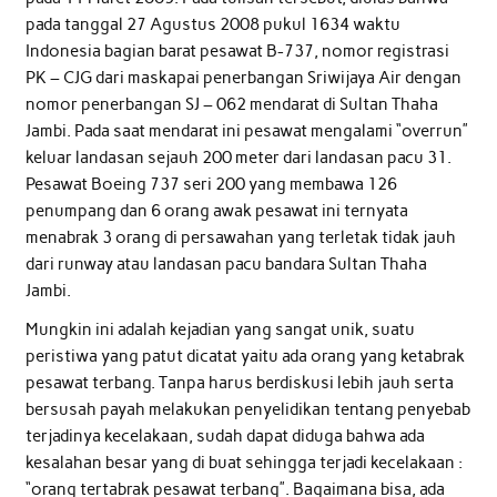
pada tanggal 27 Agustus 2008 pukul 1634 waktu
Indonesia bagian barat pesawat B-737, nomor registrasi
PK – CJG dari maskapai penerbangan Sriwijaya Air dengan
nomor penerbangan SJ – 062 mendarat di Sultan Thaha
Jambi. Pada saat mendarat ini pesawat mengalami “overrun”
keluar landasan sejauh 200 meter dari landasan pacu 31.
Pesawat Boeing 737 seri 200 yang membawa 126
penumpang dan 6 orang awak pesawat ini ternyata
menabrak 3 orang di persawahan yang terletak tidak jauh
dari runway atau landasan pacu bandara Sultan Thaha
Jambi.
Mungkin ini adalah kejadian yang sangat unik, suatu
peristiwa yang patut dicatat yaitu ada orang yang ketabrak
pesawat terbang. Tanpa harus berdiskusi lebih jauh serta
bersusah payah melakukan penyelidikan tentang penyebab
terjadinya kecelakaan, sudah dapat diduga bahwa ada
kesalahan besar yang di buat sehingga terjadi kecelakaan :
“orang tertabrak pesawat terbang”. Bagaimana bisa, ada