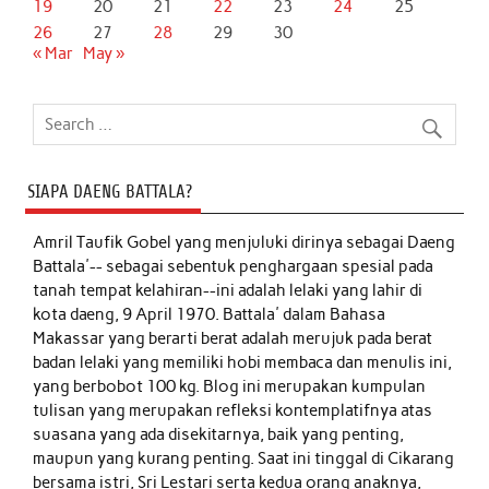
19
20
21
22
23
24
25
26
27
28
29
30
« Mar
May »
SIAPA DAENG BATTALA?
Amril Taufik Gobel
yang menjuluki dirinya sebagai Daeng
Battala'-- sebagai sebentuk penghargaan spesial pada
tanah tempat kelahiran--ini adalah lelaki yang lahir di
kota daeng, 9 April 1970. Battala' dalam Bahasa
Makassar yang berarti berat adalah merujuk pada berat
badan lelaki yang memiliki hobi membaca dan menulis ini,
yang berbobot 100 kg. Blog ini merupakan kumpulan
tulisan yang merupakan refleksi kontemplatifnya atas
suasana yang ada disekitarnya, baik yang penting,
maupun yang kurang penting. Saat ini tinggal di Cikarang
bersama istri, Sri Lestari serta kedua orang anaknya,