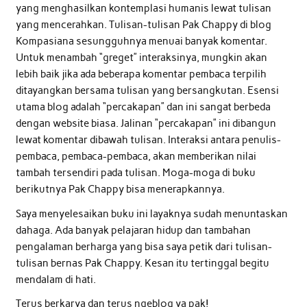
yang menghasilkan kontemplasi humanis lewat tulisan
yang mencerahkan. Tulisan-tulisan Pak Chappy di blog
Kompasiana sesungguhnya menuai banyak komentar.
Untuk menambah “greget” interaksinya, mungkin akan
lebih baik jika ada beberapa komentar pembaca terpilih
ditayangkan bersama tulisan yang bersangkutan. Esensi
utama blog adalah “percakapan” dan ini sangat berbeda
dengan website biasa. Jalinan “percakapan” ini dibangun
lewat komentar dibawah tulisan. Interaksi antara penulis-
pembaca, pembaca-pembaca, akan memberikan nilai
tambah tersendiri pada tulisan. Moga-moga di buku
berikutnya Pak Chappy bisa menerapkannya.
Saya menyelesaikan buku ini layaknya sudah menuntaskan
dahaga. Ada banyak pelajaran hidup dan tambahan
pengalaman berharga yang bisa saya petik dari tulisan-
tulisan bernas Pak Chappy. Kesan itu tertinggal begitu
mendalam di hati.
Terus berkarya dan terus ngeblog ya pak!