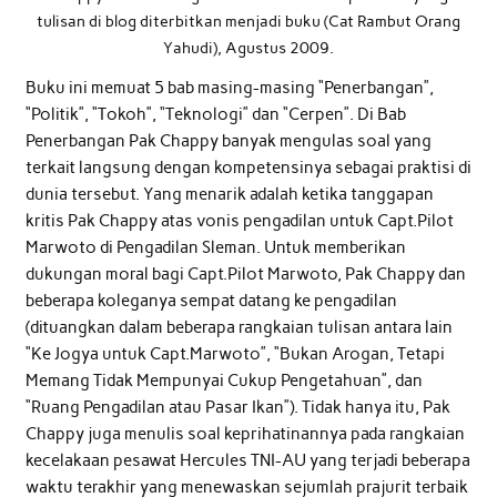
tulisan di blog diterbitkan menjadi buku (Cat Rambut Orang
Yahudi), Agustus 2009.
Buku ini memuat 5 bab masing-masing “Penerbangan”,
“Politik”, “Tokoh”, “Teknologi” dan “Cerpen”. Di Bab
Penerbangan Pak Chappy banyak mengulas soal yang
terkait langsung dengan kompetensinya sebagai praktisi di
dunia tersebut. Yang menarik adalah ketika tanggapan
kritis Pak Chappy atas vonis pengadilan untuk Capt.Pilot
Marwoto di Pengadilan Sleman. Untuk memberikan
dukungan moral bagi Capt.Pilot Marwoto, Pak Chappy dan
beberapa koleganya sempat datang ke pengadilan
(dituangkan dalam beberapa rangkaian tulisan antara lain
“Ke Jogya untuk Capt.Marwoto”, “Bukan Arogan, Tetapi
Memang Tidak Mempunyai Cukup Pengetahuan”, dan
“Ruang Pengadilan atau Pasar Ikan”). Tidak hanya itu, Pak
Chappy juga menulis soal keprihatinannya pada rangkaian
kecelakaan pesawat Hercules TNI-AU yang terjadi beberapa
waktu terakhir yang menewaskan sejumlah prajurit terbaik