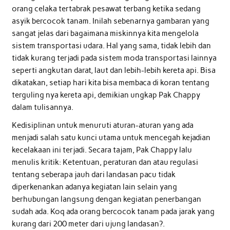
orang celaka tertabrak pesawat terbang ketika sedang
asyik bercocok tanam. Inilah sebenarnya gambaran yang
sangat jelas dari bagaimana miskinnya kita mengelola
sistem transportasi udara. Hal yang sama, tidak lebih dan
tidak kurang terjadi pada sistem moda transportasi lainnya
seperti angkutan darat, laut dan lebih-lebih kereta api. Bisa
dikatakan, setiap hari kita bisa membaca di koran tentang
terguling nya kereta api, demikian ungkap Pak Chappy
dalam tulisannya.
Kedisiplinan untuk menuruti aturan-aturan yang ada
menjadi salah satu kunci utama untuk mencegah kejadian
kecelakaan ini terjadi. Secara tajam, Pak Chappy lalu
menulis kritik: Ketentuan, peraturan dan atau regulasi
tentang seberapa jauh dari landasan pacu tidak
diperkenankan adanya kegiatan lain selain yang
berhubungan langsung dengan kegiatan penerbangan
sudah ada. Koq ada orang bercocok tanam pada jarak yang
kurang dari 200 meter dari ujung landasan?.