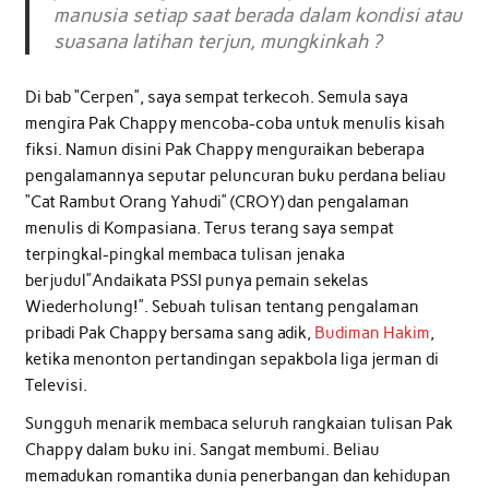
manusia setiap saat berada dalam kondisi atau
suasana latihan terjun, mungkinkah ?
Di bab “Cerpen”, saya sempat terkecoh. Semula saya
mengira Pak Chappy mencoba-coba untuk menulis kisah
fiksi. Namun disini Pak Chappy menguraikan beberapa
pengalamannya seputar peluncuran buku perdana beliau
“Cat Rambut Orang Yahudi” (CROY) dan pengalaman
menulis di Kompasiana. Terus terang saya sempat
terpingkal-pingkal membaca tulisan jenaka
berjudul”Andaikata PSSI punya pemain sekelas
Wiederholung!”. Sebuah tulisan tentang pengalaman
pribadi Pak Chappy bersama sang adik,
Budiman Hakim
,
ketika menonton pertandingan sepakbola liga jerman di
Televisi.
Sungguh menarik membaca seluruh rangkaian tulisan Pak
Chappy dalam buku ini. Sangat membumi. Beliau
memadukan romantika dunia penerbangan dan kehidupan