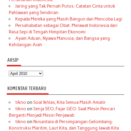
Jaring yang Tak Pernah Putus: Catatan Cinta untuk
Pahlawan yang Sendirian
Kepada Mereka yang Masih Bangun dan Mencoba Lagi
Persahabatan sebagai Obat: Merawat Indonesia dari
Rasa Sepi di Tengah Himpitan Ekonomi
Ayam Aduan, Nyawa Manusia, dan Bangsa yang
Kehilangan Arah
ARSIP
Arsip
KOMENTAR TERBARU
tikno
on
Soal Ikhlas, Kita Semua Masih Amatir
tikno
on
Senja SEO, Fajar GEO: Saat Mesin Pencari
Berganti Menjadi Mesin Penjawab
tikno
on
Nusantara di Persimpangan Gelombang:
Konstruksi Maritim, Laut Kita, dan Tanggung Jawab Kita