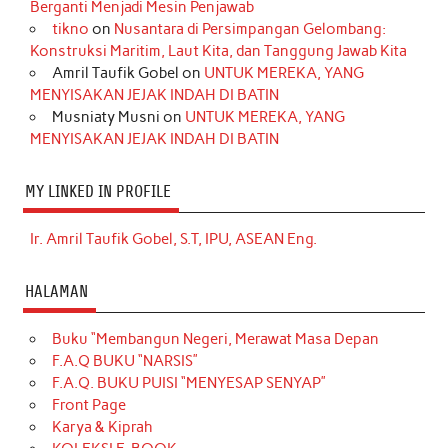
Berganti Menjadi Mesin Penjawab
tikno
on
Nusantara di Persimpangan Gelombang:
Konstruksi Maritim, Laut Kita, dan Tanggung Jawab Kita
Amril Taufik Gobel
on
UNTUK MEREKA, YANG
MENYISAKAN JEJAK INDAH DI BATIN
Musniaty Musni
on
UNTUK MEREKA, YANG
MENYISAKAN JEJAK INDAH DI BATIN
MY LINKED IN PROFILE
Ir. Amril Taufik Gobel, S.T, IPU, ASEAN Eng.
HALAMAN
Buku “Membangun Negeri, Merawat Masa Depan
F.A.Q BUKU “NARSIS”
F.A.Q. BUKU PUISI “MENYESAP SENYAP”
Front Page
Karya & Kiprah