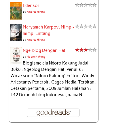
Edensor
by
Andrea Hirata
Maryamah Karpov: Mimpi-
mimpi Lintang
by
Andrea Hirata
Nge-blog Dengan Hati
by
Ndoro Kakung
Blogisme ala Ndoro Kakung Judul
Buku : Ngeblog Dengan Hati Penulis :
Wicaksono “Ndoro Kakung” Editor : Windy
Ariestanty Penerbit : Gagas Media, Terbitan :
Cetakan pertama, 2009 Jumlah Halaman :
142 Di ranah blog Indonesia, nama N...