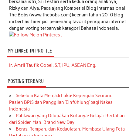
bersama istri, Sri Lestari serta kedua orang anaknya,
Rizky dan Alya. Pada ajang Kompetisi Blog Internasional
The Bobs (www.thebobs.com) keenam tahun 2010 blog
ini berhasil menjadi pemenang favorit pengguna internet
dengan voting terbanyak kategori Bahasa Indonesia.
MY LINKED IN PROFILE
Ir. Amril Taufik Gobel, S.T, IPU, ASEAN Eng.
POSTING TERBARU
Sebelum Kata Menjadi Luka: Kepergian Seorang
Pasien BPJS dan Panggilan ‘Einfühlung’ bagi Nakes
Indonesia
Pahlawan yang Dilupakan Kotanya: Belajar Bertahan
dari Spider-Man: Brand New Day
Beras, Rempah, dan Kedaulatan: Membaca Ulang Peta
Pertahanan Indonesia