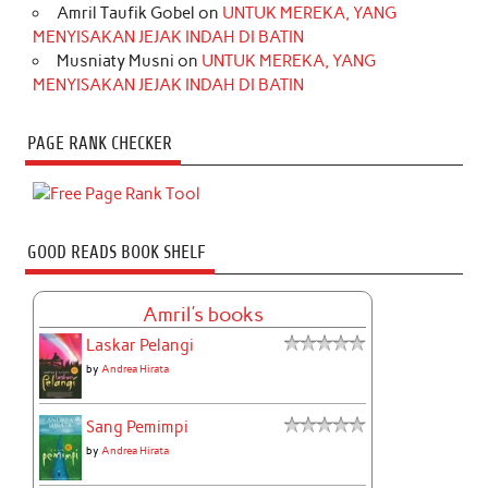
Amril Taufik Gobel
on
UNTUK MEREKA, YANG
MENYISAKAN JEJAK INDAH DI BATIN
Musniaty Musni
on
UNTUK MEREKA, YANG
MENYISAKAN JEJAK INDAH DI BATIN
PAGE RANK CHECKER
GOOD READS BOOK SHELF
Amril's books
Laskar Pelangi
by
Andrea Hirata
Sang Pemimpi
by
Andrea Hirata