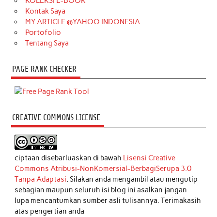
KOLEKSI E-BOOK
Kontak Saya
MY ARTICLE @YAHOO INDONESIA
Portofolio
Tentang Saya
PAGE RANK CHECKER
CREATIVE COMMONS LICENSE
ciptaan disebarluaskan di bawah
Lisensi Creative
Commons Atribusi-NonKomersial-BerbagiSerupa 3.0
Tanpa Adaptasi
. Silakan anda mengambil atau mengutip
sebagian maupun seluruh isi blog ini asalkan jangan
lupa mencantumkan sumber asli tulisannya. Terimakasih
atas pengertian anda