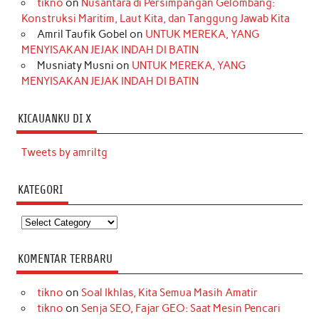
tikno
on
Nusantara di Persimpangan Gelombang:
Konstruksi Maritim, Laut Kita, dan Tanggung Jawab Kita
Amril Taufik Gobel
on
UNTUK MEREKA, YANG
MENYISAKAN JEJAK INDAH DI BATIN
Musniaty Musni
on
UNTUK MEREKA, YANG
MENYISAKAN JEJAK INDAH DI BATIN
KICAUANKU DI X
Tweets by amriltg
KATEGORI
Kategori
KOMENTAR TERBARU
tikno
on
Soal Ikhlas, Kita Semua Masih Amatir
tikno
on
Senja SEO, Fajar GEO: Saat Mesin Pencari