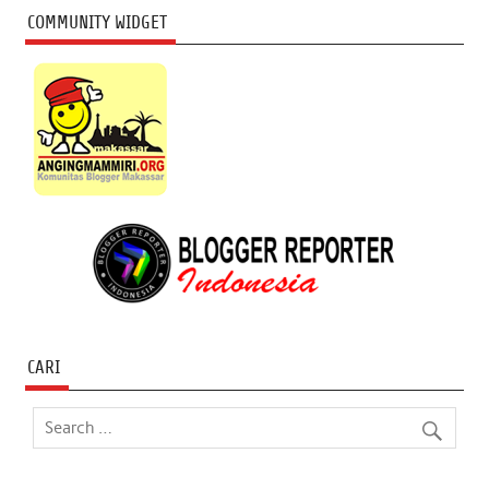
COMMUNITY WIDGET
CARI