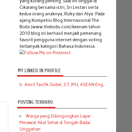
yang kurang penting. Saat ini tinggal di
Cikarang bersama istri, Sri Lestari serta
kedua orang anaknya, Rizky dan Alya. Pada
ajang Kompetisi Blog Internasional The
Bobs (www.thebobs.com) keenam tahun
2010 blog ini berhasil menjadi pemenang
favorit pengguna internet dengan voting
terbanyak kategori Bahasa Indonesia.
MY LINKED IN PROFILE
Ir. Amril Taufik Gobel, S.T, IPU, ASEAN Eng.
POSTING TERBARU
Warga yang Dibingungkan Layar :
Merawat Akal Sehat di Tengah Badai
Unggahan