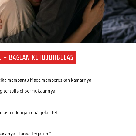
I – BAGIAN KETUJUHBELAS
ketika membantu Made membereskan kamarnya.
g tertulis di permukaannya.
e masuk dengan dua gelas teh.
bacanya. Hanya terjatuh.”