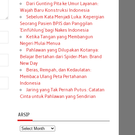
Dari Gunting Pita ke Umur Layanan:
Wajah Baru Konstruksi Indonesia
Sebelum Kata Menjadi Luka: Kepergian
Seorang Pasien BPJS dan Panggilan
‘Einfühlung’ bagi Nakes Indonesia
Ketika Tangan yang Membangun
Negeri Mulai Menua
Pahlawan yang Dilupakan Kotanya:
Belajar Bertahan dari Spider-Man: Brand
New Day
Beras, Rempah, dan Kedaulatan:
Membaca Ulang Peta Pertahanan
Indonesia
Jaring yang Tak Pernah Putus: Catatan
Cinta untuk Pahlawan yang Sendirian
ARSIP
Arsip