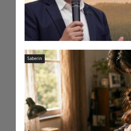
Saberin