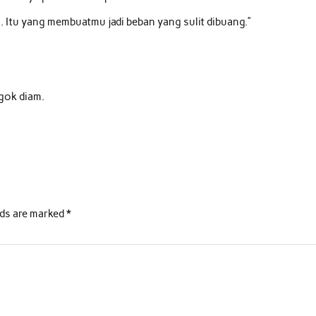
. Itu yang membuatmu jadi beban yang sulit dibuang.”
gok diam.
lds are marked
*