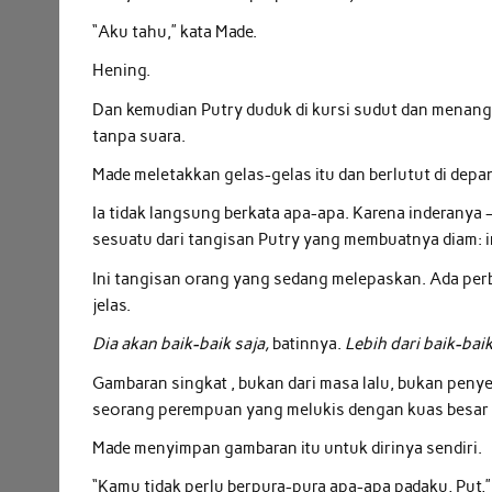
“Aku tahu,” kata Made.
Hening.
Dan kemudian Putry duduk di kursi sudut dan menangi
tanpa suara.
Made meletakkan gelas-gelas itu dan berlutut di depan
Ia tidak langsung berkata apa-apa. Karena inderanya
sesuatu dari tangisan Putry yang membuatnya diam: 
Ini tangisan orang yang sedang melepaskan. Ada per
jelas.
Dia akan baik-baik saja,
batinnya.
Lebih dari baik-bai
Gambaran singkat , bukan dari masa lalu, bukan penyes
seorang perempuan yang melukis dengan kuas besar d
Made menyimpan gambaran itu untuk dirinya sendiri.
“Kamu tidak perlu berpura-pura apa-apa padaku, Put,”