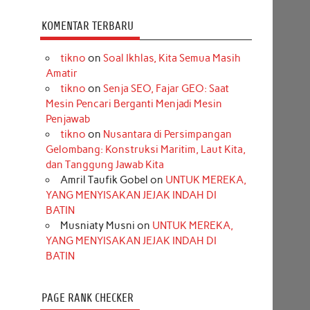
KOMENTAR TERBARU
tikno
on
Soal Ikhlas, Kita Semua Masih
Amatir
tikno
on
Senja SEO, Fajar GEO: Saat
Mesin Pencari Berganti Menjadi Mesin
Penjawab
tikno
on
Nusantara di Persimpangan
Gelombang: Konstruksi Maritim, Laut Kita,
dan Tanggung Jawab Kita
Amril Taufik Gobel
on
UNTUK MEREKA,
YANG MENYISAKAN JEJAK INDAH DI
BATIN
Musniaty Musni
on
UNTUK MEREKA,
YANG MENYISAKAN JEJAK INDAH DI
BATIN
PAGE RANK CHECKER