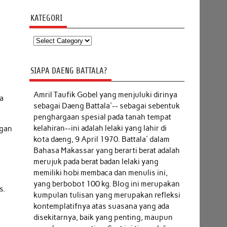
KATEGORI
Kategori
SIAPA DAENG BATTALA?
Amril Taufik Gobel
yang menjuluki dirinya
ca
sebagai Daeng Battala'-- sebagai sebentuk
penghargaan spesial pada tanah tempat
kelahiran--ini adalah lelaki yang lahir di
ngan
kota daeng, 9 April 1970. Battala' dalam
Bahasa Makassar yang berarti berat adalah
merujuk pada berat badan lelaki yang
memiliki hobi membaca dan menulis ini,
yang berbobot 100 kg. Blog ini merupakan
s.
kumpulan tulisan yang merupakan refleksi
kontemplatifnya atas suasana yang ada
disekitarnya, baik yang penting, maupun