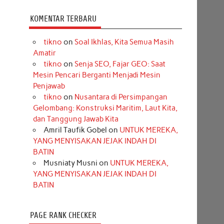
KOMENTAR TERBARU
tikno
on
Soal Ikhlas, Kita Semua Masih
Amatir
tikno
on
Senja SEO, Fajar GEO: Saat
Mesin Pencari Berganti Menjadi Mesin
Penjawab
tikno
on
Nusantara di Persimpangan
Gelombang: Konstruksi Maritim, Laut Kita,
dan Tanggung Jawab Kita
Amril Taufik Gobel
on
UNTUK MEREKA,
YANG MENYISAKAN JEJAK INDAH DI
BATIN
Musniaty Musni
on
UNTUK MEREKA,
YANG MENYISAKAN JEJAK INDAH DI
BATIN
PAGE RANK CHECKER