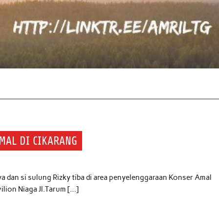
MAL DI CIKARANG
aya dan si sulung Rizky tiba di area penyelenggaraan Konser Amal
ilion Niaga Jl.Tarum […]