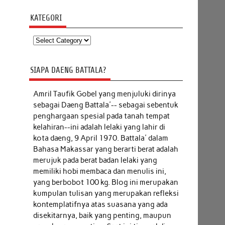
KATEGORI
Kategori
SIAPA DAENG BATTALA?
Amril Taufik Gobel
yang menjuluki dirinya
sebagai Daeng Battala'-- sebagai sebentuk
penghargaan spesial pada tanah tempat
kelahiran--ini adalah lelaki yang lahir di
kota daeng, 9 April 1970. Battala' dalam
Bahasa Makassar yang berarti berat adalah
merujuk pada berat badan lelaki yang
memiliki hobi membaca dan menulis ini,
yang berbobot 100 kg. Blog ini merupakan
kumpulan tulisan yang merupakan refleksi
kontemplatifnya atas suasana yang ada
disekitarnya, baik yang penting, maupun