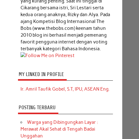
yang kurang penting. Saat ini tinggal di
Cikarang bersama istri, Sri Lestari serta
kedua orang anaknya, Rizky dan Alya. Pada
ajang Kompetisi Blog Internasional The
Bobs (www.thebobs.com) keenam tahun
2010 blog ini berhasil menjadi pemenang
favorit pengguna internet dengan voting
terbanyak kategori Bahasa Indonesia.
MY LINKED IN PROFILE
Ir. Amril Taufik Gobel, S.T, IPU, ASEAN Eng.
POSTING TERBARU
Warga yang Dibingungkan Layar :
Merawat Akal Sehat di Tengah Badai
Unggahan