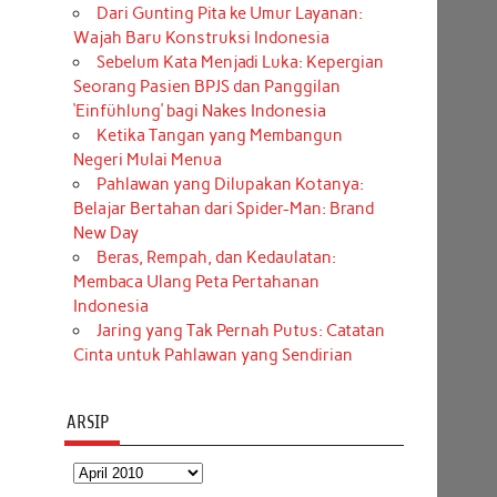
Dari Gunting Pita ke Umur Layanan:
Wajah Baru Konstruksi Indonesia
Sebelum Kata Menjadi Luka: Kepergian
Seorang Pasien BPJS dan Panggilan
‘Einfühlung’ bagi Nakes Indonesia
Ketika Tangan yang Membangun
Negeri Mulai Menua
Pahlawan yang Dilupakan Kotanya:
Belajar Bertahan dari Spider-Man: Brand
New Day
Beras, Rempah, dan Kedaulatan:
Membaca Ulang Peta Pertahanan
Indonesia
Jaring yang Tak Pernah Putus: Catatan
Cinta untuk Pahlawan yang Sendirian
ARSIP
Arsip