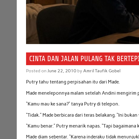
CINTA DAN JALAN PULANG TAK BERTE
Posted on
June 22, 2010
by
Amril Taufik Gobel
Putry tahu tentang perpisahan itu dari Made.
Made meneleponnya malam setelah Andini mengirim p
“Kamu mau ke sana?” tanya Putry di telepon.
“Tidak.” Made berbicara dari teras belakang. “Ini buka
“Kamu benar.” Putry menarik napas. “Tapi bagaimana 
Made diam sebentar. “Karena inderaku tidak menunj