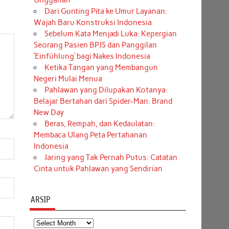
Unggahan
Dari Gunting Pita ke Umur Layanan:
Wajah Baru Konstruksi Indonesia
Sebelum Kata Menjadi Luka: Kepergian
Seorang Pasien BPJS dan Panggilan
‘Einfühlung’ bagi Nakes Indonesia
Ketika Tangan yang Membangun
Negeri Mulai Menua
Pahlawan yang Dilupakan Kotanya:
Belajar Bertahan dari Spider-Man: Brand
New Day
Beras, Rempah, dan Kedaulatan:
Membaca Ulang Peta Pertahanan
Indonesia
Jaring yang Tak Pernah Putus: Catatan
Cinta untuk Pahlawan yang Sendirian
ARSIP
Arsip