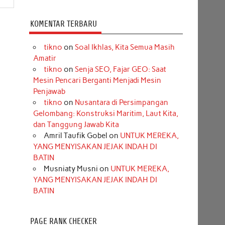
KOMENTAR TERBARU
tikno
on
Soal Ikhlas, Kita Semua Masih
Amatir
tikno
on
Senja SEO, Fajar GEO: Saat
Mesin Pencari Berganti Menjadi Mesin
Penjawab
tikno
on
Nusantara di Persimpangan
Gelombang: Konstruksi Maritim, Laut Kita,
dan Tanggung Jawab Kita
Amril Taufik Gobel
on
UNTUK MEREKA,
YANG MENYISAKAN JEJAK INDAH DI
BATIN
Musniaty Musni
on
UNTUK MEREKA,
YANG MENYISAKAN JEJAK INDAH DI
BATIN
PAGE RANK CHECKER