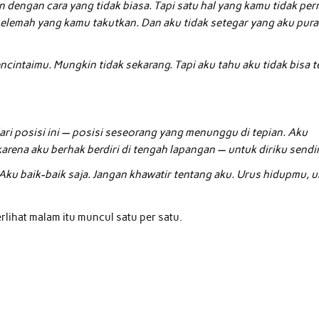
engan cara yang tidak biasa. Tapi satu hal yang kamu tidak per
 selemah yang kamu takutkan. Dan aku tidak setegar yang aku pura
cintaimu. Mungkin tidak sekarang. Tapi aku tahu aku tidak bisa t
dari posisi ini — posisi seseorang yang menunggu di tepian. Aku
arena aku berhak berdiri di tengah lapangan — untuk diriku sendir
Aku baik-baik saja. Jangan khawatir tentang aku. Urus hidupmu, 
erlihat malam itu muncul satu per satu.