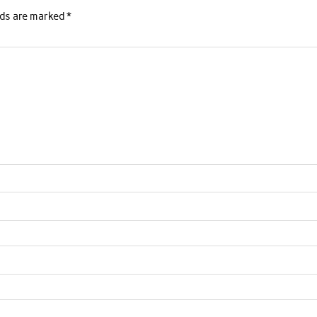
lds are marked
*