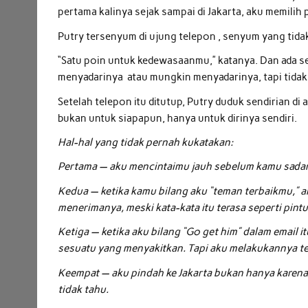
pertama kalinya sejak sampai di Jakarta, aku memilih
Putry tersenyum di ujung telepon , senyum yang tidak t
“Satu poin untuk kedewasaanmu,” katanya. Dan ada se
menyadarinya atau mungkin menyadarinya, tapi tidak 
Setelah telepon itu ditutup, Putry duduk sendirian di
bukan untuk siapapun, hanya untuk dirinya sendiri.
Hal-hal yang tidak pernah kukatakan:
Pertama — aku mencintaimu jauh sebelum kamu sadar
Kedua — ketika kamu bilang aku “teman terbaikmu,” ak
menerimanya, meski kata-kata itu terasa seperti pintu
Ketiga — ketika aku bilang “Go get him” dalam email 
sesuatu yang menyakitkan. Tapi aku melakukannya te
Keempat — aku pindah ke Jakarta bukan hanya karena 
tidak tahu.