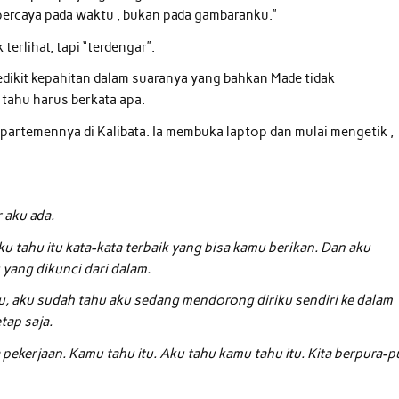
 percaya pada waktu , bukan pada gambaranku.”
erlihat, tapi “terdengar”.
dikit kepahitan dalam suaranya yang bahkan Made tidak
tahu harus berkata apa.
 apartemennya di Kalibata. Ia membuka laptop dan mulai mengetik ,
 aku ada.
u tahu itu kata-kata terbaik yang bisa kamu berikan. Dan aku
 yang dikunci dari dalam.
itu, aku sudah tahu aku sedang mendorong diriku sendiri ke dalam
tap saja.
pekerjaan. Kamu tahu itu. Aku tahu kamu tahu itu. Kita berpura-p