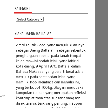
KATEGORI
Kategori
SIAPA DAENG BATTALA?
Amril Taufik Gobel
yang menjuluki dirinya
sebagai Daeng Battala'-- sebagai sebentuk
penghargaan spesial pada tanah tempat
kelahiran--ini adalah lelaki yang lahir di
kota daeng, 9 April 1970. Battala' dalam
Bahasa Makassar yang berarti berat adalah
merujuk pada berat badan lelaki yang
memiliki hobi membaca dan menulis ini,
yang berbobot 100 kg. Blog ini merupakan
kumpulan tulisan yang merupakan refleksi
ura
kontemplatifnya atas suasana yang ada
disekitarnya, baik yang penting, maupun