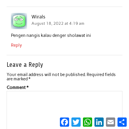
Wirals
August 18, 2022 at 4:19 am
Pengen nangis kalau denger sholawat ini
Reply
Leave a Reply
Your email address will not be published.
Required fields
are marked
*
Comment
*
Facebook
Twitter
WhatsApp
LinkedIn
Email
S