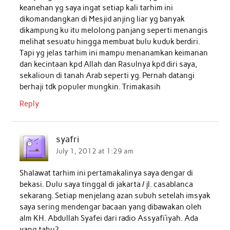
keanehan yg saya ingat setiap kali tarhim ini
dikomandangkan di Mesjid anjing liar yg banyak
dikampung ku itu melolong panjang seperti menangis
melihat sesuatu hingga membuat bulu kuduk berdiri.
Tapi yg jelas tarhim ini mampu menanamkan keimanan
dan kecintaan kpd Allah dan Rasulnya kpd diri saya,
sekalioun di tanah Arab seperti yg. Pernah datangi
berhaji tdk populer mungkin. Trimakasih
Reply
syafri
July 1, 2012 at 1:29 am
Shalawat tarhim ini pertamakalinya saya dengar di
bekasi. Dulu saya tinggal di jakarta / jl. casablanca
sekarang. Setiap menjelang azan subuh setelah imsyak
saya sering mendengar bacaan yang dibawakan oleh
alm KH. Abdullah Syafei dari radio Assyafi’iyah. Ada
yang tahu?