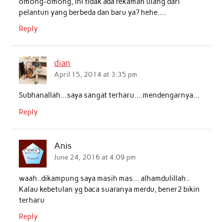
omong-omong, ini tidak ada rekaman ulang dari
pelantun yang berbeda dan baru ya? hehe….
Reply
dian
April 15, 2014 at 3:35 pm
Subhanallah…saya sangat terharu….mendengarnya…
Reply
Anis
June 24, 2016 at 4:09 pm
waah..dikampung saya masih mas… alhamdulillah..
Kalau kebetulan yg baca suaranya merdu, bener2 bikin
terharu
Reply