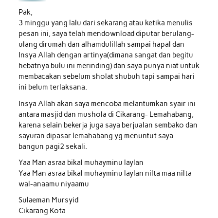
Pak,
3 minggu yang lalu dari sekarang atau ketika menulis
pesan ini, saya telah mendownload diputar berulang-
ulang dirumah dan alhamdulillah sampai hapal dan
Insya Allah dengan artinya(dimana sangat dan begitu
hebatnya bulu ini merinding) dan saya punya niat untuk
membacakan sebelum sholat shubuh tapi sampai hari
ini belum terlaksana.
Insya Allah akan saya mencoba melantumkan syair ini
antara masjid dan mushola di Cikarang- Lemahabang,
karena selain bekerja juga saya berjualan sembako dan
sayuran dipasar lemahabang yg menuntut saya
bangun pagi2 sekali.
Yaa Man asraa bikal muhayminu laylan
Yaa Man asraa bikal muhayminu laylan nilta maa nilta
wal-anaamu niyaamu
Sulaeman Mursyid
Cikarang Kota