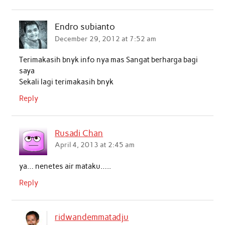
Endro subianto
December 29, 2012 at 7:52 am
Terimakasih bnyk info nya mas Sangat berharga bagi
saya
Sekali lagi terimakasih bnyk
Reply
Rusadi Chan
April 4, 2013 at 2:45 am
ya… nenetes air mataku…..
Reply
ridwandemmatadju