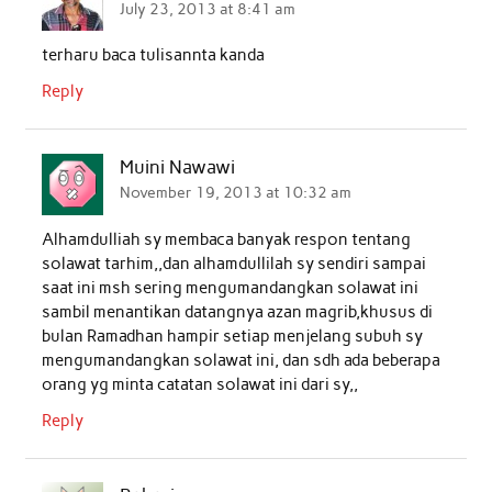
July 23, 2013 at 8:41 am
terharu baca tulisannta kanda
Reply
Muini Nawawi
November 19, 2013 at 10:32 am
Alhamdulliah sy membaca banyak respon tentang
solawat tarhim,,dan alhamdullilah sy sendiri sampai
saat ini msh sering mengumandangkan solawat ini
sambil menantikan datangnya azan magrib,khusus di
bulan Ramadhan hampir setiap menjelang subuh sy
mengumandangkan solawat ini, dan sdh ada beberapa
orang yg minta catatan solawat ini dari sy,,
Reply