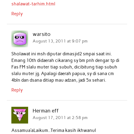
shalawat-tarhim.html
Reply
warsito
August 13, 2011 at 9:07 pm
Sholawat ini msh diputar dimasjid2 smpai saat ini.
Emang 10th didaerah cikarang sy bm pnh dengar tp di
Fas FM slalu muter tiap subuh, dicibitung tiap subuh
slalu muter jg. Apalagi daerah papua, sy di sana cm
4bln dan dsana ditiap mau adzan, jadi 5x sehari.
Reply
Herman eff
August 17, 2011 at 2:58 pm
Assamua’aLaikum..Terima kasih ikhwanul