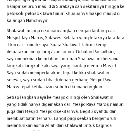
hampir seluruh masjid di Surabaya dan sekitarnya hingga ke
pelosok-pelosok Jawa timur, khususnya masjid-masjid di
kalangan Nahdhiyyin.
Shalawat ini juga dikumandangkan dengan lantang dari
Mesjid Raya Maros, Sulawesi Selatan yang letaknya kira-kira
1 km dari rumah saya. Suara Shalawat Tahrim kerap
disuarakan menjelang azan subuh. Di bulan Ramadhan,
saya menikmati keindahan lantunan Shalawat ini bersama
langkah-langkah kaki saya yang mantap menuju Masjid.
Saya sudah memperkirakan, tepat ketika shalawat ini
selesai, saya sudah tiba di depan gerbang Mesjid Raya
Maros tepat ketika azan subuh dikumandangkan.
Setiap langkah saya ke mesjid diiringi oleh Shalawat ini
yang tidak hanya digemakan dari Mesjid Raya Maros namun
juga dari Mesjid-Mesjid disekitarnya. Begitu syahdu dan
membuat batin terharu. Langit pagi seakan bergemuruh
melantunkan asma Allah dan shalawat untuk baginda