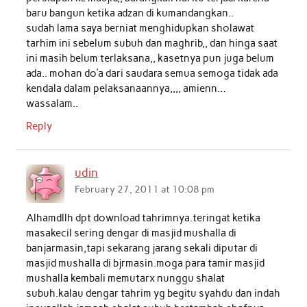
baru bangun ketika adzan di kumandangkan..
sudah lama saya berniat menghidupkan sholawat
tarhim ini sebelum subuh dan maghrib,, dan hinga saat
ini masih belum terlaksana,, kasetnya pun juga belum
ada.. mohan do’a dari saudara semua semoga tidak ada
kendala dalam pelaksanaannya,,,, amienn…
wassalam..
Reply
udin
February 27, 2011 at 10:08 pm
Alhamdllh dpt download tahrimnya.teringat ketika
masakecil sering dengar di masjid mushalla di
banjarmasin,tapi sekarang jarang sekali diputar di
masjid mushalla di bjrmasin.moga para tamir masjid
mushalla kembali memutarx nunggu shalat
subuh.kalau dengar tahrim yg begitu syahdu dan indah