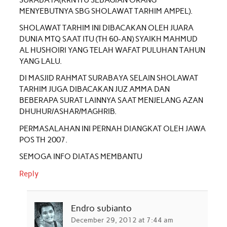
MENYEBUTNYA SBG SHOLAWAT TARHIM AMPEL).
SHOLAWAT TARHIM INI DIBACAKAN OLEH JUARA
DUNIA MTQ SAAT ITU (TH 60-AN) SYAIKH MAHMUD
AL HUSHOIRI YANG TELAH WAFAT PULUHAN TAHUN
YANG LALU.
DI MASJID RAHMAT SURABAYA SELAIN SHOLAWAT
TARHIM JUGA DIBACAKAN JUZ AMMA DAN
BEBERAPA SURAT LAINNYA SAAT MENJELANG AZAN
DHUHUR/ASHAR/MAGHRIB.
PERMASALAHAN INI PERNAH DIANGKAT OLEH JAWA
POS TH 2007.
SEMOGA INFO DIATAS MEMBANTU
Reply
Endro subianto
December 29, 2012 at 7:44 am