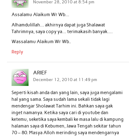
November 28, 2010 at 8:54 pm
Assalamu Alaikum Wr Wb…
Alhamdulillah… akhirnya dapat juga Shalawat
Tahrimnya, saya copy ya… terimakasih banyak….
Wassalamu Alaikum Wr Wb..
Reply
ARIEF
December 12, 2010 at 11:49 pm
Seperti kisah anda dan yang lain, saya juga mengalami
hal yang sama. Saya sudah lama sekali tidak lagi
mendengar Sholawat Tarhim ini. Bahkan saya gak
inget namanya. Ketika saya cari di youtube dan
ketemu, seketika saya kembali ke masa lalu di kampung
halaman saya di Kebumen, Jawa Tengah sekitar tahun
70 – 80. Masya Alloh merinding saya mendengarnya