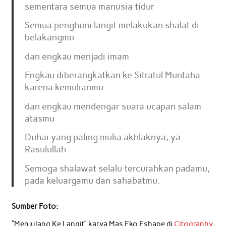
sementara semua manusia tidur
Semua penghuni langit melakukan shalat di
belakangmu
dan engkau menjadi imam
Engkau diberangkatkan ke Sitratul Muntaha
karena kemulianmu
dan engkau mendengar suara ucapan salam
atasmu
Duhai yang paling mulia akhlaknya, ya
Rasulullah
Semoga shalawat selalu tercurahkan padamu,
pada keluargamu dan sahabatmu.
Sumber Foto:
“Menjulang Ke Langit” karya Mas Eko Eshape di
Citography