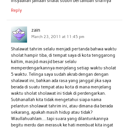
insyaallah jamaah shalat subuh bertambah shafnya
Reply
zain
March 23, 2011 at 11:45 pm
Shalawat tahrim selalu menjadi pertanda bahwa waktu
sholat hampir tiba, di tempat saya di kota tenggarong
kaltim, masjid-masjid besar selalu
memperdengarkannya menjelang setiap waktu sholat
5 waktu. Telinga saya sudah akrab dengan dengan
shalawat ini, bahkan ada rasa yang janggal jika saya
berada di suatu tempat atau kota di mana menjelang
waktu sholat sholawat ini tidak di perdengarkan.
Subhanallah kita tidak mengetahui siapa nama
pelantun sholawat tahrim ini, atau dimana dia berada
sekarang, apakah masih hidup atau tidak?
Waullahuahlam….tapi suara yang dilantunkannya
begitu merdu dan merasuk ke hati membuat kita ingat