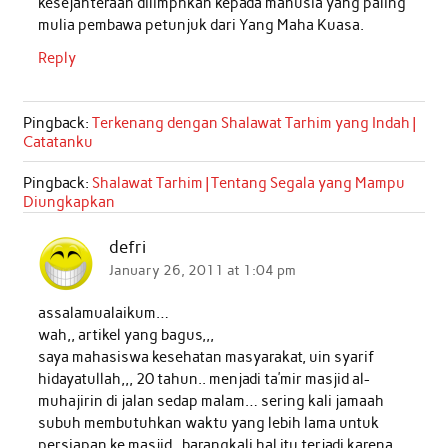
kesejahteraan dilimphkan kepada manusia yang paling
mulia pembawa petunjuk dari Yang Maha Kuasa.
Reply
Pingback:
Terkenang dengan Shalawat Tarhim yang Indah |
Catatanku
Pingback:
Shalawat Tarhim | Tentang Segala yang Mampu
Diungkapkan
defri
January 26, 2011 at 1:04 pm
assalamualaikum…
wah,, artikel yang bagus,,,
saya mahasiswa kesehatan masyarakat, uin syarif
hidayatullah,,, 20 tahun.. menjadi ta’mir masjid al-
muhajirin di jalan sedap malam… sering kali jamaah
subuh membutuhkan waktu yang lebih lama untuk
persiapan ke masjid,, barangkali hal itu terjadi karena