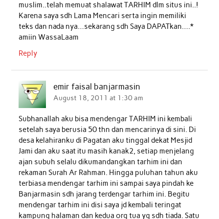
muslim..telah memuat shalawat TARHIM dlm situs ini..!
Karena saya sdh Lama Mencari serta ingin memiliki
teks dan nada nya…sekarang sdh Saya DAPATkan….*
amiin WassaLaam
Reply
emir faisal banjarmasin
August 18, 2011 at 1:30 am
Subhanallah aku bisa mendengar TARHIM ini kembali
setelah saya berusia 50 thn dan mencarinya di sini. Di
desa kelahiranku di Pagatan aku tinggal dekat Mesjid
Jami dan aku saat itu masih kanak2, setiap menjelang
ajan subuh selalu dikumandangkan tarhim ini dan
rekaman Surah Ar Rahman. Hingga puluhan tahun aku
terbiasa mendengar tarhim ini sampai saya pindah ke
Banjarmasin sdh jarang terdengar tarhim ini. Begitu
mendengar tarhim ini disi saya jd kembali teringat
kampung halaman dan kedua org tua yg sdh tiada. Satu