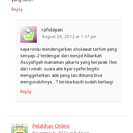
Reply
rafidayan
August 28, 2012 at 7:37 pm
saya rindu mendengarkan sholawat tarhim yang
senyap-2 terdengar dari mesjid Albarkah
Assyafiyah matraman jakarta yang berjarak 1km
dari rumah. suara alm kyai syafei begitu
menggetarkan. ada yang tau dimana bisa
mengunduhnya…? terima kasih sudah berbagi
Reply
Pelatihan Online
November 6, 2012 at 9:44 pm