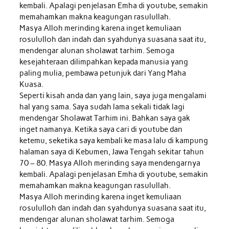
kembali. Apalagi penjelasan Emha di youtube, semakin
memahamkan makna keagungan rasulullah.
Masya Alloh merinding karena inget kemuliaan
rosululloh dan indah dan syahdunya suasana saat itu,
mendengar alunan sholawat tarhim. Semoga
kesejahteraan dilimpahkan kepada manusia yang
paling mulia, pembawa petunjuk dari Yang Maha
Kuasa.
Seperti kisah anda dan yang lain, saya juga mengalami
hal yang sama. Saya sudah lama sekali tidak lagi
mendengar Sholawat Tarhim ini. Bahkan saya gak
inget namanya. Ketika saya cari di youtube dan
ketemu, seketika saya kembali ke masa lalu di kampung
halaman saya di Kebumen, Jawa Tengah sekitar tahun
70 – 80. Masya Alloh merinding saya mendengarnya
kembali. Apalagi penjelasan Emha di youtube, semakin
memahamkan makna keagungan rasulullah.
Masya Alloh merinding karena inget kemuliaan
rosululloh dan indah dan syahdunya suasana saat itu,
mendengar alunan sholawat tarhim. Semoga