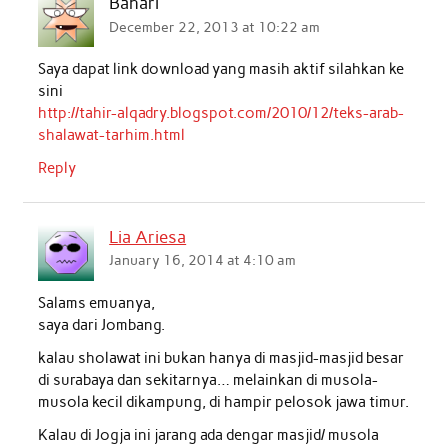
Bahari
December 22, 2013 at 10:22 am
Saya dapat link download yang masih aktif silahkan ke
sini
http://tahir-alqadry.blogspot.com/2010/12/teks-arab-
shalawat-tarhim.html
Reply
Lia Ariesa
January 16, 2014 at 4:10 am
Salams emuanya,
saya dari Jombang.
kalau sholawat ini bukan hanya di masjid-masjid besar
di surabaya dan sekitarnya… melainkan di musola-
musola kecil dikampung, di hampir pelosok jawa timur.
Kalau di Jogja ini jarang ada dengar masjid/ musola