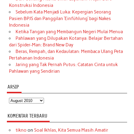
Konstruksi Indonesia
Sebelum Kata Menjadi Luka: Kepergian Seorang
Pasien BPJS dan Panggilan ‘Einfühlung’ bagi Nakes
Indonesia
Ketika Tangan yang Membangun Negeri Mulai Menua
Pahlawan yang Dilupakan Kotanya: Belajar Bertahan
dari Spider-Man: Brand New Day
Beras, Rempah, dan Kedaulatan: Membaca Ulang Peta
Pertahanan Indonesia
Jaring yang Tak Pernah Putus: Catatan Cinta untuk
Pahlawan yang Sendirian
ARSIP
Arsip
KOMENTAR TERBARU
tikno
on
Soal Ikhlas, Kita Semua Masih Amatir