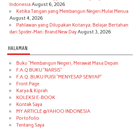
Indonesia
August 6, 2026
Ketika Tangan yang Membangun Negeri Mulai Menua
August 4, 2026
Pahlawan yang Dilupakan Kotanya: Belajar Bertahan
dari Spider-Man: Brand New Day
August 3, 2026
HALAMAN
Buku “Membangun Negeri, Merawat Masa Depan
F.A.Q BUKU “NARSIS”
F.A.Q. BUKU PUISI “MENYESAP SENYAP”
Front Page
Karya & Kiprah
KOLEKSI E-BOOK
Kontak Saya
MY ARTICLE @YAHOO INDONESIA
Portofolio
Tentang Saya