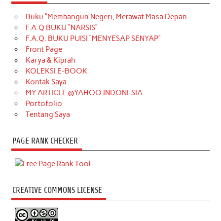
Buku “Membangun Negeri, Merawat Masa Depan
F.A.Q BUKU “NARSIS”
F.A.Q. BUKU PUISI “MENYESAP SENYAP”
Front Page
Karya & Kiprah
KOLEKSI E-BOOK
Kontak Saya
MY ARTICLE @YAHOO INDONESIA
Portofolio
Tentang Saya
PAGE RANK CHECKER
CREATIVE COMMONS LICENSE