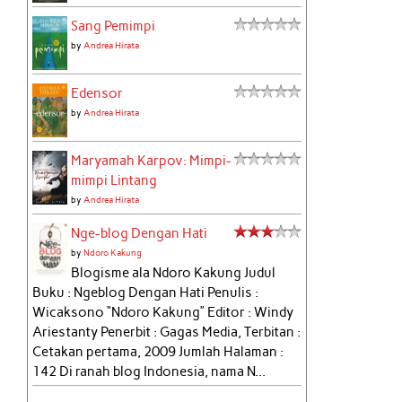
Sang Pemimpi
by
Andrea Hirata
Edensor
by
Andrea Hirata
Maryamah Karpov: Mimpi-
mimpi Lintang
by
Andrea Hirata
Nge-blog Dengan Hati
by
Ndoro Kakung
Blogisme ala Ndoro Kakung Judul
Buku : Ngeblog Dengan Hati Penulis :
Wicaksono “Ndoro Kakung” Editor : Windy
Ariestanty Penerbit : Gagas Media, Terbitan :
Cetakan pertama, 2009 Jumlah Halaman :
142 Di ranah blog Indonesia, nama N...