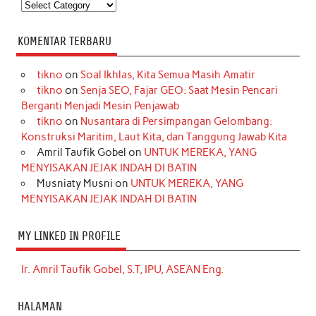
Kategori
KOMENTAR TERBARU
tikno
on
Soal Ikhlas, Kita Semua Masih Amatir
tikno
on
Senja SEO, Fajar GEO: Saat Mesin Pencari
Berganti Menjadi Mesin Penjawab
tikno
on
Nusantara di Persimpangan Gelombang:
Konstruksi Maritim, Laut Kita, dan Tanggung Jawab Kita
Amril Taufik Gobel
on
UNTUK MEREKA, YANG
MENYISAKAN JEJAK INDAH DI BATIN
Musniaty Musni
on
UNTUK MEREKA, YANG
MENYISAKAN JEJAK INDAH DI BATIN
MY LINKED IN PROFILE
Ir. Amril Taufik Gobel, S.T, IPU, ASEAN Eng.
HALAMAN