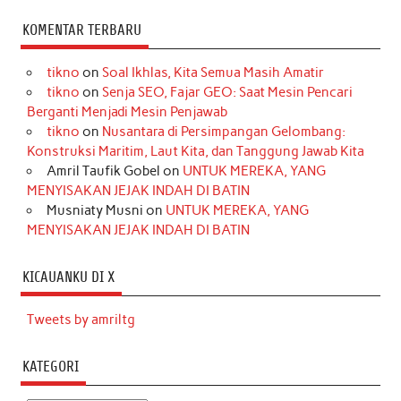
KOMENTAR TERBARU
tikno
on
Soal Ikhlas, Kita Semua Masih Amatir
tikno
on
Senja SEO, Fajar GEO: Saat Mesin Pencari
Berganti Menjadi Mesin Penjawab
tikno
on
Nusantara di Persimpangan Gelombang:
Konstruksi Maritim, Laut Kita, dan Tanggung Jawab Kita
Amril Taufik Gobel
on
UNTUK MEREKA, YANG
MENYISAKAN JEJAK INDAH DI BATIN
Musniaty Musni
on
UNTUK MEREKA, YANG
MENYISAKAN JEJAK INDAH DI BATIN
KICAUANKU DI X
Tweets by amriltg
KATEGORI