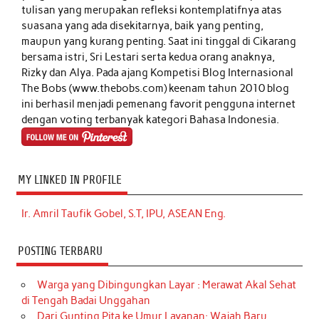
tulisan yang merupakan refleksi kontemplatifnya atas
suasana yang ada disekitarnya, baik yang penting,
maupun yang kurang penting. Saat ini tinggal di Cikarang
bersama istri, Sri Lestari serta kedua orang anaknya,
Rizky dan Alya. Pada ajang Kompetisi Blog Internasional
The Bobs (www.thebobs.com) keenam tahun 2010 blog
ini berhasil menjadi pemenang favorit pengguna internet
dengan voting terbanyak kategori Bahasa Indonesia.
MY LINKED IN PROFILE
Ir. Amril Taufik Gobel, S.T, IPU, ASEAN Eng.
POSTING TERBARU
Warga yang Dibingungkan Layar : Merawat Akal Sehat
di Tengah Badai Unggahan
Dari Gunting Pita ke Umur Layanan: Wajah Baru