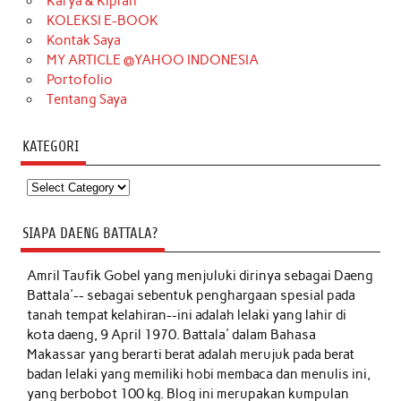
Karya & Kiprah
KOLEKSI E-BOOK
Kontak Saya
MY ARTICLE @YAHOO INDONESIA
Portofolio
Tentang Saya
KATEGORI
Kategori
SIAPA DAENG BATTALA?
Amril Taufik Gobel
yang menjuluki dirinya sebagai Daeng
Battala'-- sebagai sebentuk penghargaan spesial pada
tanah tempat kelahiran--ini adalah lelaki yang lahir di
kota daeng, 9 April 1970. Battala' dalam Bahasa
Makassar yang berarti berat adalah merujuk pada berat
badan lelaki yang memiliki hobi membaca dan menulis ini,
yang berbobot 100 kg. Blog ini merupakan kumpulan