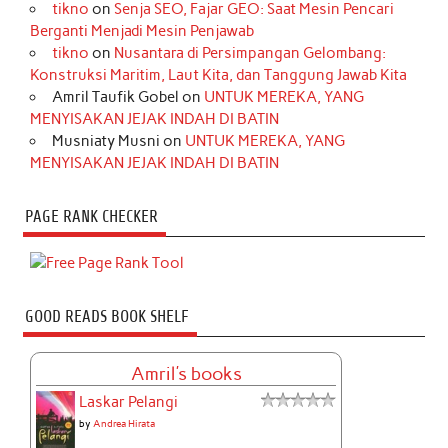
tikno
on
Senja SEO, Fajar GEO: Saat Mesin Pencari
Berganti Menjadi Mesin Penjawab
tikno
on
Nusantara di Persimpangan Gelombang:
Konstruksi Maritim, Laut Kita, dan Tanggung Jawab Kita
Amril Taufik Gobel
on
UNTUK MEREKA, YANG
MENYISAKAN JEJAK INDAH DI BATIN
Musniaty Musni
on
UNTUK MEREKA, YANG
MENYISAKAN JEJAK INDAH DI BATIN
PAGE RANK CHECKER
GOOD READS BOOK SHELF
Amril's books
Laskar Pelangi
by
Andrea Hirata