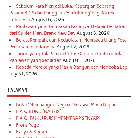
Sebelum Kata Menjadi Luka: Kepergian Seorang
Pasien BPJS dan Panggilan ‘Einfühlung’ bagi Nakes
Indonesia
August 6, 2026
Pahlawan yang Dilupakan Kotanya: Belajar Bertahan
dari Spider-Man: Brand New Day
August 3, 2026
Beras, Rempah, dan Kedaulatan: Membaca Ulang Peta
Pertahanan Indonesia
August 2, 2026
Jaring yang Tak Pernah Putus: Catatan Cinta untuk
Pahlawan yang Sendirian
August 1, 2026
Kepada Mereka yang Masih Bangun dan Mencoba Lagi
July 31, 2026
HALAMAN
Buku “Membangun Negeri, Merawat Masa Depan
F.A.Q BUKU “NARSIS”
F.A.Q. BUKU PUISI “MENYESAP SENYAP”
Front Page
Karya & Kiprah