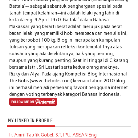
Battala'-- sebagai sebentuk penghargaan spesial pada
tanah tempat kelahiran--ini adalah lelaki yang lahir di
kota daeng, 9 April 1970. Battala' dalam Bahasa
Makassar yang berarti berat adalah merujuk pada berat
badan lelaki yang memiliki hobi membaca dan menulis ini,
yang berbobot 100 kg. Blog ini merupakan kumpulan
tulisan yang merupakan refleksi kontemplatifnya atas
suasana yang ada disekitarnya, baik yang penting,
maupun yang kurang penting. Saat ini tinggal di Cikarang
bersama istri, Sri Lestari serta kedua orang anaknya,
Rizky dan Alya. Pada ajang Kompetisi Blog Internasional
The Bobs (www.thebobs.com) keenam tahun 2010 blog
ini berhasil menjadi pemenang favorit pengguna internet
dengan voting terbanyak kategori Bahasa Indonesia.
MY LINKED IN PROFILE
Ir. Amril Taufik Gobel, S.T, IPU, ASEAN Eng.