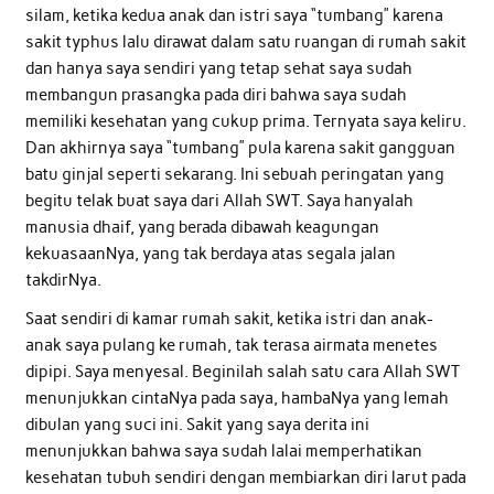
silam, ketika kedua anak dan istri saya “tumbang” karena
sakit typhus lalu dirawat dalam satu ruangan di rumah sakit
dan hanya saya sendiri yang tetap sehat saya sudah
membangun prasangka pada diri bahwa saya sudah
memiliki kesehatan yang cukup prima. Ternyata saya keliru.
Dan akhirnya saya “tumbang” pula karena sakit gangguan
batu ginjal seperti sekarang. Ini sebuah peringatan yang
begitu telak buat saya dari Allah SWT. Saya hanyalah
manusia dhaif, yang berada dibawah keagungan
kekuasaanNya, yang tak berdaya atas segala jalan
takdirNya.
Saat sendiri di kamar rumah sakit, ketika istri dan anak-
anak saya pulang ke rumah, tak terasa airmata menetes
dipipi. Saya menyesal. Beginilah salah satu cara Allah SWT
menunjukkan cintaNya pada saya, hambaNya yang lemah
dibulan yang suci ini. Sakit yang saya derita ini
menunjukkan bahwa saya sudah lalai memperhatikan
kesehatan tubuh sendiri dengan membiarkan diri larut pada