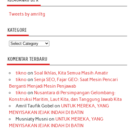
Tweets by amriltg
KATEGORI
Kategori
KOMENTAR TERBARU
tikno
on
Soal Ikhlas, Kita Semua Masih Amatir
tikno
on
Senja SEO, Fajar GEO: Saat Mesin Pencari
Berganti Menjadi Mesin Penjawab
tikno
on
Nusantara di Persimpangan Gelombang:
Konstruksi Maritim, Laut Kita, dan Tanggung Jawab Kita
Amril Taufik Gobel
on
UNTUK MEREKA, YANG
MENYISAKAN JEJAK INDAH DI BATIN
Musniaty Musni
on
UNTUK MEREKA, YANG
MENYISAKAN JEJAK INDAH DI BATIN