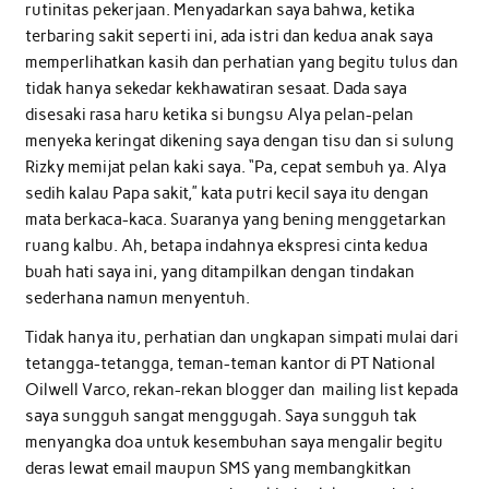
rutinitas pekerjaan. Menyadarkan saya bahwa, ketika
terbaring sakit seperti ini, ada istri dan kedua anak saya
memperlihatkan kasih dan perhatian yang begitu tulus dan
tidak hanya sekedar kekhawatiran sesaat. Dada saya
disesaki rasa haru ketika si bungsu Alya pelan-pelan
menyeka keringat dikening saya dengan tisu dan si sulung
Rizky memijat pelan kaki saya. “Pa, cepat sembuh ya. Alya
sedih kalau Papa sakit,” kata putri kecil saya itu dengan
mata berkaca-kaca. Suaranya yang bening menggetarkan
ruang kalbu. Ah, betapa indahnya ekspresi cinta kedua
buah hati saya ini, yang ditampilkan dengan tindakan
sederhana namun menyentuh.
Tidak hanya itu, perhatian dan ungkapan simpati mulai dari
tetangga-tetangga, teman-teman kantor di PT National
Oilwell Varco, rekan-rekan blogger dan mailing list kepada
saya sungguh sangat menggugah. Saya sungguh tak
menyangka doa untuk kesembuhan saya mengalir begitu
deras lewat email maupun SMS yang membangkitkan