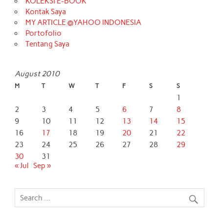
KOLEKSI E-BOOK
Kontak Saya
MY ARTICLE @YAHOO INDONESIA
Portofolio
Tentang Saya
August 2010
M
T
W
T
F
S
S
1
2
3
4
5
6
7
8
9
10
11
12
13
14
15
16
17
18
19
20
21
22
23
24
25
26
27
28
29
30
31
« Jul
Sep »