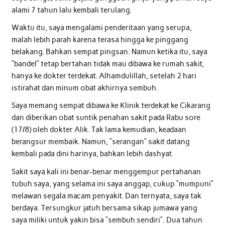
alami 7 tahun lalu kembali terulang.
Waktu itu, saya mengalami penderitaan yang serupa,
malah lebih parah karena terasa hingga ke pinggang
belakang. Bahkan sempat pingsan. Namun ketika itu, saya
“bandel” tetap bertahan tidak mau dibawa ke rumah sakit,
hanya ke dokter terdekat. Alhamdulillah, setelah 2 hari
istirahat dan minum obat akhirnya sembuh.
Saya memang sempat dibawa ke Klinik terdekat ke Cikarang
dan diberikan obat suntik penahan sakit pada Rabu sore
(17/8) oleh dokter Alik. Tak lama kemudian, keadaan
berangsur membaik. Namun, “serangan” sakit datang
kembali pada dini harinya, bahkan lebih dashyat.
Sakit saya kali ini benar-benar menggempur pertahanan
tubuh saya, yang selama ini saya anggap, cukup “mumpuni”
melawan segala macam penyakit. Dan ternyata, saya tak
berdaya. Tersungkur jatuh bersama sikap jumawa yang
saya miliki untuk yakin bisa “sembuh sendiri”. Dua tahun