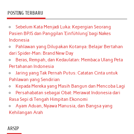
POSTING TERBARU
Sebelum Kata Menjadi Luka: Kepergian Seorang
Pasien BPJS dan Panggilan ‘Einfühlung’ bagi Nakes
Indonesia
Pahlawan yang Dilupakan Kotanya: Belajar Bertahan
dari Spider-Man: Brand New Day
Beras, Rempah, dan Kedaulatan: Membaca Ulang Peta
Pertahanan Indonesia
Jaring yang Tak Pernah Putus: Catatan Cinta untuk
Pahlawan yang Sendirian
Kepada Mereka yang Masih Bangun dan Mencoba Lagi
Persahabatan sebagai Obat: Merawat Indonesia dari
Rasa Sepi di Tengah Himpitan Ekonomi
Ayam Aduan, Nyawa Manusia, dan Bangsa yang
Kehilangan Arah
ARSIP