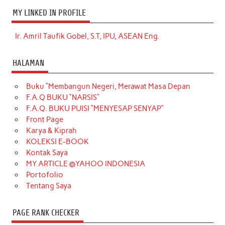
MY LINKED IN PROFILE
Ir. Amril Taufik Gobel, S.T, IPU, ASEAN Eng.
HALAMAN
Buku “Membangun Negeri, Merawat Masa Depan
F.A.Q BUKU “NARSIS”
F.A.Q. BUKU PUISI “MENYESAP SENYAP”
Front Page
Karya & Kiprah
KOLEKSI E-BOOK
Kontak Saya
MY ARTICLE @YAHOO INDONESIA
Portofolio
Tentang Saya
PAGE RANK CHECKER