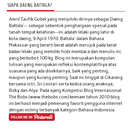
SIAPA DAENG BATTALA?
Amril Taufik Gobel
yang menjuluki dirinya sebagai Daeng
Battala'-- sebagai sebentuk penghargaan spesial pada
tanah tempat kelahiran--ini adalah lelaki yang lahir di
kota daeng, 9 April 1970. Battala' dalam Bahasa
Makassar yang berarti berat adalah merujuk pada berat
badan lelaki yang memiliki hobi membaca dan menulis ini,
yang berbobot 100 kg. Blog ini merupakan kumpulan
tulisan yang merupakan refleksi kontemplatifnya atas
suasana yang ada disekitarnya, baik yang penting,
maupun yang kurang penting. Saat ini tinggal di Cikarang
bersama istri, Sri Lestari serta kedua orang anaknya,
Rizky dan Alya. Pada ajang Kompetisi Blog Internasional
The Bobs (www.thebobs.com) keenam tahun 2010 blog
ini berhasil menjadi pemenang favorit pengguna internet
dengan voting terbanyak kategori Bahasa Indonesia.