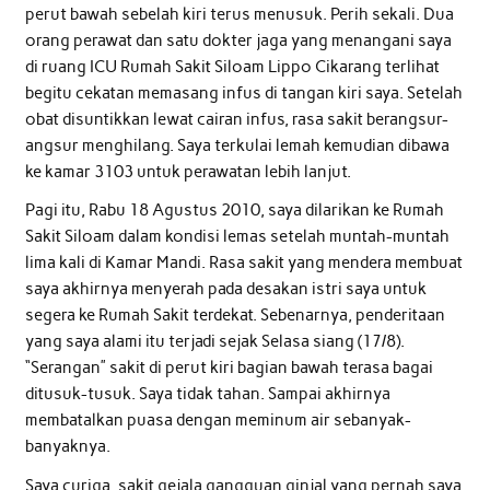
perut bawah sebelah kiri terus menusuk. Perih sekali. Dua
orang perawat dan satu dokter jaga yang menangani saya
di ruang ICU Rumah Sakit Siloam Lippo Cikarang terlihat
begitu cekatan memasang infus di tangan kiri saya. Setelah
obat disuntikkan lewat cairan infus, rasa sakit berangsur-
angsur menghilang. Saya terkulai lemah kemudian dibawa
ke kamar 3103 untuk perawatan lebih lanjut.
Pagi itu, Rabu 18 Agustus 2010, saya dilarikan ke Rumah
Sakit Siloam dalam kondisi lemas setelah muntah-muntah
lima kali di Kamar Mandi. Rasa sakit yang mendera membuat
saya akhirnya menyerah pada desakan istri saya untuk
segera ke Rumah Sakit terdekat. Sebenarnya, penderitaan
yang saya alami itu terjadi sejak Selasa siang (17/8).
“Serangan” sakit di perut kiri bagian bawah terasa bagai
ditusuk-tusuk. Saya tidak tahan. Sampai akhirnya
membatalkan puasa dengan meminum air sebanyak-
banyaknya.
Saya curiga, sakit gejala gangguan ginjal yang pernah saya