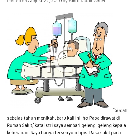
Posted on
August 22, 2010
by
Amril Taufik Gobel
“Sudah
sebelas tahun menikah, baru kali ini lho Papa dirawat di
Rumah Sakit,”kata istri saya sembari geleng-geleng kepala
keheranan. Saya hanya tersenyum tipis. Rasa sakit pada