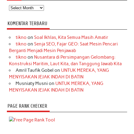
Arsip
KOMENTAR TERBARU
tikno
on
Soal Ikhlas, Kita Semua Masih Amatir
tikno
on
Senja SEO, Fajar GEO: Saat Mesin Pencari
Berganti Menjadi Mesin Penjawab
tikno
on
Nusantara di Persimpangan Gelombang:
Konstruksi Maritim, Laut Kita, dan Tanggung Jawab Kita
Amril Taufik Gobel
on
UNTUK MEREKA, YANG
MENYISAKAN JEJAK INDAH DI BATIN
Musniaty Musni
on
UNTUK MEREKA, YANG
MENYISAKAN JEJAK INDAH DI BATIN
PAGE RANK CHECKER