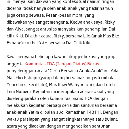
ini menyajikan dakwah yang kontekstual namun ringan
dicerna, tidak hanya oleh anak-anak yang hadir namun
juga orang dewasa. Pesan-pesan moral yang
dibawakannya sangat mengena. Kedua anak saya, Rizky
dan Alya, sangat antusias menyaksikan penampilan Dai
cilik Kiki. Di akhir acara, Rizky, bersama Lilo (anak Mas Eko
Eshape) ikut berfoto bersama Dai Cilik Kiki.
Saya menyapa beberapa kawan blogger bekasi yang juga
anggota
Komunitas TDA (Tangan Diatas) Bekasi
penyelenggara acara “Ceria Bersama Anak-Anak” ini. Ada
Mas Eko Eshape (yang datang bersama sang istri mbak
Yeni dan si kecil Lilo), Mas Rawi Wahyudiono, dan Teteh
Leni Nuraeni. Kegiatan ini merupakan acara sosial yang
diselenggarakan oleh komunitas bisnis TDA dengan
melakukan kegiatan berbagi ceria dan santunan bersama
anak-anak Yatim di bulan suci Ramadhan 1431 H. Dengan
waktu persiapan yang sangat singkat (hanya satu bulan),
acara yang diadakan dengan mengandalkan santunan