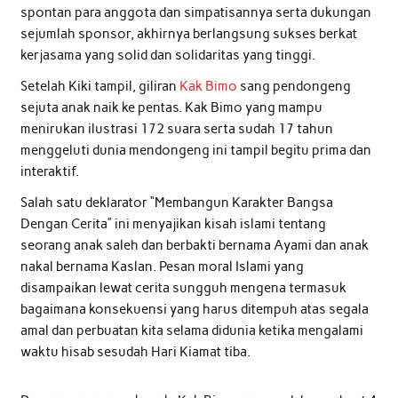
spontan para anggota dan simpatisannya serta dukungan
sejumlah sponsor, akhirnya berlangsung sukses berkat
kerjasama yang solid dan solidaritas yang tinggi.
Setelah Kiki tampil, giliran
Kak Bimo
sang pendongeng
sejuta anak naik ke pentas. Kak Bimo yang mampu
menirukan ilustrasi 172 suara serta sudah 17 tahun
menggeluti dunia mendongeng ini tampil begitu prima dan
interaktif.
Salah satu deklarator “Membangun Karakter Bangsa
Dengan Cerita” ini menyajikan kisah islami tentang
seorang anak saleh dan berbakti bernama Ayami dan anak
nakal bernama Kaslan. Pesan moral Islami yang
disampaikan lewat cerita sungguh mengena termasuk
bagaimana konsekuensi yang harus ditempuh atas segala
amal dan perbuatan kita selama didunia ketika mengalami
waktu hisab sesudah Hari Kiamat tiba.