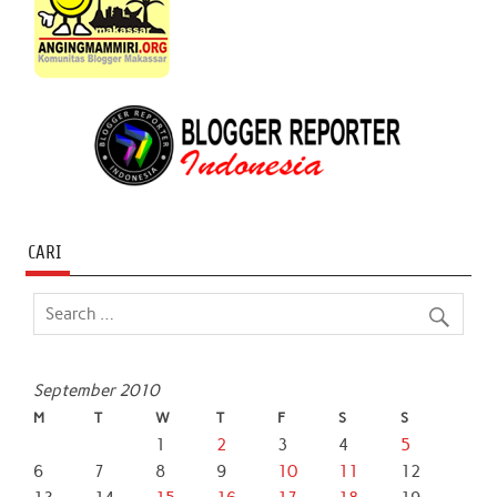
CARI
September 2010
M
T
W
T
F
S
S
1
2
3
4
5
6
7
8
9
10
11
12