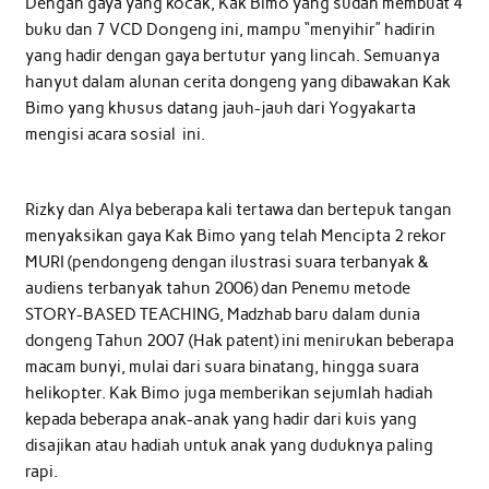
Dengan gaya yang kocak, Kak Bimo yang sudah membuat 4
buku dan 7 VCD Dongeng ini, mampu “menyihir” hadirin
yang hadir dengan gaya bertutur yang lincah. Semuanya
hanyut dalam alunan cerita dongeng yang dibawakan Kak
Bimo yang khusus datang jauh-jauh dari Yogyakarta
mengisi acara sosial ini.
Rizky dan Alya beberapa kali tertawa dan bertepuk tangan
menyaksikan gaya Kak Bimo yang telah Mencipta 2 rekor
MURI (pendongeng dengan ilustrasi suara terbanyak &
audiens terbanyak tahun 2006) dan Penemu metode
STORY-BASED TEACHING, Madzhab baru dalam dunia
dongeng Tahun 2007 (Hak patent) ini menirukan beberapa
macam bunyi, mulai dari suara binatang, hingga suara
helikopter. Kak Bimo juga memberikan sejumlah hadiah
kepada beberapa anak-anak yang hadir dari kuis yang
disajikan atau hadiah untuk anak yang duduknya paling
rapi.