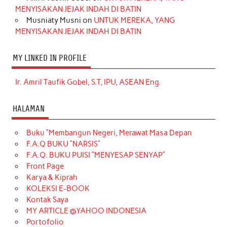
MENYISAKAN JEJAK INDAH DI BATIN
Musniaty Musni
on
UNTUK MEREKA, YANG
MENYISAKAN JEJAK INDAH DI BATIN
MY LINKED IN PROFILE
Ir. Amril Taufik Gobel, S.T, IPU, ASEAN Eng.
HALAMAN
Buku “Membangun Negeri, Merawat Masa Depan
F.A.Q BUKU “NARSIS”
F.A.Q. BUKU PUISI “MENYESAP SENYAP”
Front Page
Karya & Kiprah
KOLEKSI E-BOOK
Kontak Saya
MY ARTICLE @YAHOO INDONESIA
Portofolio