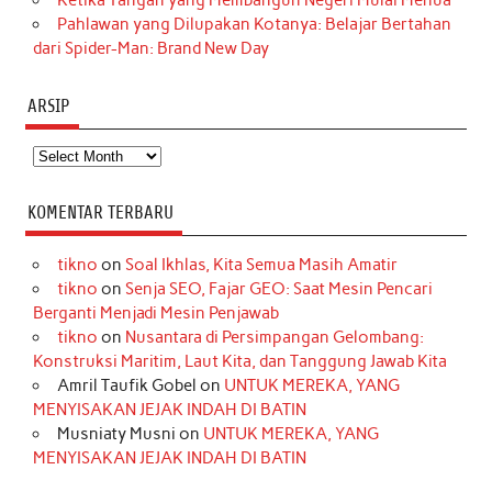
Pahlawan yang Dilupakan Kotanya: Belajar Bertahan
dari Spider-Man: Brand New Day
ARSIP
Arsip
KOMENTAR TERBARU
tikno
on
Soal Ikhlas, Kita Semua Masih Amatir
tikno
on
Senja SEO, Fajar GEO: Saat Mesin Pencari
Berganti Menjadi Mesin Penjawab
tikno
on
Nusantara di Persimpangan Gelombang:
Konstruksi Maritim, Laut Kita, dan Tanggung Jawab Kita
Amril Taufik Gobel
on
UNTUK MEREKA, YANG
MENYISAKAN JEJAK INDAH DI BATIN
Musniaty Musni
on
UNTUK MEREKA, YANG
MENYISAKAN JEJAK INDAH DI BATIN