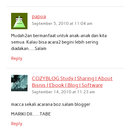
papua
September 5, 2010 at 11:04 am
Mudah2an bermanfaat untuk anak-anak dan kita
semua. Kalau bisa acara2 begini lebih sering
diadakan…..Salam
Reply
COZYBLOG Study I Sharing I About
Bisnis I Ebook I Blog I Software
September 14, 2010 at 11:23 am
macca sekali acarana boz.salam blogger
MARIKI DII……TABE
Reply