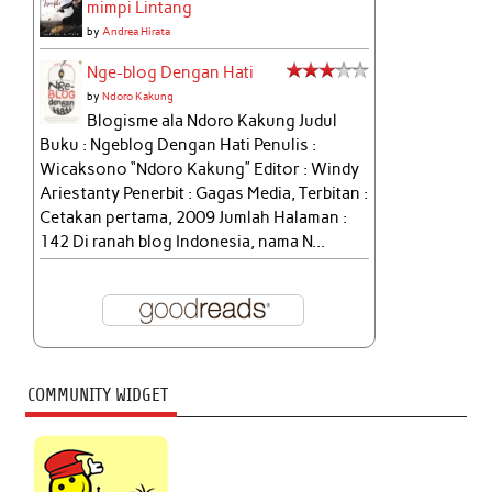
mimpi Lintang
by
Andrea Hirata
Nge-blog Dengan Hati
by
Ndoro Kakung
Blogisme ala Ndoro Kakung Judul
Buku : Ngeblog Dengan Hati Penulis :
Wicaksono “Ndoro Kakung” Editor : Windy
Ariestanty Penerbit : Gagas Media, Terbitan :
Cetakan pertama, 2009 Jumlah Halaman :
142 Di ranah blog Indonesia, nama N...
COMMUNITY WIDGET