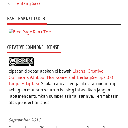
Tentang Saya
PAGE RANK CHECKER
CREATIVE COMMONS LICENSE
ciptaan disebarluaskan di bawah
Lisensi Creative
Commons Atribusi-NonKomersial-BerbagiSerupa 3.0
Tanpa Adaptasi
. Silakan anda mengambil atau mengutip
sebagian maupun seluruh isi blog ini asalkan jangan
lupa mencantumkan sumber asli tulisannya. Terimakasih
atas pengertian anda
September 2010
M
T
W
T
F
S
S