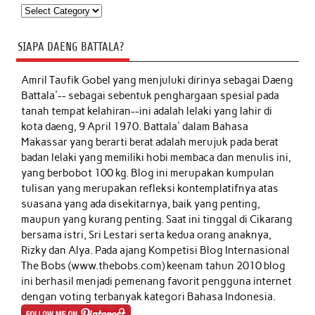
Kategori
SIAPA DAENG BATTALA?
Amril Taufik Gobel
yang menjuluki dirinya sebagai Daeng
Battala'-- sebagai sebentuk penghargaan spesial pada
tanah tempat kelahiran--ini adalah lelaki yang lahir di
kota daeng, 9 April 1970. Battala' dalam Bahasa
Makassar yang berarti berat adalah merujuk pada berat
badan lelaki yang memiliki hobi membaca dan menulis ini,
yang berbobot 100 kg. Blog ini merupakan kumpulan
tulisan yang merupakan refleksi kontemplatifnya atas
suasana yang ada disekitarnya, baik yang penting,
maupun yang kurang penting. Saat ini tinggal di Cikarang
bersama istri, Sri Lestari serta kedua orang anaknya,
Rizky dan Alya. Pada ajang Kompetisi Blog Internasional
The Bobs (www.thebobs.com) keenam tahun 2010 blog
ini berhasil menjadi pemenang favorit pengguna internet
dengan voting terbanyak kategori Bahasa Indonesia.