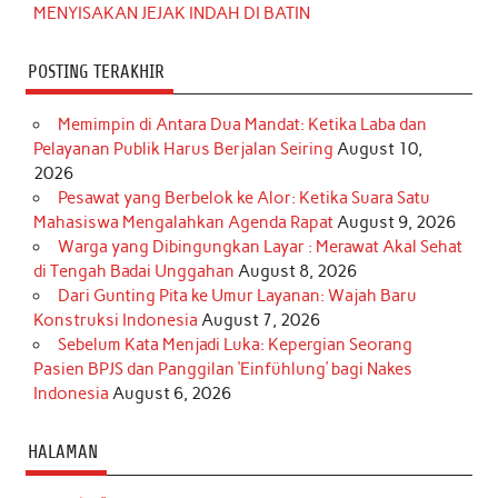
MENYISAKAN JEJAK INDAH DI BATIN
POSTING TERAKHIR
Memimpin di Antara Dua Mandat: Ketika Laba dan
Pelayanan Publik Harus Berjalan Seiring
August 10,
2026
Pesawat yang Berbelok ke Alor: Ketika Suara Satu
Mahasiswa Mengalahkan Agenda Rapat
August 9, 2026
Warga yang Dibingungkan Layar : Merawat Akal Sehat
di Tengah Badai Unggahan
August 8, 2026
Dari Gunting Pita ke Umur Layanan: Wajah Baru
Konstruksi Indonesia
August 7, 2026
Sebelum Kata Menjadi Luka: Kepergian Seorang
Pasien BPJS dan Panggilan ‘Einfühlung’ bagi Nakes
Indonesia
August 6, 2026
HALAMAN