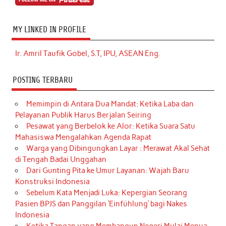
MY LINKED IN PROFILE
Ir. Amril Taufik Gobel, S.T, IPU, ASEAN Eng.
POSTING TERBARU
Memimpin di Antara Dua Mandat: Ketika Laba dan
Pelayanan Publik Harus Berjalan Seiring
Pesawat yang Berbelok ke Alor: Ketika Suara Satu
Mahasiswa Mengalahkan Agenda Rapat
Warga yang Dibingungkan Layar : Merawat Akal Sehat
di Tengah Badai Unggahan
Dari Gunting Pita ke Umur Layanan: Wajah Baru
Konstruksi Indonesia
Sebelum Kata Menjadi Luka: Kepergian Seorang
Pasien BPJS dan Panggilan ‘Einfühlung’ bagi Nakes
Indonesia
Ketika Tangan yang Membangun Negeri Mulai Menua