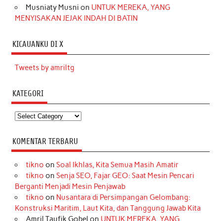
Musniaty Musni
on
UNTUK MEREKA, YANG
MENYISAKAN JEJAK INDAH DI BATIN
KICAUANKU DI X
Tweets by amriltg
KATEGORI
Kategori
KOMENTAR TERBARU
tikno
on
Soal Ikhlas, Kita Semua Masih Amatir
tikno
on
Senja SEO, Fajar GEO: Saat Mesin Pencari
Berganti Menjadi Mesin Penjawab
tikno
on
Nusantara di Persimpangan Gelombang:
Konstruksi Maritim, Laut Kita, dan Tanggung Jawab Kita
Amril Taufik Gobel
on
UNTUK MEREKA, YANG