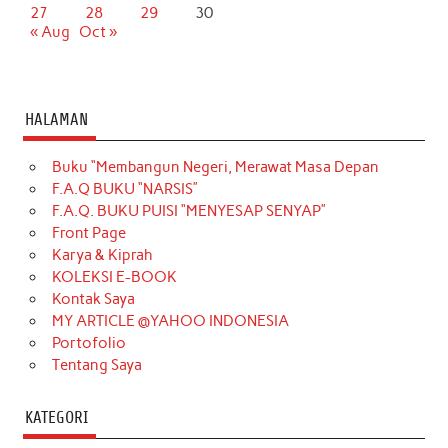
27
28
29
30
« Aug
Oct »
HALAMAN
Buku “Membangun Negeri, Merawat Masa Depan
F.A.Q BUKU “NARSIS”
F.A.Q. BUKU PUISI “MENYESAP SENYAP”
Front Page
Karya & Kiprah
KOLEKSI E-BOOK
Kontak Saya
MY ARTICLE @YAHOO INDONESIA
Portofolio
Tentang Saya
KATEGORI