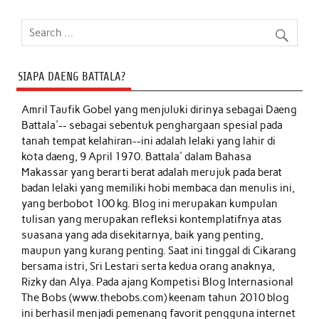
SIAPA DAENG BATTALA?
Amril Taufik Gobel
yang menjuluki dirinya sebagai Daeng
Battala'-- sebagai sebentuk penghargaan spesial pada
tanah tempat kelahiran--ini adalah lelaki yang lahir di
kota daeng, 9 April 1970. Battala' dalam Bahasa
Makassar yang berarti berat adalah merujuk pada berat
badan lelaki yang memiliki hobi membaca dan menulis ini,
yang berbobot 100 kg. Blog ini merupakan kumpulan
tulisan yang merupakan refleksi kontemplatifnya atas
suasana yang ada disekitarnya, baik yang penting,
maupun yang kurang penting. Saat ini tinggal di Cikarang
bersama istri, Sri Lestari serta kedua orang anaknya,
Rizky dan Alya. Pada ajang Kompetisi Blog Internasional
The Bobs (www.thebobs.com) keenam tahun 2010 blog
ini berhasil menjadi pemenang favorit pengguna internet