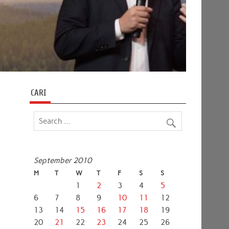
CARI
September 2010
M
T
W
T
F
S
S
1
2
3
4
5
6
7
8
9
10
11
12
13
14
15
16
17
18
19
20
21
22
23
24
25
26