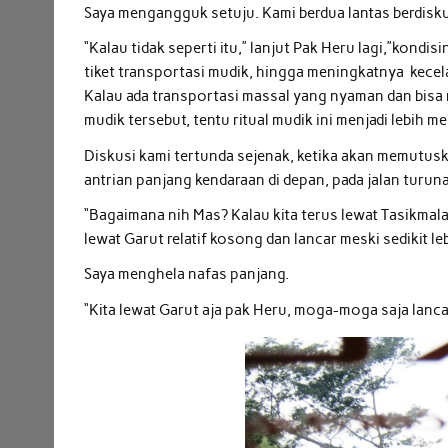
Saya mengangguk setuju. Kami berdua lantas berdisku
“Kalau tidak seperti itu,” lanjut Pak Heru lagi,”kond
tiket transportasi mudik, hingga meningkatnya kecel
Kalau ada transportasi massal yang nyaman dan bisa m
mudik tersebut, tentu ritual mudik ini menjadi lebih 
Diskusi kami tertunda sejenak, ketika akan memutusk
antrian panjang kendaraan di depan, pada jalan turun
“Bagaimana nih Mas? Kalau kita terus lewat Tasikmala
lewat Garut relatif kosong dan lancar meski sedikit le
Saya menghela nafas panjang.
“Kita lewat Garut aja pak Heru, moga-moga saja lanc