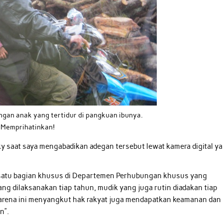
gan anak yang tertidur di pangkuan ibunya.
Memprihatinkan!
ky saat saya mengabadikan adegan tersebut lewat kamera digital y
n satu bagian khusus di Departemen Perhubungan khusus yang
ang dilaksanakan tiap tahun, mudik yang juga rutin diadakan tiap
 karena ini menyangkut hak rakyat juga mendapatkan keamanan dan
n”.