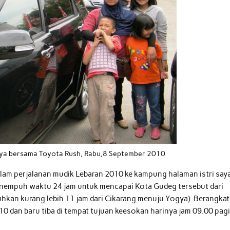
gya bersama Toyota Rush, Rabu,8 September 2010
alam perjalanan mudik Lebaran 2010 ke kampung halaman istri saya
enempuh waktu 24 jam untuk mencapai Kota Gudeg tersebut dari
uhkan kurang lebih 11 jam dari Cikarang menuju Yogya). Berangkat
10 dan baru tiba di tempat tujuan keesokan harinya jam 09.00 pagi