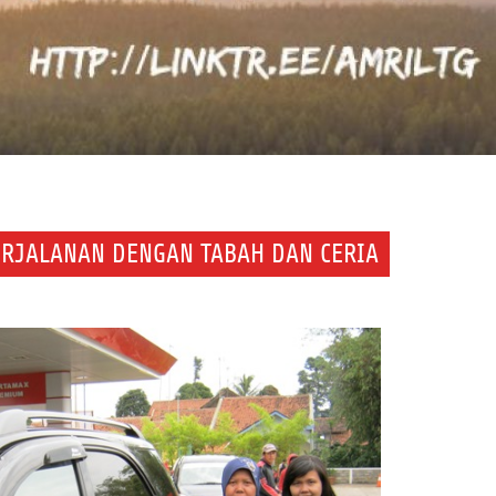
PERJALANAN DENGAN TABAH DAN CERIA