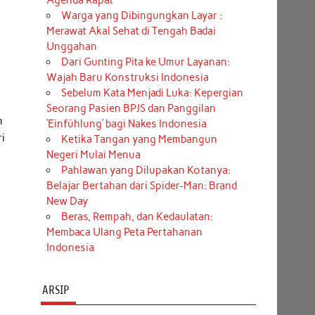
Agenda Rapat
Warga yang Dibingungkan Layar :
Merawat Akal Sehat di Tengah Badai
Unggahan
Dari Gunting Pita ke Umur Layanan:
Wajah Baru Konstruksi Indonesia
Sebelum Kata Menjadi Luka: Kepergian
Seorang Pasien BPJS dan Panggilan
n
‘Einfühlung’ bagi Nakes Indonesia
i
Ketika Tangan yang Membangun
Negeri Mulai Menua
Pahlawan yang Dilupakan Kotanya:
Belajar Bertahan dari Spider-Man: Brand
New Day
Beras, Rempah, dan Kedaulatan:
Membaca Ulang Peta Pertahanan
Indonesia
ARSIP