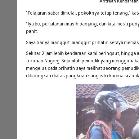
Antrean Kendaraan 
“Pelajaran sabar dimulai, pokoknya tetap tenang,” kat
“Iya bu, perjalanan masih panjang, dan kita mesti pu
pahit.
Saya hanya manggut-manggut prihatin seraya memasan
Sekitar 2 jam lebih kendaraan kami beringsut, hingg
turunan Nagreg. Sejumlah pemudik yang menggunakan
mengelus dada prihatin saya melihat seorang pemud
dibaringkan diatas pangkuan sang istri karena si anak 