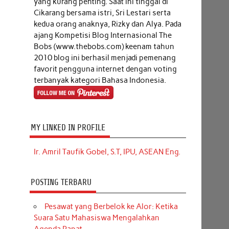
yang kurang penting. Saat ini tinggal di
Cikarang bersama istri, Sri Lestari serta
kedua orang anaknya, Rizky dan Alya. Pada
ajang Kompetisi Blog Internasional The
Bobs (www.thebobs.com) keenam tahun
2010 blog ini berhasil menjadi pemenang
favorit pengguna internet dengan voting
terbanyak kategori Bahasa Indonesia.
MY LINKED IN PROFILE
Ir. Amril Taufik Gobel, S.T, IPU, ASEAN Eng.
POSTING TERBARU
Pesawat yang Berbelok ke Alor: Ketika
Suara Satu Mahasiswa Mengalahkan