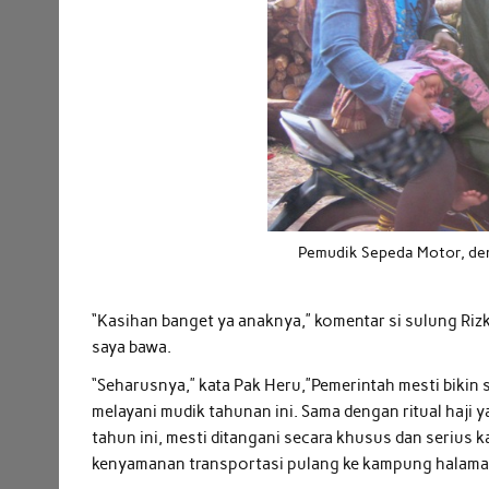
Pemudik Sepeda Motor, den
“Kasihan banget ya anaknya,” komentar si sulung Riz
saya bawa.
“Seharusnya,” kata Pak Heru,”Pemerintah mesti biki
melayani mudik tahunan ini. Sama dengan ritual haji y
tahun ini, mesti ditangani secara khusus dan serius
kenyamanan transportasi pulang ke kampung halama