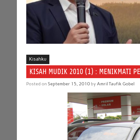
Kisahku
KISAH MUDIK 2010 (1) : MENIKMATI 
Posted on
September 15, 2010
by
Amril Taufik Gobel