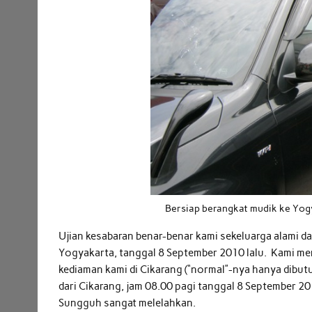
Bersiap berangkat mudik ke Yo
Ujian kesabaran benar-benar kami sekeluarga alami d
Yogyakarta, tanggal 8 September 2010 lalu. Kami m
kediaman kami di Cikarang (“normal”-nya hanya dibut
dari Cikarang, jam 08.00 pagi tanggal 8 September 20
Sungguh sangat melelahkan.