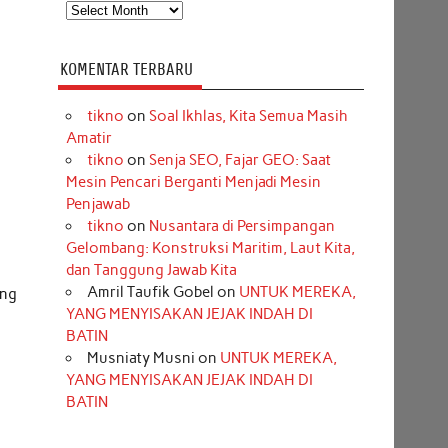
Arsip
KOMENTAR TERBARU
tikno
on
Soal Ikhlas, Kita Semua Masih
Amatir
tikno
on
Senja SEO, Fajar GEO: Saat
Mesin Pencari Berganti Menjadi Mesin
Penjawab
tikno
on
Nusantara di Persimpangan
Gelombang: Konstruksi Maritim, Laut Kita,
dan Tanggung Jawab Kita
Amril Taufik Gobel
on
UNTUK MEREKA,
ang
YANG MENYISAKAN JEJAK INDAH DI
BATIN
Musniaty Musni
on
UNTUK MEREKA,
YANG MENYISAKAN JEJAK INDAH DI
BATIN