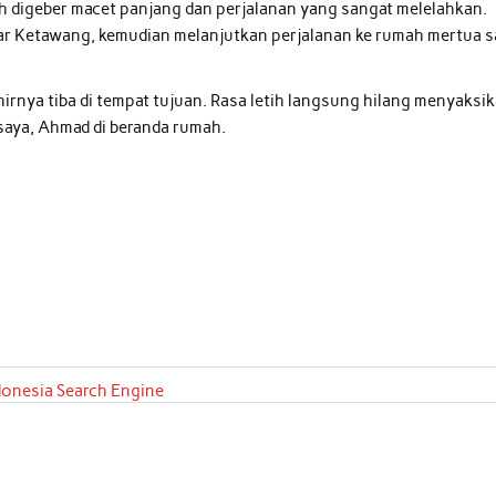
etih digeber macet panjang dan perjalanan yang sangat melelahkan.
ar Ketawang, kemudian melanjutkan perjalanan ke rumah mertua s
irnya tiba di tempat tujuan. Rasa letih langsung hilang menyaksi
 saya, Ahmad di beranda rumah.
donesia Search Engine