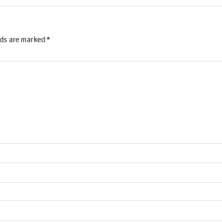
lds are marked
*