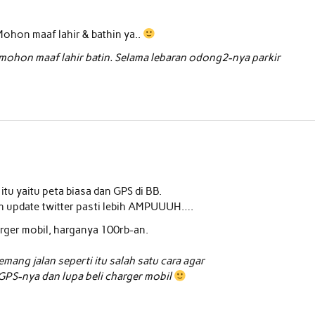
hon maaf lahir & bathin ya..
 mohon maaf lahir batin. Selama lebaran odong2-nya parkir
itu yaitu peta biasa dan GPS di BB.
bah update twitter pasti lebih AMPUUUH….
rger mobil, harganya 100rb-an.
mang jalan seperti itu salah satu cara agar
 GPS-nya dan lupa beli charger mobil