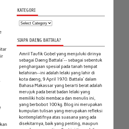
KATEGORI
Kategori
e
SIAPA DAENG BATTALA?
itar
Amril Taufik Gobel
yang menjuluki dirinya
ir
sebagai Daeng Battala'-- sebagai sebentuk
penghargaan spesial pada tanah tempat
kelahiran--ini adalah lelaki yang lahir di
kota daeng, 9 April 1970. Battala' dalam
.
Bahasa Makassar yang berarti berat adalah
merujuk pada berat badan lelaki yang
memiliki hobi membaca dan menulis ini,
yang berbobot 100 kg. Blog ini merupakan
e
kumpulan tulisan yang merupakan refleksi
kontemplatifnya atas suasana yang ada
disekitarnya, baik yang penting, maupun
skan