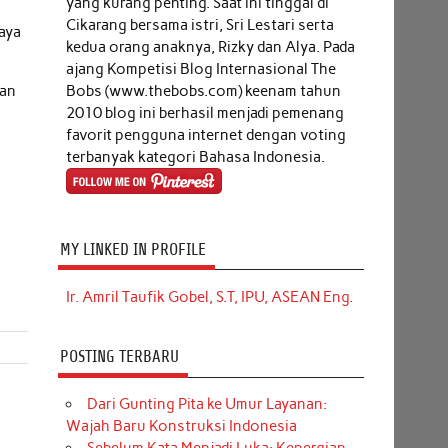
yang kurang penting. Saat ini tinggal di
Cikarang bersama istri, Sri Lestari serta
aya
kedua orang anaknya, Rizky dan Alya. Pada
ajang Kompetisi Blog Internasional The
Bobs (www.thebobs.com) keenam tahun
kan
2010 blog ini berhasil menjadi pemenang
favorit pengguna internet dengan voting
terbanyak kategori Bahasa Indonesia.
MY LINKED IN PROFILE
Ir. Amril Taufik Gobel, S.T, IPU, ASEAN Eng.
POSTING TERBARU
Dari Gunting Pita ke Umur Layanan:
Wajah Baru Konstruksi Indonesia