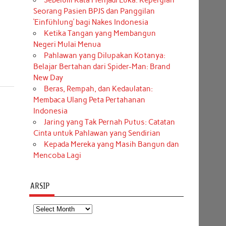
Sebelum Kata Menjadi Luka: Kepergian
Seorang Pasien BPJS dan Panggilan
‘Einfühlung’ bagi Nakes Indonesia
Ketika Tangan yang Membangun
Negeri Mulai Menua
Pahlawan yang Dilupakan Kotanya:
Belajar Bertahan dari Spider-Man: Brand
New Day
Beras, Rempah, dan Kedaulatan:
Membaca Ulang Peta Pertahanan
Indonesia
Jaring yang Tak Pernah Putus: Catatan
Cinta untuk Pahlawan yang Sendirian
Kepada Mereka yang Masih Bangun dan
Mencoba Lagi
ARSIP
Arsip