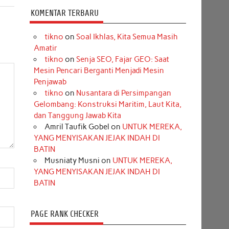
KOMENTAR TERBARU
tikno
on
Soal Ikhlas, Kita Semua Masih
Amatir
tikno
on
Senja SEO, Fajar GEO: Saat
Mesin Pencari Berganti Menjadi Mesin
Penjawab
tikno
on
Nusantara di Persimpangan
Gelombang: Konstruksi Maritim, Laut Kita,
dan Tanggung Jawab Kita
Amril Taufik Gobel
on
UNTUK MEREKA,
YANG MENYISAKAN JEJAK INDAH DI
BATIN
Musniaty Musni
on
UNTUK MEREKA,
YANG MENYISAKAN JEJAK INDAH DI
BATIN
PAGE RANK CHECKER