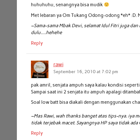
huhuhuhu, senangnya bisa mudik
Met lebaran ya Om Tukang Odong-odong *eh* :D. Mo
–Sama-sama Mbak Devi, selamat Idul Fitri juga dan
dulu….hehehe
Reply
rawi
September 16, 2010 at 7:02 pm
pak amril, senjata ampuh saya kalau kondisi seperti 
Sampai saat ini 2 senjata itu ampuh apalagi ditam
Soal low batt bisa diakali dengan menggunakan cha
–Mas Rawi, wah thanks banget atas tips-nya. iya me
tidak terjebak macet. Sayangnya HP saya tidak ada
Reply