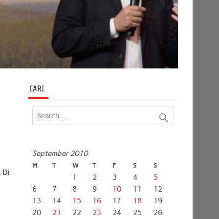
CARI
September 2010
M
T
W
T
F
S
S
 Di
1
2
3
4
5
6
7
8
9
10
11
12
13
14
15
16
17
18
19
20
21
22
23
24
25
26