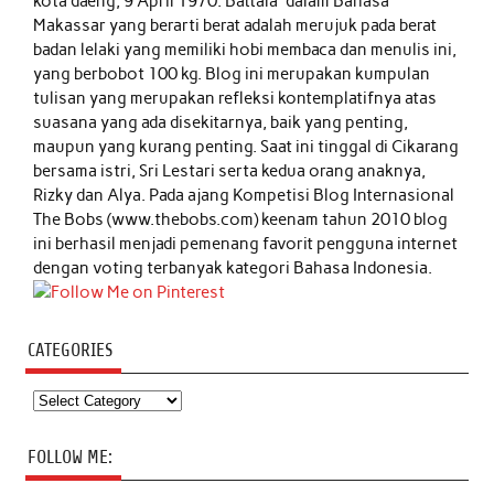
kota daeng, 9 April 1970. Battala' dalam Bahasa
Makassar yang berarti berat adalah merujuk pada berat
badan lelaki yang memiliki hobi membaca dan menulis ini,
yang berbobot 100 kg. Blog ini merupakan kumpulan
tulisan yang merupakan refleksi kontemplatifnya atas
suasana yang ada disekitarnya, baik yang penting,
maupun yang kurang penting. Saat ini tinggal di Cikarang
bersama istri, Sri Lestari serta kedua orang anaknya,
Rizky dan Alya. Pada ajang Kompetisi Blog Internasional
The Bobs (www.thebobs.com) keenam tahun 2010 blog
ini berhasil menjadi pemenang favorit pengguna internet
dengan voting terbanyak kategori Bahasa Indonesia.
CATEGORIES
Categories
FOLLOW ME: