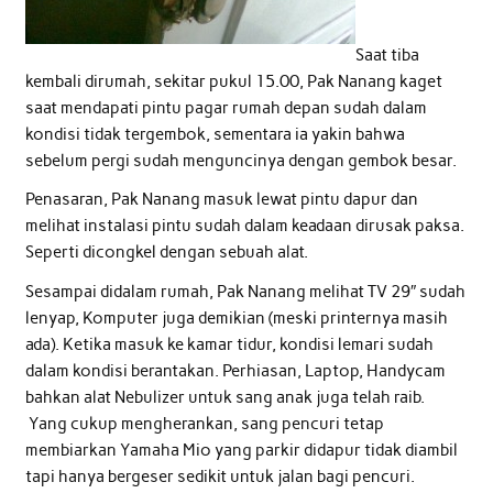
Saat tiba
kembali dirumah, sekitar pukul 15.00, Pak Nanang kaget
saat mendapati pintu pagar rumah depan sudah dalam
kondisi tidak tergembok, sementara ia yakin bahwa
sebelum pergi sudah menguncinya dengan gembok besar.
Penasaran, Pak Nanang masuk lewat pintu dapur dan
melihat instalasi pintu sudah dalam keadaan dirusak paksa.
Seperti dicongkel dengan sebuah alat.
Sesampai didalam rumah, Pak Nanang melihat TV 29″ sudah
lenyap, Komputer juga demikian (meski printernya masih
ada). Ketika masuk ke kamar tidur, kondisi lemari sudah
dalam kondisi berantakan. Perhiasan, Laptop, Handycam
bahkan alat Nebulizer untuk sang anak juga telah raib.
Yang cukup mengherankan, sang pencuri tetap
membiarkan Yamaha Mio yang parkir didapur tidak diambil
tapi hanya bergeser sedikit untuk jalan bagi pencuri.