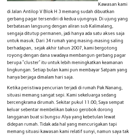
Kawasan kami
di Jalan Antilop V Blok H 3 memang sudah dibuatkan
gerbang pagar tersendiri di kedua ujungnya. Di ujung yang
berbatasan langsung dengan aliran sub Kalimalang,
sengaja ditutup permanen, jadi hanya ada satu akses saja
untuk masuk. Dari 34 rumah yang masing-masing saling
berhadapan, sejak akhir tahun 2007, kami bergotong
royong dengan dana swadaya membangun gerbang pagar
berupa “cluster” itu untuk lebih meningkatkan keamanan
lingkungan. Setiap bulan kami pun membayar Satpam yang
hanya berjaga dimalam hari saja.
Ketika peristiwa pencurian terjadi di rumah Pak Nanang,
situasi memang sangat sepi. Kami sekeluarga sedang
bercengkrama dirumah. Sekitar pukul 11.00, Saya sempat
keluar sebentar membelikan bakso gerobok dorong
langganan buat si bungsu Alya yang kebetulan lewat
didepan rumah. Tidak ada hal yang mencurigakan tapi
memang situasi kawasan kami relatif sunyi, namun saya tak