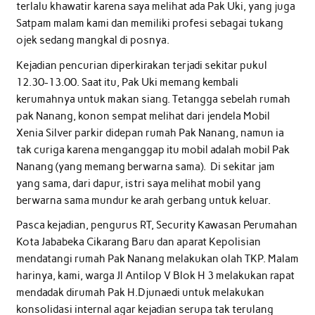
terlalu khawatir karena saya melihat ada Pak Uki, yang juga
Satpam malam kami dan memiliki profesi sebagai tukang
ojek sedang mangkal di posnya.
Kejadian pencurian diperkirakan terjadi sekitar pukul
12.30-13.00. Saat itu, Pak Uki memang kembali
kerumahnya untuk makan siang. Tetangga sebelah rumah
pak Nanang, konon sempat melihat dari jendela Mobil
Xenia Silver parkir didepan rumah Pak Nanang, namun ia
tak curiga karena menganggap itu mobil adalah mobil Pak
Nanang (yang memang berwarna sama). Di sekitar jam
yang sama, dari dapur, istri saya melihat mobil yang
berwarna sama mundur ke arah gerbang untuk keluar.
Pasca kejadian, pengurus RT, Security Kawasan Perumahan
Kota Jababeka Cikarang Baru dan aparat Kepolisian
mendatangi rumah Pak Nanang melakukan olah TKP. Malam
harinya, kami, warga Jl Antilop V Blok H 3 melakukan rapat
mendadak dirumah Pak H.Djunaedi untuk melakukan
konsolidasi internal agar kejadian serupa tak terulang