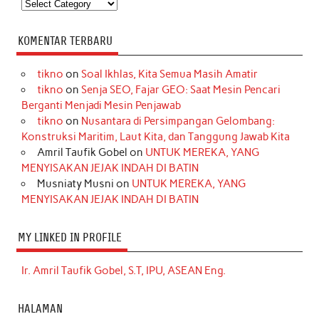
Kategori
KOMENTAR TERBARU
tikno
on
Soal Ikhlas, Kita Semua Masih Amatir
tikno
on
Senja SEO, Fajar GEO: Saat Mesin Pencari
Berganti Menjadi Mesin Penjawab
tikno
on
Nusantara di Persimpangan Gelombang:
Konstruksi Maritim, Laut Kita, dan Tanggung Jawab Kita
Amril Taufik Gobel
on
UNTUK MEREKA, YANG
MENYISAKAN JEJAK INDAH DI BATIN
Musniaty Musni
on
UNTUK MEREKA, YANG
MENYISAKAN JEJAK INDAH DI BATIN
MY LINKED IN PROFILE
Ir. Amril Taufik Gobel, S.T, IPU, ASEAN Eng.
HALAMAN