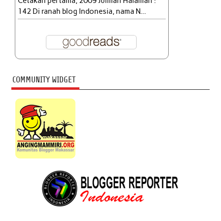
Cetakan pertama, 2009 Jumlah Halaman :
142 Di ranah blog Indonesia, nama N...
COMMUNITY WIDGET