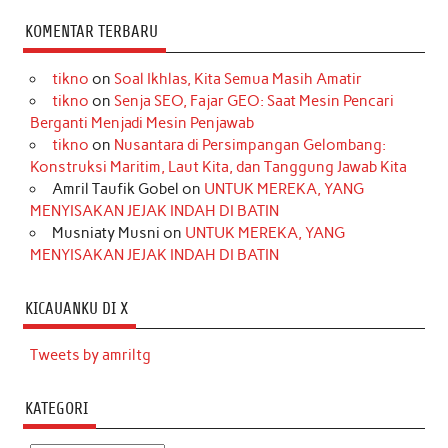
KOMENTAR TERBARU
tikno
on
Soal Ikhlas, Kita Semua Masih Amatir
tikno
on
Senja SEO, Fajar GEO: Saat Mesin Pencari
Berganti Menjadi Mesin Penjawab
tikno
on
Nusantara di Persimpangan Gelombang:
Konstruksi Maritim, Laut Kita, dan Tanggung Jawab Kita
Amril Taufik Gobel
on
UNTUK MEREKA, YANG
MENYISAKAN JEJAK INDAH DI BATIN
Musniaty Musni
on
UNTUK MEREKA, YANG
MENYISAKAN JEJAK INDAH DI BATIN
KICAUANKU DI X
Tweets by amriltg
KATEGORI