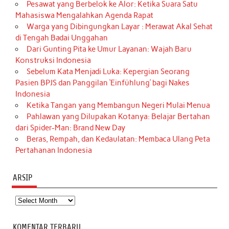
Pesawat yang Berbelok ke Alor: Ketika Suara Satu
Mahasiswa Mengalahkan Agenda Rapat
Warga yang Dibingungkan Layar : Merawat Akal Sehat
di Tengah Badai Unggahan
Dari Gunting Pita ke Umur Layanan: Wajah Baru
Konstruksi Indonesia
Sebelum Kata Menjadi Luka: Kepergian Seorang
Pasien BPJS dan Panggilan ‘Einfühlung’ bagi Nakes
Indonesia
Ketika Tangan yang Membangun Negeri Mulai Menua
Pahlawan yang Dilupakan Kotanya: Belajar Bertahan
dari Spider-Man: Brand New Day
Beras, Rempah, dan Kedaulatan: Membaca Ulang Peta
Pertahanan Indonesia
ARSIP
Arsip
KOMENTAR TERBARU