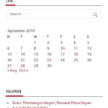
CARI
September 2010
M
T
W
T
F
S
S
1
2
3
4
5
6
7
8
9
10
11
12
13
14
15
16
17
18
19
20
21
22
23
24
25
26
27
28
29
30
« Aug
Oct »
HALAMAN
Buku “Membangun Negeri, Merawat Masa Depan