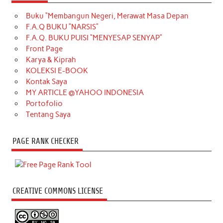
Buku “Membangun Negeri, Merawat Masa Depan
F.A.Q BUKU “NARSIS”
F.A.Q. BUKU PUISI “MENYESAP SENYAP”
Front Page
Karya & Kiprah
KOLEKSI E-BOOK
Kontak Saya
MY ARTICLE @YAHOO INDONESIA
Portofolio
Tentang Saya
PAGE RANK CHECKER
CREATIVE COMMONS LICENSE