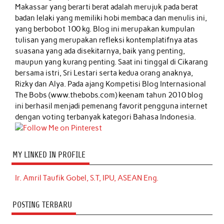
Makassar yang berarti berat adalah merujuk pada berat
badan lelaki yang memiliki hobi membaca dan menulis ini,
yang berbobot 100 kg. Blog ini merupakan kumpulan
tulisan yang merupakan refleksi kontemplatifnya atas
suasana yang ada disekitarnya, baik yang penting,
maupun yang kurang penting. Saat ini tinggal di Cikarang
bersama istri, Sri Lestari serta kedua orang anaknya,
Rizky dan Alya. Pada ajang Kompetisi Blog Internasional
The Bobs (www.thebobs.com) keenam tahun 2010 blog
ini berhasil menjadi pemenang favorit pengguna internet
dengan voting terbanyak kategori Bahasa Indonesia.
MY LINKED IN PROFILE
Ir. Amril Taufik Gobel, S.T, IPU, ASEAN Eng.
POSTING TERBARU