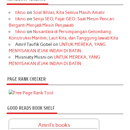
tikno
on
Soal Ikhlas, Kita Semua Masih Amatir
tikno
on
Senja SEO, Fajar GEO: Saat Mesin Pencari
Berganti Menjadi Mesin Penjawab
tikno
on
Nusantara di Persimpangan Gelombang:
Konstruksi Maritim, Laut Kita, dan Tanggung Jawab Kita
Amril Taufik Gobel
on
UNTUK MEREKA, YANG
MENYISAKAN JEJAK INDAH DI BATIN
Musniaty Musni
on
UNTUK MEREKA, YANG
MENYISAKAN JEJAK INDAH DI BATIN
PAGE RANK CHECKER
GOOD READS BOOK SHELF
Amril's books