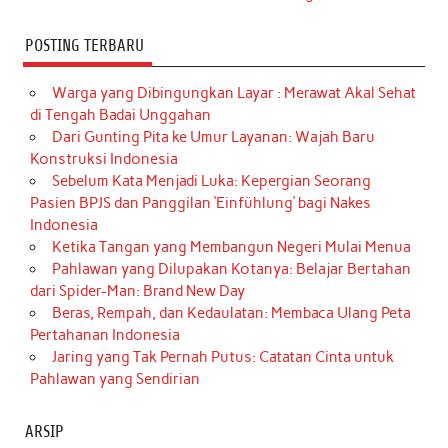
POSTING TERBARU
Warga yang Dibingungkan Layar : Merawat Akal Sehat
di Tengah Badai Unggahan
Dari Gunting Pita ke Umur Layanan: Wajah Baru
Konstruksi Indonesia
Sebelum Kata Menjadi Luka: Kepergian Seorang
Pasien BPJS dan Panggilan ‘Einfühlung’ bagi Nakes
Indonesia
Ketika Tangan yang Membangun Negeri Mulai Menua
Pahlawan yang Dilupakan Kotanya: Belajar Bertahan
dari Spider-Man: Brand New Day
Beras, Rempah, dan Kedaulatan: Membaca Ulang Peta
Pertahanan Indonesia
Jaring yang Tak Pernah Putus: Catatan Cinta untuk
Pahlawan yang Sendirian
ARSIP