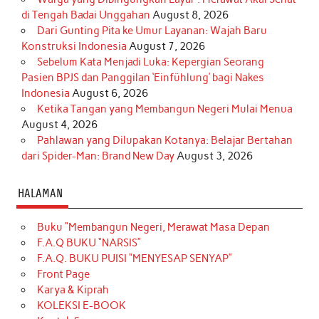
di Tengah Badai Unggahan
August 8, 2026
Dari Gunting Pita ke Umur Layanan: Wajah Baru
Konstruksi Indonesia
August 7, 2026
Sebelum Kata Menjadi Luka: Kepergian Seorang
Pasien BPJS dan Panggilan ‘Einfühlung’ bagi Nakes
Indonesia
August 6, 2026
Ketika Tangan yang Membangun Negeri Mulai Menua
August 4, 2026
Pahlawan yang Dilupakan Kotanya: Belajar Bertahan
dari Spider-Man: Brand New Day
August 3, 2026
HALAMAN
Buku “Membangun Negeri, Merawat Masa Depan
F.A.Q BUKU “NARSIS”
F.A.Q. BUKU PUISI “MENYESAP SENYAP”
Front Page
Karya & Kiprah
KOLEKSI E-BOOK