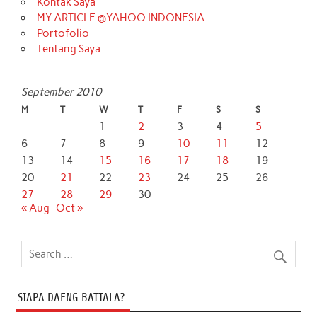
Kontak Saya
MY ARTICLE @YAHOO INDONESIA
Portofolio
Tentang Saya
September 2010
M
T
W
T
F
S
S
1
2
3
4
5
6
7
8
9
10
11
12
13
14
15
16
17
18
19
20
21
22
23
24
25
26
27
28
29
30
« Aug
Oct »
SIAPA DAENG BATTALA?