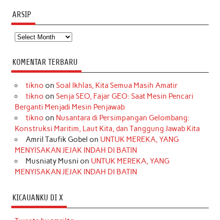
ARSIP
Arsip
KOMENTAR TERBARU
tikno
on
Soal Ikhlas, Kita Semua Masih Amatir
tikno
on
Senja SEO, Fajar GEO: Saat Mesin Pencari
Berganti Menjadi Mesin Penjawab
tikno
on
Nusantara di Persimpangan Gelombang:
Konstruksi Maritim, Laut Kita, dan Tanggung Jawab Kita
Amril Taufik Gobel
on
UNTUK MEREKA, YANG
MENYISAKAN JEJAK INDAH DI BATIN
Musniaty Musni
on
UNTUK MEREKA, YANG
MENYISAKAN JEJAK INDAH DI BATIN
KICAUANKU DI X