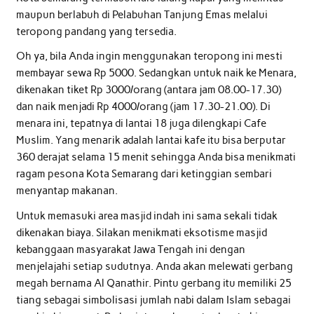
maupun berlabuh di Pelabuhan Tanjung Emas melalui
teropong pandang yang tersedia.
Oh ya, bila Anda ingin menggunakan teropong ini mesti
membayar sewa Rp 5000. Sedangkan untuk naik ke Menara,
dikenakan tiket Rp 3000/orang (antara jam 08.00-17.30)
dan naik menjadi Rp 4000/orang (jam 17.30-21.00). Di
menara ini, tepatnya di lantai 18 juga dilengkapi Cafe
Muslim. Yang menarik adalah lantai kafe itu bisa berputar
360 derajat selama 15 menit sehingga Anda bisa menikmati
ragam pesona Kota Semarang dari ketinggian sembari
menyantap makanan.
Untuk memasuki area masjid indah ini sama sekali tidak
dikenakan biaya. Silakan menikmati eksotisme masjid
kebanggaan masyarakat Jawa Tengah ini dengan
menjelajahi setiap sudutnya. Anda akan melewati gerbang
megah bernama Al Qanathir. Pintu gerbang itu memiliki 25
tiang sebagai simbolisasi jumlah nabi dalam Islam sebagai