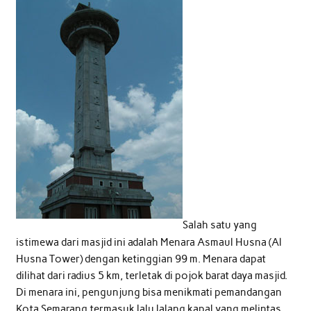
Salah satu yang
istimewa dari masjid ini adalah Menara Asmaul Husna (Al
Husna Tower) dengan ketinggian 99 m. Menara dapat
dilihat dari radius 5 km, terletak di pojok barat daya masjid.
Di menara ini, pengunjung bisa menikmati pemandangan
Kota Semarang termasuk lalu lalang kapal yang melintas