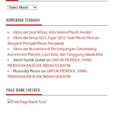
Arsip
KOMENTAR TERBARU
tikno
on
Soal Ikhlas, Kita Semua Masih Amatir
tikno
on
Senja SEO, Fajar GEO: Saat Mesin Pencari
Berganti Menjadi Mesin Penjawab
tikno
on
Nusantara di Persimpangan Gelombang:
Konstruksi Maritim, Laut Kita, dan Tanggung Jawab Kita
Amril Taufik Gobel
on
UNTUK MEREKA, YANG
MENYISAKAN JEJAK INDAH DI BATIN
Musniaty Musni
on
UNTUK MEREKA, YANG
MENYISAKAN JEJAK INDAH DI BATIN
PAGE RANK CHECKER