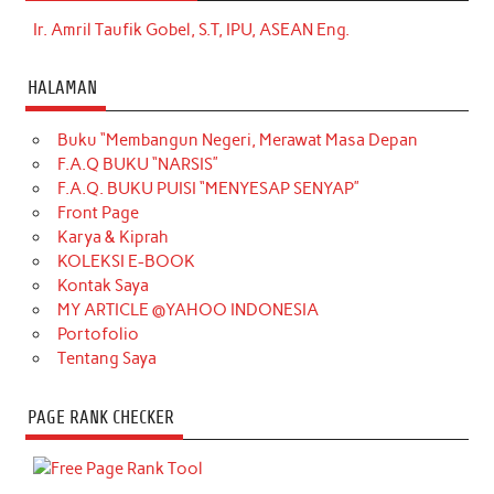
Ir. Amril Taufik Gobel, S.T, IPU, ASEAN Eng.
HALAMAN
Buku “Membangun Negeri, Merawat Masa Depan
F.A.Q BUKU “NARSIS”
F.A.Q. BUKU PUISI “MENYESAP SENYAP”
Front Page
Karya & Kiprah
KOLEKSI E-BOOK
Kontak Saya
MY ARTICLE @YAHOO INDONESIA
Portofolio
Tentang Saya
PAGE RANK CHECKER