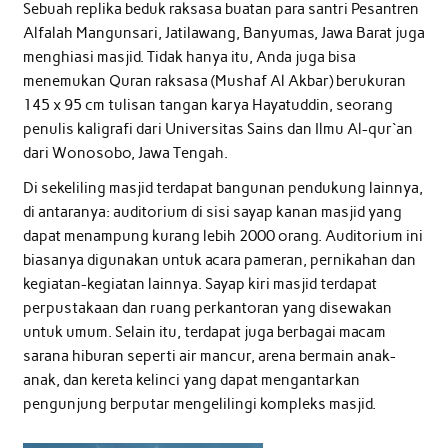
Sebuah replika beduk raksasa buatan para santri Pesantren
Alfalah Mangunsari, Jatilawang, Banyumas, Jawa Barat juga
menghiasi masjid. Tidak hanya itu, Anda juga bisa
menemukan Quran raksasa (Mushaf Al Akbar) berukuran
145 x 95 cm tulisan tangan karya Hayatuddin, seorang
penulis kaligrafi dari Universitas Sains dan Ilmu Al-qur`an
dari Wonosobo, Jawa Tengah.
Di sekeliling masjid terdapat bangunan pendukung lainnya,
di antaranya: auditorium di sisi sayap kanan masjid yang
dapat menampung kurang lebih 2000 orang. Auditorium ini
biasanya digunakan untuk acara pameran, pernikahan dan
kegiatan-kegiatan lainnya. Sayap kiri masjid terdapat
perpustakaan dan ruang perkantoran yang disewakan
untuk umum. Selain itu, terdapat juga berbagai macam
sarana hiburan seperti air mancur, arena bermain anak-
anak, dan kereta kelinci yang dapat mengantarkan
pengunjung berputar mengelilingi kompleks masjid.