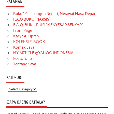
HALAMAN
Buku “Membangun Negeri, Merawat Masa Depan
F.A.Q BUKU “NARSIS”
F.A.Q. BUKU PUISI “MENYESAP SENYAP”
Front Page
Karya & Kiprah
KOLEKSI E-BOOK
Kontak Saya
MY ARTICLE @YAHOO INDONESIA
Portofolio
Tentang Saya
KATEGORI
Kategori
SIAPA DAENG BATTALA?