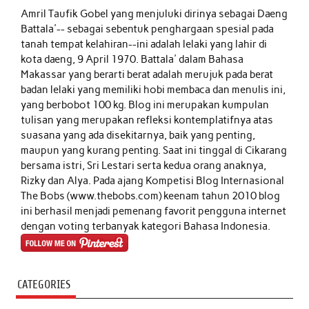
Amril Taufik Gobel
yang menjuluki dirinya sebagai Daeng
Battala'-- sebagai sebentuk penghargaan spesial pada
tanah tempat kelahiran--ini adalah lelaki yang lahir di
kota daeng, 9 April 1970. Battala' dalam Bahasa
Makassar yang berarti berat adalah merujuk pada berat
badan lelaki yang memiliki hobi membaca dan menulis ini,
yang berbobot 100 kg. Blog ini merupakan kumpulan
tulisan yang merupakan refleksi kontemplatifnya atas
suasana yang ada disekitarnya, baik yang penting,
maupun yang kurang penting. Saat ini tinggal di Cikarang
bersama istri, Sri Lestari serta kedua orang anaknya,
Rizky dan Alya. Pada ajang Kompetisi Blog Internasional
The Bobs (www.thebobs.com) keenam tahun 2010 blog
ini berhasil menjadi pemenang favorit pengguna internet
dengan voting terbanyak kategori Bahasa Indonesia.
CATEGORIES