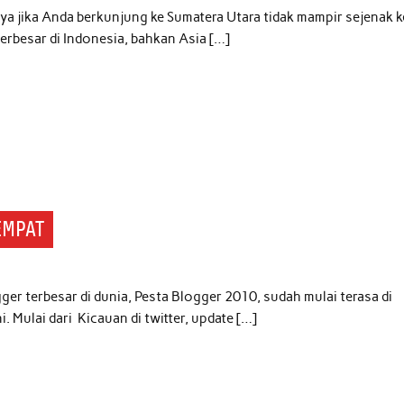
ya jika Anda berkunjung ke Sumatera Utara tidak mampir sejenak k
rbesar di Indonesia, bahkan Asia […]
EMPAT
r terbesar di dunia, Pesta Blogger 2010, sudah mulai terasa di
. Mulai dari Kicauan di twitter, update […]