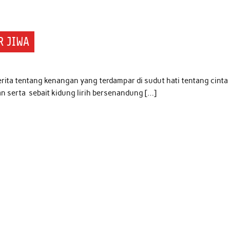
R JIWA
rita tentang kenangan yang terdampar di sudut hati tentang cinta
 serta sebait kidung lirih bersenandung […]