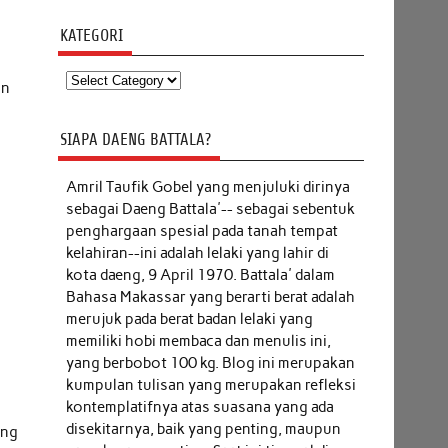
KATEGORI
Kategori
an
SIAPA DAENG BATTALA?
Amril Taufik Gobel
yang menjuluki dirinya
sebagai Daeng Battala'-- sebagai sebentuk
penghargaan spesial pada tanah tempat
kelahiran--ini adalah lelaki yang lahir di
kota daeng, 9 April 1970. Battala' dalam
Bahasa Makassar yang berarti berat adalah
merujuk pada berat badan lelaki yang
memiliki hobi membaca dan menulis ini,
yang berbobot 100 kg. Blog ini merupakan
kumpulan tulisan yang merupakan refleksi
kontemplatifnya atas suasana yang ada
disekitarnya, baik yang penting, maupun
ang