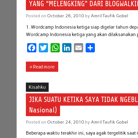
YANG “MELENGKING” DARI BLOGWALKI
o
r
p
I
Posted on
October 26, 2010
by
Amril Taufik Gobel
k
p
n
1. Wordcamp Indonesia ketiga siap digelar tahun de
Wordcamp Indonesia ketiga yang akan dilaksanakan p
F
T
W
L
E
S
a
w
h
i
m
h
c
i
a
n
a
a
» Read more
e
t
t
k
i
r
b
t
s
e
l
e
Kisahku
o
e
A
d
JIKA SUATU KETIKA SAYA TIDAK NGEBLO
o
r
p
I
Nasional)
k
p
n
Posted on
October 24, 2010
by
Amril Taufik Gobel
Beberapa waktu terakhir ini, saya agak tergelitik saa