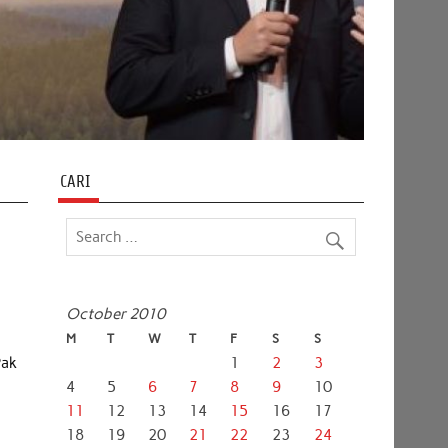
CARI
October 2010
M
T
W
T
F
S
S
Pak
1
2
3
4
5
6
7
8
9
10
11
12
13
14
15
16
17
18
19
20
21
22
23
24