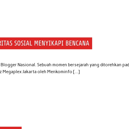
ITAS SOSIAL MENYIKAPI BENCANA
ri Blogger Nasional. Sebuah momen bersejarah yang ditorehkan pa
itz Megaplex Jakarta oleh Menkominfo […]