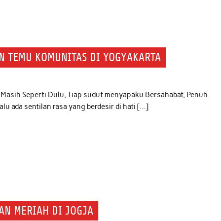
AN TEMU KOMUNITAS DI YOGYAKARTA
Masih Seperti Dulu, Tiap sudut menyapaku Bersahabat, Penuh
lu ada sentilan rasa yang berdesir di hati […]
AN MERIAH DI JOGJA