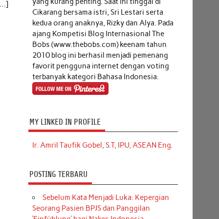
yang kurang penting. Saat ini tinggal di
[…]
Cikarang bersama istri, Sri Lestari serta
kedua orang anaknya, Rizky dan Alya. Pada
ajang Kompetisi Blog Internasional The
Bobs (www.thebobs.com) keenam tahun
2010 blog ini berhasil menjadi pemenang
favorit pengguna internet dengan voting
terbanyak kategori Bahasa Indonesia.
MY LINKED IN PROFILE
Ir. Amril Taufik Gobel, S.T, IPU, ASEAN Eng.
POSTING TERBARU
Sebelum Kata Menjadi Luka: Kepergian
Seorang Pasien BPJS dan Panggilan