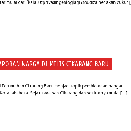
ntar mulai dari “kalau #priyadingebloglagi @budizainer akan cukur 
APORAN WARGA DI MILIS CIKARANG BARU
 di Perumahan Cikarang Baru menjadi topik pembicaraan hangat
u Kota Jababeka. Sejak kawasan Cikarang dan sekitarnya mulai […]