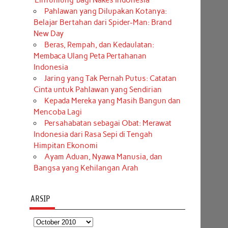
‘Einfühlung’ bagi Nakes Indonesia
Pahlawan yang Dilupakan Kotanya:
Belajar Bertahan dari Spider-Man: Brand
New Day
Beras, Rempah, dan Kedaulatan:
Membaca Ulang Peta Pertahanan
Indonesia
Jaring yang Tak Pernah Putus: Catatan
Cinta untuk Pahlawan yang Sendirian
Kepada Mereka yang Masih Bangun dan
Mencoba Lagi
Persahabatan sebagai Obat: Merawat
Indonesia dari Rasa Sepi di Tengah
Himpitan Ekonomi
Ayam Aduan, Nyawa Manusia, dan
Bangsa yang Kehilangan Arah
ARSIP
Arsip