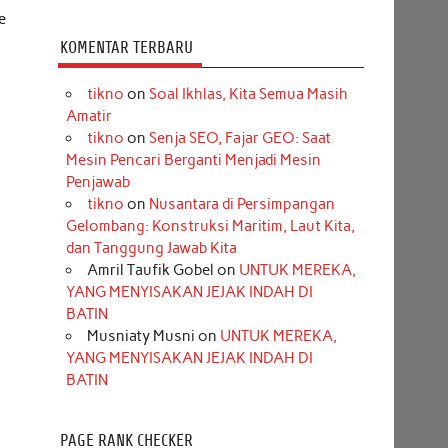
e
KOMENTAR TERBARU
tikno
on
Soal Ikhlas, Kita Semua Masih
Amatir
tikno
on
Senja SEO, Fajar GEO: Saat
Mesin Pencari Berganti Menjadi Mesin
Penjawab
tikno
on
Nusantara di Persimpangan
Gelombang: Konstruksi Maritim, Laut Kita,
dan Tanggung Jawab Kita
Amril Taufik Gobel
on
UNTUK MEREKA,
YANG MENYISAKAN JEJAK INDAH DI
BATIN
Musniaty Musni
on
UNTUK MEREKA,
YANG MENYISAKAN JEJAK INDAH DI
BATIN
PAGE RANK CHECKER