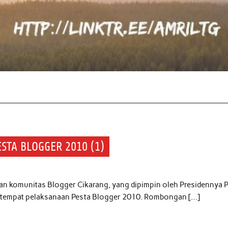
STA BLOGGER 2010 (1)
gan komunitas Blogger Cikarang, yang dipimpin oleh Presidennya 
lk tempat pelaksanaan Pesta Blogger 2010. Rombongan […]