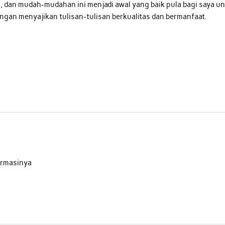
a
, dan mudah-mudahan ini menjadi awal yang baik pula bagi saya u
ngan menyajikan tulisan-tulisan berkualitas dan bermanfaat.
ormasinya