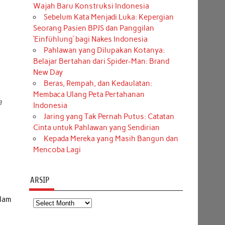
Wajah Baru Konstruksi Indonesia
Sebelum Kata Menjadi Luka: Kepergian
Seorang Pasien BPJS dan Panggilan
‘Einfühlung’ bagi Nakes Indonesia
Pahlawan yang Dilupakan Kotanya:
Belajar Bertahan dari Spider-Man: Brand
New Day
Beras, Rempah, dan Kedaulatan:
Membaca Ulang Peta Pertahanan
a
Indonesia
Jaring yang Tak Pernah Putus: Catatan
Cinta untuk Pahlawan yang Sendirian
Kepada Mereka yang Masih Bangun dan
Mencoba Lagi
ARSIP
alam
Arsip