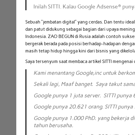
Inilah SITTI. Kalau Google Adsense® puny
Sebuah “jembatan digital” yang cerdas. Dan tentu idea
dan patut didukung sebagai bagian dari upaya meningk
Indonesia. ZAO BEGUN di Rusia adalah contoh sukses 
bergerak berada pada posisi berhadap-hadapan dengan
masih tetap hidup hingga kini dari bisnis yang dikelol
Saya tersenyum saat membaca artikel SITTI mengenai
Kami menantang Google,inc untuk berkom
Sekali lagi, Maaf banget. Saya takut sam
Google punya 1 juta server. SITTI punya 
Google punya 20.621 orang. SITTI punya 
Google punya 1.000 PhD. yang bekerja dis
tahun berusaha.