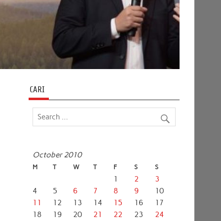
CARI
October 2010
M
T
W
T
F
S
S
1
2
3
4
5
6
7
8
9
10
11
12
13
14
15
16
17
18
19
20
21
22
23
24