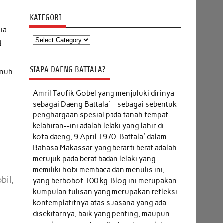
KATEGORI
sia
Kategori
g
SIAPA DAENG BATTALA?
enuh
Amril Taufik Gobel
yang menjuluki dirinya
sebagai Daeng Battala'-- sebagai sebentuk
penghargaan spesial pada tanah tempat
kelahiran--ini adalah lelaki yang lahir di
kota daeng, 9 April 1970. Battala' dalam
Bahasa Makassar yang berarti berat adalah
merujuk pada berat badan lelaki yang
u
memiliki hobi membaca dan menulis ini,
bil,
yang berbobot 100 kg. Blog ini merupakan
kumpulan tulisan yang merupakan refleksi
kontemplatifnya atas suasana yang ada
disekitarnya, baik yang penting, maupun