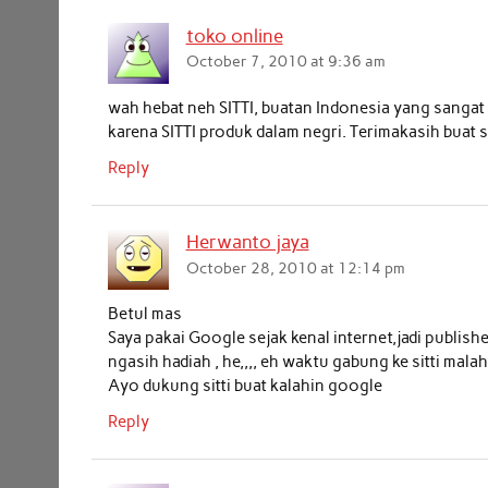
toko online
October 7, 2010 at 9:36 am
wah hebat neh SITTI, buatan Indonesia yang sangat 
karena SITTI produk dalam negri. Terimakasih buat 
Reply
Herwanto jaya
October 28, 2010 at 12:14 pm
Betul mas
Saya pakai Google sejak kenal internet,jadi publi
ngasih hadiah , he,,,, eh waktu gabung ke sitti mala
Ayo dukung sitti buat kalahin google
Reply