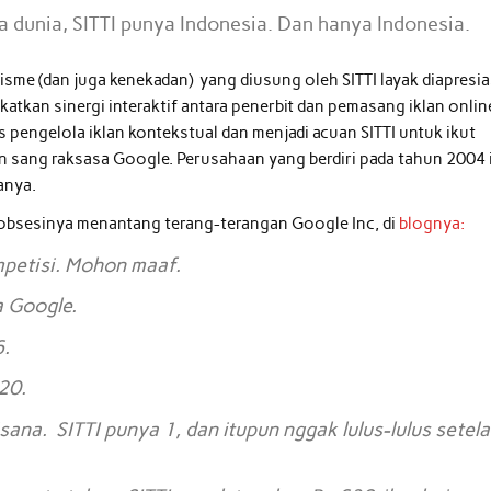
a dunia, SITTI punya Indonesia. Dan hanya Indonesia.
lisme (dan juga kenekadan) yang diusung oleh SITTI layak diapresia
atkan sinergi interaktif antara penerbit dan pemasang iklan online
pengelola iklan kontekstual dan menjadi acuan SITTI untuk ikut
 sang raksasa Google. Perusahaan yang berdiri pada tahun 2004 
anya.
 obsesinya menantang terang-terangan Google Inc, di
blognya:
petisi. Mohon maaf.
a Google.
6.
20.
ana. SITTI punya 1, dan itupun nggak lulus-lulus setela