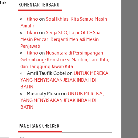
ntuk
KOMENTAR TERBARU
tikno
on
Soal Ikhlas, Kita Semua Masih
Amatir
tikno
on
Senja SEO, Fajar GEO: Saat
Mesin Pencari Berganti Menjadi Mesin
Penjawab
tikno
on
Nusantara di Persimpangan
Gelombang: Konstruksi Maritim, Laut Kita,
dan Tanggung Jawab Kita
Amril Taufik Gobel
on
UNTUK MEREKA,
YANG MENYISAKAN JEJAK INDAH DI
BATIN
Musniaty Musni
on
UNTUK MEREKA,
YANG MENYISAKAN JEJAK INDAH DI
BATIN
PAGE RANK CHECKER