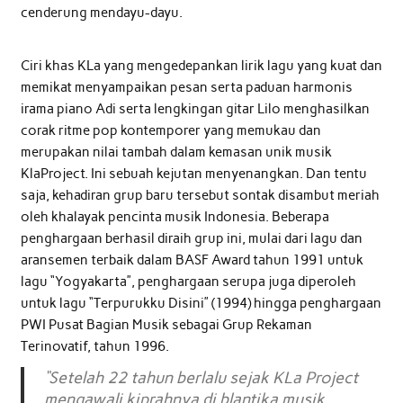
cenderung mendayu-dayu.
Ciri khas KLa yang mengedepankan lirik lagu yang kuat dan
memikat menyampaikan pesan serta paduan harmonis
irama piano Adi serta lengkingan gitar Lilo menghasilkan
corak ritme pop kontemporer yang memukau dan
merupakan nilai tambah dalam kemasan unik musik
KlaProject. Ini sebuah kejutan menyenangkan. Dan tentu
saja, kehadiran grup baru tersebut sontak disambut meriah
oleh khalayak pencinta musik Indonesia. Beberapa
penghargaan berhasil diraih grup ini, mulai dari lagu dan
aransemen terbaik dalam BASF Award tahun 1991 untuk
lagu “Yogyakarta”, penghargaan serupa juga diperoleh
untuk lagu “Terpurukku Disini” (1994) hingga penghargaan
PWI Pusat Bagian Musik sebagai Grup Rekaman
Terinovatif, tahun 1996.
“
Setelah 22 tahun berlalu sejak KLa Project
mengawali kiprahnya di blantika musik