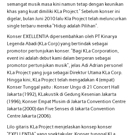
semangat musik masa kini namun tetap dengan keunikan
khas yang kuat dimiliki KLa Project.” Sebelum konser ini
digelar, bulan Juni 2010 lalu Kla Project telah meluncurkan
single terbaru mereka “Hidup adalah Pilihan”.
Konser EXELLENTIA dipersembahkan oleh PT Kinarya
Legenda Abadi (KLa Corp) yang bertindak sebagai
promotor pertunjukan konser. “Bagi KLa Corporation,
event ini adalah debut kami dalam berperan sebagai
promotor pertunjukan musik”, jelas Adi Adrian personel
KLa Project yang juga sebagai Direktur Utama KLa Corp.
Hingga kini, KLa Project telah mengadakan 4 (empat)
Konser Tunggal yaitu : Konser Ungu di 21 Concert Hall
Jakarta (1992), KLakustik di Gedung Kesenian Jakarta
(1996), Konser Empat Musim di Jakarta Convention Centre
Jakarta (2000) dan Five Senses di Jakarta Convention
Centre Jakarta (2006).
Lilo gitaris KLa Project menjelaskan konsep konser
“EXELLENTIA” yang spektakuler. Konser tunggal KLa