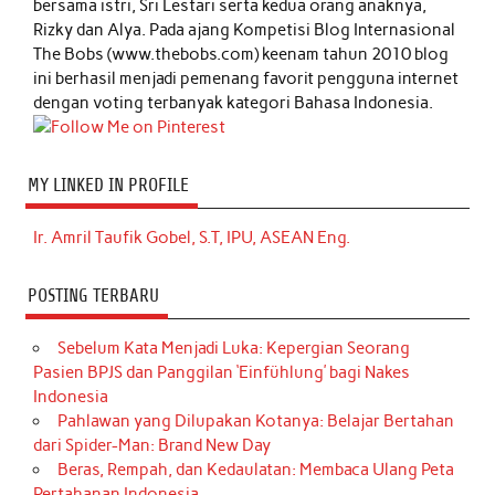
bersama istri, Sri Lestari serta kedua orang anaknya,
Rizky dan Alya. Pada ajang Kompetisi Blog Internasional
The Bobs (www.thebobs.com) keenam tahun 2010 blog
ini berhasil menjadi pemenang favorit pengguna internet
dengan voting terbanyak kategori Bahasa Indonesia.
MY LINKED IN PROFILE
Ir. Amril Taufik Gobel, S.T, IPU, ASEAN Eng.
POSTING TERBARU
Sebelum Kata Menjadi Luka: Kepergian Seorang
Pasien BPJS dan Panggilan ‘Einfühlung’ bagi Nakes
Indonesia
Pahlawan yang Dilupakan Kotanya: Belajar Bertahan
dari Spider-Man: Brand New Day
Beras, Rempah, dan Kedaulatan: Membaca Ulang Peta
Pertahanan Indonesia