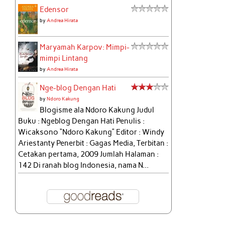
Edensor
by
Andrea Hirata
Maryamah Karpov: Mimpi-
mimpi Lintang
by
Andrea Hirata
Nge-blog Dengan Hati
by
Ndoro Kakung
Blogisme ala Ndoro Kakung Judul
Buku : Ngeblog Dengan Hati Penulis :
Wicaksono “Ndoro Kakung” Editor : Windy
Ariestanty Penerbit : Gagas Media, Terbitan :
Cetakan pertama, 2009 Jumlah Halaman :
142 Di ranah blog Indonesia, nama N...