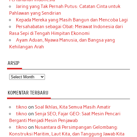
Jaring yang Tak Pernah Putus: Catatan Cinta untuk
Pahlawan yang Sendirian
Kepada Mereka yang Masih Bangun dan Mencoba Lagi
Persahabatan sebagai Obat: Merawat Indonesia dari
Rasa Sepi di Tengah Himpitan Ekonomi
Ayam Aduan, Nyawa Manusia, dan Bangsa yang
Kehilangan Arah
ARSIP
Arsip
KOMENTAR TERBARU
tikno
on
Soal Ikhlas, Kita Semua Masih Amatir
tikno
on
Senja SEO, Fajar GEO: Saat Mesin Pencari
Berganti Menjadi Mesin Penjawab
tikno
on
Nusantara di Persimpangan Gelombang:
Konstruksi Maritim, Laut Kita, dan Tanggung Jawab Kita