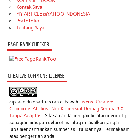
KOLEKSI E-BOOK
Kontak Saya
MY ARTICLE @YAHOO INDONESIA
Portofolio
Tentang Saya
PAGE RANK CHECKER
CREATIVE COMMONS LICENSE
ciptaan disebarluaskan di bawah
Lisensi Creative
Commons Atribusi-NonKomersial-BerbagiSerupa 3.0
Tanpa Adaptasi
. Silakan anda mengambil atau mengutip
sebagian maupun seluruh isi blog ini asalkan jangan
lupa mencantumkan sumber asli tulisannya. Terimakasih
atas pengertian anda