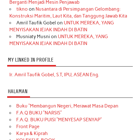
Berganti Menjadi Mesin Penjawab
tikno
on
Nusantara di Persimpangan Gelombang:
Konstruksi Maritim, Laut Kita, dan Tanggung Jawab Kita
Amril Taufik Gobel
on
UNTUK MEREKA, YANG
MENYISAKAN JEJAK INDAH DI BATIN
Musniaty Musni
on
UNTUK MEREKA, YANG
MENYISAKAN JEJAK INDAH DI BATIN
MY LINKED IN PROFILE
Ir. Amril Taufik Gobel, S.T, IPU, ASEAN Eng.
HALAMAN
Buku “Membangun Negeri, Merawat Masa Depan
F.A.Q BUKU “NARSIS”
F.A.Q. BUKU PUISI “MENYESAP SENYAP”
Front Page
Karya & Kiprah