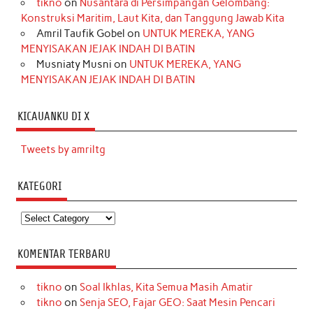
tikno
on
Nusantara di Persimpangan Gelombang:
Konstruksi Maritim, Laut Kita, dan Tanggung Jawab Kita
Amril Taufik Gobel
on
UNTUK MEREKA, YANG
MENYISAKAN JEJAK INDAH DI BATIN
Musniaty Musni
on
UNTUK MEREKA, YANG
MENYISAKAN JEJAK INDAH DI BATIN
KICAUANKU DI X
Tweets by amriltg
KATEGORI
Kategori
KOMENTAR TERBARU
tikno
on
Soal Ikhlas, Kita Semua Masih Amatir
tikno
on
Senja SEO, Fajar GEO: Saat Mesin Pencari