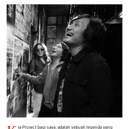
la Project bagi saya, adalah sebuah legenda yang