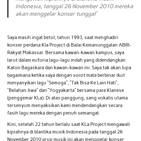
Indonesia, tanggal 26 November 2010 mereka
akan menggelar konser tunggal
”
Saya masih ingat betul, tahun 1993, saat menghadiri
konser perdana Kla Project di Balai Kemanunggalan ABRI-
Rakyat Makassar. Bersama kawan-kawan kampus, saya
larut dalam euforia lagu-lagu indah yang didendangkan
Katon Bagaskara dan kawan-kawan ini. Saya tak akan lupa
bagaimana ketika saya dengan sorot mata berbinar ikut
menyanyikan lagu “Semoga”, “Tak Bisa Ke Lain Hati”,
“Belahan Jiwa” dan “Yogyakarta” bersama para Klanese
(penggemar KLa). Di atas panggung, sang vokalis utama
tersenyum menyaksikan kami mendendangkan secara
fasih lagu mereka dengan penuh semangat.
Kini, setelah 22 tahun berlalu saat KLa Project mengawali
kiprahnya di blantika musik Indonesia pada tanggal 26
November 2010 grup musik ini akan menggelar konser