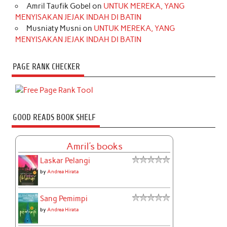
Amril Taufik Gobel
on
UNTUK MEREKA, YANG
MENYISAKAN JEJAK INDAH DI BATIN
Musniaty Musni
on
UNTUK MEREKA, YANG
MENYISAKAN JEJAK INDAH DI BATIN
PAGE RANK CHECKER
GOOD READS BOOK SHELF
Amril's books
Laskar Pelangi
by
Andrea Hirata
Sang Pemimpi
by
Andrea Hirata