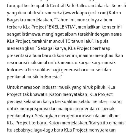
tunggal bertempat di Central Park Ballroom Jakarta. Seperti
yang dimuat di situs mereka (www.klaproject.com) Katon
Bagaskra menjelaskan, ”Tahun ini, munculnya album
terbaru KLa Project “EXELLENTIA”, menjadikan konser ini
sangat istimewa, mengingat album terakhir dengan nama
KLa Project, terakhir muncul 10 tahun lalu”. Ia pula
menerangkan,” Sebagai karya, KLa Project berharap
presentasi album baru di konser ini, mampu menghasilkan
resonansi maksimal untuk memacu karya-karya musik
Indonesia berkualitas bagi generasi baru musisi dan
penikmat musik Indonesia.”
Untuk merespon industri musik yang hiruk pikuk, KLa
Project tak khawatir. Katon menyatakan, KLa Project
percaya kekuatan karya berkualitas selalu memberi ruang
untuk menginspirasi dan mampu mengendap di benak
penikmatnya. Sedangkan mengenai inovasi dalam album
KLa Project terbaru, Katon menjelaskan,“Karya itu dinamis.
Itu sebabnya lagu-lagu baru KLa Project menyuarakan