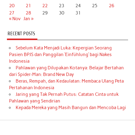
20
21
22
23
24
25
26
27
28
29
30
31
« Nov
Jan »
RECENT POSTS
Sebelum Kata Menjadi Luka: Kepergian Seorang
Pasien BPJS dan Panggilan ‘Einfühlung’ bagi Nakes
Indonesia
Pahlawan yang Dilupakan Kotanya: Belajar Bertahan
dari Spider-Man: Brand New Day
Beras, Rempah, dan Kedaulatan: Membaca Ulang Peta
Pertahanan Indonesia
Jaring yang Tak Pernah Putus: Catatan Cinta untuk
Pahlawan yang Sendirian
Kepada Mereka yang Masih Bangun dan Mencoba Lagi