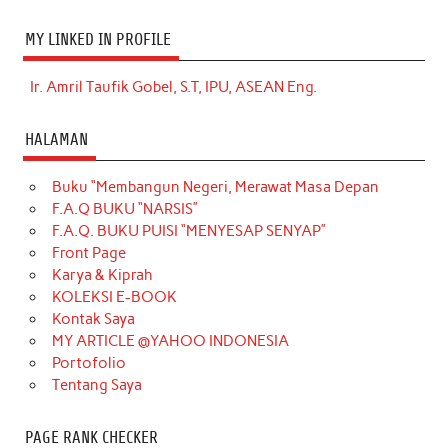
MY LINKED IN PROFILE
Ir. Amril Taufik Gobel, S.T, IPU, ASEAN Eng.
HALAMAN
Buku “Membangun Negeri, Merawat Masa Depan
F.A.Q BUKU “NARSIS”
F.A.Q. BUKU PUISI “MENYESAP SENYAP”
Front Page
Karya & Kiprah
KOLEKSI E-BOOK
Kontak Saya
MY ARTICLE @YAHOO INDONESIA
Portofolio
Tentang Saya
PAGE RANK CHECKER