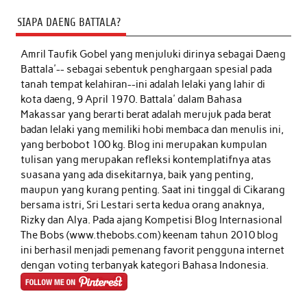
SIAPA DAENG BATTALA?
Amril Taufik Gobel
yang menjuluki dirinya sebagai Daeng
Battala'-- sebagai sebentuk penghargaan spesial pada
tanah tempat kelahiran--ini adalah lelaki yang lahir di
kota daeng, 9 April 1970. Battala' dalam Bahasa
Makassar yang berarti berat adalah merujuk pada berat
badan lelaki yang memiliki hobi membaca dan menulis ini,
yang berbobot 100 kg. Blog ini merupakan kumpulan
tulisan yang merupakan refleksi kontemplatifnya atas
suasana yang ada disekitarnya, baik yang penting,
maupun yang kurang penting. Saat ini tinggal di Cikarang
bersama istri, Sri Lestari serta kedua orang anaknya,
Rizky dan Alya. Pada ajang Kompetisi Blog Internasional
The Bobs (www.thebobs.com) keenam tahun 2010 blog
ini berhasil menjadi pemenang favorit pengguna internet
dengan voting terbanyak kategori Bahasa Indonesia.