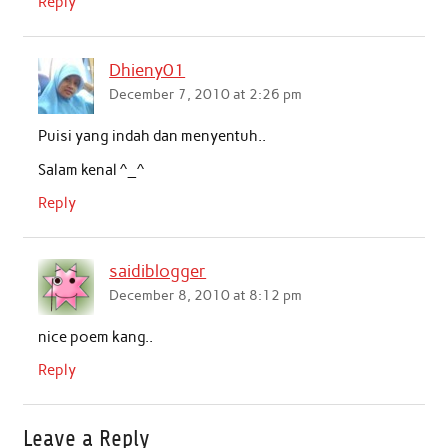
Reply
Dhieny01
December 7, 2010 at 2:26 pm
Puisi yang indah dan menyentuh..
Salam kenal ^_^
Reply
saidiblogger
December 8, 2010 at 8:12 pm
nice poem kang..
Reply
Leave a Reply