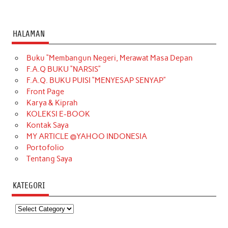
HALAMAN
Buku “Membangun Negeri, Merawat Masa Depan
F.A.Q BUKU “NARSIS”
F.A.Q. BUKU PUISI “MENYESAP SENYAP”
Front Page
Karya & Kiprah
KOLEKSI E-BOOK
Kontak Saya
MY ARTICLE @YAHOO INDONESIA
Portofolio
Tentang Saya
KATEGORI
Kategori