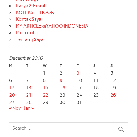
Karya & Kiprah
KOLEKSI E-BOOK
Kontak Saya
MY ARTICLE @YAHOO INDONESIA
Portofolio
Tentang Saya
December 2010
M
T
W
T
F
S
S
1
2
3
4
5
6
7
8
9
10
11
12
13
14
15
16
17
18
19
20
21
22
23
24
25
26
27
28
29
30
31
« Nov
Jan »