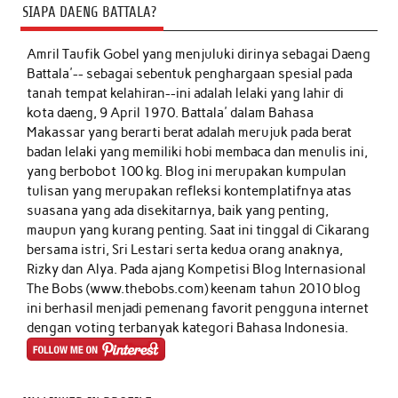
SIAPA DAENG BATTALA?
Amril Taufik Gobel
yang menjuluki dirinya sebagai Daeng
Battala'-- sebagai sebentuk penghargaan spesial pada
tanah tempat kelahiran--ini adalah lelaki yang lahir di
kota daeng, 9 April 1970. Battala' dalam Bahasa
Makassar yang berarti berat adalah merujuk pada berat
badan lelaki yang memiliki hobi membaca dan menulis ini,
yang berbobot 100 kg. Blog ini merupakan kumpulan
tulisan yang merupakan refleksi kontemplatifnya atas
suasana yang ada disekitarnya, baik yang penting,
maupun yang kurang penting. Saat ini tinggal di Cikarang
bersama istri, Sri Lestari serta kedua orang anaknya,
Rizky dan Alya. Pada ajang Kompetisi Blog Internasional
The Bobs (www.thebobs.com) keenam tahun 2010 blog
ini berhasil menjadi pemenang favorit pengguna internet
dengan voting terbanyak kategori Bahasa Indonesia.