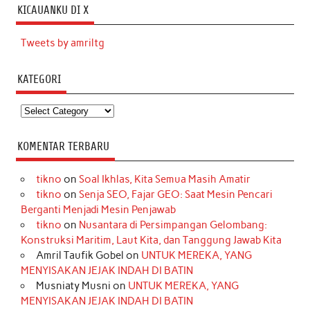
KICAUANKU DI X
Tweets by amriltg
KATEGORI
Kategori
KOMENTAR TERBARU
tikno
on
Soal Ikhlas, Kita Semua Masih Amatir
tikno
on
Senja SEO, Fajar GEO: Saat Mesin Pencari
Berganti Menjadi Mesin Penjawab
tikno
on
Nusantara di Persimpangan Gelombang:
Konstruksi Maritim, Laut Kita, dan Tanggung Jawab Kita
Amril Taufik Gobel
on
UNTUK MEREKA, YANG
MENYISAKAN JEJAK INDAH DI BATIN
Musniaty Musni
on
UNTUK MEREKA, YANG
MENYISAKAN JEJAK INDAH DI BATIN