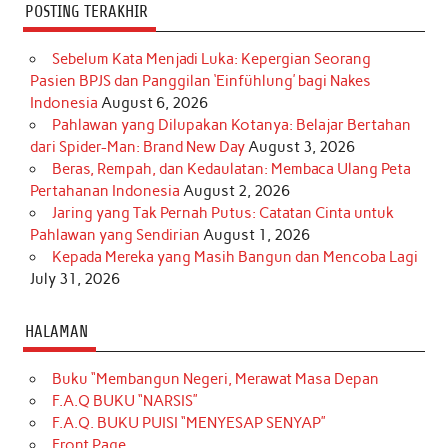
POSTING TERAKHIR
Sebelum Kata Menjadi Luka: Kepergian Seorang
Pasien BPJS dan Panggilan ‘Einfühlung’ bagi Nakes
Indonesia
August 6, 2026
Pahlawan yang Dilupakan Kotanya: Belajar Bertahan
dari Spider-Man: Brand New Day
August 3, 2026
Beras, Rempah, dan Kedaulatan: Membaca Ulang Peta
Pertahanan Indonesia
August 2, 2026
Jaring yang Tak Pernah Putus: Catatan Cinta untuk
Pahlawan yang Sendirian
August 1, 2026
Kepada Mereka yang Masih Bangun dan Mencoba Lagi
July 31, 2026
HALAMAN
Buku “Membangun Negeri, Merawat Masa Depan
F.A.Q BUKU “NARSIS”
F.A.Q. BUKU PUISI “MENYESAP SENYAP”
Front Page