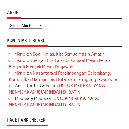
ARSIP
Arsip
KOMENTAR TERBARU
tikno
on
Soal Ikhlas, Kita Semua Masih Amatir
tikno
on
Senja SEO, Fajar GEO: Saat Mesin Pencari
Berganti Menjadi Mesin Penjawab
tikno
on
Nusantara di Persimpangan Gelombang:
Konstruksi Maritim, Laut Kita, dan Tanggung Jawab Kita
Amril Taufik Gobel
on
UNTUK MEREKA, YANG
MENYISAKAN JEJAK INDAH DI BATIN
Musniaty Musni
on
UNTUK MEREKA, YANG
MENYISAKAN JEJAK INDAH DI BATIN
PAGE RANK CHECKER