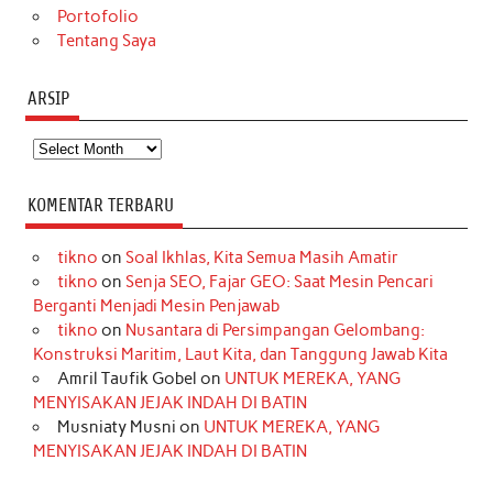
Portofolio
Tentang Saya
ARSIP
Arsip
KOMENTAR TERBARU
tikno
on
Soal Ikhlas, Kita Semua Masih Amatir
tikno
on
Senja SEO, Fajar GEO: Saat Mesin Pencari
Berganti Menjadi Mesin Penjawab
tikno
on
Nusantara di Persimpangan Gelombang:
Konstruksi Maritim, Laut Kita, dan Tanggung Jawab Kita
Amril Taufik Gobel
on
UNTUK MEREKA, YANG
MENYISAKAN JEJAK INDAH DI BATIN
Musniaty Musni
on
UNTUK MEREKA, YANG
MENYISAKAN JEJAK INDAH DI BATIN