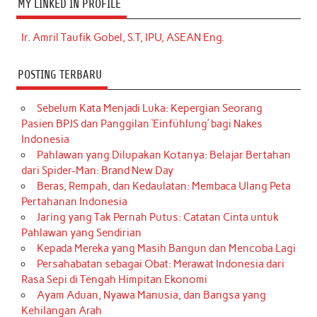
MY LINKED IN PROFILE
Ir. Amril Taufik Gobel, S.T, IPU, ASEAN Eng.
POSTING TERBARU
Sebelum Kata Menjadi Luka: Kepergian Seorang
Pasien BPJS dan Panggilan ‘Einfühlung’ bagi Nakes
Indonesia
Pahlawan yang Dilupakan Kotanya: Belajar Bertahan
dari Spider-Man: Brand New Day
Beras, Rempah, dan Kedaulatan: Membaca Ulang Peta
Pertahanan Indonesia
Jaring yang Tak Pernah Putus: Catatan Cinta untuk
Pahlawan yang Sendirian
Kepada Mereka yang Masih Bangun dan Mencoba Lagi
Persahabatan sebagai Obat: Merawat Indonesia dari
Rasa Sepi di Tengah Himpitan Ekonomi
Ayam Aduan, Nyawa Manusia, dan Bangsa yang
Kehilangan Arah