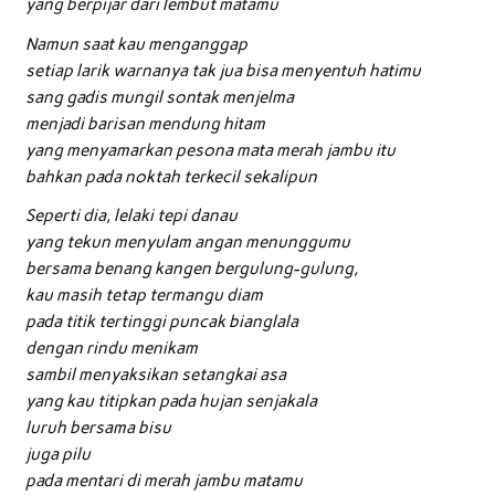
yang berpijar dari lembut matamu
Namun saat kau menganggap
setiap larik warnanya tak jua bisa menyentuh hatimu
sang gadis mungil sontak menjelma
menjadi barisan mendung hitam
yang menyamarkan pesona mata merah jambu itu
bahkan pada noktah terkecil sekalipun
Seperti dia, lelaki tepi danau
yang tekun menyulam angan menunggumu
bersama benang kangen bergulung-gulung,
kau masih tetap termangu diam
pada titik tertinggi puncak bianglala
dengan rindu menikam
sambil menyaksikan setangkai asa
yang kau titipkan pada hujan senjakala
luruh bersama bisu
juga pilu
pada mentari di merah jambu matamu