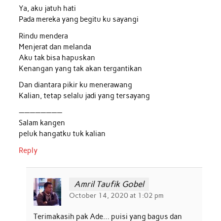
Ya, aku jatuh hati
Pada mereka yang begitu ku sayangi
Rindu mendera
Menjerat dan melanda
Aku tak bisa hapuskan
Kenangan yang tak akan tergantikan
Dan diantara pikir ku menerawang
Kalian, tetap selalu jadi yang tersayang
————————
Salam kangen
peluk hangatku tuk kalian
Reply
Amril Taufik Gobel
October 14, 2020 at 1:02 pm
Terimakasih pak Ade… puisi yang bagus dan