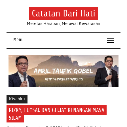
Skip
to
content
Catatan Dari Hati
Meretas Harapan, Merawat Kewarasan
Menu
Kisahku
RIZKY, FUTSAL DAN GELIAT KENANGAN MASA
SILAM