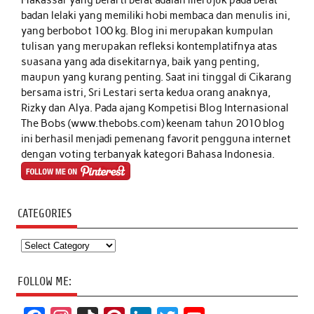
badan lelaki yang memiliki hobi membaca dan menulis ini,
yang berbobot 100 kg. Blog ini merupakan kumpulan
tulisan yang merupakan refleksi kontemplatifnya atas
suasana yang ada disekitarnya, baik yang penting,
maupun yang kurang penting. Saat ini tinggal di Cikarang
bersama istri, Sri Lestari serta kedua orang anaknya,
Rizky dan Alya. Pada ajang Kompetisi Blog Internasional
The Bobs (www.thebobs.com) keenam tahun 2010 blog
ini berhasil menjadi pemenang favorit pengguna internet
dengan voting terbanyak kategori Bahasa Indonesia.
CATEGORIES
Categories
FOLLOW ME: