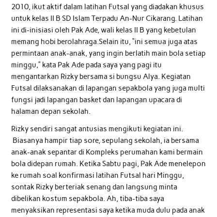
2010, ikut aktif dalam latihan Futsal yang diadakan khusus
untuk kelas II B SD Islam Terpadu An-Nur Cikarang. Latihan
ini di-inisiasi oleh Pak Ade, wali kelas II B yang kebetulan
memang hobi berolahraga.Selain itu, “ini semua juga atas
permintaan anak-anak, yang ingin berlatih main bola setiap
minggu,” kata Pak Ade pada saya yang pagi itu
mengantarkan Rizky bersama si bungsu Alya. Kegiatan
Futsal dilaksanakan di lapangan sepakbola yang juga multi
fungsi jadi lapangan basket dan lapangan upacara di
halaman depan sekolah.
Rizky sendiri sangat antusias mengikuti kegiatan ini.
Biasanya hampir tiap sore, sepulang sekolah, ia bersama
anak-anak sepantar di Kompleks perumahan kami bermain
bola didepan rumah. Ketika Sabtu pagi, Pak Ade menelepon
ke rumah soal konfirmasi latihan Futsal hari Minggu,
sontak Rizky berteriak senang dan langsung minta
dibelikan kostum sepakbola. Ah, tiba-tiba saya
menyaksikan representasi saya ketika muda dulu pada anak