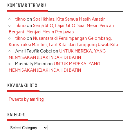
KOMENTAR TERBARU
tikno
on
Soal Ikhlas, Kita Semua Masih Amatir
tikno
on
Senja SEO, Fajar GEO: Saat Mesin Pencari
Berganti Menjadi Mesin Penjawab
tikno
on
Nusantara di Persimpangan Gelombang:
Konstruksi Maritim, Laut Kita, dan Tanggung Jawab Kita
Amril Taufik Gobel
on
UNTUK MEREKA, YANG
MENYISAKAN JEJAK INDAH DI BATIN
Musniaty Musni
on
UNTUK MEREKA, YANG
MENYISAKAN JEJAK INDAH DI BATIN
KICAUANKU DI X
Tweets by amriltg
KATEGORI
Kategori