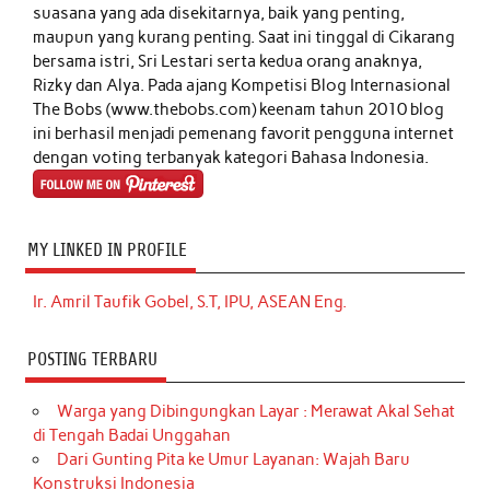
suasana yang ada disekitarnya, baik yang penting,
maupun yang kurang penting. Saat ini tinggal di Cikarang
bersama istri, Sri Lestari serta kedua orang anaknya,
Rizky dan Alya. Pada ajang Kompetisi Blog Internasional
The Bobs (www.thebobs.com) keenam tahun 2010 blog
ini berhasil menjadi pemenang favorit pengguna internet
dengan voting terbanyak kategori Bahasa Indonesia.
MY LINKED IN PROFILE
Ir. Amril Taufik Gobel, S.T, IPU, ASEAN Eng.
POSTING TERBARU
Warga yang Dibingungkan Layar : Merawat Akal Sehat
di Tengah Badai Unggahan
Dari Gunting Pita ke Umur Layanan: Wajah Baru
Konstruksi Indonesia