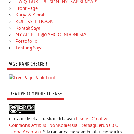
F.A.Q. BUKU PUISI “MENYESAP SENYAP”
Front Page
Karya & Kiprah
KOLEKSI E-BOOK
Kontak Saya
MY ARTICLE @YAHOO INDONESIA
Portofolio
Tentang Saya
PAGE RANK CHECKER
CREATIVE COMMONS LICENSE
ciptaan disebarluaskan di bawah
Lisensi Creative
Commons Atribusi-NonKomersial-BerbagiSerupa 3.0
Tanpa Adaptasi
. Silakan anda mengambil atau mengutip