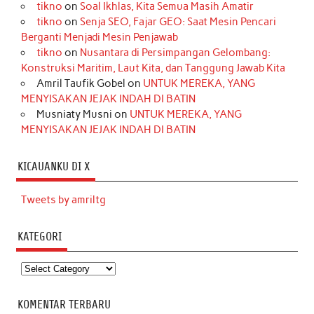
tikno
on
Soal Ikhlas, Kita Semua Masih Amatir
tikno
on
Senja SEO, Fajar GEO: Saat Mesin Pencari
Berganti Menjadi Mesin Penjawab
tikno
on
Nusantara di Persimpangan Gelombang:
Konstruksi Maritim, Laut Kita, dan Tanggung Jawab Kita
Amril Taufik Gobel
on
UNTUK MEREKA, YANG
MENYISAKAN JEJAK INDAH DI BATIN
Musniaty Musni
on
UNTUK MEREKA, YANG
MENYISAKAN JEJAK INDAH DI BATIN
KICAUANKU DI X
Tweets by amriltg
KATEGORI
Kategori
KOMENTAR TERBARU