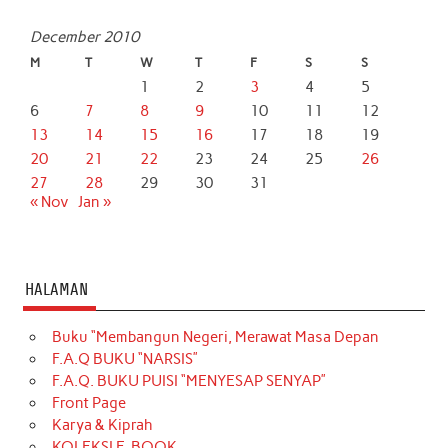
December 2010
M
T
W
T
F
S
S
1
2
3
4
5
6
7
8
9
10
11
12
13
14
15
16
17
18
19
20
21
22
23
24
25
26
27
28
29
30
31
« Nov
Jan »
HALAMAN
Buku “Membangun Negeri, Merawat Masa Depan
F.A.Q BUKU “NARSIS”
F.A.Q. BUKU PUISI “MENYESAP SENYAP”
Front Page
Karya & Kiprah
KOLEKSI E-BOOK