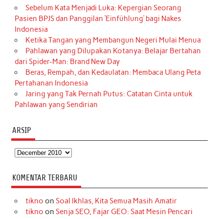
Sebelum Kata Menjadi Luka: Kepergian Seorang
Pasien BPJS dan Panggilan ‘Einfühlung’ bagi Nakes
Indonesia
Ketika Tangan yang Membangun Negeri Mulai Menua
Pahlawan yang Dilupakan Kotanya: Belajar Bertahan
dari Spider-Man: Brand New Day
Beras, Rempah, dan Kedaulatan: Membaca Ulang Peta
Pertahanan Indonesia
Jaring yang Tak Pernah Putus: Catatan Cinta untuk
Pahlawan yang Sendirian
ARSIP
Arsip
KOMENTAR TERBARU
tikno
on
Soal Ikhlas, Kita Semua Masih Amatir
tikno
on
Senja SEO, Fajar GEO: Saat Mesin Pencari