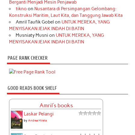
Berganti Menjadi Mesin Penjawab
tikno
on
Nusantara di Persimpangan Gelombang:
Konstruksi Maritim, Laut Kita, dan Tanggung Jawab Kita
Amril Taufik Gobel
on
UNTUK MEREKA, YANG
MENYISAKAN JEJAK INDAH DI BATIN
Musniaty Musni
on
UNTUK MEREKA, YANG
MENYISAKAN JEJAK INDAH DI BATIN
PAGE RANK CHECKER
GOOD READS BOOK SHELF
Amril's books
Laskar Pelangi
by
Andrea Hirata