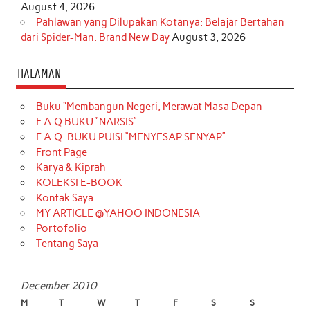
August 4, 2026
Pahlawan yang Dilupakan Kotanya: Belajar Bertahan
dari Spider-Man: Brand New Day
August 3, 2026
HALAMAN
Buku “Membangun Negeri, Merawat Masa Depan
F.A.Q BUKU “NARSIS”
F.A.Q. BUKU PUISI “MENYESAP SENYAP”
Front Page
Karya & Kiprah
KOLEKSI E-BOOK
Kontak Saya
MY ARTICLE @YAHOO INDONESIA
Portofolio
Tentang Saya
December 2010
M
T
W
T
F
S
S