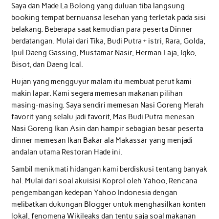
Saya dan Made La Bolong yang duluan tiba langsung
booking tempat bernuansa lesehan yang terletak pada sisi
belakang. Beberapa saat kemudian para peserta Dinner
berdatangan. Mulai dari Tika, Budi Putra + istri, Rara, Golda,
Ipul Daeng Gassing, Mustamar Nasir, Herman Laja, Iqko,
Bisot, dan Daeng Ical.
Hujan yang mengguyur malam itu membuat perut kami
makin lapar. Kami segera memesan makanan pilihan
masing-masing. Saya sendiri memesan Nasi Goreng Merah
favorit yang selalu jadi favorit, Mas Budi Putra menesan
Nasi Goreng Ikan Asin dan hampir sebagian besar peserta
dinner memesan Ikan Bakar ala Makassar yang menjadi
andalan utama Restoran Hade ini.
Sambil menikmati hidangan kami berdiskusi tentang banyak
hal. Mulai dari soal akuisisi Koprol oleh Yahoo, Rencana
pengembangan kedepan Yahoo Indonesia dengan
melibatkan dukungan Blogger untuk menghasilkan konten
lokal, fenomena Wikileaks dan tentu saja soal makanan