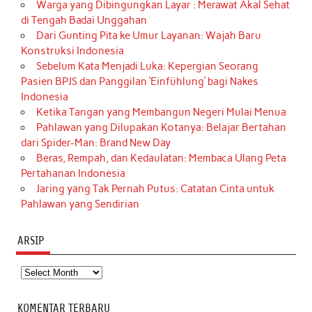
Warga yang Dibingungkan Layar : Merawat Akal Sehat
di Tengah Badai Unggahan
Dari Gunting Pita ke Umur Layanan: Wajah Baru
Konstruksi Indonesia
Sebelum Kata Menjadi Luka: Kepergian Seorang
Pasien BPJS dan Panggilan ‘Einfühlung’ bagi Nakes
Indonesia
Ketika Tangan yang Membangun Negeri Mulai Menua
Pahlawan yang Dilupakan Kotanya: Belajar Bertahan
dari Spider-Man: Brand New Day
Beras, Rempah, dan Kedaulatan: Membaca Ulang Peta
Pertahanan Indonesia
Jaring yang Tak Pernah Putus: Catatan Cinta untuk
Pahlawan yang Sendirian
ARSIP
Arsip
KOMENTAR TERBARU