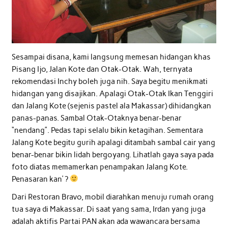
Sesampai disana, kami langsung memesan hidangan khas
Pisang Ijo, Jalan Kote dan Otak-Otak. Wah, ternyata
rekomendasi Inchy boleh juga nih. Saya begitu menikmati
hidangan yang disajikan. Apalagi Otak-Otak Ikan Tenggiri
dan Jalang Kote (sejenis pastel ala Makassar) dihidangkan
panas-panas. Sambal Otak-Otaknya benar-benar
“nendang”. Pedas tapi selalu bikin ketagihan. Sementara
Jalang Kote begitu gurih apalagi ditambah sambal cair yang
benar-benar bikin lidah bergoyang. Lihatlah gaya saya pada
foto diatas memamerkan penampakan Jalang Kote.
Penasaran kan’ ?
Dari Restoran Bravo, mobil diarahkan menuju rumah orang
tua saya di Makassar. Di saat yang sama, Irdan yang juga
adalah aktifis Partai PAN akan ada wawancara bersama