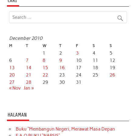
CARI
December 2010
M
T
W
T
F
S
S
1
2
3
4
5
6
7
8
9
10
11
12
13
14
15
16
17
18
19
20
21
22
23
24
25
26
27
28
29
30
31
« Nov
Jan »
HALAMAN
Buku “Membangun Negeri, Merawat Masa Depan
F.A.Q BUKU “NARSIS”