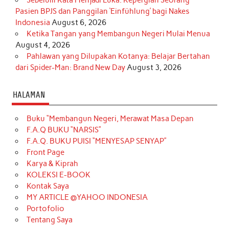
Sebelum Kata Menjadi Luka: Kepergian Seorang
Pasien BPJS dan Panggilan ‘Einfühlung’ bagi Nakes
Indonesia
August 6, 2026
Ketika Tangan yang Membangun Negeri Mulai Menua
August 4, 2026
Pahlawan yang Dilupakan Kotanya: Belajar Bertahan
dari Spider-Man: Brand New Day
August 3, 2026
HALAMAN
Buku “Membangun Negeri, Merawat Masa Depan
F.A.Q BUKU “NARSIS”
F.A.Q. BUKU PUISI “MENYESAP SENYAP”
Front Page
Karya & Kiprah
KOLEKSI E-BOOK
Kontak Saya
MY ARTICLE @YAHOO INDONESIA
Portofolio
Tentang Saya