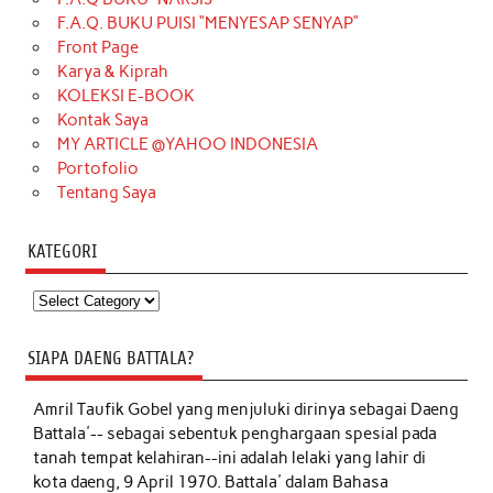
F.A.Q. BUKU PUISI “MENYESAP SENYAP”
Front Page
Karya & Kiprah
KOLEKSI E-BOOK
Kontak Saya
MY ARTICLE @YAHOO INDONESIA
Portofolio
Tentang Saya
KATEGORI
Kategori
SIAPA DAENG BATTALA?
Amril Taufik Gobel
yang menjuluki dirinya sebagai Daeng
Battala'-- sebagai sebentuk penghargaan spesial pada
tanah tempat kelahiran--ini adalah lelaki yang lahir di
kota daeng, 9 April 1970. Battala' dalam Bahasa