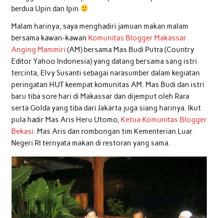
berdua Upin dan Ipin
Malam harinya, saya menghadiri jamuan makan malam
bersama kawan-kawan
Komunitas Blogger Makassar
Anging Mammiri
(AM) bersama Mas Budi Putra (Country
Editor Yahoo Indonesia) yang datang bersama sang istri
tercinta, Elvy Susanti sebagai narasumber dalam kegiatan
peringatan HUT keempat komunitas AM. Mas Budi dan istri
baru tiba sore hari di Makassar dan dijemput oleh Rara
serta Golda yang tiba dari Jakarta juga siang harinya. Ikut
pula hadir Mas Aris Heru Utomo,
Ketua Komunitas Blogger
Bekasi
. Mas Aris dan rombongan tim Kementerian Luar
Negeri RI ternyata makan di restoran yang sama.