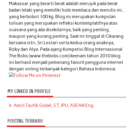
Makassar yang berarti berat adalah merujuk pada berat
badan lelaki yang memiliki hobi membaca dan menulis ini,
yang berbobot 100 kg. Blog ini merupakan kumpulan
tulisan yang merupakan refleksi kontemplatifnya atas
suasana yang ada disekitarnya, baik yang penting,
maupun yang kurang penting. Saat ini tinggal di Cikarang
bersama istri, Sri Lestari serta kedua orang anaknya,
Rizky dan Alya. Pada ajang Kompetisi Blog Internasional
The Bobs (www.thebobs.com) keenam tahun 2010 blog
ini berhasil menjadi pemenang favorit pengguna internet
dengan voting terbanyak kategori Bahasa Indonesia.
MY LINKED IN PROFILE
Ir. Amril Taufik Gobel, S.T, IPU, ASEAN Eng.
POSTING TERBARU