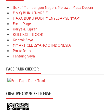
Buku “Membangun Negeri, Merawat Masa Depan
F.A.Q BUKU “NARSIS”
F.A.Q. BUKU PUISI “MENYESAP SENYAP”
Front Page
Karya & Kiprah
KOLEKSI E-BOOK
Kontak Saya
MY ARTICLE @YAHOO INDONESIA
Portofolio
Tentang Saya
PAGE RANK CHECKER
CREATIVE COMMONS LICENSE