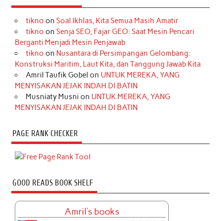
tikno
on
Soal Ikhlas, Kita Semua Masih Amatir
tikno
on
Senja SEO, Fajar GEO: Saat Mesin Pencari
Berganti Menjadi Mesin Penjawab
tikno
on
Nusantara di Persimpangan Gelombang:
Konstruksi Maritim, Laut Kita, dan Tanggung Jawab Kita
Amril Taufik Gobel
on
UNTUK MEREKA, YANG
MENYISAKAN JEJAK INDAH DI BATIN
Musniaty Musni
on
UNTUK MEREKA, YANG
MENYISAKAN JEJAK INDAH DI BATIN
PAGE RANK CHECKER
GOOD READS BOOK SHELF
Amril's books