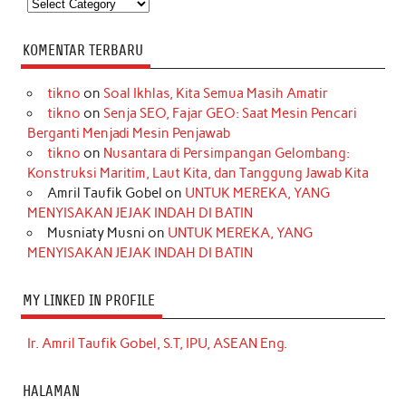
Kategori
KOMENTAR TERBARU
tikno
on
Soal Ikhlas, Kita Semua Masih Amatir
tikno
on
Senja SEO, Fajar GEO: Saat Mesin Pencari
Berganti Menjadi Mesin Penjawab
tikno
on
Nusantara di Persimpangan Gelombang:
Konstruksi Maritim, Laut Kita, dan Tanggung Jawab Kita
Amril Taufik Gobel
on
UNTUK MEREKA, YANG
MENYISAKAN JEJAK INDAH DI BATIN
Musniaty Musni
on
UNTUK MEREKA, YANG
MENYISAKAN JEJAK INDAH DI BATIN
MY LINKED IN PROFILE
Ir. Amril Taufik Gobel, S.T, IPU, ASEAN Eng.
HALAMAN