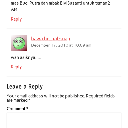
mas Budi Putra dan mbak ElviSusanti untuk teman2
AM.
Reply
hawa herbal soap
December 17, 2010 at 10:09 am
wah asiknya…..
Reply
Leave a Reply
Your email address will not be published.
Required fields
are marked
*
Comment
*