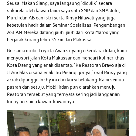
Seusai Makan Siang, saya langsung “diculik” secara
sukarela oleh kawan lama saya satu SMP dan SMA dulu,
Muh.Irdan AB dan istri serta Rinsy Nilawati yang juga
kebetulan hadir dalam Seminar Sosialisasi Pengembangan
ASEAN. Mereka datang jauh-jauh dari Kota Maros yang
berjarak kurang lebih 35 km dari Makassar.
Bersama mobil Toyota Avanza-yang dikendarai Irdan, kami
menyusuri jalan Kota Makassar dan mencari kuliner khas
Kota Daeng yang enak disantap. “Ke Restoran Bravo aja di
Jl.Andalas disana enak lho Pisang Ijonya,” usul Rinsy yang
akrab dipanggil Inchy ini dari kursi belakang. Kami semua
pasrah dan setuju. Mobil Irdan pun diarahkan menuju
Restoran tersebut yang ternyata sering jadi langganan
Inchy bersama kawan-kawannya.