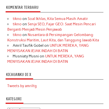
KOMENTAR TERBARU
tikno
on
Soal Ikhlas, Kita Semua Masih Amatir
tikno
on
Senja SEO, Fajar GEO: Saat Mesin Pencari
Berganti Menjadi Mesin Penjawab
tikno
on
Nusantara di Persimpangan Gelombang:
Konstruksi Maritim, Laut Kita, dan Tanggung Jawab Kita
Amril Taufik Gobel
on
UNTUK MEREKA, YANG
MENYISAKAN JEJAK INDAH DI BATIN
Musniaty Musni
on
UNTUK MEREKA, YANG
MENYISAKAN JEJAK INDAH DI BATIN
KICAUANKU DI X
Tweets by amriltg
KATEGORI