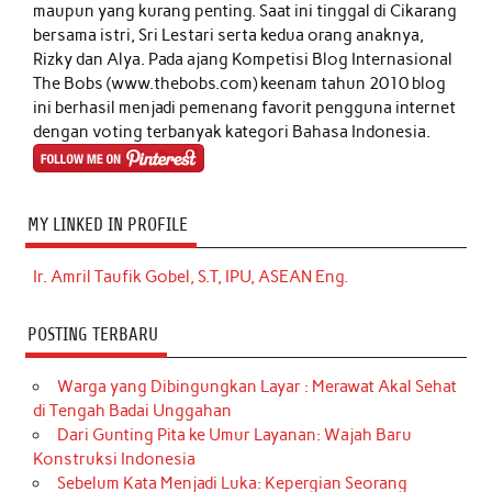
maupun yang kurang penting. Saat ini tinggal di Cikarang
bersama istri, Sri Lestari serta kedua orang anaknya,
Rizky dan Alya. Pada ajang Kompetisi Blog Internasional
The Bobs (www.thebobs.com) keenam tahun 2010 blog
ini berhasil menjadi pemenang favorit pengguna internet
dengan voting terbanyak kategori Bahasa Indonesia.
MY LINKED IN PROFILE
Ir. Amril Taufik Gobel, S.T, IPU, ASEAN Eng.
POSTING TERBARU
Warga yang Dibingungkan Layar : Merawat Akal Sehat
di Tengah Badai Unggahan
Dari Gunting Pita ke Umur Layanan: Wajah Baru
Konstruksi Indonesia
Sebelum Kata Menjadi Luka: Kepergian Seorang