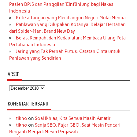
Pasien BPJS dan Panggilan ‘Einfühlung’ bagi Nakes
Indonesia
Ketika Tangan yang Membangun Negeri Mulai Menua
Pahlawan yang Dilupakan Kotanya: Belajar Bertahan
dari Spider-Man: Brand New Day
Beras, Rempah, dan Kedaulatan: Membaca Ulang Peta
Pertahanan Indonesia
Jaring yang Tak Pernah Putus: Catatan Cinta untuk
Pahlawan yang Sendirian
ARSIP
Arsip
KOMENTAR TERBARU
tikno
on
Soal Ikhlas, Kita Semua Masih Amatir
tikno
on
Senja SEO, Fajar GEO: Saat Mesin Pencari
Berganti Menjadi Mesin Penjawab