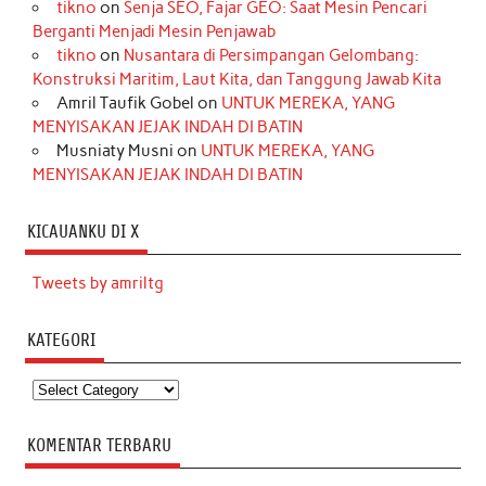
tikno
on
Senja SEO, Fajar GEO: Saat Mesin Pencari
Berganti Menjadi Mesin Penjawab
tikno
on
Nusantara di Persimpangan Gelombang:
Konstruksi Maritim, Laut Kita, dan Tanggung Jawab Kita
Amril Taufik Gobel
on
UNTUK MEREKA, YANG
MENYISAKAN JEJAK INDAH DI BATIN
Musniaty Musni
on
UNTUK MEREKA, YANG
MENYISAKAN JEJAK INDAH DI BATIN
KICAUANKU DI X
Tweets by amriltg
KATEGORI
Kategori
KOMENTAR TERBARU