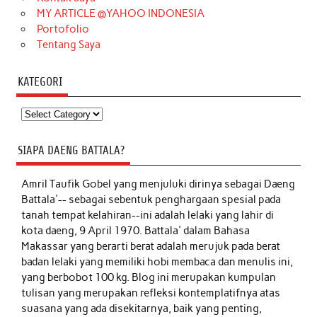
MY ARTICLE @YAHOO INDONESIA
Portofolio
Tentang Saya
KATEGORI
Kategori
SIAPA DAENG BATTALA?
Amril Taufik Gobel
yang menjuluki dirinya sebagai Daeng
Battala'-- sebagai sebentuk penghargaan spesial pada
tanah tempat kelahiran--ini adalah lelaki yang lahir di
kota daeng, 9 April 1970. Battala' dalam Bahasa
Makassar yang berarti berat adalah merujuk pada berat
badan lelaki yang memiliki hobi membaca dan menulis ini,
yang berbobot 100 kg. Blog ini merupakan kumpulan
tulisan yang merupakan refleksi kontemplatifnya atas
suasana yang ada disekitarnya, baik yang penting,