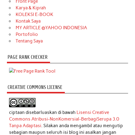
Front Page
Karya & Kiprah
KOLEKSI E-BOOK
Kontak Saya
MY ARTICLE @YAHOO INDONESIA
Portofolio
Tentang Saya
PAGE RANK CHECKER
CREATIVE COMMONS LICENSE
ciptaan disebarluaskan di bawah
Lisensi Creative
Commons Atribusi-NonKomersial-BerbagiSerupa 3.0
Tanpa Adaptasi
. Silakan anda mengambil atau mengutip
sebagian maupun seluruh isi blog ini asalkan jangan