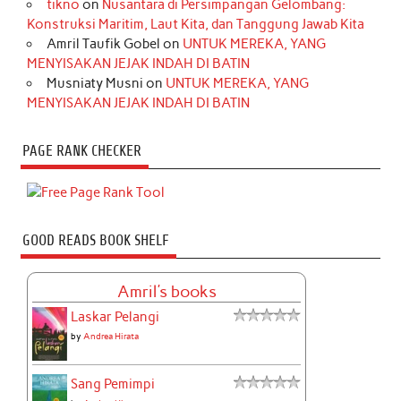
tikno
on
Nusantara di Persimpangan Gelombang:
Konstruksi Maritim, Laut Kita, dan Tanggung Jawab Kita
Amril Taufik Gobel
on
UNTUK MEREKA, YANG
MENYISAKAN JEJAK INDAH DI BATIN
Musniaty Musni
on
UNTUK MEREKA, YANG
MENYISAKAN JEJAK INDAH DI BATIN
PAGE RANK CHECKER
GOOD READS BOOK SHELF
Amril's books
Laskar Pelangi
by
Andrea Hirata
Sang Pemimpi