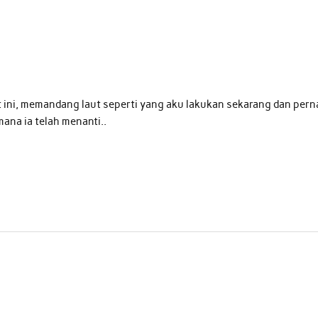
at ini, memandang laut seperti yang aku lakukan sekarang dan per
na ia telah menanti..