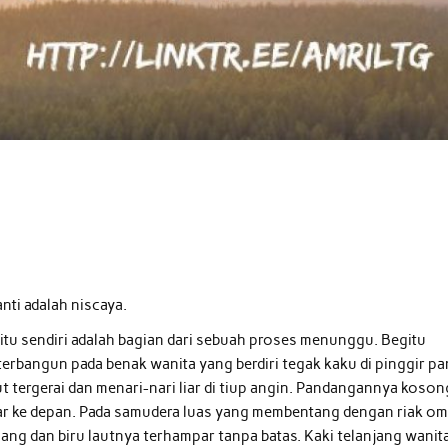
ti adalah niscaya.
itu sendiri adalah bagian dari sebuah proses menunggu. Begitu
erbangun pada benak wanita yang berdiri tegak kaku di pinggir pa
 tergerai dan menari-nari liar di tiup angin. Pandangannya koson
r ke depan. Pada samudera luas yang membentang dengan riak o
ng dan biru lautnya terhampar tanpa batas. Kaki telanjang wanita