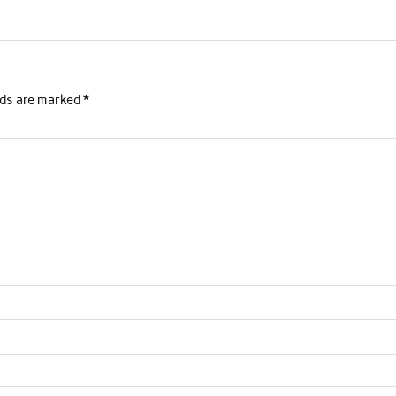
lds are marked
*