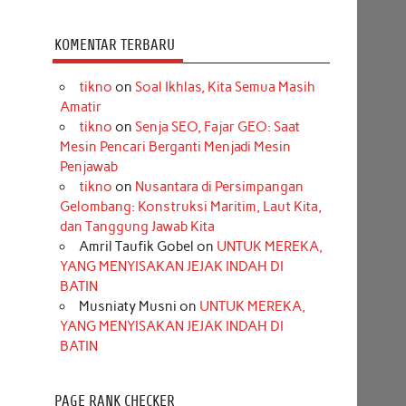
KOMENTAR TERBARU
tikno
on
Soal Ikhlas, Kita Semua Masih
Amatir
tikno
on
Senja SEO, Fajar GEO: Saat
Mesin Pencari Berganti Menjadi Mesin
Penjawab
tikno
on
Nusantara di Persimpangan
Gelombang: Konstruksi Maritim, Laut Kita,
dan Tanggung Jawab Kita
Amril Taufik Gobel
on
UNTUK MEREKA,
YANG MENYISAKAN JEJAK INDAH DI
BATIN
Musniaty Musni
on
UNTUK MEREKA,
YANG MENYISAKAN JEJAK INDAH DI
BATIN
PAGE RANK CHECKER