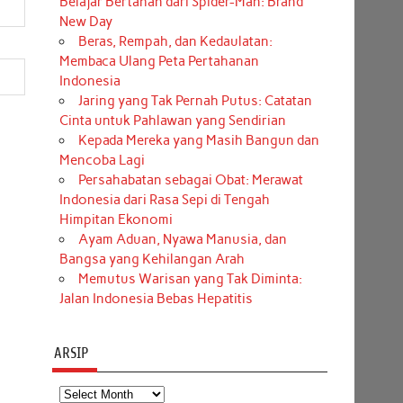
Belajar Bertahan dari Spider-Man: Brand
New Day
Beras, Rempah, dan Kedaulatan:
Membaca Ulang Peta Pertahanan
Indonesia
Jaring yang Tak Pernah Putus: Catatan
Cinta untuk Pahlawan yang Sendirian
Kepada Mereka yang Masih Bangun dan
Mencoba Lagi
Persahabatan sebagai Obat: Merawat
Indonesia dari Rasa Sepi di Tengah
Himpitan Ekonomi
Ayam Aduan, Nyawa Manusia, dan
Bangsa yang Kehilangan Arah
Memutus Warisan yang Tak Diminta:
Jalan Indonesia Bebas Hepatitis
ARSIP
Arsip