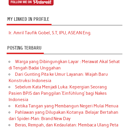
MY LINKED IN PROFILE
Ir. Amril Taufik Gobel, S.T, IPU, ASEAN Eng.
POSTING TERBARU
Warga yang Dibingungkan Layar : Merawat Akal Sehat
di Tengah Badai Unggahan
Dari Gunting Pita ke Umur Layanan: Wajah Baru
Konstruksi Indonesia
Sebelum Kata Menjadi Luka: Kepergian Seorang
Pasien BPJS dan Panggilan ‘Einfühlung’ bagi Nakes
Indonesia
Ketika Tangan yang Membangun Negeri Mulai Menua
Pahlawan yang Dilupakan Kotanya: Belajar Bertahan
dari Spider-Man: Brand New Day
Beras, Rempah, dan Kedaulatan: Membaca Ulang Peta