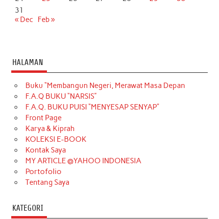
31
« Dec
Feb »
HALAMAN
Buku “Membangun Negeri, Merawat Masa Depan
F.A.Q BUKU “NARSIS”
F.A.Q. BUKU PUISI “MENYESAP SENYAP”
Front Page
Karya & Kiprah
KOLEKSI E-BOOK
Kontak Saya
MY ARTICLE @YAHOO INDONESIA
Portofolio
Tentang Saya
KATEGORI