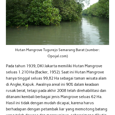
Hutan Mangrove Tugurejo Semarang Barat (sumber:
Opojal.com)
Pada tahun 1939, DKI Jakarta memiliki Hutan Mangrove
seluas 1.210 Ha (Backer, 1952). Saat ini Hutan Mangrove
hanya tinggal seluas 99,82 Ha sebagai taman wisata alam
di Angke, Kapuk. Awalnya areal ini 90% dalam keadaan
rusak berat, tetapi pada akhir 2008 telah direhabilitasi dan
ditanami kembali berbagai jenis Mangrove seluas 62 Ha.
Hasil ini tidak dengan mudah dicapai, karena harus
berhadapan dengan petambak liar yang memotong batang