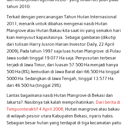
tahun 2010.
Terkait dengan pencanangan Tahun Hutan Internasional
2011, menarik untuk dibahas mengenai nasib Hutan
Mangrove atau Hutan Bakau kita saat ini yang semakin hari
kian menyusut kapasitasnya. Sebagai gambaran (dikutip
dari tulisan Harry Jusron Harian Investor Daily, 22 April
2009), Pada tahun 1997 saja luas hutan Mangrove di Pulau
Jawa sudah tinggal 19.077 Ha saja. Penyusutan terbesar
terjadi di Jawa Timur, dari luasan 57.500 Ha menjadi hanya
500 Ha (8%), kemudian di Jawa Barat dari 66.500 Ha tinggal
5000 Ha. Sedangkan di Jawa Tengah, tinggal 13.577 Ha
dari 46.500 ha (tinggal 29%).
Lantas bagaimana nasib Hutan Mangrove di Bekasi dan
Jakarta?. Nasibnya tak kalah memprihatinkan.
Dari berita di
Tempointeraktif 4 April 2008,
Hutan mangrove atau bakau
di wilayah pesisir utara Kabupaten Bekasi, nyaris habis.
Sebagian besar hutan yang terdapat di tiga kecamatan yaitu