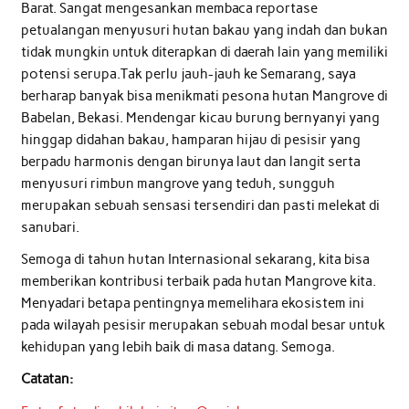
Barat. Sangat mengesankan membaca reportase
petualangan menyusuri hutan bakau yang indah dan bukan
tidak mungkin untuk diterapkan di daerah lain yang memiliki
potensi serupa.Tak perlu jauh-jauh ke Semarang, saya
berharap banyak bisa menikmati pesona hutan Mangrove di
Babelan, Bekasi. Mendengar kicau burung bernyanyi yang
hinggap didahan bakau, hamparan hijau di pesisir yang
berpadu harmonis dengan birunya laut dan langit serta
menyusuri rimbun mangrove yang teduh, sungguh
merupakan sebuah sensasi tersendiri dan pasti melekat di
sanubari.
Semoga di tahun hutan Internasional sekarang, kita bisa
memberikan kontribusi terbaik pada hutan Mangrove kita.
Menyadari betapa pentingnya memelihara ekosistem ini
pada wilayah pesisir merupakan sebuah modal besar untuk
kehidupan yang lebih baik di masa datang. Semoga.
Catatan: