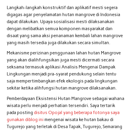
Langkah-langkah konstruktif dan aplikatif mesti segera
digagas agar penyelamatan hutan mangrove di Indonesia
dapat dilakukan. Upaya sosialisasi mesti dilaksanakan
dengan melibatkan semua komponen masyarakat dan
disaat yang sama aksi penanaman kembali lahan mangrove
yang masih tersedia juga dilakukan secara simultan.
Mekanisme perizinan penggunaan lahan hutan Mangrove
yang akan dialihfungsikan juga mesti dicermati secara
seksama termasuk aplikasi Analisis Mengenai Dampak
Lingkungan menjadi pra-syarat pendukung selain tentu
saja mempertimbangkan efek ekologis pada lingkungan
sekitar ketika alihfungsi hutan mangrove dilaksanakan.
Pemberdayaan Eksistensi Hutan Mangrove sebagai wahana
wisata perlu menjadi perhatian tersendiri. Saya tertarik
pada posting
disitus Opojal yang beberapa fotonya saya
gunakan diblog ini
mengenai wisata ke hutan bakau di
Tugurejo yang terletak di Desa Tapak, Tugurejo, Semarang