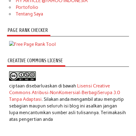
MY ARTICLE @YAHOO INDONESIA
Portofolio
Tentang Saya
PAGE RANK CHECKER
CREATIVE COMMONS LICENSE
ciptaan disebarluaskan di bawah
Lisensi Creative
Commons Atribusi-NonKomersial-BerbagiSerupa 3.0
Tanpa Adaptasi
. Silakan anda mengambil atau mengutip
sebagian maupun seluruh isi blog ini asalkan jangan
lupa mencantumkan sumber asli tulisannya. Terimakasih
atas pengertian anda