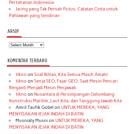
Pertahanan Indonesia
Jaring yang Tak Pernah Putus: Catatan Cinta untuk
Pahlawan yang Sendirian
ARSIP
Arsip
KOMENTAR TERBARU
tikno
on
Soal Ikhlas, Kita Semua Masih Amatir
tikno
on
Senja SEO, Fajar GEO: Saat Mesin Pencari
Berganti Menjadi Mesin Penjawab
tikno
on
Nusantara di Persimpangan Gelombang:
Konstruksi Maritim, Laut Kita, dan Tanggung Jawab Kita
Amril Taufik Gobel
on
UNTUK MEREKA, YANG
MENYISAKAN JEJAK INDAH DI BATIN
Musniaty Musni
on
UNTUK MEREKA, YANG
MENYISAKAN JEJAK INDAH DI BATIN