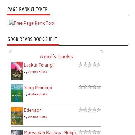
PAGE RANK CHECKER
GOOD READS BOOK SHELF
Amril's books
Laskar Pelangi
by
Andrea Hirata
Sang Pemimpi
by
Andrea Hirata
Edensor
by
Andrea Hirata
Maryamah Karpov: Mimpi-