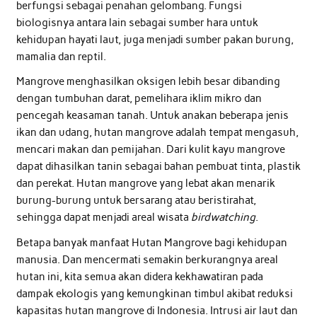
berfungsi sebagai penahan gelombang. Fungsi
biologisnya antara lain sebagai sumber hara untuk
kehidupan hayati laut, juga menjadi sumber pakan burung,
mamalia dan reptil.
Mangrove menghasilkan oksigen lebih besar dibanding
dengan tumbuhan darat, pemelihara iklim mikro dan
pencegah keasaman tanah. Untuk anakan beberapa jenis
ikan dan udang, hutan mangrove adalah tempat mengasuh,
mencari makan dan pemijahan. Dari kulit kayu mangrove
dapat dihasilkan tanin sebagai bahan pembuat tinta, plastik
dan perekat. Hutan mangrove yang lebat akan menarik
burung-burung untuk bersarang atau beristirahat,
sehingga dapat menjadi areal wisata
birdwatching
.
Betapa banyak manfaat Hutan Mangrove bagi kehidupan
manusia. Dan mencermati semakin berkurangnya areal
hutan ini, kita semua akan didera kekhawatiran pada
dampak ekologis yang kemungkinan timbul akibat reduksi
kapasitas hutan mangrove di Indonesia. Intrusi air laut dan