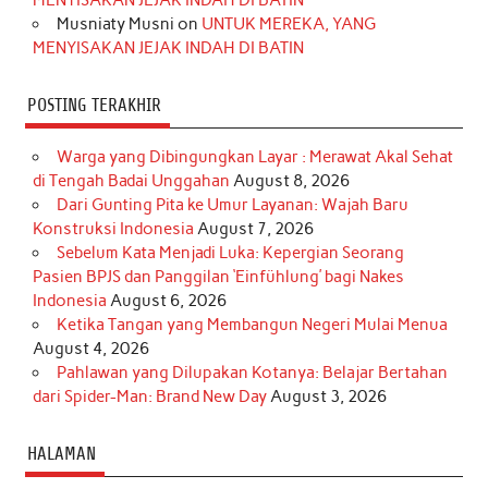
Musniaty Musni
on
UNTUK MEREKA, YANG
MENYISAKAN JEJAK INDAH DI BATIN
POSTING TERAKHIR
Warga yang Dibingungkan Layar : Merawat Akal Sehat
di Tengah Badai Unggahan
August 8, 2026
Dari Gunting Pita ke Umur Layanan: Wajah Baru
Konstruksi Indonesia
August 7, 2026
Sebelum Kata Menjadi Luka: Kepergian Seorang
Pasien BPJS dan Panggilan ‘Einfühlung’ bagi Nakes
Indonesia
August 6, 2026
Ketika Tangan yang Membangun Negeri Mulai Menua
August 4, 2026
Pahlawan yang Dilupakan Kotanya: Belajar Bertahan
dari Spider-Man: Brand New Day
August 3, 2026
HALAMAN