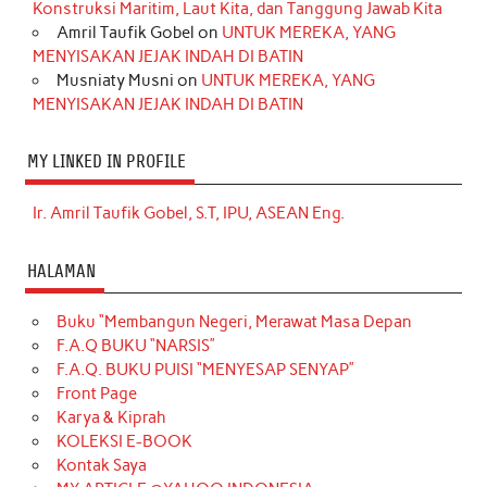
Konstruksi Maritim, Laut Kita, dan Tanggung Jawab Kita
Amril Taufik Gobel
on
UNTUK MEREKA, YANG
MENYISAKAN JEJAK INDAH DI BATIN
Musniaty Musni
on
UNTUK MEREKA, YANG
MENYISAKAN JEJAK INDAH DI BATIN
MY LINKED IN PROFILE
Ir. Amril Taufik Gobel, S.T, IPU, ASEAN Eng.
HALAMAN
Buku “Membangun Negeri, Merawat Masa Depan
F.A.Q BUKU “NARSIS”
F.A.Q. BUKU PUISI “MENYESAP SENYAP”
Front Page
Karya & Kiprah
KOLEKSI E-BOOK
Kontak Saya