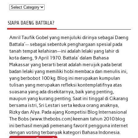
Kategori
SIAPA DAENG BATTALA?
Amril Taufik Gobel
yang menjuluki dirinya sebagai Daeng
Battala'-- sebagai sebentuk penghargaan spesial pada
tanah tempat kelahiran--ini adalah lelaki yang lahir di
kota daeng, 9 April 1970. Battala' dalam Bahasa
Makassar yang berarti berat adalah merujuk pada berat
badan lelaki yang memiliki hobi membaca dan menulis ini,
yang berbobot 100 kg. Blog ini merupakan kumpulan
tulisan yang merupakan refleksi kontemplatifnya atas
suasana yang ada disekitarnya, baik yang penting,
maupun yang kurang penting. Saat ini tinggal di Cikarang
bersama istri, Sri Lestari serta kedua orang anaknya,
Rizky dan Alya. Pada ajang Kompetisi Blog Internasional
The Bobs (www.thebobs.com) keenam tahun 2010 blog
ini berhasil menjadi pemenang favorit pengguna internet
dengan voting terbanyak kategori Bahasa Indonesia.