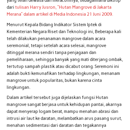
yang telah dewasa dan meracuninya, sebagaimana dikutip
dari
tulisan Harry Jusron, “Hutan Mangrove di Jakarta
Merana” dalam artikel di Media Indonesia 21 Juni 2009.
Menurut Kepala Bidang Indikator Sistem Iptek di
Kementerian Negara Riset dan Teknologi ini, Beberapa kali
telah dilakukan penanaman mangrove dalam acara
seremonial, tetapi setelah acara selesai, mangrove
ditinggal merana sendiri tanpa penjagaan dan
pemeliharaan, sehingga banyak yang mati diterjang ombak,
tertutup sampah plastik atau dicabut orang. Seremoni ini
adalah bukti kemunafikan terhadap lingkungan, menanam
mangrove untuk popularitas, bukan karena cinta
lingkungan.
Dalam artikel tersebut juga dijelaskan fungsi Hutan
mangrove sangat berjasa untuk kehidupan pantai, akarnya
dapat menyerap logam berat, mampu menahan abrasi dan
intrusi air laut ke daratan, melambatkan arus pasang surut,
menahan sedimentasi dari daratan dan tegakannya