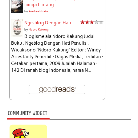
mimpi Lintang
by
Andrea Hirata
Nge-blog Dengan Hati
by
Ndoro Kakung
Blogisme ala Ndoro Kakung Judul
Buku : Ngeblog Dengan Hati Penulis :
Wicaksono “Ndoro Kakung” Editor : Windy
Ariestanty Penerbit : Gagas Media, Terbitan :
Cetakan pertama, 2009 Jumlah Halaman :
142 Di ranah blog Indonesia, nama N...
COMMUNITY WIDGET