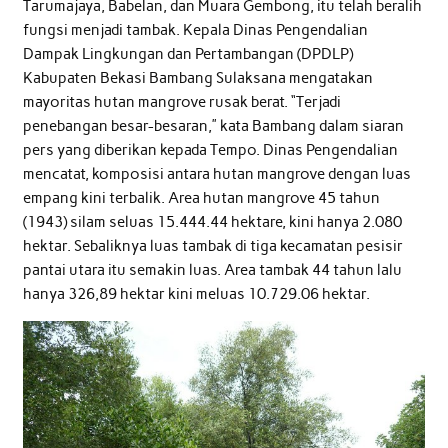
Tarumajaya, Babelan, dan Muara Gembong, itu telah beralih
fungsi menjadi tambak. Kepala Dinas Pengendalian
Dampak Lingkungan dan Pertambangan (DPDLP)
Kabupaten Bekasi Bambang Sulaksana mengatakan
mayoritas hutan mangrove rusak berat. “Terjadi
penebangan besar-besaran,” kata Bambang dalam siaran
pers yang diberikan kepada Tempo. Dinas Pengendalian
mencatat, komposisi antara hutan mangrove dengan luas
empang kini terbalik. Area hutan mangrove 45 tahun
(1943) silam seluas 15.444.44 hektare, kini hanya 2.080
hektar. Sebaliknya luas tambak di tiga kecamatan pesisir
pantai utara itu semakin luas. Area tambak 44 tahun lalu
hanya 326,89 hektar kini meluas 10.729.06 hektar.