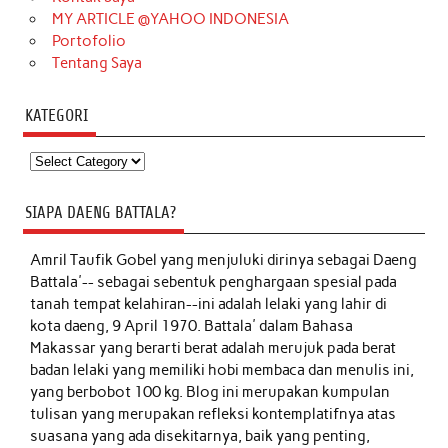
MY ARTICLE @YAHOO INDONESIA
Portofolio
Tentang Saya
KATEGORI
Kategori
SIAPA DAENG BATTALA?
Amril Taufik Gobel
yang menjuluki dirinya sebagai Daeng
Battala'-- sebagai sebentuk penghargaan spesial pada
tanah tempat kelahiran--ini adalah lelaki yang lahir di
kota daeng, 9 April 1970. Battala' dalam Bahasa
Makassar yang berarti berat adalah merujuk pada berat
badan lelaki yang memiliki hobi membaca dan menulis ini,
yang berbobot 100 kg. Blog ini merupakan kumpulan
tulisan yang merupakan refleksi kontemplatifnya atas
suasana yang ada disekitarnya, baik yang penting,