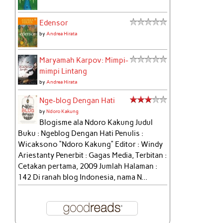
Edensor
by
Andrea Hirata
Maryamah Karpov: Mimpi-
mimpi Lintang
by
Andrea Hirata
Nge-blog Dengan Hati
by
Ndoro Kakung
Blogisme ala Ndoro Kakung Judul
Buku : Ngeblog Dengan Hati Penulis :
Wicaksono “Ndoro Kakung” Editor : Windy
Ariestanty Penerbit : Gagas Media, Terbitan :
Cetakan pertama, 2009 Jumlah Halaman :
142 Di ranah blog Indonesia, nama N...