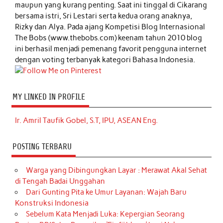
maupun yang kurang penting. Saat ini tinggal di Cikarang
bersama istri, Sri Lestari serta kedua orang anaknya,
Rizky dan Alya. Pada ajang Kompetisi Blog Internasional
The Bobs (www.thebobs.com) keenam tahun 2010 blog
ini berhasil menjadi pemenang favorit pengguna internet
dengan voting terbanyak kategori Bahasa Indonesia.
MY LINKED IN PROFILE
Ir. Amril Taufik Gobel, S.T, IPU, ASEAN Eng.
POSTING TERBARU
Warga yang Dibingungkan Layar : Merawat Akal Sehat
di Tengah Badai Unggahan
Dari Gunting Pita ke Umur Layanan: Wajah Baru
Konstruksi Indonesia
Sebelum Kata Menjadi Luka: Kepergian Seorang