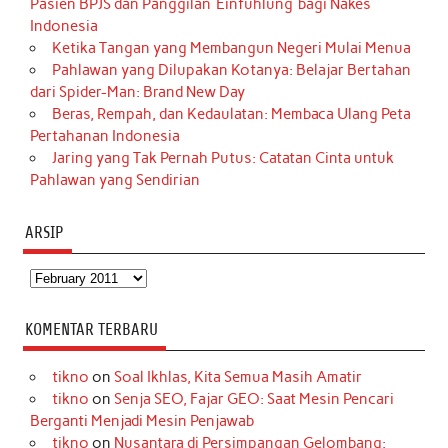
Pasien BPJS dan Panggilan ‘Einfühlung’ bagi Nakes
Indonesia
Ketika Tangan yang Membangun Negeri Mulai Menua
Pahlawan yang Dilupakan Kotanya: Belajar Bertahan
dari Spider-Man: Brand New Day
Beras, Rempah, dan Kedaulatan: Membaca Ulang Peta
Pertahanan Indonesia
Jaring yang Tak Pernah Putus: Catatan Cinta untuk
Pahlawan yang Sendirian
ARSIP
Arsip
KOMENTAR TERBARU
tikno
on
Soal Ikhlas, Kita Semua Masih Amatir
tikno
on
Senja SEO, Fajar GEO: Saat Mesin Pencari
Berganti Menjadi Mesin Penjawab
tikno
on
Nusantara di Persimpangan Gelombang: