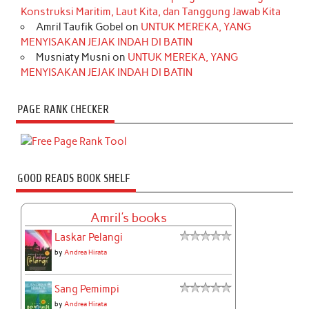
Konstruksi Maritim, Laut Kita, dan Tanggung Jawab Kita
Amril Taufik Gobel
on
UNTUK MEREKA, YANG
MENYISAKAN JEJAK INDAH DI BATIN
Musniaty Musni
on
UNTUK MEREKA, YANG
MENYISAKAN JEJAK INDAH DI BATIN
PAGE RANK CHECKER
GOOD READS BOOK SHELF
Amril's books
Laskar Pelangi
by
Andrea Hirata
Sang Pemimpi
by
Andrea Hirata