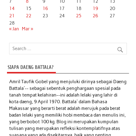
7
8
9
10
11
12
13
14
15
16
17
18
19
20
21
22
23
24
25
26
27
28
« Jan
Mar »
SIAPA DAENG BATTALA?
Amril Taufik Gobel
yang menjuluki dirinya sebagai Daeng
Battala'-- sebagai sebentuk penghargaan spesial pada
tanah tempat kelahiran--ini adalah lelaki yang lahir di
kota daeng, 9 April 1970. Battala' dalam Bahasa
Makassar yang berarti berat adalah merujuk pada berat
badan lelaki yang memiliki hobi membaca dan menulis ini,
yang berbobot 100 kg. Blog ini merupakan kumpulan
tulisan yang merupakan refleksi kontemplatifnya atas
suasana yang ada disekitarnya, baik yang penting,