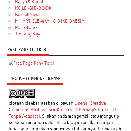
Karya & Kiprah
KOLEKSI E-BOOK
Kontak Saya
MY ARTICLE @YAHOO INDONESIA
Portofolio
Tentang Saya
PAGE RANK CHECKER
CREATIVE COMMONS LICENSE
ciptaan disebarluaskan di bawah
Lisensi Creative
Commons Atribusi-NonKomersial-BerbagiSerupa 3.0
Tanpa Adaptasi
. Silakan anda mengambil atau mengutip
sebagian maupun seluruh isi blog ini asalkan jangan
lupa mencantumkan sumber asli tulisannya. Terimakasih