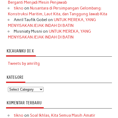
Berganti Menjadi Mesin Penjawab
tikno
on
Nusantara di Persimpangan Gelombang:
Konstruksi Maritim, Laut Kita, dan Tanggung Jawab Kita
Amril Taufik Gobel
on
UNTUK MEREKA, YANG
MENYISAKAN JEJAK INDAH DI BATIN
Musniaty Musni
on
UNTUK MEREKA, YANG
MENYISAKAN JEJAK INDAH DI BATIN
KICAUANKU DI X
Tweets by amriltg
KATEGORI
Kategori
KOMENTAR TERBARU
tikno
on
Soal Ikhlas, Kita Semua Masih Amatir