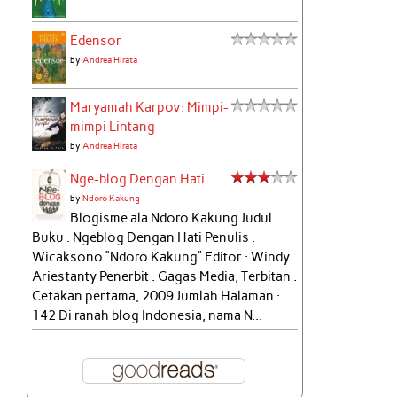
Edensor
by
Andrea Hirata
Maryamah Karpov: Mimpi-
mimpi Lintang
by
Andrea Hirata
Nge-blog Dengan Hati
by
Ndoro Kakung
Blogisme ala Ndoro Kakung Judul
Buku : Ngeblog Dengan Hati Penulis :
Wicaksono “Ndoro Kakung” Editor : Windy
Ariestanty Penerbit : Gagas Media, Terbitan :
Cetakan pertama, 2009 Jumlah Halaman :
142 Di ranah blog Indonesia, nama N...