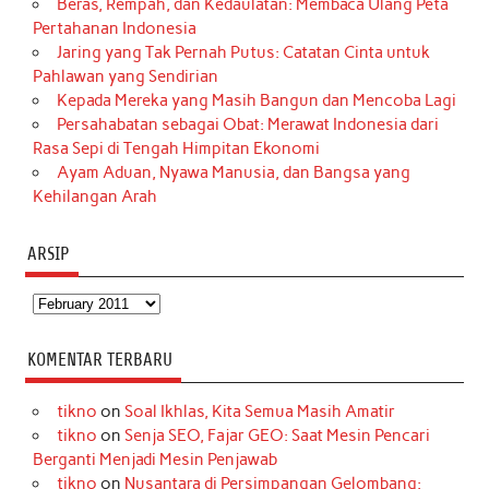
Beras, Rempah, dan Kedaulatan: Membaca Ulang Peta
Pertahanan Indonesia
Jaring yang Tak Pernah Putus: Catatan Cinta untuk
Pahlawan yang Sendirian
Kepada Mereka yang Masih Bangun dan Mencoba Lagi
Persahabatan sebagai Obat: Merawat Indonesia dari
Rasa Sepi di Tengah Himpitan Ekonomi
Ayam Aduan, Nyawa Manusia, dan Bangsa yang
Kehilangan Arah
ARSIP
Arsip
KOMENTAR TERBARU
tikno
on
Soal Ikhlas, Kita Semua Masih Amatir
tikno
on
Senja SEO, Fajar GEO: Saat Mesin Pencari
Berganti Menjadi Mesin Penjawab
tikno
on
Nusantara di Persimpangan Gelombang: