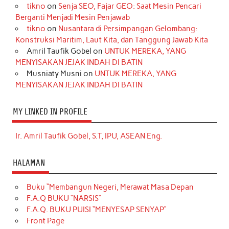
tikno
on
Senja SEO, Fajar GEO: Saat Mesin Pencari
Berganti Menjadi Mesin Penjawab
tikno
on
Nusantara di Persimpangan Gelombang:
Konstruksi Maritim, Laut Kita, dan Tanggung Jawab Kita
Amril Taufik Gobel
on
UNTUK MEREKA, YANG
MENYISAKAN JEJAK INDAH DI BATIN
Musniaty Musni
on
UNTUK MEREKA, YANG
MENYISAKAN JEJAK INDAH DI BATIN
MY LINKED IN PROFILE
Ir. Amril Taufik Gobel, S.T, IPU, ASEAN Eng.
HALAMAN
Buku “Membangun Negeri, Merawat Masa Depan
F.A.Q BUKU “NARSIS”
F.A.Q. BUKU PUISI “MENYESAP SENYAP”
Front Page