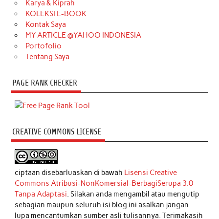
Karya & Kiprah
KOLEKSI E-BOOK
Kontak Saya
MY ARTICLE @YAHOO INDONESIA
Portofolio
Tentang Saya
PAGE RANK CHECKER
CREATIVE COMMONS LICENSE
ciptaan disebarluaskan di bawah
Lisensi Creative
Commons Atribusi-NonKomersial-BerbagiSerupa 3.0
Tanpa Adaptasi
. Silakan anda mengambil atau mengutip
sebagian maupun seluruh isi blog ini asalkan jangan
lupa mencantumkan sumber asli tulisannya. Terimakasih