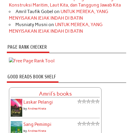
Konstruksi Maritim, Laut Kita, dan Tanggung Jawab Kita
Amril Taufik Gobel
on
UNTUK MEREKA, YANG
MENYISAKAN JEJAK INDAH DI BATIN
Musniaty Musni
on
UNTUK MEREKA, YANG
MENYISAKAN JEJAK INDAH DI BATIN
PAGE RANK CHECKER
GOOD READS BOOK SHELF
Amril's books
Laskar Pelangi
by
Andrea Hirata
Sang Pemimpi
by
Andrea Hirata