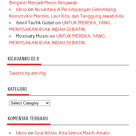
Berganti Menjadi Mesin Penjawab
tikno
on
Nusantara di Persimpangan Gelombang:
Konstruksi Maritim, Laut Kita, dan Tanggung Jawab Kita
Amril Taufik Gobel
on
UNTUK MEREKA, YANG
MENYISAKAN JEJAK INDAH DI BATIN
Musniaty Musni
on
UNTUK MEREKA, YANG
MENYISAKAN JEJAK INDAH DI BATIN
KICAUANKU DI X
Tweets by amriltg
KATEGORI
Kategori
KOMENTAR TERBARU
tikno
on
Soal Ikhlas, Kita Semua Masih Amatir