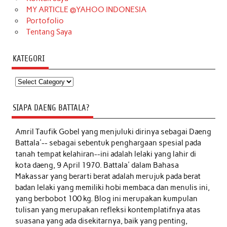
MY ARTICLE @YAHOO INDONESIA
Portofolio
Tentang Saya
KATEGORI
Kategori
SIAPA DAENG BATTALA?
Amril Taufik Gobel
yang menjuluki dirinya sebagai Daeng
Battala'-- sebagai sebentuk penghargaan spesial pada
tanah tempat kelahiran--ini adalah lelaki yang lahir di
kota daeng, 9 April 1970. Battala' dalam Bahasa
Makassar yang berarti berat adalah merujuk pada berat
badan lelaki yang memiliki hobi membaca dan menulis ini,
yang berbobot 100 kg. Blog ini merupakan kumpulan
tulisan yang merupakan refleksi kontemplatifnya atas
suasana yang ada disekitarnya, baik yang penting,