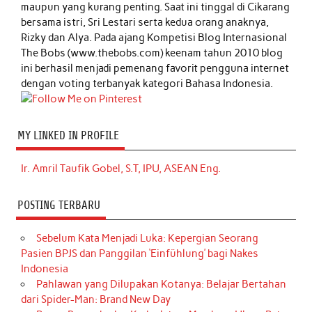
maupun yang kurang penting. Saat ini tinggal di Cikarang
bersama istri, Sri Lestari serta kedua orang anaknya,
Rizky dan Alya. Pada ajang Kompetisi Blog Internasional
The Bobs (www.thebobs.com) keenam tahun 2010 blog
ini berhasil menjadi pemenang favorit pengguna internet
dengan voting terbanyak kategori Bahasa Indonesia.
MY LINKED IN PROFILE
Ir. Amril Taufik Gobel, S.T, IPU, ASEAN Eng.
POSTING TERBARU
Sebelum Kata Menjadi Luka: Kepergian Seorang
Pasien BPJS dan Panggilan ‘Einfühlung’ bagi Nakes
Indonesia
Pahlawan yang Dilupakan Kotanya: Belajar Bertahan
dari Spider-Man: Brand New Day