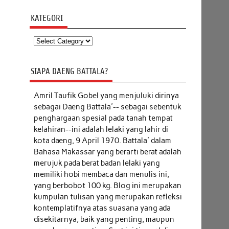
KATEGORI
Kategori
SIAPA DAENG BATTALA?
Amril Taufik Gobel
yang menjuluki dirinya
sebagai Daeng Battala'-- sebagai sebentuk
penghargaan spesial pada tanah tempat
kelahiran--ini adalah lelaki yang lahir di
kota daeng, 9 April 1970. Battala' dalam
Bahasa Makassar yang berarti berat adalah
merujuk pada berat badan lelaki yang
memiliki hobi membaca dan menulis ini,
yang berbobot 100 kg. Blog ini merupakan
kumpulan tulisan yang merupakan refleksi
kontemplatifnya atas suasana yang ada
disekitarnya, baik yang penting, maupun