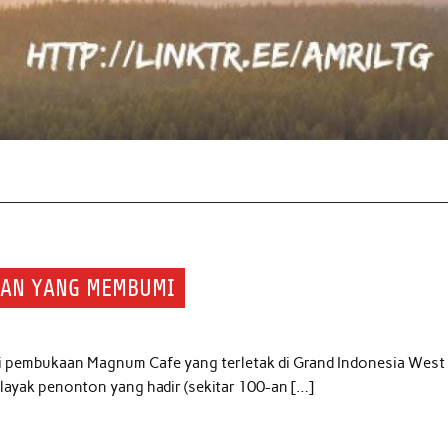
EGAN YANG MEMBUMI
pembukaan Magnum Cafe yang terletak di Grand Indonesia West
halayak penonton yang hadir (sekitar 100-an […]