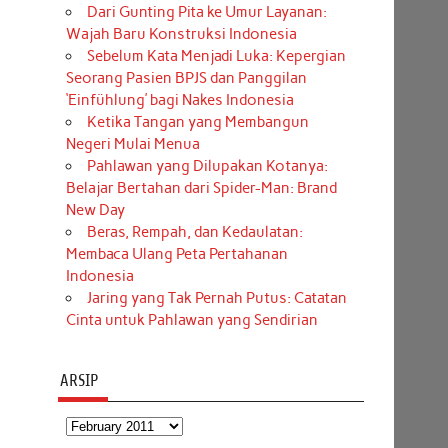
Dari Gunting Pita ke Umur Layanan:
Wajah Baru Konstruksi Indonesia
Sebelum Kata Menjadi Luka: Kepergian
Seorang Pasien BPJS dan Panggilan
‘Einfühlung’ bagi Nakes Indonesia
Ketika Tangan yang Membangun
Negeri Mulai Menua
Pahlawan yang Dilupakan Kotanya:
Belajar Bertahan dari Spider-Man: Brand
New Day
Beras, Rempah, dan Kedaulatan:
Membaca Ulang Peta Pertahanan
Indonesia
Jaring yang Tak Pernah Putus: Catatan
Cinta untuk Pahlawan yang Sendirian
ARSIP
Arsip