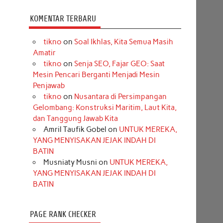
KOMENTAR TERBARU
tikno
on
Soal Ikhlas, Kita Semua Masih
Amatir
tikno
on
Senja SEO, Fajar GEO: Saat
Mesin Pencari Berganti Menjadi Mesin
Penjawab
tikno
on
Nusantara di Persimpangan
Gelombang: Konstruksi Maritim, Laut Kita,
dan Tanggung Jawab Kita
Amril Taufik Gobel
on
UNTUK MEREKA,
YANG MENYISAKAN JEJAK INDAH DI
BATIN
Musniaty Musni
on
UNTUK MEREKA,
YANG MENYISAKAN JEJAK INDAH DI
BATIN
PAGE RANK CHECKER