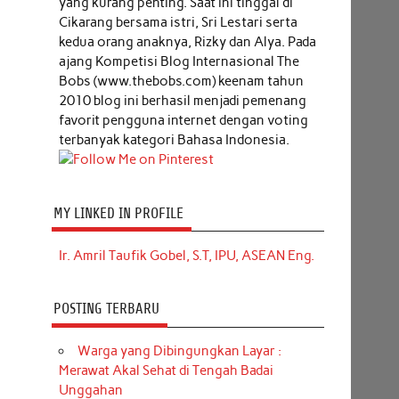
yang kurang penting. Saat ini tinggal di
Cikarang bersama istri, Sri Lestari serta
kedua orang anaknya, Rizky dan Alya. Pada
ajang Kompetisi Blog Internasional The
Bobs (www.thebobs.com) keenam tahun
2010 blog ini berhasil menjadi pemenang
favorit pengguna internet dengan voting
terbanyak kategori Bahasa Indonesia.
MY LINKED IN PROFILE
Ir. Amril Taufik Gobel, S.T, IPU, ASEAN Eng.
POSTING TERBARU
Warga yang Dibingungkan Layar :
Merawat Akal Sehat di Tengah Badai
Unggahan