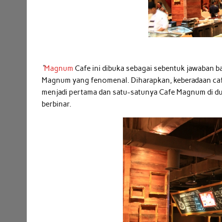
“
Magnum
Cafe ini dibuka sebagai sebentuk jawaban 
Magnum yang fenomenal. Diharapkan, keberadaan cafe
menjadi pertama dan satu-satunya Cafe Magnum di duni
berbinar.