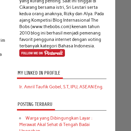
yang kurang penting. Saat ini tinggal di
Cikarang bersama istri, Sri Lestari serta
kedua orang anaknya, Rizky dan Alya. Pada
ajang Kompetisi Blog Internasional The
Bobs (www.thebobs.com) keenam tahun
2010 blog ini berhasil menjadi pemenang
favorit pengguna internet dengan voting
rim
terbanyak kategori Bahasa Indonesia.
a
MY LINKED IN PROFILE
Ir. Amril Taufik Gobel, S.T, IPU, ASEAN Eng.
POSTING TERBARU
Warga yang Dibingungkan Layar :
Merawat Akal Sehat di Tengah Badai