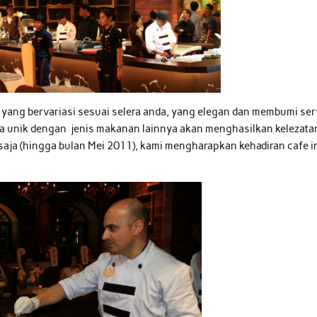
yang bervariasi sesuai selera anda, yang elegan dan membumi ser
ara unik dengan jenis makanan lainnya akan menghasilkan kelezata
aja (hingga bulan Mei 2011), kami mengharapkan kehadiran cafe i