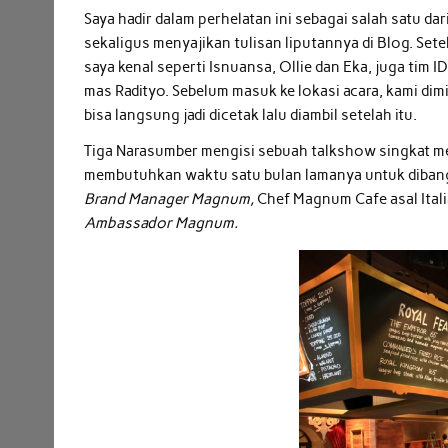
Saya hadir dalam perhelatan ini sebagai salah satu d
sekaligus menyajikan tulisan liputannya di Blog. Set
saya kenal seperti Isnuansa, Ollie dan Eka, juga ti
mas Radityo. Sebelum masuk ke lokasi acara, kami di
bisa langsung jadi dicetak lalu diambil setelah itu.
Tiga Narasumber mengisi sebuah talkshow singkat m
membutuhkan waktu satu bulan lamanya untuk dibang
Brand Manager Magnum,
Chef Magnum Cafe asal Itali
Ambassador Magnum.