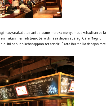
bagi masyarakat atas antusiasme mereka menyambut kehadiran es k
 ini akan menjadi trend baru dimasa depan apalagi Cafe Magnum
a. Ini sebuah kebanggaan tersendiri, “kata Ibu Meilia dengan mat