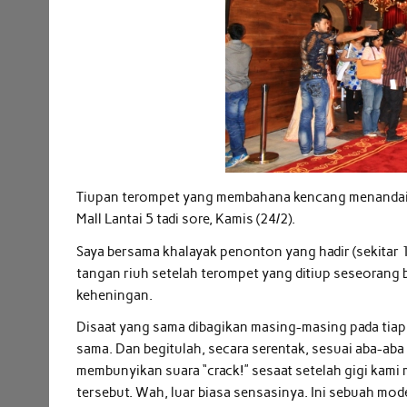
Tiupan terompet yang membahana kencang menandai 
Mall Lantai 5 tadi sore, Kamis (24/2).
Saya bersama khalayak penonton yang hadir (sekitar 1
tangan riuh setelah terompet yang ditiup seseorang 
keheningan.
Disaat yang sama dibagikan masing-masing pada tiap
sama. Dan begitulah, secara serentak, sesuai aba-a
membunyikan suara “crack!” sesaat setelah gigi kami me
tersebut. Wah, luar biasa sensasinya. Ini sebuah mo