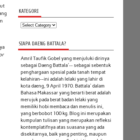
put
KATEGORI
yang
an
Kategori
SIAPA DAENG BATTALA?
nya
or
Amril Taufik Gobel
yang menjuluki dirinya
sebagai Daeng Battala'-- sebagai sebentuk
penghargaan spesial pada tanah tempat
kelahiran--ini adalah lelaki yang lahir di
kota daeng, 9 April 1970. Battala' dalam
Bahasa Makassar yang berarti berat adalah
merujuk pada berat badan lelaki yang
memiliki hobi membaca dan menulis ini,
yang berbobot 100 kg. Blog ini merupakan
kumpulan tulisan yang merupakan refleksi
kontemplatifnya atas suasana yang ada
disekitarnya, baik yang penting, maupun