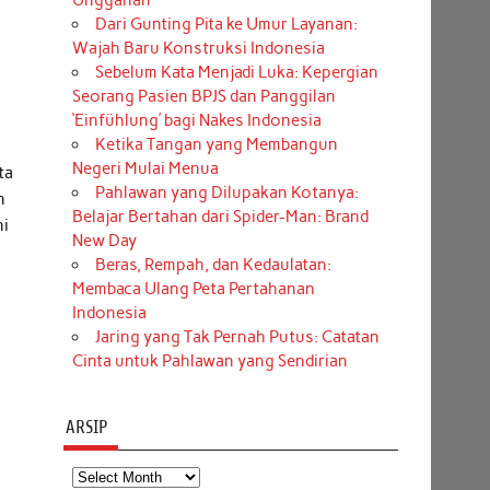
Unggahan
Dari Gunting Pita ke Umur Layanan:
Wajah Baru Konstruksi Indonesia
Sebelum Kata Menjadi Luka: Kepergian
Seorang Pasien BPJS dan Panggilan
‘Einfühlung’ bagi Nakes Indonesia
Ketika Tangan yang Membangun
Negeri Mulai Menua
ta
Pahlawan yang Dilupakan Kotanya:
n
Belajar Bertahan dari Spider-Man: Brand
ni
New Day
Beras, Rempah, dan Kedaulatan:
Membaca Ulang Peta Pertahanan
Indonesia
Jaring yang Tak Pernah Putus: Catatan
Cinta untuk Pahlawan yang Sendirian
ARSIP
Arsip