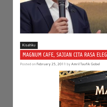
Kisahku
MAGNUM CAFE, SAJIAN CITA RASA EL
Posted on
February 25, 2011
by
Amril Taufik Gobel