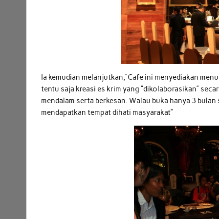
Ia kemudian melanjutkan,”Cafe ini menyediakan menu 
tentu saja kreasi es krim yang “dikolaborasikan” sec
mendalam serta berkesan. Walau buka hanya 3 bulan s
mendapatkan tempat dihati masyarakat”