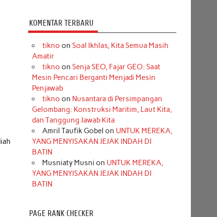
KOMENTAR TERBARU
tikno
on
Soal Ikhlas, Kita Semua Masih
Amatir
tikno
on
Senja SEO, Fajar GEO: Saat
Mesin Pencari Berganti Menjadi Mesin
Penjawab
tikno
on
Nusantara di Persimpangan
Gelombang: Konstruksi Maritim, Laut Kita,
dan Tanggung Jawab Kita
Amril Taufik Gobel
on
UNTUK MEREKA,
diah
YANG MENYISAKAN JEJAK INDAH DI
BATIN
D
Musniaty Musni
on
UNTUK MEREKA,
YANG MENYISAKAN JEJAK INDAH DI
BATIN
PAGE RANK CHECKER