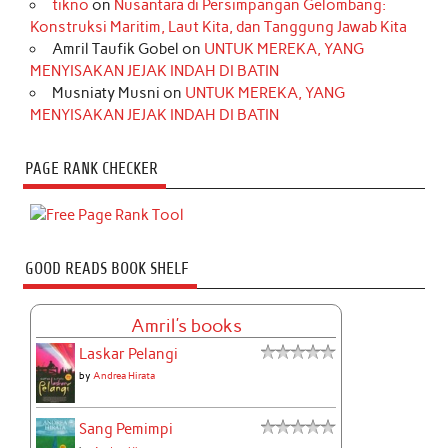
tikno
on
Nusantara di Persimpangan Gelombang:
Konstruksi Maritim, Laut Kita, dan Tanggung Jawab Kita
Amril Taufik Gobel
on
UNTUK MEREKA, YANG
MENYISAKAN JEJAK INDAH DI BATIN
Musniaty Musni
on
UNTUK MEREKA, YANG
MENYISAKAN JEJAK INDAH DI BATIN
PAGE RANK CHECKER
GOOD READS BOOK SHELF
Amril's books
Laskar Pelangi
by
Andrea Hirata
Sang Pemimpi