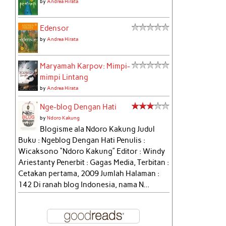
by
Andrea Hirata
Edensor
by
Andrea Hirata
Maryamah Karpov: Mimpi-
mimpi Lintang
by
Andrea Hirata
Nge-blog Dengan Hati
by
Ndoro Kakung
Blogisme ala Ndoro Kakung Judul
Buku : Ngeblog Dengan Hati Penulis :
Wicaksono “Ndoro Kakung” Editor : Windy
Ariestanty Penerbit : Gagas Media, Terbitan :
Cetakan pertama, 2009 Jumlah Halaman :
142 Di ranah blog Indonesia, nama N...