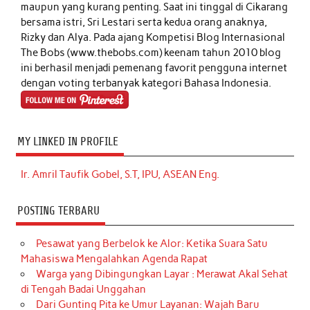
maupun yang kurang penting. Saat ini tinggal di Cikarang
bersama istri, Sri Lestari serta kedua orang anaknya,
Rizky dan Alya. Pada ajang Kompetisi Blog Internasional
The Bobs (www.thebobs.com) keenam tahun 2010 blog
ini berhasil menjadi pemenang favorit pengguna internet
dengan voting terbanyak kategori Bahasa Indonesia.
MY LINKED IN PROFILE
Ir. Amril Taufik Gobel, S.T, IPU, ASEAN Eng.
POSTING TERBARU
Pesawat yang Berbelok ke Alor: Ketika Suara Satu
Mahasiswa Mengalahkan Agenda Rapat
Warga yang Dibingungkan Layar : Merawat Akal Sehat
di Tengah Badai Unggahan
Dari Gunting Pita ke Umur Layanan: Wajah Baru