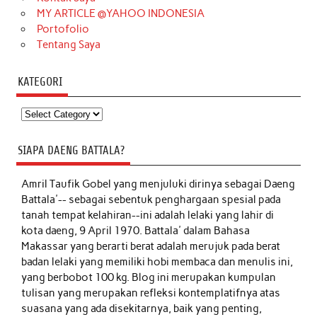
MY ARTICLE @YAHOO INDONESIA
Portofolio
Tentang Saya
KATEGORI
Kategori
SIAPA DAENG BATTALA?
Amril Taufik Gobel
yang menjuluki dirinya sebagai Daeng
Battala'-- sebagai sebentuk penghargaan spesial pada
tanah tempat kelahiran--ini adalah lelaki yang lahir di
kota daeng, 9 April 1970. Battala' dalam Bahasa
Makassar yang berarti berat adalah merujuk pada berat
badan lelaki yang memiliki hobi membaca dan menulis ini,
yang berbobot 100 kg. Blog ini merupakan kumpulan
tulisan yang merupakan refleksi kontemplatifnya atas
suasana yang ada disekitarnya, baik yang penting,