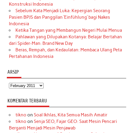
Konstruksi Indonesia
Sebelum Kata Menjadi Luka: Kepergian Seorang
Pasien BPJS dan Panggilan ‘Einfühlung’ bagi Nakes
Indonesia
Ketika Tangan yang Membangun Negeri Mulai Menua
Pahlawan yang Dilupakan Kotanya: Belajar Bertahan
dari Spider-Man: Brand New Day
Beras, Rempah, dan Kedaulatan: Membaca Ulang Peta
Pertahanan Indonesia
ARSIP
Arsip
KOMENTAR TERBARU
tikno
on
Soal Ikhlas, Kita Semua Masih Amatir
tikno
on
Senja SEO, Fajar GEO: Saat Mesin Pencari
Berganti Menjadi Mesin Penjawab