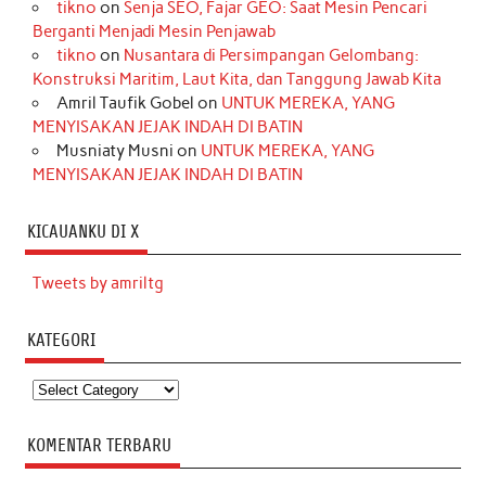
tikno
on
Senja SEO, Fajar GEO: Saat Mesin Pencari
Berganti Menjadi Mesin Penjawab
tikno
on
Nusantara di Persimpangan Gelombang:
Konstruksi Maritim, Laut Kita, dan Tanggung Jawab Kita
Amril Taufik Gobel
on
UNTUK MEREKA, YANG
MENYISAKAN JEJAK INDAH DI BATIN
Musniaty Musni
on
UNTUK MEREKA, YANG
MENYISAKAN JEJAK INDAH DI BATIN
KICAUANKU DI X
Tweets by amriltg
KATEGORI
Kategori
KOMENTAR TERBARU