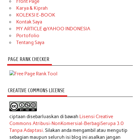
Front Page
Karya & Kiprah
KOLEKSI E-BOOK
Kontak Saya
MY ARTICLE @YAHOO INDONESIA
Portofolio
Tentang Saya
PAGE RANK CHECKER
CREATIVE COMMONS LICENSE
ciptaan disebarluaskan di bawah
Lisensi Creative
Commons Atribusi-NonKomersial-BerbagiSerupa 3.0
Tanpa Adaptasi
. Silakan anda mengambil atau mengutip
sebagian maupun seluruh isi blog ini asalkan jangan