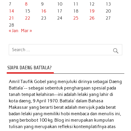
7
8
9
10
11
12
13
14
15
16
17
18
19
20
21
22
23
24
25
26
27
28
« Jan
Mar »
SIAPA DAENG BATTALA?
Amril Taufik Gobel
yang menjuluki dirinya sebagai Daeng
Battala'-- sebagai sebentuk penghargaan spesial pada
tanah tempat kelahiran--ini adalah lelaki yang lahir di
kota daeng, 9 April 1970. Battala' dalam Bahasa
Makassar yang berarti berat adalah merujuk pada berat
badan lelaki yang memiliki hobi membaca dan menulis ini,
yang berbobot 100 kg. Blog ini merupakan kumpulan
tulisan yang merupakan refleksi kontemplatifnya atas