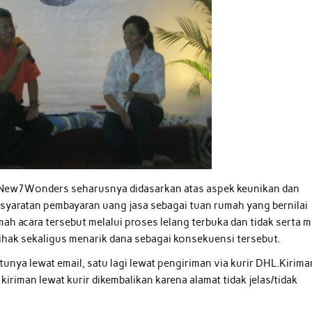
 New7Wonders seharusnya didasarkan atas aspek keunikan dan
syaratan pembayaran uang jasa sebagai tuan rumah yang bernilai
ah acara tersebut melalui proses lelang terbuka dan tidak serta m
ihak sekaligus menarik dana sebagai konsekuensi tersebut.
tunya lewat email, satu lagi lewat pengiriman via kurir DHL.Kirima
iriman lewat kurir dikembalikan karena alamat tidak jelas/tidak