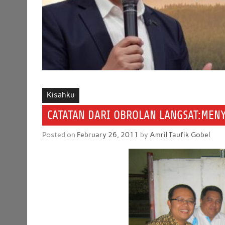
Kisahku
CATATAN DARI OBROLAN LANGSAT:MEN
Posted on
February 26, 2011
by
Amril Taufik Gobel