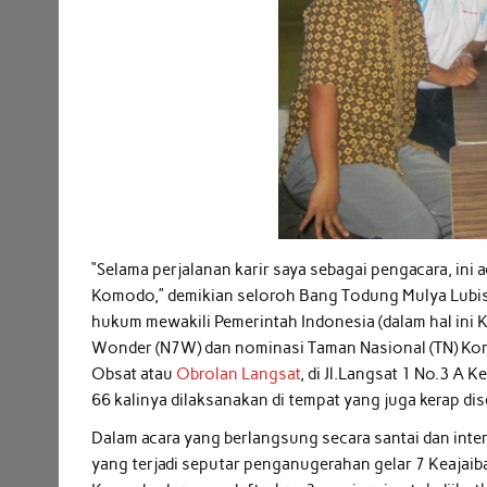
“Selama perjalanan karir saya sebagai pengacara, in
Komodo,” demikian seloroh Bang Todung Mulya Lubis, 
hukum mewakili Pemerintah Indonesia (dalam hal ini 
Wonder (N7W) dan nominasi Taman Nasional (TN) Kom
Obsat atau
Obrolan Langsat
, di Jl.Langsat 1 No.3 A 
66 kalinya dilaksanakan di tempat yang juga kerap d
Dalam acara yang berlangsung secara santai dan inte
yang terjadi seputar penganugerahan gelar 7 Keajaiba