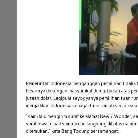
Pemerintah Indonesia menganggap pemilihan finalis
besarnya dukungan masyarakat dunia, bukan atas per
jutaan dolar. Lagipula seyogyanya pemilihan tuan rum
menjadikan Indonesia sebagai tuan rumah secara sep
“Kami lalu mengirim surat ke alamat New 7 Wonder, sa
surat lewat email sampai dan langsung dibalas namun k
ditemukan,” kata Bang Todung bersemangat.