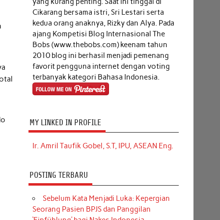
yang kurang penting. Saat ini tinggal di
Cikarang bersama istri, Sri Lestari serta
kedua orang anaknya, Rizky dan Alya. Pada
n
ajang Kompetisi Blog Internasional The
Bobs (www.thebobs.com) keenam tahun
2010 blog ini berhasil menjadi pemenang
favorit pengguna internet dengan voting
ya
terbanyak kategori Bahasa Indonesia.
otal
do
MY LINKED IN PROFILE
Ir. Amril Taufik Gobel, S.T, IPU, ASEAN Eng.
POSTING TERBARU
Sebelum Kata Menjadi Luka: Kepergian
Seorang Pasien BPJS dan Panggilan