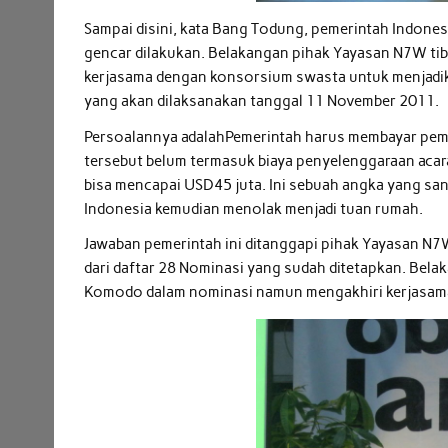
Sampai disini, kata Bang Todung, pemerintah Indone
gencar dilakukan. Belakangan pihak Yayasan N7W ti
kerjasama dengan konsorsium swasta untuk menjad
yang akan dilaksanakan tanggal 11 November 2011.
Persoalannya adalahPemerintah harus membayar pemb
tersebut belum termasuk biaya penyelenggaraan acara 
bisa mencapai USD45 juta. Ini sebuah angka yang san
Indonesia kemudian menolak menjadi tuan rumah.
Jawaban pemerintah ini ditanggapi pihak Yayasan
dari daftar 28 Nominasi yang sudah ditetapkan. Bel
Komodo dalam nominasi namun mengakhiri kerjasama 