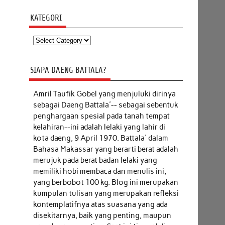
KATEGORI
Kategori
SIAPA DAENG BATTALA?
Amril Taufik Gobel
yang menjuluki dirinya
sebagai Daeng Battala'-- sebagai sebentuk
penghargaan spesial pada tanah tempat
kelahiran--ini adalah lelaki yang lahir di
kota daeng, 9 April 1970. Battala' dalam
Bahasa Makassar yang berarti berat adalah
merujuk pada berat badan lelaki yang
memiliki hobi membaca dan menulis ini,
yang berbobot 100 kg. Blog ini merupakan
kumpulan tulisan yang merupakan refleksi
kontemplatifnya atas suasana yang ada
disekitarnya, baik yang penting, maupun