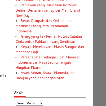
‘Einfühlung’ bagi Nakes Indonesia
Pahlawan yang Dilupakan Kotanya:
Belajar Bertahan dari Spider-Man: Brand
New Day
Beras, Rempah, dan Kedaulatan:
Membaca Ulang Peta Pertahanan
Indonesia
Jaring yang Tak Pernah Putus: Catatan
Cinta untuk Pahlawan yang Sendirian
Kepada Mereka yang Masih Bangun dan
Mencoba Lagi
Persahabatan sebagai Obat: Merawat
Indonesia dari Rasa Sepi di Tengah
Himpitan Ekonomi
Ayam Aduan, Nyawa Manusia, dan
erta
Bangsa yang Kehilangan Arah
n
ARSIP
Arsip