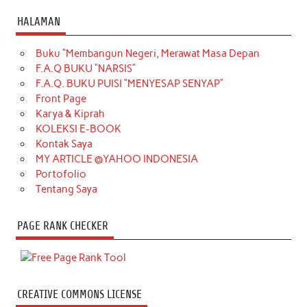
HALAMAN
Buku “Membangun Negeri, Merawat Masa Depan
F.A.Q BUKU “NARSIS”
F.A.Q. BUKU PUISI “MENYESAP SENYAP”
Front Page
Karya & Kiprah
KOLEKSI E-BOOK
Kontak Saya
MY ARTICLE @YAHOO INDONESIA
Portofolio
Tentang Saya
PAGE RANK CHECKER
CREATIVE COMMONS LICENSE