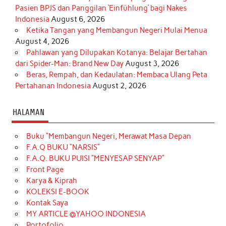
Pasien BPJS dan Panggilan ‘Einfühlung’ bagi Nakes
Indonesia
August 6, 2026
Ketika Tangan yang Membangun Negeri Mulai Menua
August 4, 2026
Pahlawan yang Dilupakan Kotanya: Belajar Bertahan
dari Spider-Man: Brand New Day
August 3, 2026
Beras, Rempah, dan Kedaulatan: Membaca Ulang Peta
Pertahanan Indonesia
August 2, 2026
HALAMAN
Buku “Membangun Negeri, Merawat Masa Depan
F.A.Q BUKU “NARSIS”
F.A.Q. BUKU PUISI “MENYESAP SENYAP”
Front Page
Karya & Kiprah
KOLEKSI E-BOOK
Kontak Saya
MY ARTICLE @YAHOO INDONESIA
Portofolio