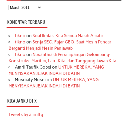
Arsip
KOMENTAR TERBARU
tikno
on
Soal Ikhlas, Kita Semua Masih Amatir
tikno
on
Senja SEO, Fajar GEO: Saat Mesin Pencari
Berganti Menjadi Mesin Penjawab
tikno
on
Nusantara di Persimpangan Gelombang:
Konstruksi Maritim, Laut Kita, dan Tanggung Jawab Kita
Amril Taufik Gobel
on
UNTUK MEREKA, YANG
MENYISAKAN JEJAK INDAH DI BATIN
Musniaty Musni
on
UNTUK MEREKA, YANG
MENYISAKAN JEJAK INDAH DI BATIN
KICAUANKU DI X
Tweets by amriltg