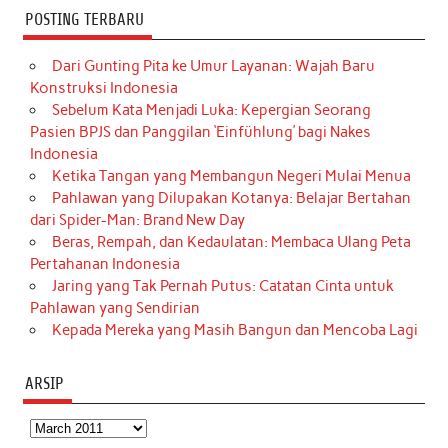
POSTING TERBARU
Dari Gunting Pita ke Umur Layanan: Wajah Baru
Konstruksi Indonesia
Sebelum Kata Menjadi Luka: Kepergian Seorang
Pasien BPJS dan Panggilan ‘Einfühlung’ bagi Nakes
Indonesia
Ketika Tangan yang Membangun Negeri Mulai Menua
Pahlawan yang Dilupakan Kotanya: Belajar Bertahan
dari Spider-Man: Brand New Day
Beras, Rempah, dan Kedaulatan: Membaca Ulang Peta
Pertahanan Indonesia
Jaring yang Tak Pernah Putus: Catatan Cinta untuk
Pahlawan yang Sendirian
Kepada Mereka yang Masih Bangun dan Mencoba Lagi
ARSIP
Arsip