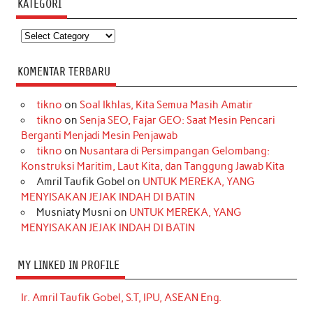
KATEGORI
Kategori
KOMENTAR TERBARU
tikno
on
Soal Ikhlas, Kita Semua Masih Amatir
tikno
on
Senja SEO, Fajar GEO: Saat Mesin Pencari
Berganti Menjadi Mesin Penjawab
tikno
on
Nusantara di Persimpangan Gelombang:
Konstruksi Maritim, Laut Kita, dan Tanggung Jawab Kita
Amril Taufik Gobel
on
UNTUK MEREKA, YANG
MENYISAKAN JEJAK INDAH DI BATIN
Musniaty Musni
on
UNTUK MEREKA, YANG
MENYISAKAN JEJAK INDAH DI BATIN
MY LINKED IN PROFILE
Ir. Amril Taufik Gobel, S.T, IPU, ASEAN Eng.