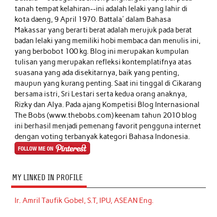
tanah tempat kelahiran--ini adalah lelaki yang lahir di
kota daeng, 9 April 1970. Battala' dalam Bahasa
Makassar yang berarti berat adalah merujuk pada berat
badan lelaki yang memiliki hobi membaca dan menulis ini,
yang berbobot 100 kg. Blog ini merupakan kumpulan
tulisan yang merupakan refleksi kontemplatifnya atas
suasana yang ada disekitarnya, baik yang penting,
maupun yang kurang penting. Saat ini tinggal di Cikarang
bersama istri, Sri Lestari serta kedua orang anaknya,
Rizky dan Alya. Pada ajang Kompetisi Blog Internasional
The Bobs (www.thebobs.com) keenam tahun 2010 blog
ini berhasil menjadi pemenang favorit pengguna internet
dengan voting terbanyak kategori Bahasa Indonesia.
MY LINKED IN PROFILE
Ir. Amril Taufik Gobel, S.T, IPU, ASEAN Eng.