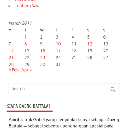
Tentang Saya
March 2011
M
T
W
T
F
S
S
1
2
3
4
5
6
7
8
9
10
11
12
13
14
15
16
17
18
19
20
21
22
23
24
25
26
27
28
29
30
31
« Feb
Apr »
SIAPA DAENG BATTALA?
Amril Taufik Gobel
yang menjuluki dirinya sebagai Daeng
Battala'-- sebagai sebentuk penghargaan spesial pada