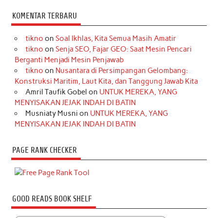
KOMENTAR TERBARU
tikno
on
Soal Ikhlas, Kita Semua Masih Amatir
tikno
on
Senja SEO, Fajar GEO: Saat Mesin Pencari
Berganti Menjadi Mesin Penjawab
tikno
on
Nusantara di Persimpangan Gelombang:
Konstruksi Maritim, Laut Kita, dan Tanggung Jawab Kita
Amril Taufik Gobel
on
UNTUK MEREKA, YANG
MENYISAKAN JEJAK INDAH DI BATIN
Musniaty Musni
on
UNTUK MEREKA, YANG
MENYISAKAN JEJAK INDAH DI BATIN
PAGE RANK CHECKER
GOOD READS BOOK SHELF