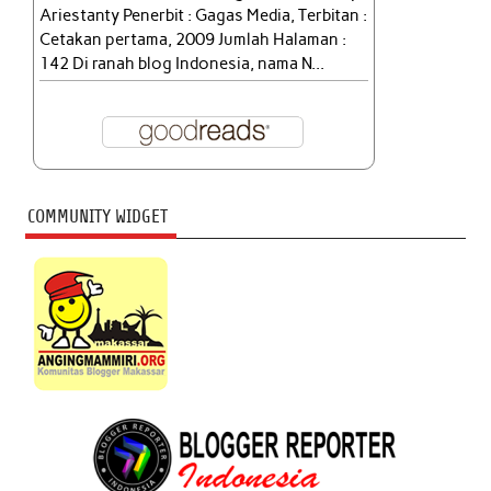
Ariestanty Penerbit : Gagas Media, Terbitan :
Cetakan pertama, 2009 Jumlah Halaman :
142 Di ranah blog Indonesia, nama N...
COMMUNITY WIDGET