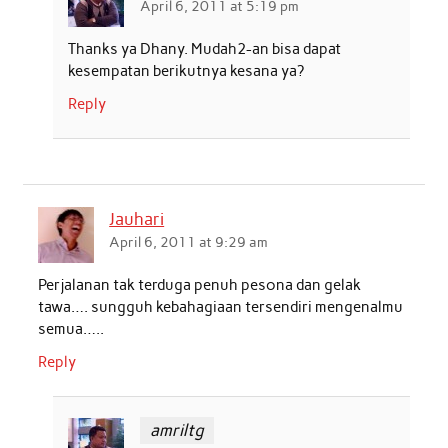
April 6, 2011 at 5:19 pm
Thanks ya Dhany. Mudah2-an bisa dapat
kesempatan berikutnya kesana ya?
Reply
Jauhari
April 6, 2011 at 9:29 am
Perjalanan tak terduga penuh pesona dan gelak
tawa…. sungguh kebahagiaan tersendiri mengenalmu
semua…..
Reply
amriltg