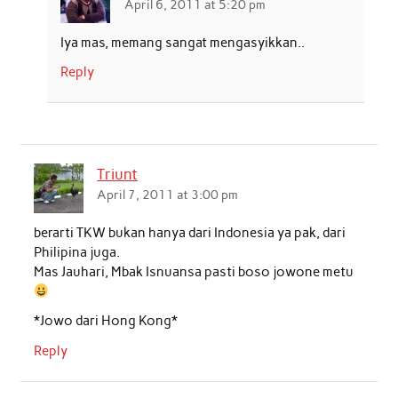
April 6, 2011 at 5:20 pm
Iya mas, memang sangat mengasyikkan..
Reply
Triunt
April 7, 2011 at 3:00 pm
berarti TKW bukan hanya dari Indonesia ya pak, dari
Philipina juga.
Mas Jauhari, Mbak Isnuansa pasti boso jowone metu
*Jowo dari Hong Kong*
Reply