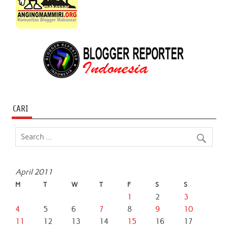
CARI
April 2011
M
T
W
T
F
S
S
1
2
3
4
5
6
7
8
9
10
11
12
13
14
15
16
17