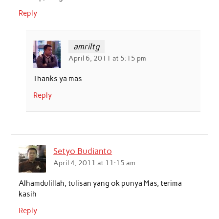
Reply
amriltg
April 6, 2011 at 5:15 pm
Thanks ya mas
Reply
Setyo Budianto
April 4, 2011 at 11:15 am
Alhamdulillah, tulisan yang ok punya Mas, terima
kasih
Reply