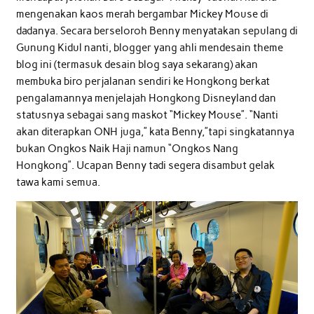
mengenakan kaos merah bergambar Mickey Mouse di
dadanya. Secara berseloroh Benny menyatakan sepulang di
Gunung Kidul nanti, blogger yang ahli mendesain theme
blog ini (termasuk desain blog saya sekarang) akan
membuka biro perjalanan sendiri ke Hongkong berkat
pengalamannya menjelajah Hongkong Disneyland dan
statusnya sebagai sang maskot “Mickey Mouse”. “Nanti
akan diterapkan ONH juga,” kata Benny,”tapi singkatannya
bukan Ongkos Naik Haji namun “Ongkos Nang
Hongkong”. Ucapan Benny tadi segera disambut gelak
tawa kami semua.