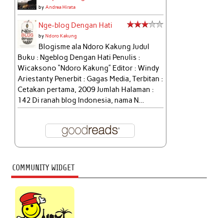
by
Andrea Hirata
Nge-blog Dengan Hati
by
Ndoro Kakung
Blogisme ala Ndoro Kakung Judul
Buku : Ngeblog Dengan Hati Penulis :
Wicaksono “Ndoro Kakung” Editor : Windy
Ariestanty Penerbit : Gagas Media, Terbitan :
Cetakan pertama, 2009 Jumlah Halaman :
142 Di ranah blog Indonesia, nama N...
COMMUNITY WIDGET