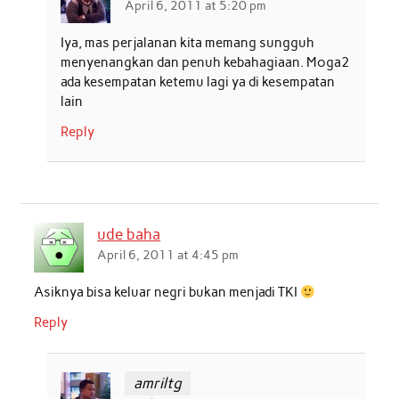
April 6, 2011 at 5:20 pm
Iya, mas perjalanan kita memang sungguh
menyenangkan dan penuh kebahagiaan. Moga2
ada kesempatan ketemu lagi ya di kesempatan
lain
Reply
ude baha
April 6, 2011 at 4:45 pm
Asiknya bisa keluar negri bukan menjadi TKI
Reply
amriltg