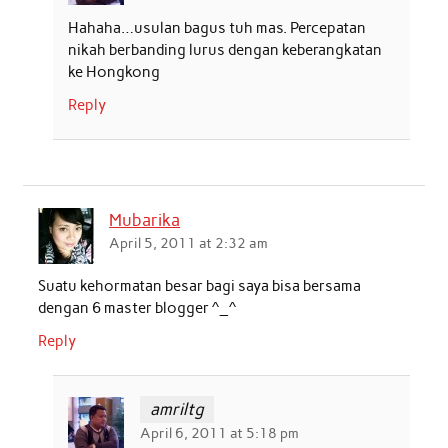
Hahaha…usulan bagus tuh mas. Percepatan
nikah berbanding lurus dengan keberangkatan
ke Hongkong
Reply
Mubarika
April 5, 2011 at 2:32 am
Suatu kehormatan besar bagi saya bisa bersama
dengan 6 master blogger ^_^
Reply
amriltg
April 6, 2011 at 5:18 pm