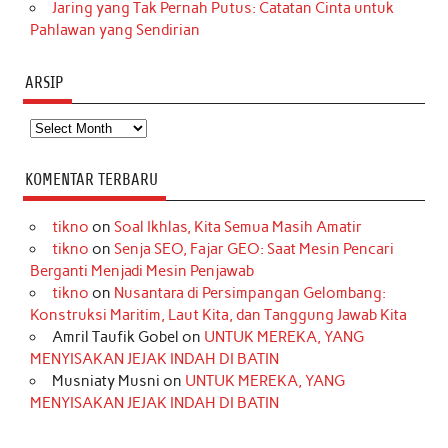
Jaring yang Tak Pernah Putus: Catatan Cinta untuk
Pahlawan yang Sendirian
ARSIP
Arsip
KOMENTAR TERBARU
tikno
on
Soal Ikhlas, Kita Semua Masih Amatir
tikno
on
Senja SEO, Fajar GEO: Saat Mesin Pencari
Berganti Menjadi Mesin Penjawab
tikno
on
Nusantara di Persimpangan Gelombang:
Konstruksi Maritim, Laut Kita, dan Tanggung Jawab Kita
Amril Taufik Gobel
on
UNTUK MEREKA, YANG
MENYISAKAN JEJAK INDAH DI BATIN
Musniaty Musni
on
UNTUK MEREKA, YANG
MENYISAKAN JEJAK INDAH DI BATIN