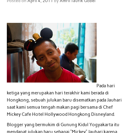
Posted on
April 4, 2011
by
Amril Taufik Gobel
Pada hari
ketiga yang merupakan hari terakhir kami berada di
Hongkong, sebuah julukan baru disematkan pada Jauhari
saat kami semua tengah makan pagi bersama di Chef
Mickey Cafe Hotel Hollywood Hongkong Disneyland.
Blogger yang bermukim di Gunung Kidul Yogyakarta itu
mendapat julukan baru sebagai “Mickey” Jauhari karena