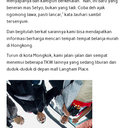
menyapanya dan kamipun berkenalan. “Nah, ini baru yang
beneran mas Setyo, bukan yang tadi. Coba deh ajak
ngomong Jawa, pasti lancar,” kata Jauhari sambil
tersenyum.
Dan begitulah berkat sarannya kami bisa mendapatkan
informasi berharga mencari tempat-tempat belanja murah
di Hongkong.
Turun di kota Mongkok, kami jalan-jalan dan sempat
menemui beberapa TKW lainnya yang sedang liburan dan
duduk-duduk di depan mall Langham Place.