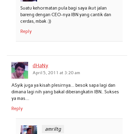
Suatu kehormatan pula bagi saya ikut jalan
bareng dengan CEO-nya IBN yang cantik dan
cerdas, mbak :))
Reply
dHaNy
April 5, 2011 at 3:20 am
ASyik juga ya kisah plesirnya… besok sapa lagi dan
dimana lagi nih yang bakal diberangkatin IBN.. Sukses
ya mas…
Reply
amriltg