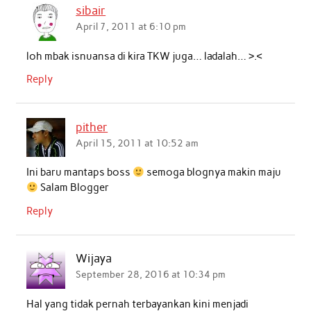
sibair
April 7, 2011 at 6:10 pm
loh mbak isnuansa di kira TKW juga… ladalah… >.<
Reply
pither
April 15, 2011 at 10:52 am
Ini baru mantaps boss
semoga blognya makin maju
Salam Blogger
Reply
Wijaya
September 28, 2016 at 10:34 pm
Hal yang tidak pernah terbayankan kini menjadi