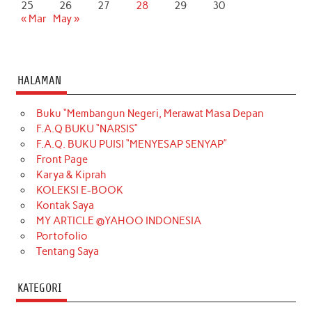
25
26
27
28
29
30
« Mar
May »
HALAMAN
Buku “Membangun Negeri, Merawat Masa Depan
F.A.Q BUKU “NARSIS”
F.A.Q. BUKU PUISI “MENYESAP SENYAP”
Front Page
Karya & Kiprah
KOLEKSI E-BOOK
Kontak Saya
MY ARTICLE @YAHOO INDONESIA
Portofolio
Tentang Saya
KATEGORI