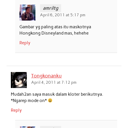
amriltg
April 6, 2011 at 5:17 pm
Gambar yg paling atas itu maskotnya
Hongkong Disneyland mas, hehehe
Reply
Tongkonanku
April 4, 2011 at 7:12 pm
Mudah2an saya masuk dalam kloter berikutnya.
*Ngarep mode on*
Reply