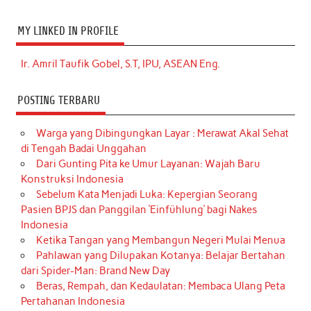
MY LINKED IN PROFILE
Ir. Amril Taufik Gobel, S.T, IPU, ASEAN Eng.
POSTING TERBARU
Warga yang Dibingungkan Layar : Merawat Akal Sehat
di Tengah Badai Unggahan
Dari Gunting Pita ke Umur Layanan: Wajah Baru
Konstruksi Indonesia
Sebelum Kata Menjadi Luka: Kepergian Seorang
Pasien BPJS dan Panggilan ‘Einfühlung’ bagi Nakes
Indonesia
Ketika Tangan yang Membangun Negeri Mulai Menua
Pahlawan yang Dilupakan Kotanya: Belajar Bertahan
dari Spider-Man: Brand New Day
Beras, Rempah, dan Kedaulatan: Membaca Ulang Peta
Pertahanan Indonesia