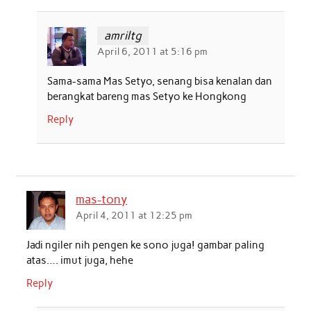
amriltg
April 6, 2011 at 5:16 pm
Sama-sama Mas Setyo, senang bisa kenalan dan
berangkat bareng mas Setyo ke Hongkong
Reply
mas-tony
April 4, 2011 at 12:25 pm
Jadi ngiler nih pengen ke sono juga! gambar paling
atas…. imut juga, hehe
Reply