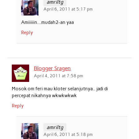
amriltg
April 6, 2011 at 5:17 pm
Amiiiiin…mudah2-an yaa
Reply
Blogger Sragen
April 4, 2011 at 7:58 pm
Mosok om feri mau kloter selanjutnya.. jadi di
percepat nikahnya wkwkwkwk
Reply
amriltg
April 6, 2011 at 5:18 pm