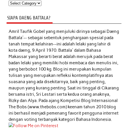
Kategori
SIAPA DAENG BATTALA?
Amril Taufik Gobel
yang menjuluki dirinya sebagai Daeng
Battala'-- sebagai sebentuk penghargaan spesial pada
tanah tempat kelahiran--ini adalah lelaki yang lahir di
kota daeng, 9 April 1970. Battala' dalam Bahasa
Makassar yang berarti berat adalah merujuk pada berat
badan lelaki yang memiliki hobi membaca dan menulis ini,
yang berbobot 100 kg. Blog ini merupakan kumpulan
tulisan yang merupakan refleksi kontemplatifnya atas
suasana yang ada disekitarnya, baik yang penting,
maupun yang kurang penting. Saat ini tinggal di Cikarang
bersama istri, Sri Lestari serta kedua orang anaknya,
Rizky dan Alya. Pada ajang Kompetisi Blog Internasional
The Bobs (www.thebobs.com) keenam tahun 2010 blog
ini berhasil menjadi pemenang favorit pengguna internet
dengan voting terbanyak kategori Bahasa Indonesia.