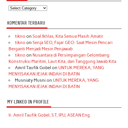
Kategori
KOMENTAR TERBARU
tikno
on
Soal Ikhlas, Kita Semua Masih Amatir
tikno
on
Senja SEO, Fajar GEO: Saat Mesin Pencari
Berganti Menjadi Mesin Penjawab
tikno
on
Nusantara di Persimpangan Gelombang:
Konstruksi Maritim, Laut Kita, dan Tanggung Jawab Kita
Amril Taufik Gobel
on
UNTUK MEREKA, YANG
MENYISAKAN JEJAK INDAH DI BATIN
Musniaty Musni
on
UNTUK MEREKA, YANG
MENYISAKAN JEJAK INDAH DI BATIN
MY LINKED IN PROFILE
Ir. Amril Taufik Gobel, S.T, IPU, ASEAN Eng.