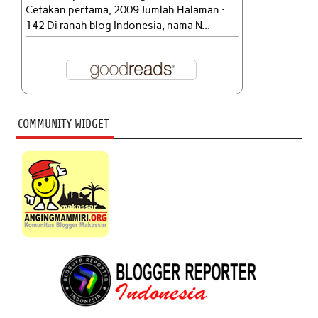
Cetakan pertama, 2009 Jumlah Halaman :
142 Di ranah blog Indonesia, nama N...
COMMUNITY WIDGET