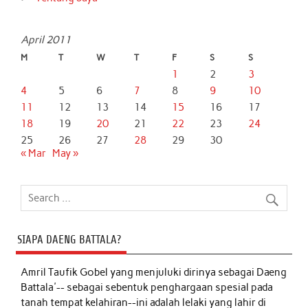
April 2011
M
T
W
T
F
S
S
1
2
3
4
5
6
7
8
9
10
11
12
13
14
15
16
17
18
19
20
21
22
23
24
25
26
27
28
29
30
« Mar
May »
SIAPA DAENG BATTALA?
Amril Taufik Gobel
yang menjuluki dirinya sebagai Daeng
Battala'-- sebagai sebentuk penghargaan spesial pada
tanah tempat kelahiran--ini adalah lelaki yang lahir di