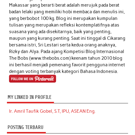
Makassar yang berarti berat adalah merujuk pada berat
badan lelaki yang memiliki hobi membaca dan menulis ini,
yang berbobot 100 kg. Blog ini merupakan kumpulan
tulisan yang merupakan refleksi kontemplatifnya atas
suasana yang ada disekitarnya, baik yang penting,
maupun yang kurang penting. Saat ini tinggal di Cikarang
bersama istri, Sri Lestari serta kedua orang anaknya,
Rizky dan Alya. Pada ajang Kompetisi Blog Internasional
The Bobs (www.thebobs.com) keenam tahun 2010 blog
ini berhasil menjadi pemenang favorit pengguna internet
dengan voting terbanyak kategori Bahasa Indonesia.
MY LINKED IN PROFILE
Ir. Amril Taufik Gobel, S.T, IPU, ASEAN Eng.
POSTING TERBARU