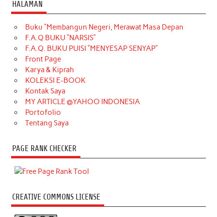
HALAMAN
Buku “Membangun Negeri, Merawat Masa Depan
F.A.Q BUKU “NARSIS”
F.A.Q. BUKU PUISI “MENYESAP SENYAP”
Front Page
Karya & Kiprah
KOLEKSI E-BOOK
Kontak Saya
MY ARTICLE @YAHOO INDONESIA
Portofolio
Tentang Saya
PAGE RANK CHECKER
CREATIVE COMMONS LICENSE