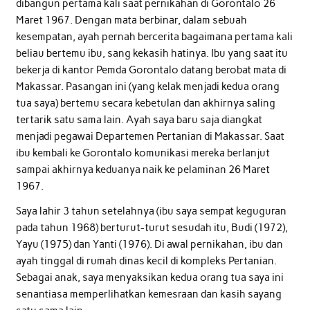
dibangun pertama kali saat pernikahan di Gorontalo 26
Maret 1967. Dengan mata berbinar, dalam sebuah
kesempatan, ayah pernah bercerita bagaimana pertama kali
beliau bertemu ibu, sang kekasih hatinya. Ibu yang saat itu
bekerja di kantor Pemda Gorontalo datang berobat mata di
Makassar. Pasangan ini (yang kelak menjadi kedua orang
tua saya) bertemu secara kebetulan dan akhirnya saling
tertarik satu sama lain. Ayah saya baru saja diangkat
menjadi pegawai Departemen Pertanian di Makassar. Saat
ibu kembali ke Gorontalo komunikasi mereka berlanjut
sampai akhirnya keduanya naik ke pelaminan 26 Maret
1967.
Saya lahir 3 tahun setelahnya (ibu saya sempat keguguran
pada tahun 1968) berturut-turut sesudah itu, Budi (1972),
Yayu (1975) dan Yanti (1976). Di awal pernikahan, ibu dan
ayah tinggal di rumah dinas kecil di kompleks Pertanian.
Sebagai anak, saya menyaksikan kedua orang tua saya ini
senantiasa memperlihatkan kemesraan dan kasih sayang