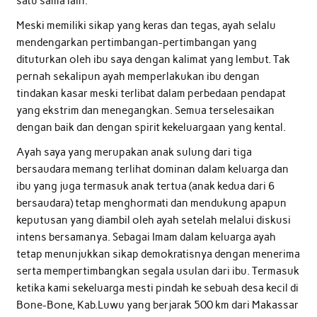
satu sama lain.
Meski memiliki sikap yang keras dan tegas, ayah selalu
mendengarkan pertimbangan-pertimbangan yang
dituturkan oleh ibu saya dengan kalimat yang lembut. Tak
pernah sekalipun ayah memperlakukan ibu dengan
tindakan kasar meski terlibat dalam perbedaan pendapat
yang ekstrim dan menegangkan. Semua terselesaikan
dengan baik dan dengan spirit kekeluargaan yang kental.
Ayah saya yang merupakan anak sulung dari tiga
bersaudara memang terlihat dominan dalam keluarga dan
ibu yang juga termasuk anak tertua (anak kedua dari 6
bersaudara) tetap menghormati dan mendukung apapun
keputusan yang diambil oleh ayah setelah melalui diskusi
intens bersamanya. Sebagai Imam dalam keluarga ayah
tetap menunjukkan sikap demokratisnya dengan menerima
serta mempertimbangkan segala usulan dari ibu. Termasuk
ketika kami sekeluarga mesti pindah ke sebuah desa kecil di
Bone-Bone, Kab.Luwu yang berjarak 500 km dari Makassar