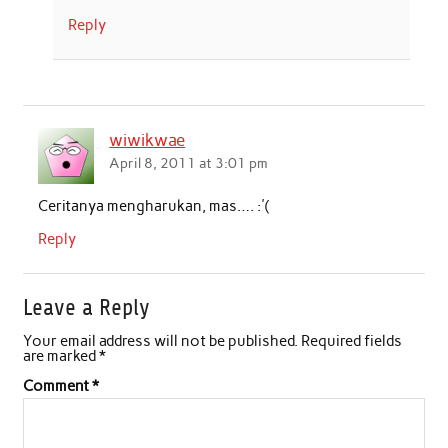
Reply
wiwikwae
April 8, 2011 at 3:01 pm
Ceritanya mengharukan, mas…. :'(
Reply
Leave a Reply
Your email address will not be published.
Required fields
are marked
*
Comment
*