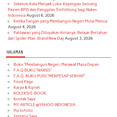
Sebelum Kata Menjadi Luka: Kepergian Seorang
Pasien BPJS dan Panggilan ‘Einfühlung’ bagi Nakes
Indonesia
August 6, 2026
Ketika Tangan yang Membangun Negeri Mulai Menua
August 4, 2026
Pahlawan yang Dilupakan Kotanya: Belajar Bertahan
dari Spider-Man: Brand New Day
August 3, 2026
HALAMAN
Buku “Membangun Negeri, Merawat Masa Depan
F.A.Q BUKU “NARSIS”
F.A.Q. BUKU PUISI “MENYESAP SENYAP”
Front Page
Karya & Kiprah
KOLEKSI E-BOOK
Kontak Saya
MY ARTICLE @YAHOO INDONESIA
Portofolio
Tentang Saya