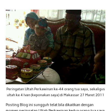
Peringatan Ultah Perkawinan ke-44 orang tua saya, sekaligus
ultah ke 4 Ivan (keponakan saya) di Makassar 27 Maret 2011
Posting Blog ini sungguh telat bila dikaitkan dengan
momen peringatan Ultah Perkawinan kedua orang tua saya