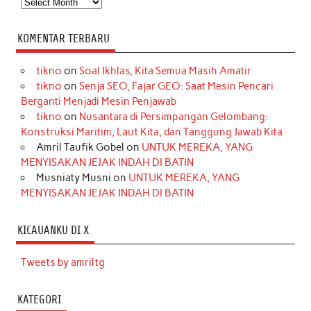
Arsip
KOMENTAR TERBARU
tikno
on
Soal Ikhlas, Kita Semua Masih Amatir
tikno
on
Senja SEO, Fajar GEO: Saat Mesin Pencari
Berganti Menjadi Mesin Penjawab
tikno
on
Nusantara di Persimpangan Gelombang:
Konstruksi Maritim, Laut Kita, dan Tanggung Jawab Kita
Amril Taufik Gobel
on
UNTUK MEREKA, YANG
MENYISAKAN JEJAK INDAH DI BATIN
Musniaty Musni
on
UNTUK MEREKA, YANG
MENYISAKAN JEJAK INDAH DI BATIN
KICAUANKU DI X
Tweets by amriltg
KATEGORI