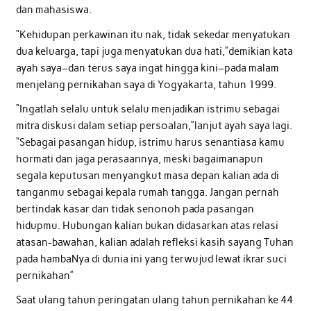
dan mahasiswa.
“Kehidupan perkawinan itu nak, tidak sekedar menyatukan
dua keluarga, tapi juga menyatukan dua hati,”demikian kata
ayah saya–dan terus saya ingat hingga kini–pada malam
menjelang pernikahan saya di Yogyakarta, tahun 1999.
“Ingatlah selalu untuk selalu menjadikan istrimu sebagai
mitra diskusi dalam setiap persoalan,”lanjut ayah saya lagi.
“Sebagai pasangan hidup, istrimu harus senantiasa kamu
hormati dan jaga perasaannya, meski bagaimanapun
segala keputusan menyangkut masa depan kalian ada di
tanganmu sebagai kepala rumah tangga. Jangan pernah
bertindak kasar dan tidak senonoh pada pasangan
hidupmu. Hubungan kalian bukan didasarkan atas relasi
atasan-bawahan, kalian adalah refleksi kasih sayang Tuhan
pada hambaNya di dunia ini yang terwujud lewat ikrar suci
pernikahan”
Saat ulang tahun peringatan ulang tahun pernikahan ke 44