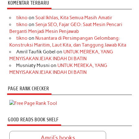
KOMENTAR TERBARU
tikno
on
Soal Ikhlas, Kita Semua Masih Amatir
tikno
on
Senja SEO, Fajar GEO: Saat Mesin Pencari
Berganti Menjadi Mesin Penjawab
tikno
on
Nusantara di Persimpangan Gelombang:
Konstruksi Maritim, Laut Kita, dan Tanggung Jawab Kita
Amril Taufik Gobel
on
UNTUK MEREKA, YANG
MENYISAKAN JEJAK INDAH DI BATIN
Musniaty Musni
on
UNTUK MEREKA, YANG
MENYISAKAN JEJAK INDAH DI BATIN
PAGE RANK CHECKER
GOOD READS BOOK SHELF
Amril's books