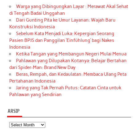
Warga yang Dibingungkan Layar : Merawat Akal Sehat
di Tengah Badai Unggahan
Dari Gunting Pita ke Umur Layanan: Wajah Baru
Konstruksi Indonesia
Sebelum Kata Menjadi Luka: Kepergian Seorang
Pasien BPJS dan Panggilan ‘Einfühlung’ bagi Nakes
Indonesia
Ketika Tangan yang Membangun Negeri Mulai Menua
Pahlawan yang Dilupakan Kotanya: Belajar Bertahan
dari Spider-Man: Brand New Day
Beras, Rempah, dan Kedaulatan: Membaca Ulang Peta
Pertahanan Indonesia
Jaring yang Tak Pernah Putus: Catatan Cinta untuk
Pahlawan yang Sendirian
ARSIP
Arsip