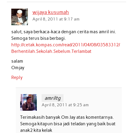
b
t
s
e
l
e
wijaya kusumah
o
e
A
d
April 8, 2011 at 9:17 am
o
r
p
I
salut, saya berkaca-kaca dengan cerita mas amril ini.
k
p
n
Semoga terus bisa berbagi.
http://cetak.kompas.com/read/2011/04/08/03583312/
Berhentilah.Sekolah.Sebelum.Terlambat
salam
Omjay
Reply
amriltg
April 8, 2011 at 9:25 am
Terimakasih banyak Om Jay atas komentarnya.
Semoga kitapun bisa jadi teladan yang baik buat
anak2 kita kelak