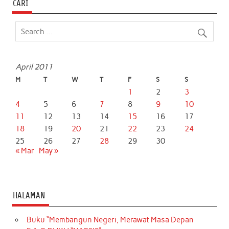
CARI
April 2011
M
T
W
T
F
S
S
1
2
3
4
5
6
7
8
9
10
11
12
13
14
15
16
17
18
19
20
21
22
23
24
25
26
27
28
29
30
« Mar
May »
HALAMAN
Buku “Membangun Negeri, Merawat Masa Depan