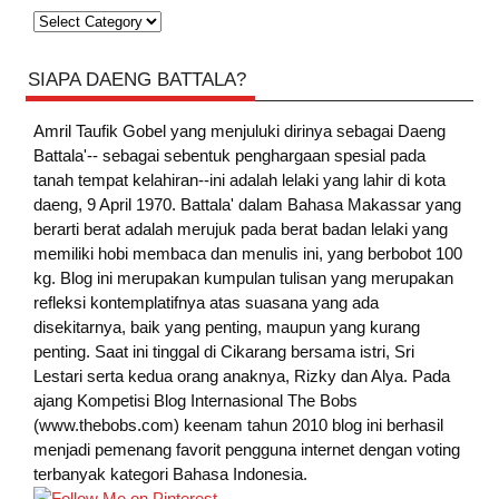
Kategori
SIAPA DAENG BATTALA?
Amril Taufik Gobel
yang menjuluki dirinya sebagai Daeng
Battala'-- sebagai sebentuk penghargaan spesial pada
tanah tempat kelahiran--ini adalah lelaki yang lahir di kota
daeng, 9 April 1970. Battala' dalam Bahasa Makassar yang
berarti berat adalah merujuk pada berat badan lelaki yang
memiliki hobi membaca dan menulis ini, yang berbobot 100
kg. Blog ini merupakan kumpulan tulisan yang merupakan
refleksi kontemplatifnya atas suasana yang ada
disekitarnya, baik yang penting, maupun yang kurang
penting. Saat ini tinggal di Cikarang bersama istri, Sri
Lestari serta kedua orang anaknya, Rizky dan Alya. Pada
ajang Kompetisi Blog Internasional The Bobs
(www.thebobs.com) keenam tahun 2010 blog ini berhasil
menjadi pemenang favorit pengguna internet dengan voting
terbanyak kategori Bahasa Indonesia.