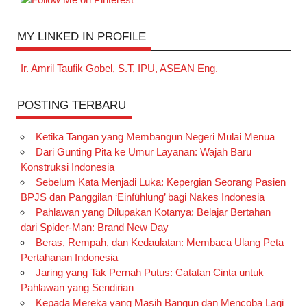
MY LINKED IN PROFILE
Ir. Amril Taufik Gobel, S.T, IPU, ASEAN Eng.
POSTING TERBARU
Ketika Tangan yang Membangun Negeri Mulai Menua
Dari Gunting Pita ke Umur Layanan: Wajah Baru
Konstruksi Indonesia
Sebelum Kata Menjadi Luka: Kepergian Seorang Pasien
BPJS dan Panggilan ‘Einfühlung’ bagi Nakes Indonesia
Pahlawan yang Dilupakan Kotanya: Belajar Bertahan
dari Spider-Man: Brand New Day
Beras, Rempah, dan Kedaulatan: Membaca Ulang Peta
Pertahanan Indonesia
Jaring yang Tak Pernah Putus: Catatan Cinta untuk
Pahlawan yang Sendirian
Kepada Mereka yang Masih Bangun dan Mencoba Lagi