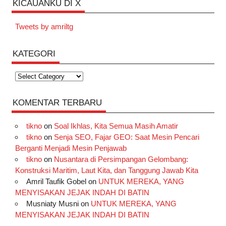
KICAUANKU DI X
Tweets by amriltg
KATEGORI
Kategori
KOMENTAR TERBARU
tikno
on
Soal Ikhlas, Kita Semua Masih Amatir
tikno
on
Senja SEO, Fajar GEO: Saat Mesin Pencari
Berganti Menjadi Mesin Penjawab
tikno
on
Nusantara di Persimpangan Gelombang:
Konstruksi Maritim, Laut Kita, dan Tanggung Jawab Kita
Amril Taufik Gobel
on
UNTUK MEREKA, YANG
MENYISAKAN JEJAK INDAH DI BATIN
Musniaty Musni
on
UNTUK MEREKA, YANG
MENYISAKAN JEJAK INDAH DI BATIN