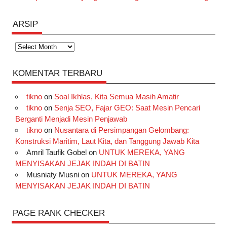
ARSIP
Arsip
KOMENTAR TERBARU
tikno
on
Soal Ikhlas, Kita Semua Masih Amatir
tikno
on
Senja SEO, Fajar GEO: Saat Mesin Pencari
Berganti Menjadi Mesin Penjawab
tikno
on
Nusantara di Persimpangan Gelombang:
Konstruksi Maritim, Laut Kita, dan Tanggung Jawab Kita
Amril Taufik Gobel
on
UNTUK MEREKA, YANG
MENYISAKAN JEJAK INDAH DI BATIN
Musniaty Musni
on
UNTUK MEREKA, YANG
MENYISAKAN JEJAK INDAH DI BATIN
PAGE RANK CHECKER