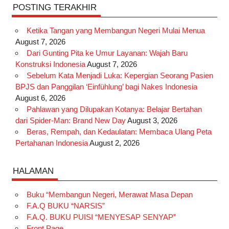
POSTING TERAKHIR
Ketika Tangan yang Membangun Negeri Mulai Menua
August 7, 2026
Dari Gunting Pita ke Umur Layanan: Wajah Baru
Konstruksi Indonesia
August 7, 2026
Sebelum Kata Menjadi Luka: Kepergian Seorang Pasien
BPJS dan Panggilan ‘Einfühlung’ bagi Nakes Indonesia
August 6, 2026
Pahlawan yang Dilupakan Kotanya: Belajar Bertahan
dari Spider-Man: Brand New Day
August 3, 2026
Beras, Rempah, dan Kedaulatan: Membaca Ulang Peta
Pertahanan Indonesia
August 2, 2026
HALAMAN
Buku “Membangun Negeri, Merawat Masa Depan
F.A.Q BUKU “NARSIS”
F.A.Q. BUKU PUISI “MENYESAP SENYAP”
Front Page