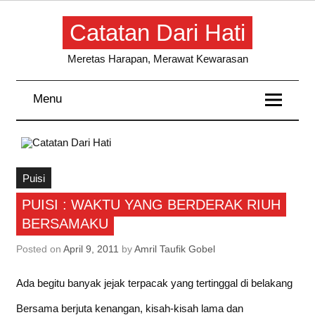
Skip
to
Catatan Dari Hati
content
Meretas Harapan, Merawat Kewarasan
Menu
Puisi
PUISI : WAKTU YANG BERDERAK RIUH
BERSAMAKU
Posted on
April 9, 2011
by
Amril Taufik Gobel
Ada begitu banyak jejak terpacak yang tertinggal di belakang
Bersama berjuta kenangan, kisah-kisah lama dan