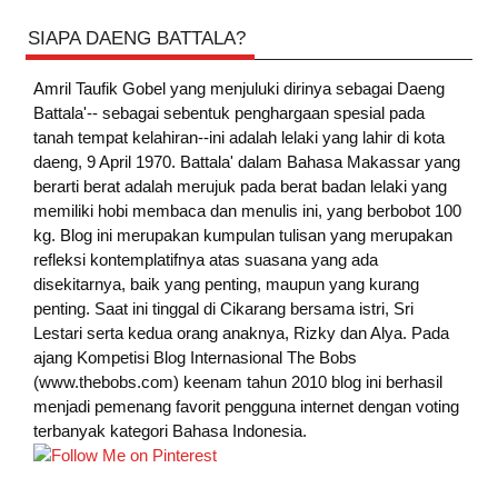
SIAPA DAENG BATTALA?
Amril Taufik Gobel
yang menjuluki dirinya sebagai Daeng
Battala'-- sebagai sebentuk penghargaan spesial pada
tanah tempat kelahiran--ini adalah lelaki yang lahir di kota
daeng, 9 April 1970. Battala' dalam Bahasa Makassar yang
berarti berat adalah merujuk pada berat badan lelaki yang
memiliki hobi membaca dan menulis ini, yang berbobot 100
kg. Blog ini merupakan kumpulan tulisan yang merupakan
refleksi kontemplatifnya atas suasana yang ada
disekitarnya, baik yang penting, maupun yang kurang
penting. Saat ini tinggal di Cikarang bersama istri, Sri
Lestari serta kedua orang anaknya, Rizky dan Alya. Pada
ajang Kompetisi Blog Internasional The Bobs
(www.thebobs.com) keenam tahun 2010 blog ini berhasil
menjadi pemenang favorit pengguna internet dengan voting
terbanyak kategori Bahasa Indonesia.