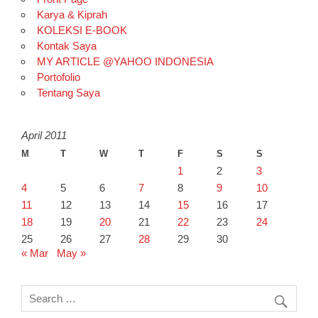
Karya & Kiprah
KOLEKSI E-BOOK
Kontak Saya
MY ARTICLE @YAHOO INDONESIA
Portofolio
Tentang Saya
April 2011
M
T
W
T
F
S
S
1
2
3
4
5
6
7
8
9
10
11
12
13
14
15
16
17
18
19
20
21
22
23
24
25
26
27
28
29
30
« Mar
May »