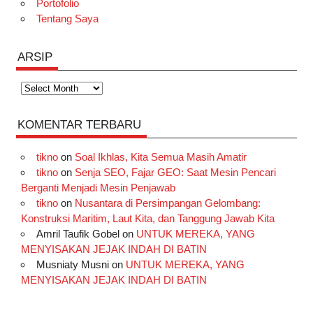
Portofolio
Tentang Saya
ARSIP
Arsip
KOMENTAR TERBARU
tikno
on
Soal Ikhlas, Kita Semua Masih Amatir
tikno
on
Senja SEO, Fajar GEO: Saat Mesin Pencari
Berganti Menjadi Mesin Penjawab
tikno
on
Nusantara di Persimpangan Gelombang:
Konstruksi Maritim, Laut Kita, dan Tanggung Jawab Kita
Amril Taufik Gobel
on
UNTUK MEREKA, YANG
MENYISAKAN JEJAK INDAH DI BATIN
Musniaty Musni
on
UNTUK MEREKA, YANG
MENYISAKAN JEJAK INDAH DI BATIN