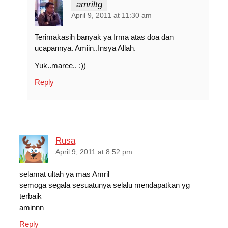
amriltg
April 9, 2011 at 11:30 am
Terimakasih banyak ya Irma atas doa dan
ucapannya. Amiin..Insya Allah.
Yuk..maree.. :))
Reply
Rusa
April 9, 2011 at 8:52 pm
selamat ultah ya mas Amril
semoga segala sesuatunya selalu mendapatkan yg
terbaik
aminnn
Reply