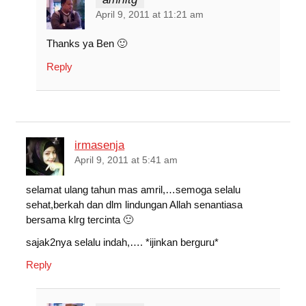
April 9, 2011 at 11:21 am
Thanks ya Ben 🙂
Reply
irmasenja
April 9, 2011 at 5:41 am
selamat ulang tahun mas amril,…semoga selalu
sehat,berkah dan dlm lindungan Allah senantiasa
bersama klrg tercinta 🙂
sajak2nya selalu indah,…. *ijinkan berguru*
Reply