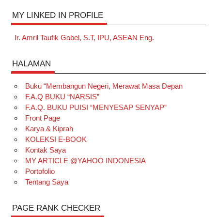
MY LINKED IN PROFILE
Ir. Amril Taufik Gobel, S.T, IPU, ASEAN Eng.
HALAMAN
Buku “Membangun Negeri, Merawat Masa Depan
F.A.Q BUKU “NARSIS”
F.A.Q. BUKU PUISI “MENYESAP SENYAP”
Front Page
Karya & Kiprah
KOLEKSI E-BOOK
Kontak Saya
MY ARTICLE @YAHOO INDONESIA
Portofolio
Tentang Saya
PAGE RANK CHECKER