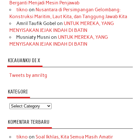
Berganti Menjadi Mesin Penjawab
tikno
on
Nusantara di Persimpangan Gelombang:
Konstruksi Maritim, Laut Kita, dan Tanggung Jawab Kita
Amril Taufik Gobel
on
UNTUK MEREKA, YANG
MENYISAKAN JEJAK INDAH DI BATIN
Musniaty Musni
on
UNTUK MEREKA, YANG
MENYISAKAN JEJAK INDAH DI BATIN
KICAUANKU DI X
Tweets by amriltg
KATEGORI
Kategori
KOMENTAR TERBARU
tikno
on
Soal Ikhlas, Kita Semua Masih Amatir