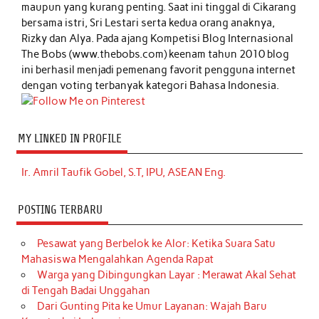
maupun yang kurang penting. Saat ini tinggal di Cikarang
bersama istri, Sri Lestari serta kedua orang anaknya,
Rizky dan Alya. Pada ajang Kompetisi Blog Internasional
The Bobs (www.thebobs.com) keenam tahun 2010 blog
ini berhasil menjadi pemenang favorit pengguna internet
dengan voting terbanyak kategori Bahasa Indonesia.
MY LINKED IN PROFILE
Ir. Amril Taufik Gobel, S.T, IPU, ASEAN Eng.
POSTING TERBARU
Pesawat yang Berbelok ke Alor: Ketika Suara Satu
Mahasiswa Mengalahkan Agenda Rapat
Warga yang Dibingungkan Layar : Merawat Akal Sehat
di Tengah Badai Unggahan
Dari Gunting Pita ke Umur Layanan: Wajah Baru