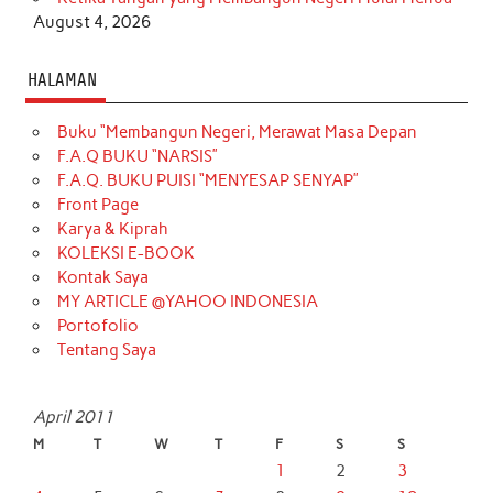
August 4, 2026
HALAMAN
Buku “Membangun Negeri, Merawat Masa Depan
F.A.Q BUKU “NARSIS”
F.A.Q. BUKU PUISI “MENYESAP SENYAP”
Front Page
Karya & Kiprah
KOLEKSI E-BOOK
Kontak Saya
MY ARTICLE @YAHOO INDONESIA
Portofolio
Tentang Saya
April 2011
M
T
W
T
F
S
S
1
2
3