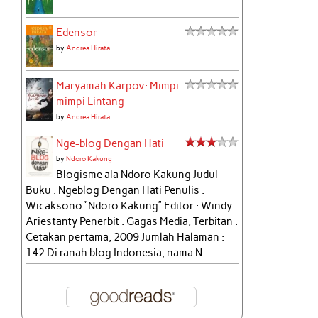
Edensor
by
Andrea Hirata
Maryamah Karpov: Mimpi-
mimpi Lintang
by
Andrea Hirata
Nge-blog Dengan Hati
by
Ndoro Kakung
Blogisme ala Ndoro Kakung Judul
Buku : Ngeblog Dengan Hati Penulis :
Wicaksono “Ndoro Kakung” Editor : Windy
Ariestanty Penerbit : Gagas Media, Terbitan :
Cetakan pertama, 2009 Jumlah Halaman :
142 Di ranah blog Indonesia, nama N...