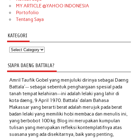
MY ARTICLE @YAHOO INDONESIA
Portofolio
Tentang Saya
KATEGORI
Kategori
SIAPA DAENG BATTALA?
Amril Taufik Gobel
yang menjuluki dirinya sebagai Daeng
Battala'-- sebagai sebentuk penghargaan spesial pada
tanah tempat kelahiran--ini adalah lelaki yang lahir di
kota daeng, 9 April 1970. Battala' dalam Bahasa
Makassar yang berarti berat adalah merujuk pada berat
badan lelaki yang memiliki hobi membaca dan menulis ini,
yang berbobot 100 kg. Blog ini merupakan kumpulan
tulisan yang merupakan refleksi kontemplatifnya atas
suasana yang ada disekitarnya, baik yang penting,