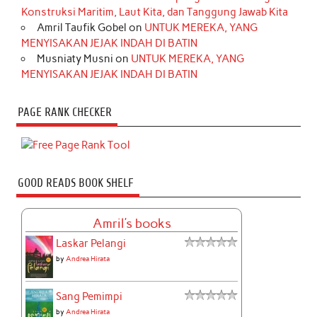
Konstruksi Maritim, Laut Kita, dan Tanggung Jawab Kita
Amril Taufik Gobel
on
UNTUK MEREKA, YANG
MENYISAKAN JEJAK INDAH DI BATIN
Musniaty Musni
on
UNTUK MEREKA, YANG
MENYISAKAN JEJAK INDAH DI BATIN
PAGE RANK CHECKER
GOOD READS BOOK SHELF
Amril's books
Laskar Pelangi
by
Andrea Hirata
Sang Pemimpi
by
Andrea Hirata