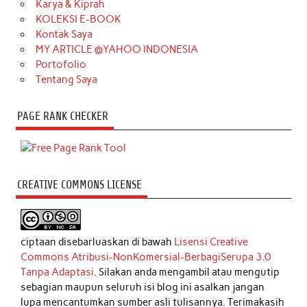
Karya & Kiprah
KOLEKSI E-BOOK
Kontak Saya
MY ARTICLE @YAHOO INDONESIA
Portofolio
Tentang Saya
PAGE RANK CHECKER
CREATIVE COMMONS LICENSE
ciptaan disebarluaskan di bawah
Lisensi Creative
Commons Atribusi-NonKomersial-BerbagiSerupa 3.0
Tanpa Adaptasi
. Silakan anda mengambil atau mengutip
sebagian maupun seluruh isi blog ini asalkan jangan
lupa mencantumkan sumber asli tulisannya. Terimakasih