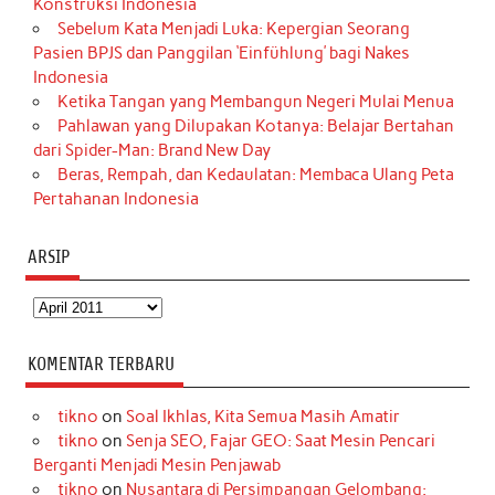
Konstruksi Indonesia
Sebelum Kata Menjadi Luka: Kepergian Seorang
Pasien BPJS dan Panggilan ‘Einfühlung’ bagi Nakes
Indonesia
Ketika Tangan yang Membangun Negeri Mulai Menua
Pahlawan yang Dilupakan Kotanya: Belajar Bertahan
dari Spider-Man: Brand New Day
Beras, Rempah, dan Kedaulatan: Membaca Ulang Peta
Pertahanan Indonesia
ARSIP
Arsip
KOMENTAR TERBARU
tikno
on
Soal Ikhlas, Kita Semua Masih Amatir
tikno
on
Senja SEO, Fajar GEO: Saat Mesin Pencari
Berganti Menjadi Mesin Penjawab
tikno
on
Nusantara di Persimpangan Gelombang: