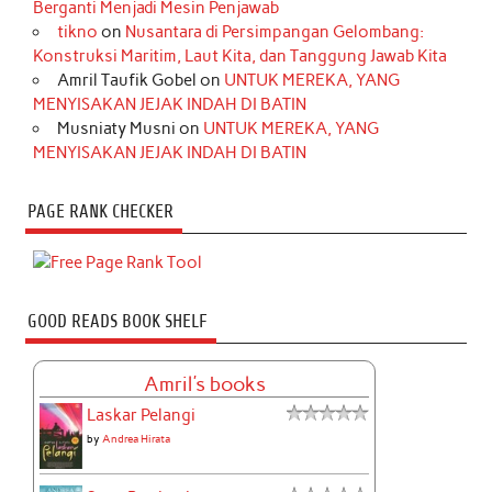
Berganti Menjadi Mesin Penjawab
tikno
on
Nusantara di Persimpangan Gelombang:
Konstruksi Maritim, Laut Kita, dan Tanggung Jawab Kita
Amril Taufik Gobel
on
UNTUK MEREKA, YANG
MENYISAKAN JEJAK INDAH DI BATIN
Musniaty Musni
on
UNTUK MEREKA, YANG
MENYISAKAN JEJAK INDAH DI BATIN
PAGE RANK CHECKER
GOOD READS BOOK SHELF
Amril's books
Laskar Pelangi
by
Andrea Hirata