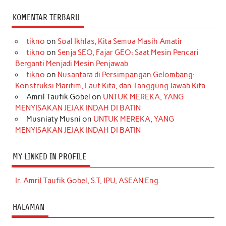
KOMENTAR TERBARU
tikno
on
Soal Ikhlas, Kita Semua Masih Amatir
tikno
on
Senja SEO, Fajar GEO: Saat Mesin Pencari
Berganti Menjadi Mesin Penjawab
tikno
on
Nusantara di Persimpangan Gelombang:
Konstruksi Maritim, Laut Kita, dan Tanggung Jawab Kita
Amril Taufik Gobel
on
UNTUK MEREKA, YANG
MENYISAKAN JEJAK INDAH DI BATIN
Musniaty Musni
on
UNTUK MEREKA, YANG
MENYISAKAN JEJAK INDAH DI BATIN
MY LINKED IN PROFILE
Ir. Amril Taufik Gobel, S.T, IPU, ASEAN Eng.
HALAMAN