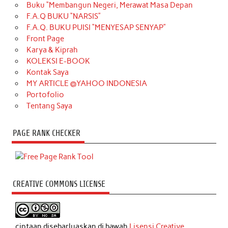
Buku “Membangun Negeri, Merawat Masa Depan
F.A.Q BUKU “NARSIS”
F.A.Q. BUKU PUISI “MENYESAP SENYAP”
Front Page
Karya & Kiprah
KOLEKSI E-BOOK
Kontak Saya
MY ARTICLE @YAHOO INDONESIA
Portofolio
Tentang Saya
PAGE RANK CHECKER
CREATIVE COMMONS LICENSE
ciptaan disebarluaskan di bawah
Lisensi Creative