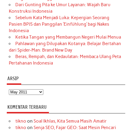
Dari Gunting Pita ke Umur Layanan: Wajah Baru
Konstruksi Indonesia
Sebelum Kata Menjadi Luka: Kepergian Seorang
Pasien BPJS dan Panggilan ‘Einfühlung’ bagi Nakes
Indonesia
Ketika Tangan yang Membangun Negeri Mulai Menua
Pahlawan yang Dilupakan Kotanya: Belajar Bertahan
dari Spider-Man: Brand New Day
Beras, Rempah, dan Kedaulatan: Membaca Ulang Peta
Pertahanan Indonesia
ARSIP
Arsip
KOMENTAR TERBARU
tikno
on
Soal Ikhlas, Kita Semua Masih Amatir
tikno
on
Senja SEO, Fajar GEO: Saat Mesin Pencari