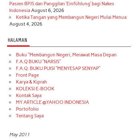
Pasien BPJS dan Panggilan ‘Einfühlung’ bagi Nakes
Indonesia
August 6, 2026
Ketika Tangan yang Membangun Negeri Mulai Menua
August 4, 2026
HALAMAN
Buku “Membangun Negeri, Merawat Masa Depan
F.A.Q BUKU “NARSIS”
F.A.Q. BUKU PUISI “MENYESAP SENYAP”
Front Page
Karya & Kiprah
KOLEKSI E-BOOK
Kontak Saya
MY ARTICLE @YAHOO INDONESIA
Portofolio
Tentang Saya
May 2011