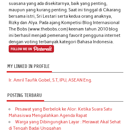
suasana yang ada disekitarnya, baik yang penting,
maupun yang kurang penting. Saat ini tinggal di Cikarang
bersama istri, Sri Lestari serta kedua orang anaknya,
Rizky dan Alya. Pada ajang Kompetisi Blog Internasional
The Bobs (www.thebobs.com) keenam tahun 2010 blog
ini berhasil menjadi pemenang favorit pengguna internet
dengan voting terbanyak kategori Bahasa Indonesia.
MY LINKED IN PROFILE
Ir. Amril Taufik Gobel, S.T, IPU, ASEAN Eng.
POSTING TERBARU
Pesawat yang Berbelok ke Alor: Ketika Suara Satu
Mahasiswa Mengalahkan Agenda Rapat
Warga yang Dibingungkan Layar : Merawat Akal Sehat
di Tengah Badai Unggahan