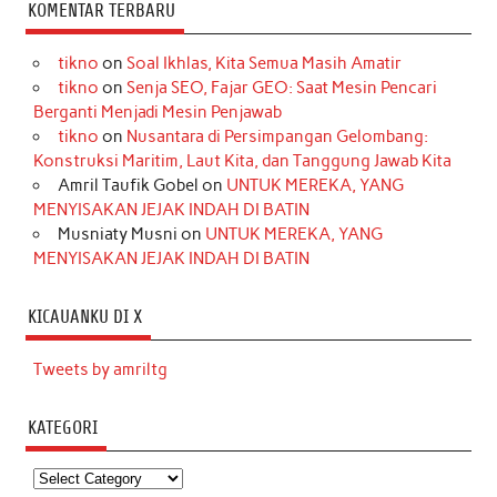
KOMENTAR TERBARU
tikno
on
Soal Ikhlas, Kita Semua Masih Amatir
tikno
on
Senja SEO, Fajar GEO: Saat Mesin Pencari
Berganti Menjadi Mesin Penjawab
tikno
on
Nusantara di Persimpangan Gelombang:
Konstruksi Maritim, Laut Kita, dan Tanggung Jawab Kita
Amril Taufik Gobel
on
UNTUK MEREKA, YANG
MENYISAKAN JEJAK INDAH DI BATIN
Musniaty Musni
on
UNTUK MEREKA, YANG
MENYISAKAN JEJAK INDAH DI BATIN
KICAUANKU DI X
Tweets by amriltg
KATEGORI
Kategori