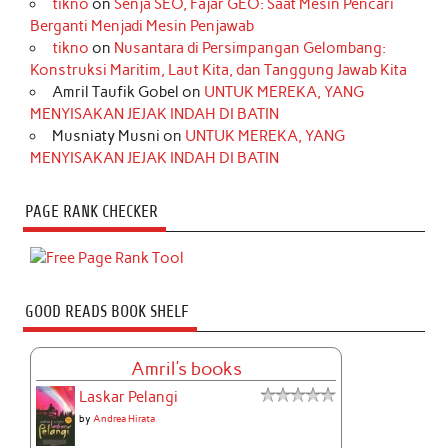
tikno
on
Senja SEO, Fajar GEO: Saat Mesin Pencari
Berganti Menjadi Mesin Penjawab
tikno
on
Nusantara di Persimpangan Gelombang:
Konstruksi Maritim, Laut Kita, dan Tanggung Jawab Kita
Amril Taufik Gobel
on
UNTUK MEREKA, YANG
MENYISAKAN JEJAK INDAH DI BATIN
Musniaty Musni
on
UNTUK MEREKA, YANG
MENYISAKAN JEJAK INDAH DI BATIN
PAGE RANK CHECKER
GOOD READS BOOK SHELF
Amril's books
Laskar Pelangi
by
Andrea Hirata