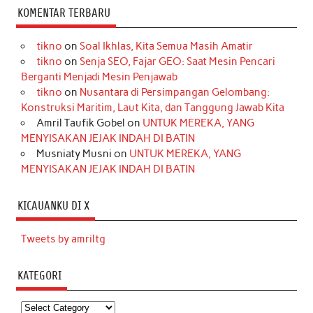
KOMENTAR TERBARU
tikno
on
Soal Ikhlas, Kita Semua Masih Amatir
tikno
on
Senja SEO, Fajar GEO: Saat Mesin Pencari
Berganti Menjadi Mesin Penjawab
tikno
on
Nusantara di Persimpangan Gelombang:
Konstruksi Maritim, Laut Kita, dan Tanggung Jawab Kita
Amril Taufik Gobel
on
UNTUK MEREKA, YANG
MENYISAKAN JEJAK INDAH DI BATIN
Musniaty Musni
on
UNTUK MEREKA, YANG
MENYISAKAN JEJAK INDAH DI BATIN
KICAUANKU DI X
Tweets by amriltg
KATEGORI
Kategori