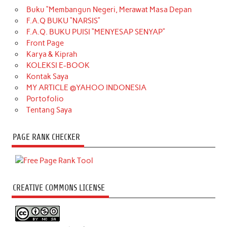
Buku “Membangun Negeri, Merawat Masa Depan
F.A.Q BUKU “NARSIS”
F.A.Q. BUKU PUISI “MENYESAP SENYAP”
Front Page
Karya & Kiprah
KOLEKSI E-BOOK
Kontak Saya
MY ARTICLE @YAHOO INDONESIA
Portofolio
Tentang Saya
PAGE RANK CHECKER
CREATIVE COMMONS LICENSE