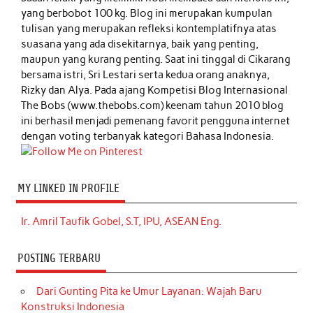
yang berbobot 100 kg. Blog ini merupakan kumpulan
tulisan yang merupakan refleksi kontemplatifnya atas
suasana yang ada disekitarnya, baik yang penting,
maupun yang kurang penting. Saat ini tinggal di Cikarang
bersama istri, Sri Lestari serta kedua orang anaknya,
Rizky dan Alya. Pada ajang Kompetisi Blog Internasional
The Bobs (www.thebobs.com) keenam tahun 2010 blog
ini berhasil menjadi pemenang favorit pengguna internet
dengan voting terbanyak kategori Bahasa Indonesia.
MY LINKED IN PROFILE
Ir. Amril Taufik Gobel, S.T, IPU, ASEAN Eng.
POSTING TERBARU
Dari Gunting Pita ke Umur Layanan: Wajah Baru
Konstruksi Indonesia