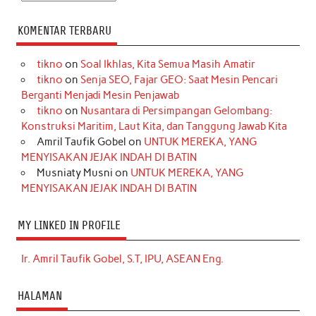
KOMENTAR TERBARU
tikno
on
Soal Ikhlas, Kita Semua Masih Amatir
tikno
on
Senja SEO, Fajar GEO: Saat Mesin Pencari
Berganti Menjadi Mesin Penjawab
tikno
on
Nusantara di Persimpangan Gelombang:
Konstruksi Maritim, Laut Kita, dan Tanggung Jawab Kita
Amril Taufik Gobel
on
UNTUK MEREKA, YANG
MENYISAKAN JEJAK INDAH DI BATIN
Musniaty Musni
on
UNTUK MEREKA, YANG
MENYISAKAN JEJAK INDAH DI BATIN
MY LINKED IN PROFILE
Ir. Amril Taufik Gobel, S.T, IPU, ASEAN Eng.
HALAMAN