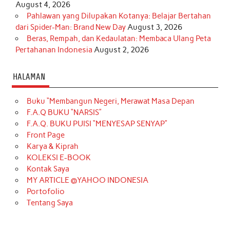
August 4, 2026
Pahlawan yang Dilupakan Kotanya: Belajar Bertahan
dari Spider-Man: Brand New Day
August 3, 2026
Beras, Rempah, dan Kedaulatan: Membaca Ulang Peta
Pertahanan Indonesia
August 2, 2026
HALAMAN
Buku “Membangun Negeri, Merawat Masa Depan
F.A.Q BUKU “NARSIS”
F.A.Q. BUKU PUISI “MENYESAP SENYAP”
Front Page
Karya & Kiprah
KOLEKSI E-BOOK
Kontak Saya
MY ARTICLE @YAHOO INDONESIA
Portofolio
Tentang Saya