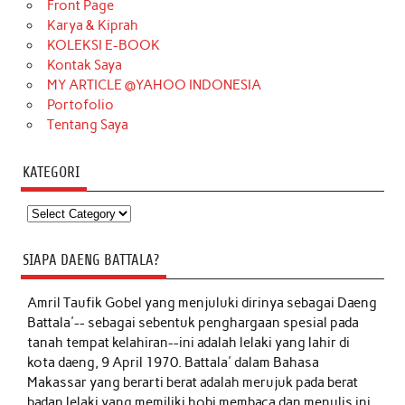
Front Page
Karya & Kiprah
KOLEKSI E-BOOK
Kontak Saya
MY ARTICLE @YAHOO INDONESIA
Portofolio
Tentang Saya
KATEGORI
Kategori
SIAPA DAENG BATTALA?
Amril Taufik Gobel
yang menjuluki dirinya sebagai Daeng
Battala'-- sebagai sebentuk penghargaan spesial pada
tanah tempat kelahiran--ini adalah lelaki yang lahir di
kota daeng, 9 April 1970. Battala' dalam Bahasa
Makassar yang berarti berat adalah merujuk pada berat
badan lelaki yang memiliki hobi membaca dan menulis ini,