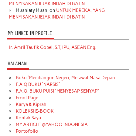
MENYISAKAN JEJAK INDAH DI BATIN
Musniaty Musni
on
UNTUK MEREKA, YANG
MENYISAKAN JEJAK INDAH DI BATIN
MY LINKED IN PROFILE
Ir. Amril Taufik Gobel, S.T, IPU, ASEAN Eng.
HALAMAN
Buku “Membangun Negeri, Merawat Masa Depan
F.A.Q BUKU “NARSIS”
F.A.Q. BUKU PUISI “MENYESAP SENYAP”
Front Page
Karya & Kiprah
KOLEKSI E-BOOK
Kontak Saya
MY ARTICLE @YAHOO INDONESIA
Portofolio