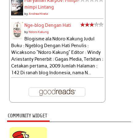
Maryamah Karpov: Mimpi-
mimpi Lintang
by
Andrea Hirata
Nge-blog Dengan Hati
by
Ndoro Kakung
Blogisme ala Ndoro Kakung Judul
Buku : Ngeblog Dengan Hati Penulis :
Wicaksono “Ndoro Kakung” Editor : Windy
Ariestanty Penerbit : Gagas Media, Terbitan :
Cetakan pertama, 2009 Jumlah Halaman :
142 Di ranah blog Indonesia, nama N...
COMMUNITY WIDGET