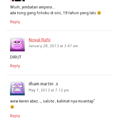
Wuih, jembatan ampera…
ada tong gang fotoku di sini, 19 tahun yang lalu
Reply
Noval Rafii
January 28, 2013 at 3:47 am
DIRUT
Reply
ilham martin .s
May 7, 2013 at 7:12 pm
wew keren abez..,, salute , kalimat nya muantap”
Reply