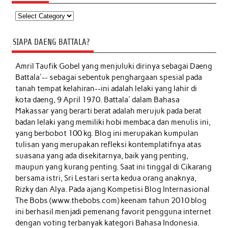
Kategori
SIAPA DAENG BATTALA?
Amril Taufik Gobel
yang menjuluki dirinya sebagai Daeng
Battala'-- sebagai sebentuk penghargaan spesial pada
tanah tempat kelahiran--ini adalah lelaki yang lahir di
kota daeng, 9 April 1970. Battala' dalam Bahasa
Makassar yang berarti berat adalah merujuk pada berat
badan lelaki yang memiliki hobi membaca dan menulis ini,
yang berbobot 100 kg. Blog ini merupakan kumpulan
tulisan yang merupakan refleksi kontemplatifnya atas
suasana yang ada disekitarnya, baik yang penting,
maupun yang kurang penting. Saat ini tinggal di Cikarang
bersama istri, Sri Lestari serta kedua orang anaknya,
Rizky dan Alya. Pada ajang Kompetisi Blog Internasional
The Bobs (www.thebobs.com) keenam tahun 2010 blog
ini berhasil menjadi pemenang favorit pengguna internet
dengan voting terbanyak kategori Bahasa Indonesia.