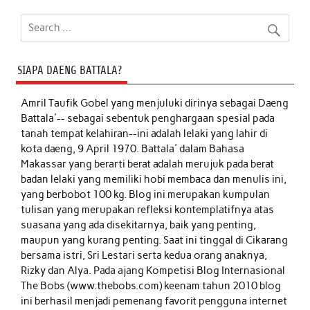
SIAPA DAENG BATTALA?
Amril Taufik Gobel
yang menjuluki dirinya sebagai Daeng
Battala'-- sebagai sebentuk penghargaan spesial pada
tanah tempat kelahiran--ini adalah lelaki yang lahir di
kota daeng, 9 April 1970. Battala' dalam Bahasa
Makassar yang berarti berat adalah merujuk pada berat
badan lelaki yang memiliki hobi membaca dan menulis ini,
yang berbobot 100 kg. Blog ini merupakan kumpulan
tulisan yang merupakan refleksi kontemplatifnya atas
suasana yang ada disekitarnya, baik yang penting,
maupun yang kurang penting. Saat ini tinggal di Cikarang
bersama istri, Sri Lestari serta kedua orang anaknya,
Rizky dan Alya. Pada ajang Kompetisi Blog Internasional
The Bobs (www.thebobs.com) keenam tahun 2010 blog
ini berhasil menjadi pemenang favorit pengguna internet