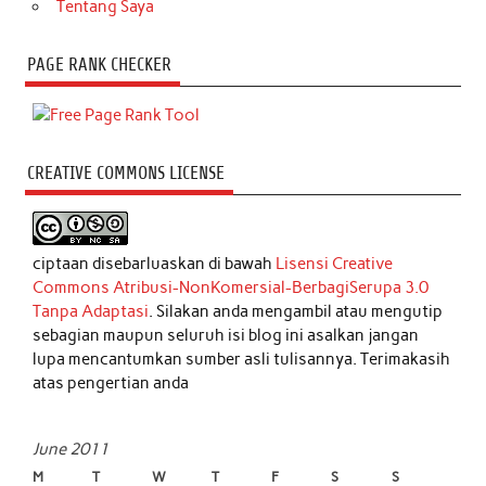
Tentang Saya
PAGE RANK CHECKER
CREATIVE COMMONS LICENSE
ciptaan disebarluaskan di bawah
Lisensi Creative
Commons Atribusi-NonKomersial-BerbagiSerupa 3.0
Tanpa Adaptasi
. Silakan anda mengambil atau mengutip
sebagian maupun seluruh isi blog ini asalkan jangan
lupa mencantumkan sumber asli tulisannya. Terimakasih
atas pengertian anda
June 2011
M
T
W
T
F
S
S