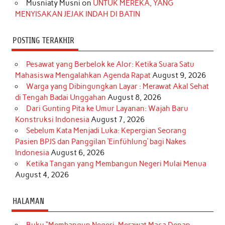
Musniaty Musni
on
UNTUK MEREKA, YANG
MENYISAKAN JEJAK INDAH DI BATIN
POSTING TERAKHIR
Pesawat yang Berbelok ke Alor: Ketika Suara Satu
Mahasiswa Mengalahkan Agenda Rapat
August 9, 2026
Warga yang Dibingungkan Layar : Merawat Akal Sehat
di Tengah Badai Unggahan
August 8, 2026
Dari Gunting Pita ke Umur Layanan: Wajah Baru
Konstruksi Indonesia
August 7, 2026
Sebelum Kata Menjadi Luka: Kepergian Seorang
Pasien BPJS dan Panggilan ‘Einfühlung’ bagi Nakes
Indonesia
August 6, 2026
Ketika Tangan yang Membangun Negeri Mulai Menua
August 4, 2026
HALAMAN
Buku “Membangun Negeri, Merawat Masa Depan