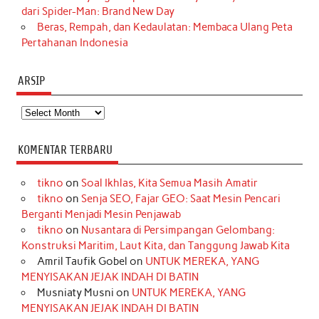
dari Spider-Man: Brand New Day
Beras, Rempah, dan Kedaulatan: Membaca Ulang Peta
Pertahanan Indonesia
ARSIP
Arsip
KOMENTAR TERBARU
tikno
on
Soal Ikhlas, Kita Semua Masih Amatir
tikno
on
Senja SEO, Fajar GEO: Saat Mesin Pencari
Berganti Menjadi Mesin Penjawab
tikno
on
Nusantara di Persimpangan Gelombang:
Konstruksi Maritim, Laut Kita, dan Tanggung Jawab Kita
Amril Taufik Gobel
on
UNTUK MEREKA, YANG
MENYISAKAN JEJAK INDAH DI BATIN
Musniaty Musni
on
UNTUK MEREKA, YANG
MENYISAKAN JEJAK INDAH DI BATIN