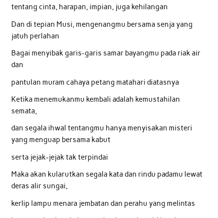
tentang cinta, harapan, impian, juga kehilangan
Dan di tepian Musi, mengenangmu bersama senja yang
jatuh perlahan
Bagai menyibak garis-garis samar bayangmu pada riak air
dan
pantulan muram cahaya petang matahari diatasnya
Ketika menemukanmu kembali adalah kemustahilan
semata,
dan segala ihwal tentangmu hanya menyisakan misteri
yang menguap bersama kabut
serta jejak-jejak tak terpindai
Maka akan kularutkan segala kata dan rindu padamu lewat
deras alir sungai,
kerlip lampu menara jembatan dan perahu yang melintas