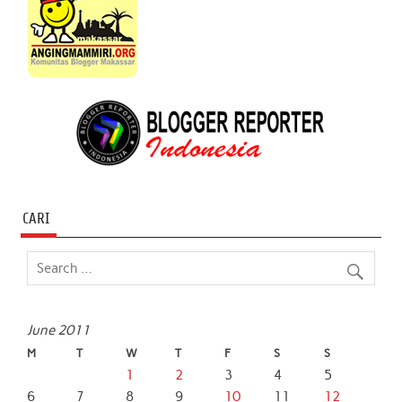
CARI
June 2011
M
T
W
T
F
S
S
1
2
3
4
5
6
7
8
9
10
11
12