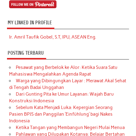
MY LINKED IN PROFILE
Ir. Amril Taufik Gobel, S.T, IPU, ASEAN Eng.
POSTING TERBARU
Pesawat yang Berbelok ke Alor: Ketika Suara Satu
Mahasiswa Mengalahkan Agenda Rapat
Warga yang Dibingungkan Layar : Merawat Akal Sehat
di Tengah Badai Unggahan
Dari Gunting Pita ke Umur Layanan: Wajah Baru
Konstruksi Indonesia
Sebelum Kata Menjadi Luka: Kepergian Seorang
Pasien BPJS dan Panggilan ‘Einfühlung’ bagi Nakes
Indonesia
Ketika Tangan yang Membangun Negeri Mulai Menua
Pahlawan yang Dilupakan Kotanya: Belajar Bertahan