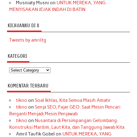
Musniaty Musni
on
UNTUK MEREKA, YANG
MENYISAKAN JEJAK INDAH DI BATIN
KICAUANKU DI X
Tweets by amriltg
KATEGORI
Kategori
KOMENTAR TERBARU
tikno
on
Soal Ikhlas, Kita Semua Masih Amatir
tikno
on
Senja SEO, Fajar GEO: Saat Mesin Pencari
Berganti Menjadi Mesin Penjawab
tikno
on
Nusantara di Persimpangan Gelombang:
Konstruksi Maritim, Laut Kita, dan Tanggung Jawab Kita
Amril Taufik Gobel
on
UNTUK MEREKA, YANG