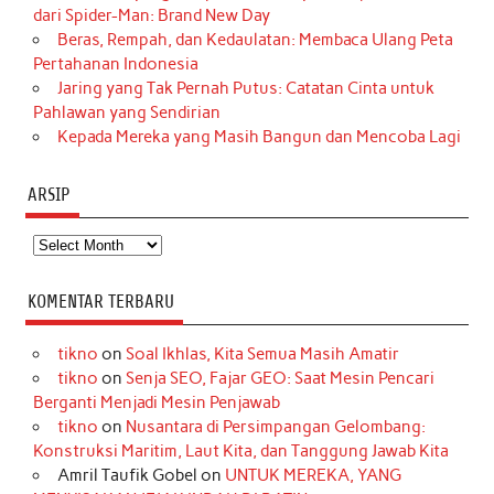
dari Spider-Man: Brand New Day
Beras, Rempah, dan Kedaulatan: Membaca Ulang Peta
Pertahanan Indonesia
Jaring yang Tak Pernah Putus: Catatan Cinta untuk
Pahlawan yang Sendirian
Kepada Mereka yang Masih Bangun dan Mencoba Lagi
ARSIP
Arsip
KOMENTAR TERBARU
tikno
on
Soal Ikhlas, Kita Semua Masih Amatir
tikno
on
Senja SEO, Fajar GEO: Saat Mesin Pencari
Berganti Menjadi Mesin Penjawab
tikno
on
Nusantara di Persimpangan Gelombang:
Konstruksi Maritim, Laut Kita, dan Tanggung Jawab Kita
Amril Taufik Gobel
on
UNTUK MEREKA, YANG