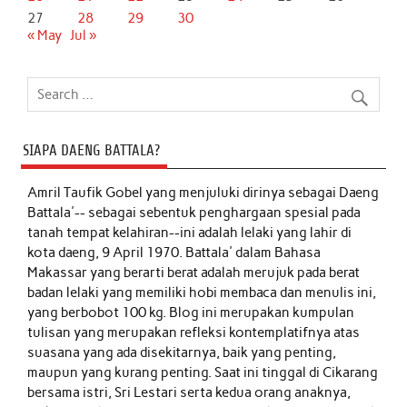
27
28
29
30
« May
Jul »
SIAPA DAENG BATTALA?
Amril Taufik Gobel
yang menjuluki dirinya sebagai Daeng
Battala'-- sebagai sebentuk penghargaan spesial pada
tanah tempat kelahiran--ini adalah lelaki yang lahir di
kota daeng, 9 April 1970. Battala' dalam Bahasa
Makassar yang berarti berat adalah merujuk pada berat
badan lelaki yang memiliki hobi membaca dan menulis ini,
yang berbobot 100 kg. Blog ini merupakan kumpulan
tulisan yang merupakan refleksi kontemplatifnya atas
suasana yang ada disekitarnya, baik yang penting,
maupun yang kurang penting. Saat ini tinggal di Cikarang
bersama istri, Sri Lestari serta kedua orang anaknya,