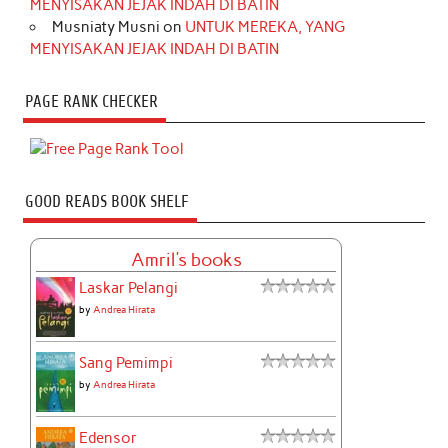
MENYISAKAN JEJAK INDAH DI BATIN
Musniaty Musni
on
UNTUK MEREKA, YANG
MENYISAKAN JEJAK INDAH DI BATIN
PAGE RANK CHECKER
GOOD READS BOOK SHELF
Amril's books
Laskar Pelangi
by
Andrea Hirata
Sang Pemimpi
by
Andrea Hirata
Edensor