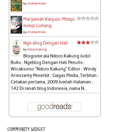
by
Andrea Hirata
Maryamah Karpov: Mimpi-
mimpi Lintang
by
Andrea Hirata
Nge-blog Dengan Hati
by
Ndoro Kakung
Blogisme ala Ndoro Kakung Judul
Buku : Ngeblog Dengan Hati Penulis :
Wicaksono “Ndoro Kakung” Editor : Windy
Ariestanty Penerbit : Gagas Media, Terbitan :
Cetakan pertama, 2009 Jumlah Halaman :
142 Di ranah blog Indonesia, nama N...
COMMUNITY WIDGET