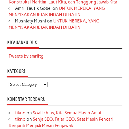
Konstruksi Maritim, Laut Kita, dan Tanggung Jawab Kita
Amril Taufik Gobel
on
UNTUK MEREKA, YANG
MENYISAKAN JEJAK INDAH DI BATIN
Musniaty Musni
on
UNTUK MEREKA, YANG
MENYISAKAN JEJAK INDAH DI BATIN
KICAUANKU DI X
Tweets by amriltg
KATEGORI
Kategori
KOMENTAR TERBARU
tikno
on
Soal Ikhlas, Kita Semua Masih Amatir
tikno
on
Senja SEO, Fajar GEO: Saat Mesin Pencari
Berganti Menjadi Mesin Penjawab