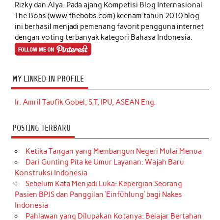
Rizky dan Alya. Pada ajang Kompetisi Blog Internasional
The Bobs (www.thebobs.com) keenam tahun 2010 blog
ini berhasil menjadi pemenang favorit pengguna internet
dengan voting terbanyak kategori Bahasa Indonesia.
MY LINKED IN PROFILE
Ir. Amril Taufik Gobel, S.T, IPU, ASEAN Eng.
POSTING TERBARU
Ketika Tangan yang Membangun Negeri Mulai Menua
Dari Gunting Pita ke Umur Layanan: Wajah Baru
Konstruksi Indonesia
Sebelum Kata Menjadi Luka: Kepergian Seorang
Pasien BPJS dan Panggilan ‘Einfühlung’ bagi Nakes
Indonesia
Pahlawan yang Dilupakan Kotanya: Belajar Bertahan