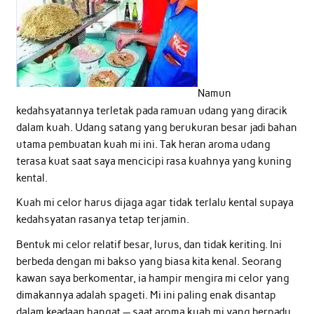
Namun
kedahsyatannya terletak pada ramuan udang yang diracik
dalam kuah. Udang satang yang berukuran besar jadi bahan
utama pembuatan kuah mi ini. Tak heran aroma udang
terasa kuat saat saya mencicipi rasa kuahnya yang kuning
kental.
Kuah mi celor harus dijaga agar tidak terlalu kental supaya
kedahsyatan rasanya tetap terjamin.
Bentuk mi celor relatif besar, lurus, dan tidak keriting. Ini
berbeda dengan mi bakso yang biasa kita kenal. Seorang
kawan saya berkomentar, ia hampir mengira mi celor yang
dimakannya adalah spageti. Mi ini paling enak disantap
dalam keadaan hangat — saat aroma kuah mi yang berpadu