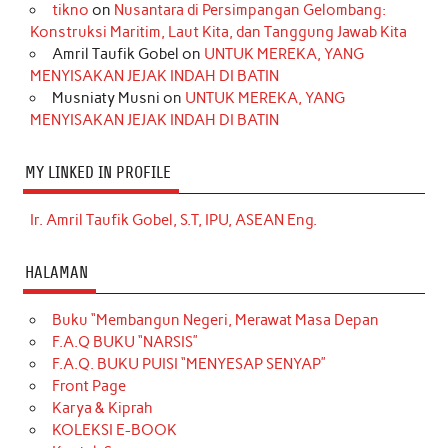
tikno
on
Nusantara di Persimpangan Gelombang:
Konstruksi Maritim, Laut Kita, dan Tanggung Jawab Kita
Amril Taufik Gobel
on
UNTUK MEREKA, YANG
MENYISAKAN JEJAK INDAH DI BATIN
Musniaty Musni
on
UNTUK MEREKA, YANG
MENYISAKAN JEJAK INDAH DI BATIN
MY LINKED IN PROFILE
Ir. Amril Taufik Gobel, S.T, IPU, ASEAN Eng.
HALAMAN
Buku “Membangun Negeri, Merawat Masa Depan
F.A.Q BUKU “NARSIS”
F.A.Q. BUKU PUISI “MENYESAP SENYAP”
Front Page
Karya & Kiprah
KOLEKSI E-BOOK