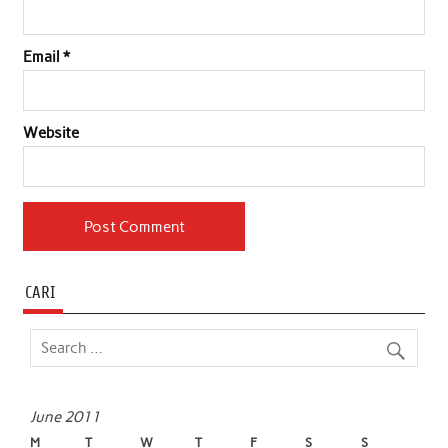
Email
*
Website
CARI
June 2011
M
T
W
T
F
S
S