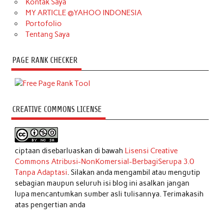
Kontak Saya
MY ARTICLE @YAHOO INDONESIA
Portofolio
Tentang Saya
PAGE RANK CHECKER
CREATIVE COMMONS LICENSE
ciptaan disebarluaskan di bawah
Lisensi Creative
Commons Atribusi-NonKomersial-BerbagiSerupa 3.0
Tanpa Adaptasi
. Silakan anda mengambil atau mengutip
sebagian maupun seluruh isi blog ini asalkan jangan
lupa mencantumkan sumber asli tulisannya. Terimakasih
atas pengertian anda