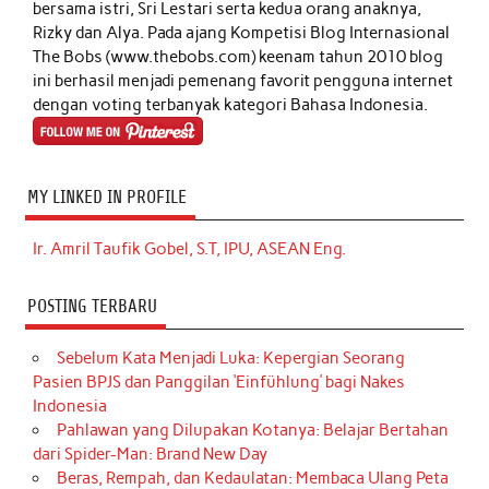
bersama istri, Sri Lestari serta kedua orang anaknya,
Rizky dan Alya. Pada ajang Kompetisi Blog Internasional
The Bobs (www.thebobs.com) keenam tahun 2010 blog
ini berhasil menjadi pemenang favorit pengguna internet
dengan voting terbanyak kategori Bahasa Indonesia.
MY LINKED IN PROFILE
Ir. Amril Taufik Gobel, S.T, IPU, ASEAN Eng.
POSTING TERBARU
Sebelum Kata Menjadi Luka: Kepergian Seorang
Pasien BPJS dan Panggilan ‘Einfühlung’ bagi Nakes
Indonesia
Pahlawan yang Dilupakan Kotanya: Belajar Bertahan
dari Spider-Man: Brand New Day
Beras, Rempah, dan Kedaulatan: Membaca Ulang Peta