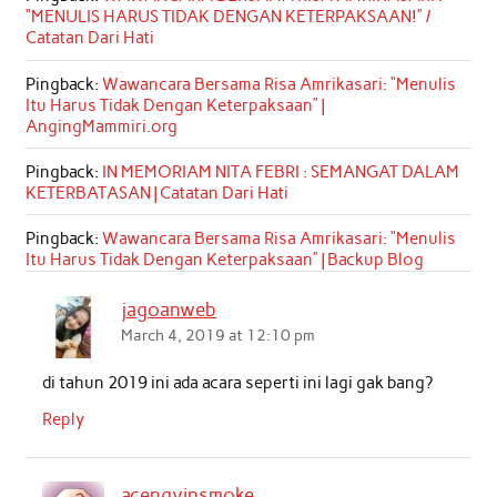
“MENULIS HARUS TIDAK DENGAN KETERPAKSAAN!” /
Catatan Dari Hati
Pingback:
Wawancara Bersama Risa Amrikasari: “Menulis
Itu Harus Tidak Dengan Keterpaksaan” |
AngingMammiri.org
Pingback:
IN MEMORIAM NITA FEBRI : SEMANGAT DALAM
KETERBATASAN | Catatan Dari Hati
Pingback:
Wawancara Bersama Risa Amrikasari: “Menulis
Itu Harus Tidak Dengan Keterpaksaan” | Backup Blog
jagoanweb
March 4, 2019 at 12:10 pm
di tahun 2019 ini ada acara seperti ini lagi gak bang?
Reply
acengvinsmoke