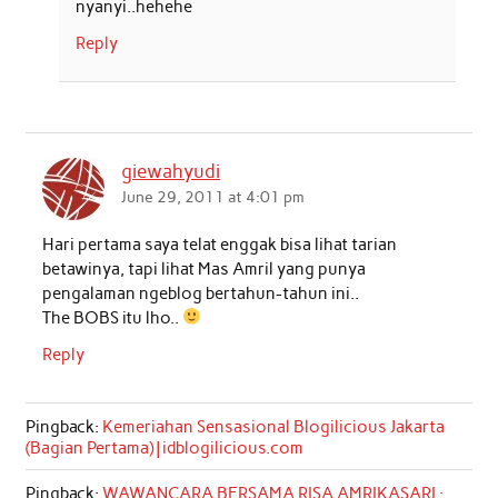
nyanyi..hehehe
Reply
giewahyudi
June 29, 2011 at 4:01 pm
Hari pertama saya telat enggak bisa lihat tarian
betawinya, tapi lihat Mas Amril yang punya
pengalaman ngeblog bertahun-tahun ini..
The BOBS itu lho..
Reply
Pingback:
Kemeriahan Sensasional Blogilicious Jakarta
(Bagian Pertama) | idblogilicious.com
Pingback:
WAWANCARA BERSAMA RISA AMRIKASARI :