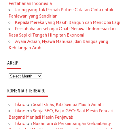
Pertahanan Indonesia
Jaring yang Tak Pernah Putus: Catatan Cinta untuk
Pahlawan yang Sendirian
Kepada Mereka yang Masih Bangun dan Mencoba Lagi
Persahabatan sebagai Obat: Merawat Indonesia dari
Rasa Sepi di Tengah Himpitan Ekonomi
Ayam Aduan, Nyawa Manusia, dan Bangsa yang
Kehilangan Arah
ARSIP
Arsip
KOMENTAR TERBARU
tikno
on
Soal Ikhlas, Kita Semua Masih Amatir
tikno
on
Senja SEO, Fajar GEO: Saat Mesin Pencari
Berganti Menjadi Mesin Penjawab
tikno
on
Nusantara di Persimpangan Gelombang: