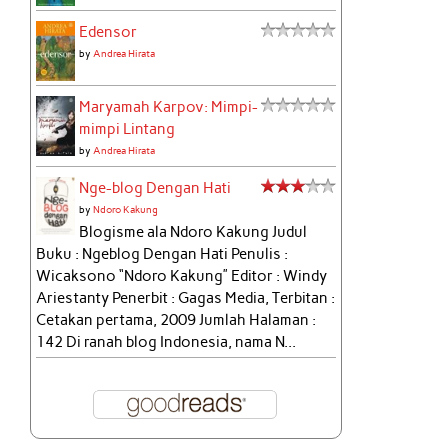
Edensor
by
Andrea Hirata
Maryamah Karpov: Mimpi-
mimpi Lintang
by
Andrea Hirata
Nge-blog Dengan Hati
by
Ndoro Kakung
Blogisme ala Ndoro Kakung Judul
Buku : Ngeblog Dengan Hati Penulis :
Wicaksono “Ndoro Kakung” Editor : Windy
Ariestanty Penerbit : Gagas Media, Terbitan :
Cetakan pertama, 2009 Jumlah Halaman :
142 Di ranah blog Indonesia, nama N...