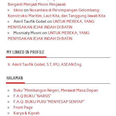
Berganti Menjadi Mesin Penjawab
tikno
on
Nusantara di Persimpangan Gelombang:
Konstruksi Maritim, Laut Kita, dan Tanggung Jawab Kita
Amril Taufik Gobel
on
UNTUK MEREKA, YANG
MENYISAKAN JEJAK INDAH DI BATIN
Musniaty Musni
on
UNTUK MEREKA, YANG
MENYISAKAN JEJAK INDAH DI BATIN
MY LINKED IN PROFILE
Ir. Amril Taufik Gobel, S.T, IPU, ASEAN Eng.
HALAMAN
Buku “Membangun Negeri, Merawat Masa Depan
F.A.Q BUKU “NARSIS”
F.A.Q. BUKU PUISI “MENYESAP SENYAP”
Front Page
Karya & Kiprah