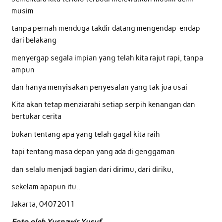
musim
tanpa pernah menduga takdir datang mengendap-endap
dari belakang
menyergap segala impian yang telah kita rajut rapi, tanpa
ampun
dan hanya menyisakan penyesalan yang tak jua usai
Kita akan tetap menziarahi setiap serpih kenangan dan
bertukar cerita
bukan tentang apa yang telah gagal kita raih
tapi tentang masa depan yang ada di genggaman
dan selalu menjadi bagian dari dirimu, dari diriku,
sekelam apapun itu..
Jakarta, 04072011
Foto oleh Yusnawir Yusuf