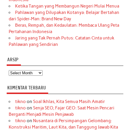
Ketika Tangan yang Membangun Negeri Mulai Menua
Pahlawan yang Dilupakan Kotanya: Belajar Bertahan
dari Spider-Man: Brand New Day
Beras, Rempah, dan Kedaulatan: Membaca Ulang Peta
Pertahanan Indonesia
Jaring yang Tak Pernah Putus: Catatan Cinta untuk
Pahlawan yang Sendirian
ARSIP
Arsip
KOMENTAR TERBARU
tikno
on
Soal Ikhlas, Kita Semua Masih Amatir
tikno
on
Senja SEO, Fajar GEO: Saat Mesin Pencari
Berganti Menjadi Mesin Penjawab
tikno
on
Nusantara di Persimpangan Gelombang:
Konstruksi Maritim, Laut Kita, dan Tanggung Jawab Kita