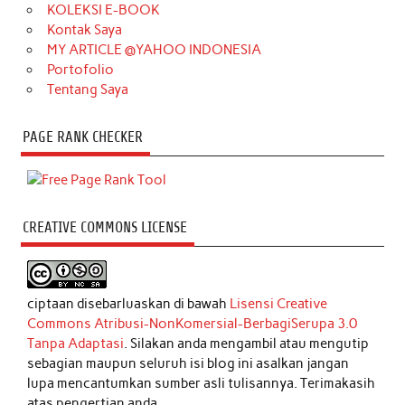
KOLEKSI E-BOOK
Kontak Saya
MY ARTICLE @YAHOO INDONESIA
Portofolio
Tentang Saya
PAGE RANK CHECKER
CREATIVE COMMONS LICENSE
ciptaan disebarluaskan di bawah
Lisensi Creative
Commons Atribusi-NonKomersial-BerbagiSerupa 3.0
Tanpa Adaptasi
. Silakan anda mengambil atau mengutip
sebagian maupun seluruh isi blog ini asalkan jangan
lupa mencantumkan sumber asli tulisannya. Terimakasih
atas pengertian anda