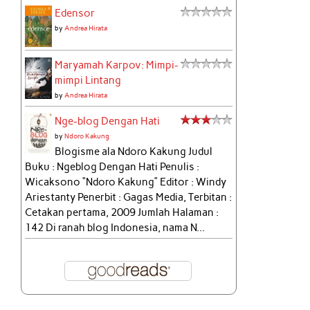
Edensor
by
Andrea Hirata
Maryamah Karpov: Mimpi-
mimpi Lintang
by
Andrea Hirata
Nge-blog Dengan Hati
by
Ndoro Kakung
Blogisme ala Ndoro Kakung Judul
Buku : Ngeblog Dengan Hati Penulis :
Wicaksono “Ndoro Kakung” Editor : Windy
Ariestanty Penerbit : Gagas Media, Terbitan :
Cetakan pertama, 2009 Jumlah Halaman :
142 Di ranah blog Indonesia, nama N...