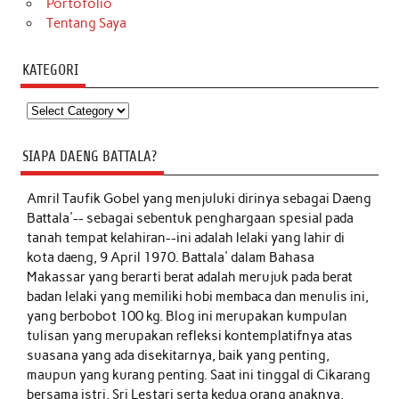
Portofolio
Tentang Saya
KATEGORI
Kategori
SIAPA DAENG BATTALA?
Amril Taufik Gobel
yang menjuluki dirinya sebagai Daeng
Battala'-- sebagai sebentuk penghargaan spesial pada
tanah tempat kelahiran--ini adalah lelaki yang lahir di
kota daeng, 9 April 1970. Battala' dalam Bahasa
Makassar yang berarti berat adalah merujuk pada berat
badan lelaki yang memiliki hobi membaca dan menulis ini,
yang berbobot 100 kg. Blog ini merupakan kumpulan
tulisan yang merupakan refleksi kontemplatifnya atas
suasana yang ada disekitarnya, baik yang penting,
maupun yang kurang penting. Saat ini tinggal di Cikarang
bersama istri, Sri Lestari serta kedua orang anaknya,