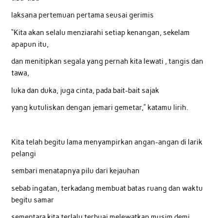
laksana pertemuan pertama seusai gerimis
“Kita akan selalu menziarahi setiap kenangan, sekelam
apapun itu,
dan menitipkan segala yang pernah kita lewati , tangis dan
tawa,
luka dan duka, juga cinta, pada bait-bait sajak
yang kutuliskan dengan jemari gemetar,” katamu lirih.
Kita telah begitu lama menyampirkan angan-angan di larik
pelangi
sembari menatapnya pilu dari kejauhan
sebab ingatan, terkadang membuat batas ruang dan waktu
begitu samar
sementara kita terlalu terbuai melewatkan musim demi