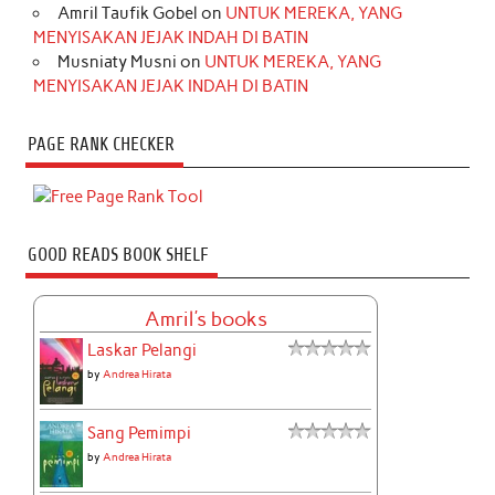
Amril Taufik Gobel
on
UNTUK MEREKA, YANG
MENYISAKAN JEJAK INDAH DI BATIN
Musniaty Musni
on
UNTUK MEREKA, YANG
MENYISAKAN JEJAK INDAH DI BATIN
PAGE RANK CHECKER
GOOD READS BOOK SHELF
Amril's books
Laskar Pelangi
by
Andrea Hirata
Sang Pemimpi
by
Andrea Hirata