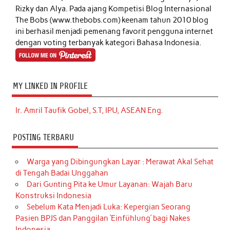
Rizky dan Alya. Pada ajang Kompetisi Blog Internasional
The Bobs (www.thebobs.com) keenam tahun 2010 blog
ini berhasil menjadi pemenang favorit pengguna internet
dengan voting terbanyak kategori Bahasa Indonesia.
MY LINKED IN PROFILE
Ir. Amril Taufik Gobel, S.T, IPU, ASEAN Eng.
POSTING TERBARU
Warga yang Dibingungkan Layar : Merawat Akal Sehat
di Tengah Badai Unggahan
Dari Gunting Pita ke Umur Layanan: Wajah Baru
Konstruksi Indonesia
Sebelum Kata Menjadi Luka: Kepergian Seorang
Pasien BPJS dan Panggilan ‘Einfühlung’ bagi Nakes
Indonesia