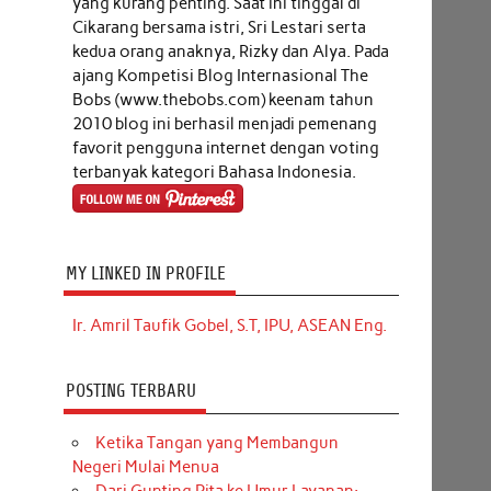
yang kurang penting. Saat ini tinggal di
Cikarang bersama istri, Sri Lestari serta
kedua orang anaknya, Rizky dan Alya. Pada
ajang Kompetisi Blog Internasional The
Bobs (www.thebobs.com) keenam tahun
2010 blog ini berhasil menjadi pemenang
favorit pengguna internet dengan voting
terbanyak kategori Bahasa Indonesia.
MY LINKED IN PROFILE
Ir. Amril Taufik Gobel, S.T, IPU, ASEAN Eng.
POSTING TERBARU
Ketika Tangan yang Membangun
Negeri Mulai Menua