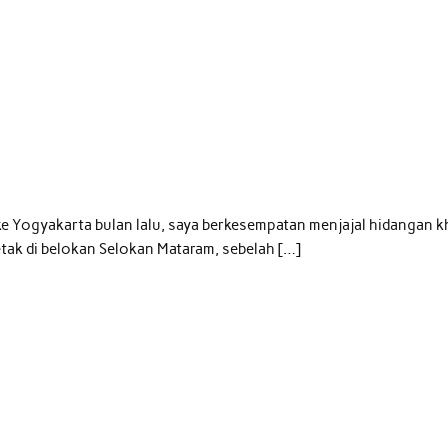
e Yogyakarta bulan lalu, saya berkesempatan menjajal hidangan k
etak di belokan Selokan Mataram, sebelah […]