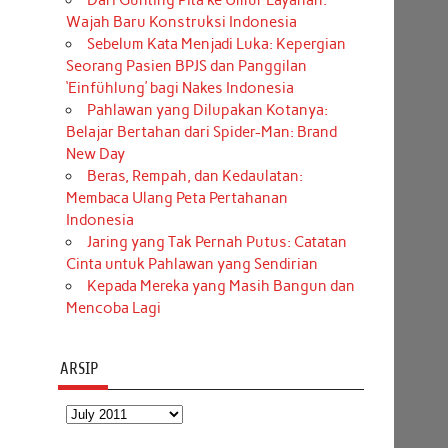
Dari Gunting Pita ke Umur Layanan:
Wajah Baru Konstruksi Indonesia
Sebelum Kata Menjadi Luka: Kepergian
Seorang Pasien BPJS dan Panggilan
‘Einfühlung’ bagi Nakes Indonesia
Pahlawan yang Dilupakan Kotanya:
Belajar Bertahan dari Spider-Man: Brand
New Day
Beras, Rempah, dan Kedaulatan:
Membaca Ulang Peta Pertahanan
Indonesia
Jaring yang Tak Pernah Putus: Catatan
Cinta untuk Pahlawan yang Sendirian
Kepada Mereka yang Masih Bangun dan
Mencoba Lagi
ARSIP
Arsip