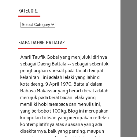
KATEGORI
Kategori
SIAPA DAENG BATTALA?
Amril Taufik Gobel
yang menjuluki dirinya
sebagai Daeng Battala'-- sebagai sebentuk
penghargaan spesial pada tanah tempat
kelahiran--ini adalah lelaki yang lahir di
kota daeng, 9 April 1970. Battala' dalam
Bahasa Makassar yang berarti berat adalah
merujuk pada berat badan lelaki yang
memiliki hobi membaca dan menulis ini,
yang berbobot 100 kg. Blog ini merupakan
kumpulan tulisan yang merupakan refleksi
kontemplatifnya atas suasana yang ada
disekitarnya, baik yang penting, maupun