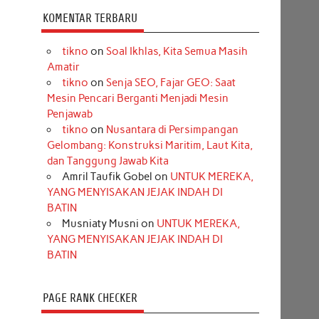
KOMENTAR TERBARU
tikno
on
Soal Ikhlas, Kita Semua Masih
Amatir
tikno
on
Senja SEO, Fajar GEO: Saat
Mesin Pencari Berganti Menjadi Mesin
Penjawab
tikno
on
Nusantara di Persimpangan
Gelombang: Konstruksi Maritim, Laut Kita,
dan Tanggung Jawab Kita
Amril Taufik Gobel
on
UNTUK MEREKA,
YANG MENYISAKAN JEJAK INDAH DI
BATIN
Musniaty Musni
on
UNTUK MEREKA,
YANG MENYISAKAN JEJAK INDAH DI
BATIN
PAGE RANK CHECKER