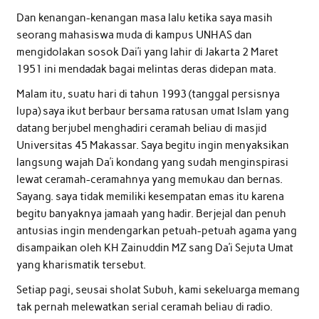
Dan kenangan-kenangan masa lalu ketika saya masih
seorang mahasiswa muda di kampus UNHAS dan
mengidolakan sosok Dai’i yang lahir di Jakarta 2 Maret
1951 ini mendadak bagai melintas deras didepan mata.
Malam itu, suatu hari di tahun 1993 (tanggal persisnya
lupa) saya ikut berbaur bersama ratusan umat Islam yang
datang berjubel menghadiri ceramah beliau di masjid
Universitas 45 Makassar. Saya begitu ingin menyaksikan
langsung wajah Da’i kondang yang sudah menginspirasi
lewat ceramah-ceramahnya yang memukau dan bernas.
Sayang. saya tidak memiliki kesempatan emas itu karena
begitu banyaknya jamaah yang hadir. Berjejal dan penuh
antusias ingin mendengarkan petuah-petuah agama yang
disampaikan oleh KH Zainuddin MZ sang Da’i Sejuta Umat
yang kharismatik tersebut.
Setiap pagi, seusai sholat Subuh, kami sekeluarga memang
tak pernah melewatkan serial ceramah beliau di radio.