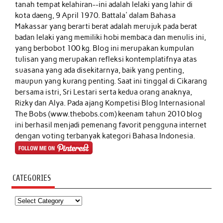
tanah tempat kelahiran--ini adalah lelaki yang lahir di
kota daeng, 9 April 1970. Battala' dalam Bahasa
Makassar yang berarti berat adalah merujuk pada berat
badan lelaki yang memiliki hobi membaca dan menulis ini,
yang berbobot 100 kg. Blog ini merupakan kumpulan
tulisan yang merupakan refleksi kontemplatifnya atas
suasana yang ada disekitarnya, baik yang penting,
maupun yang kurang penting. Saat ini tinggal di Cikarang
bersama istri, Sri Lestari serta kedua orang anaknya,
Rizky dan Alya. Pada ajang Kompetisi Blog Internasional
The Bobs (www.thebobs.com) keenam tahun 2010 blog
ini berhasil menjadi pemenang favorit pengguna internet
dengan voting terbanyak kategori Bahasa Indonesia.
CATEGORIES
Categories