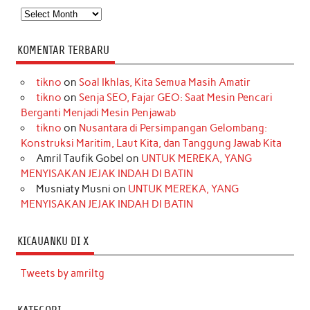
Arsip
KOMENTAR TERBARU
tikno
on
Soal Ikhlas, Kita Semua Masih Amatir
tikno
on
Senja SEO, Fajar GEO: Saat Mesin Pencari
Berganti Menjadi Mesin Penjawab
tikno
on
Nusantara di Persimpangan Gelombang:
Konstruksi Maritim, Laut Kita, dan Tanggung Jawab Kita
Amril Taufik Gobel
on
UNTUK MEREKA, YANG
MENYISAKAN JEJAK INDAH DI BATIN
Musniaty Musni
on
UNTUK MEREKA, YANG
MENYISAKAN JEJAK INDAH DI BATIN
KICAUANKU DI X
Tweets by amriltg