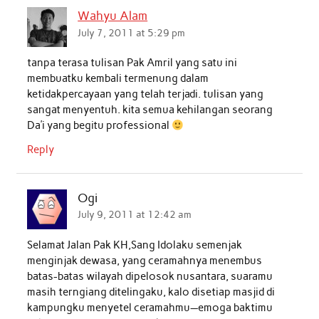
Wahyu Alam
July 7, 2011 at 5:29 pm
tanpa terasa tulisan Pak Amril yang satu ini
membuatku kembali termenung dalam
ketidakpercayaan yang telah terjadi. tulisan yang
sangat menyentuh. kita semua kehilangan seorang
Da’i yang begitu professional
Reply
Ogi
July 9, 2011 at 12:42 am
Selamat Jalan Pak KH,Sang Idolaku semenjak
menginjak dewasa, yang ceramahnya menembus
batas-batas wilayah dipelosok nusantara, suaramu
masih terngiang ditelingaku, kalo disetiap masjid di
kampungku menyetel ceramahmu—emoga baktimu