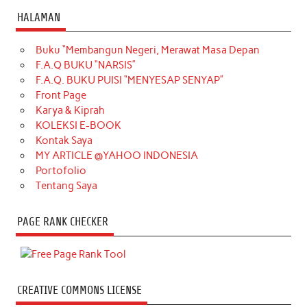
HALAMAN
Buku “Membangun Negeri, Merawat Masa Depan
F.A.Q BUKU “NARSIS”
F.A.Q. BUKU PUISI “MENYESAP SENYAP”
Front Page
Karya & Kiprah
KOLEKSI E-BOOK
Kontak Saya
MY ARTICLE @YAHOO INDONESIA
Portofolio
Tentang Saya
PAGE RANK CHECKER
CREATIVE COMMONS LICENSE