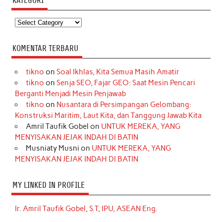
KATEGORI
Kategori
KOMENTAR TERBARU
tikno
on
Soal Ikhlas, Kita Semua Masih Amatir
tikno
on
Senja SEO, Fajar GEO: Saat Mesin Pencari
Berganti Menjadi Mesin Penjawab
tikno
on
Nusantara di Persimpangan Gelombang:
Konstruksi Maritim, Laut Kita, dan Tanggung Jawab Kita
Amril Taufik Gobel
on
UNTUK MEREKA, YANG
MENYISAKAN JEJAK INDAH DI BATIN
Musniaty Musni
on
UNTUK MEREKA, YANG
MENYISAKAN JEJAK INDAH DI BATIN
MY LINKED IN PROFILE
Ir. Amril Taufik Gobel, S.T, IPU, ASEAN Eng.