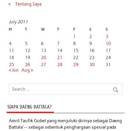
Tentang Saya
July 2011
M
T
W
T
F
S
S
1
2
3
4
5
6
7
8
9
10
11
12
13
14
15
16
17
18
19
20
21
22
23
24
25
26
27
28
29
30
31
« Jun
Aug »
SIAPA DAENG BATTALA?
Amril Taufik Gobel
yang menjuluki dirinya sebagai Daeng
Battala'-- sebagai sebentuk penghargaan spesial pada