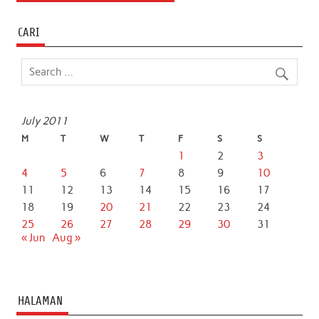
CARI
July 2011
M
T
W
T
F
S
S
1
2
3
4
5
6
7
8
9
10
11
12
13
14
15
16
17
18
19
20
21
22
23
24
25
26
27
28
29
30
31
« Jun
Aug »
HALAMAN