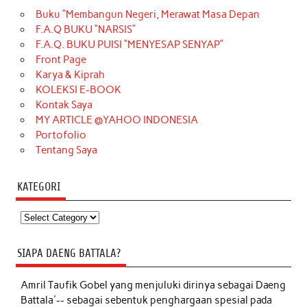
Buku “Membangun Negeri, Merawat Masa Depan
F.A.Q BUKU “NARSIS”
F.A.Q. BUKU PUISI “MENYESAP SENYAP”
Front Page
Karya & Kiprah
KOLEKSI E-BOOK
Kontak Saya
MY ARTICLE @YAHOO INDONESIA
Portofolio
Tentang Saya
KATEGORI
Kategori
SIAPA DAENG BATTALA?
Amril Taufik Gobel
yang menjuluki dirinya sebagai Daeng
Battala'-- sebagai sebentuk penghargaan spesial pada