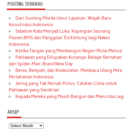
POSTING TERBARU
Dari Gunting Pita ke Umur Layanan: Wajah Baru
Konstruksi Indonesia
Sebelum Kata Menjadi Luka: Kepergian Seorang
Pasien BPJS dan Panggilan ‘Einfühlung’ bagi Nakes
Indonesia
Ketika Tangan yang Membangun Negeri Mulai Menua
Pahlawan yang Dilupakan Kotanya: Belajar Bertahan
dari Spider-Man: Brand New Day
Beras, Rempah, dan Kedaulatan: Membaca Ulang Peta
Pertahanan Indonesia
Jaring yang Tak Pernah Putus: Catatan Cinta untuk
Pahlawan yang Sendirian
Kepada Mereka yang Masih Bangun dan Mencoba Lagi
ARSIP
Arsip