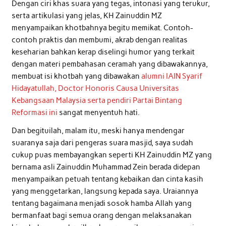
Dengan ciri khas suara yang tegas, intonasi yang terukur,
serta artikulasi yang jelas, KH Zainuddin MZ
menyampaikan khotbahnya begitu memikat. Contoh-
contoh praktis dan membumi, akrab dengan realitas
keseharian bahkan kerap diselingi humor yang terkait
dengan materi pembahasan ceramah yang dibawakannya,
membuat isi khotbah yang dibawakan
alumni IAIN Syarif
Hidayatullah, Doctor Honoris Causa Universitas
Kebangsaan Malaysia serta pendiri Partai Bintang
Reformasi ini
sangat menyentuh hati.
Dan begituilah, malam itu, meski hanya mendengar
suaranya saja dari pengeras suara masjid, saya sudah
cukup puas membayangkan seperti KH Zainuddin MZ yang
bernama asli Zainuddin Muhammad Zein berada didepan
menyampaikan petuah tentang kebaikan dan cinta kasih
yang menggetarkan, langsung kepada saya. Uraiannya
tentang bagaimana menjadi sosok hamba Allah yang
bermanfaat bagi semua orang dengan melaksanakan