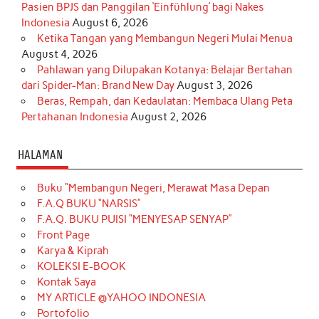
Pasien BPJS dan Panggilan ‘Einfühlung’ bagi Nakes
Indonesia
August 6, 2026
Ketika Tangan yang Membangun Negeri Mulai Menua
August 4, 2026
Pahlawan yang Dilupakan Kotanya: Belajar Bertahan
dari Spider-Man: Brand New Day
August 3, 2026
Beras, Rempah, dan Kedaulatan: Membaca Ulang Peta
Pertahanan Indonesia
August 2, 2026
HALAMAN
Buku “Membangun Negeri, Merawat Masa Depan
F.A.Q BUKU “NARSIS”
F.A.Q. BUKU PUISI “MENYESAP SENYAP”
Front Page
Karya & Kiprah
KOLEKSI E-BOOK
Kontak Saya
MY ARTICLE @YAHOO INDONESIA
Portofolio