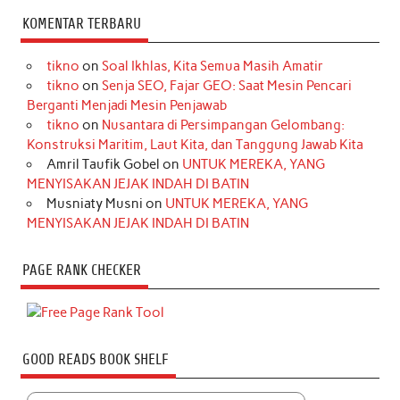
KOMENTAR TERBARU
tikno
on
Soal Ikhlas, Kita Semua Masih Amatir
tikno
on
Senja SEO, Fajar GEO: Saat Mesin Pencari
Berganti Menjadi Mesin Penjawab
tikno
on
Nusantara di Persimpangan Gelombang:
Konstruksi Maritim, Laut Kita, dan Tanggung Jawab Kita
Amril Taufik Gobel
on
UNTUK MEREKA, YANG
MENYISAKAN JEJAK INDAH DI BATIN
Musniaty Musni
on
UNTUK MEREKA, YANG
MENYISAKAN JEJAK INDAH DI BATIN
PAGE RANK CHECKER
GOOD READS BOOK SHELF