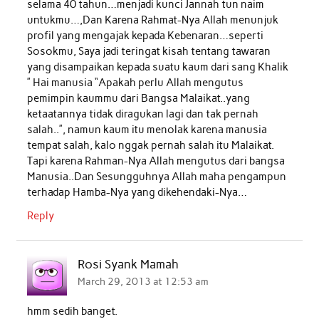
selama 40 tahun…menjadi kunci Jannah tun naim
untukmu…,Dan Karena Rahmat-Nya Allah menunjuk
profil yang mengajak kepada Kebenaran…seperti
Sosokmu, Saya jadi teringat kisah tentang tawaran
yang disampaikan kepada suatu kaum dari sang Khalik
” Hai manusia “Apakah perlu Allah mengutus
pemimpin kaummu dari Bangsa Malaikat..yang
ketaatannya tidak diragukan lagi dan tak pernah
salah..”, namun kaum itu menolak karena manusia
tempat salah, kalo nggak pernah salah itu Malaikat.
Tapi karena Rahman-Nya Allah mengutus dari bangsa
Manusia..Dan Sesungguhnya Allah maha pengampun
terhadap Hamba-Nya yang dikehendaki-Nya…
Reply
Rosi Syank Mamah
March 29, 2013 at 12:53 am
hmm sedih banget.