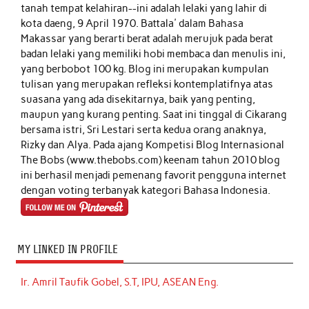
tanah tempat kelahiran--ini adalah lelaki yang lahir di
kota daeng, 9 April 1970. Battala' dalam Bahasa
Makassar yang berarti berat adalah merujuk pada berat
badan lelaki yang memiliki hobi membaca dan menulis ini,
yang berbobot 100 kg. Blog ini merupakan kumpulan
tulisan yang merupakan refleksi kontemplatifnya atas
suasana yang ada disekitarnya, baik yang penting,
maupun yang kurang penting. Saat ini tinggal di Cikarang
bersama istri, Sri Lestari serta kedua orang anaknya,
Rizky dan Alya. Pada ajang Kompetisi Blog Internasional
The Bobs (www.thebobs.com) keenam tahun 2010 blog
ini berhasil menjadi pemenang favorit pengguna internet
dengan voting terbanyak kategori Bahasa Indonesia.
MY LINKED IN PROFILE
Ir. Amril Taufik Gobel, S.T, IPU, ASEAN Eng.