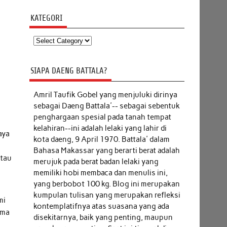
KATEGORI
Kategori
SIAPA DAENG BATTALA?
Amril Taufik Gobel
yang menjuluki dirinya
sebagai Daeng Battala'-- sebagai sebentuk
penghargaan spesial pada tanah tempat
kelahiran--ini adalah lelaki yang lahir di
aya
kota daeng, 9 April 1970. Battala' dalam
Bahasa Makassar yang berarti berat adalah
atau
merujuk pada berat badan lelaki yang
memiliki hobi membaca dan menulis ini,
yang berbobot 100 kg. Blog ini merupakan
kumpulan tulisan yang merupakan refleksi
mi
kontemplatifnya atas suasana yang ada
ama
disekitarnya, baik yang penting, maupun