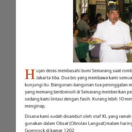
H
ujan deras membasahi bumi Semarang saat romb
Jakarta tiba. Dua bis yang membawa kami semua 
kunjungi itu. Bangunan-bangunan tua peninggalan mas
yang memang berdomisili di Semarang memberikan pe
sedang kami lintasi dengan fasih. Kurang lebih 10 men
menginap.
Disana kami sudah disambut oleh staf XL yang ramah
gunakan dalam Obsat (Obrolan Langsat) malam harin
Goenrock di kamar 1202