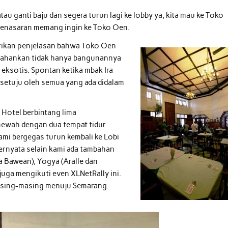
tau ganti baju dan segera turun lagi ke lobby ya, kita mau ke Toko
 penasaran memang ingin ke Toko Oen.
erikan penjelasan bahwa Toko Oen
tahankan tidak hanya bangunannya
eksotis. Spontan ketika mbak Ira
setuju oleh semua yang ada didalam
 Hotel berbintang lima
 mewah dengan dua tempat tidur
kami bergegas turun kembali ke Lobi
rnyata selain kami ada tambahan
a Bawean), Yogya (Aralle dan
uga mengikuti even XLNetRally ini.
asing-masing menuju Semarang.