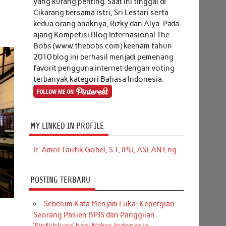
yang kurang penting. Saat ini tinggal di
Cikarang bersama istri, Sri Lestari serta
kedua orang anaknya, Rizky dan Alya. Pada
ajang Kompetisi Blog Internasional The
Bobs (www.thebobs.com) keenam tahun
2010 blog ini berhasil menjadi pemenang
favorit pengguna internet dengan voting
terbanyak kategori Bahasa Indonesia.
MY LINKED IN PROFILE
Ir. Amril Taufik Gobel, S.T, IPU, ASEAN Eng.
POSTING TERBARU
Sebelum Kata Menjadi Luka: Kepergian
Seorang Pasien BPJS dan Panggilan