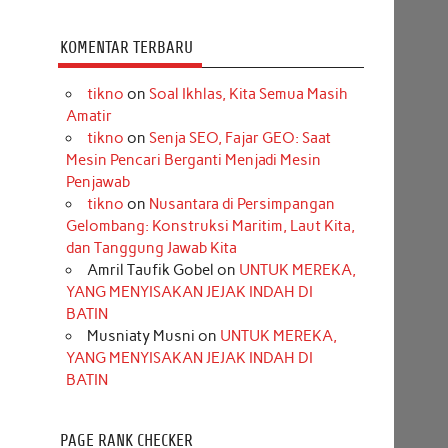
KOMENTAR TERBARU
tikno
on
Soal Ikhlas, Kita Semua Masih
Amatir
tikno
on
Senja SEO, Fajar GEO: Saat
Mesin Pencari Berganti Menjadi Mesin
Penjawab
tikno
on
Nusantara di Persimpangan
Gelombang: Konstruksi Maritim, Laut Kita,
dan Tanggung Jawab Kita
Amril Taufik Gobel
on
UNTUK MEREKA,
YANG MENYISAKAN JEJAK INDAH DI
BATIN
Musniaty Musni
on
UNTUK MEREKA,
YANG MENYISAKAN JEJAK INDAH DI
BATIN
PAGE RANK CHECKER