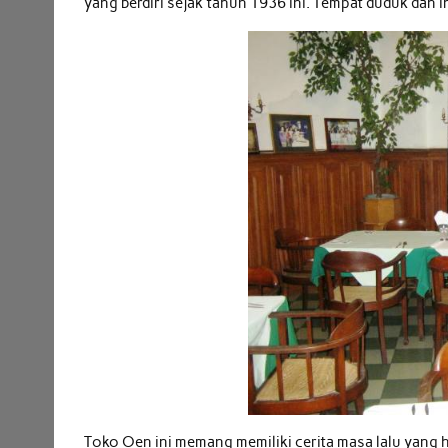
yang berdiri sejak tahun 1936 ini. Tempat duduk dan i
Toko Oen ini memang memiliki cerita masa lalu yang h