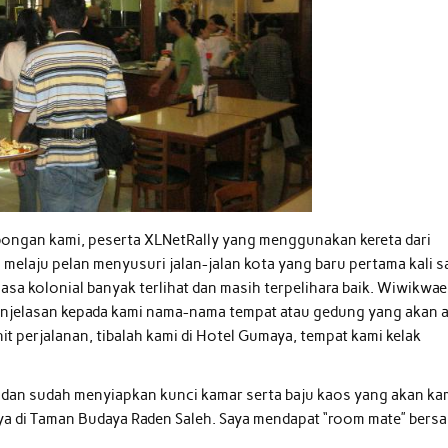
ongan kami, peserta XLNetRally yang menggunakan kereta dari
melaju pelan menyusuri jalan-jalan kota yang baru pertama kali s
a kolonial banyak terlihat dan masih terpelihara baik. Wiwikwae
njelasan kepada kami nama-nama tempat atau gedung yang akan 
it perjalanan, tibalah kami di Hotel Gumaya, tempat kami kelak
 dan sudah menyiapkan kunci kamar serta baju kaos yang akan ka
ya di Taman Budaya Raden Saleh. Saya mendapat “room mate” bers