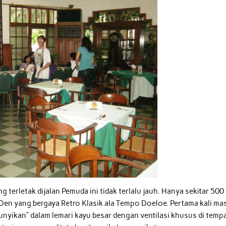
terletak dijalan Pemuda ini tidak terlalu jauh. Hanya sekitar 500
Oen yang bergaya Retro Klasik ala Tempo Doeloe. Pertama kali ma
bunyikan” dalam lemari kayu besar dengan ventilasi khusus di temp