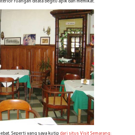
nterior ruangan ditata begitu apik dan memikat.
ebat. Seperti yang saya kutip
dari situs Visit Semarang: