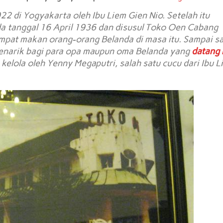
22 di Yogyakarta oleh Ibu Liem Gien Nio. Setelah itu
a tanggal 16 April 1936 dan disusul Toko Oen Cabang
pat makan orang-orang Belanda di masa itu. Sampai s
menarik bagi para opa maupun oma Belanda yang
datang 
 kelola oleh Yenny Megaputri, salah satu cucu dari Ibu L