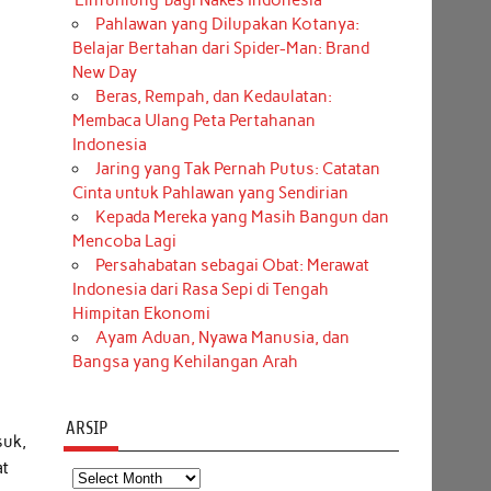
‘Einfühlung’ bagi Nakes Indonesia
Pahlawan yang Dilupakan Kotanya:
Belajar Bertahan dari Spider-Man: Brand
New Day
Beras, Rempah, dan Kedaulatan:
Membaca Ulang Peta Pertahanan
Indonesia
Jaring yang Tak Pernah Putus: Catatan
Cinta untuk Pahlawan yang Sendirian
Kepada Mereka yang Masih Bangun dan
Mencoba Lagi
Persahabatan sebagai Obat: Merawat
Indonesia dari Rasa Sepi di Tengah
Himpitan Ekonomi
Ayam Aduan, Nyawa Manusia, dan
Bangsa yang Kehilangan Arah
ARSIP
suk,
at
Arsip