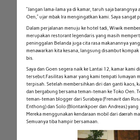
“Jangan lama-lama ya di kamar, taruh saja barangnya a
Oen,” ujar mbak Ira mengingatkan kami. Saya sangat
Dalam perjalanan menuju ke hotel tadi, Wiwik memb
merupakan restorant legendaris yang masih memper
peninggalan Belanda juga cita rasa makanannya yang 
menawarkan kita kesana, langsung disambut kompak 
bis.
Saya dan Goen segera naik ke Lantai 12, kamar kami di
tersebut.Fasilitas kamar yang kami tempati lumayan
terpisah. Setelah membersihkan diri dan ganti kaos, 
dan bergabung bersama teman-teman ke Toko Oen. Te
teman-teman blogger dari Surabaya (Frenavit dan Rus
Enthong) dan Solo (Blontankpoer dan Andreas) yang j
Mereka menggunakan kendaraan mobil dari daerah m
Semuanya tiba hampir bersamaan.