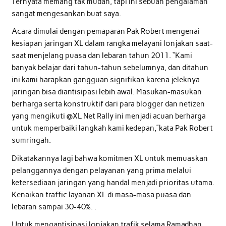
Ternyata memang tak mudah, tapi ini sebuah pengalaman
sangat mengesankan buat saya.
Acara dimulai dengan pemaparan Pak Robert mengenai
kesiapan jaringan XL dalam rangka melayani lonjakan saat-
saat menjelang puasa dan lebaran tahun 2011. “Kami
banyak belajar dari tahun-tahun sebelumnya, dan ditahun
ini kami harapkan gangguan signifikan karena jeleknya
jaringan bisa diantisipasi lebih awal. Masukan-masukan
berharga serta konstruktif dari para blogger dan netizen
yang mengikuti @XL Net Rally ini menjadi acuan berharga
untuk memperbaiki langkah kami kedepan,”kata Pak Robert
sumringah.
Dikatakannya lagi bahwa komitmen XL untuk memuaskan
pelanggannya dengan pelayanan yang prima melalui
ketersediaan jaringan yang handal menjadi prioritas utama.
Kenaikan traffic layanan XL di masa-masa puasa dan
lebaran sampai 30-40%. .
Untuk mengantisipasi lonjakan trafik selama Ramadhan