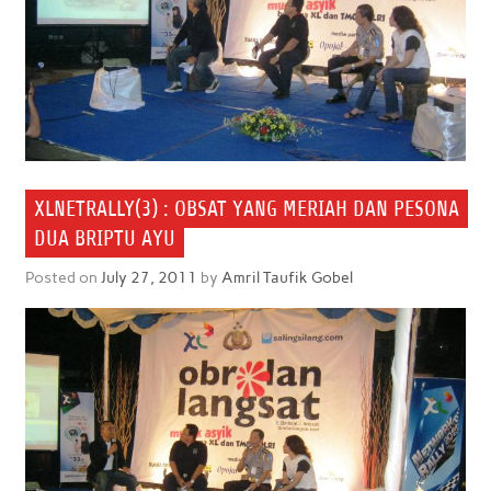
XLNETRALLY(3) : OBSAT YANG MERIAH DAN PESONA
DUA BRIPTU AYU
Posted on
July 27, 2011
by
Amril Taufik Gobel