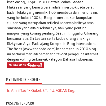
kota daeng, 9 April 1970. Battala' dalam Bahasa
Makassar yang berarti berat adalah merujuk pada berat
badan lelaki yang memiliki hobi membaca dan menulis ini,
yang berbobot 100 kg. Blog ini merupakan kumpulan
tulisan yang merupakan refleksi kontemplatifnya atas
suasana yang ada disekitarnya, baik yang penting,
maupun yang kurang penting. Saat ini tinggal di Cikarang
bersama istri, Sri Lestari serta kedua orang anaknya,
Rizky dan Alya. Pada ajang Kompetisi Blog Internasional
The Bobs (www.thebobs.com) keenam tahun 2010 blog
ini berhasil menjadi pemenang favorit pengguna internet
dengan voting terbanyak kategori Bahasa Indonesia.
MY LINKED IN PROFILE
Ir. Amril Taufik Gobel, S.T, IPU, ASEAN Eng.
POSTING TERBARU