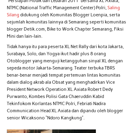
“Persiapan Mudik dan Lebaran 2011” bersama XL Axiata,
NTMC (National Traffic Management Center) Polri,
Saling
Silang
didukung oleh Komunitas Blogger Loenpia, serta
sejumlah komunitas lainnya di Semarang seperti komunitas
blogger Detik.com, Bike to Work Chapter Semarang, Fiksi
Mini dan lain-lain.
Tidak hanya itu para peserta XL Net Rally dari kota Jakarta,
Surabaya, Solo, dan Yogya ikut hadir plus 8 orang
Otoblogger yang menguji ketangguhan sinyal XL dengan
sepeda motor Jakarta-Semarang. Teater terbuka TBRS
benar-benar menjadi tempat pertemuan lintas komunitas
dalam dialog akrab ala Obsat yang menghadirkan Vice
President Network Operation XL Axiata Robert Dedy
Purwanto, Kombes Polisi Gata Chaeruddin Kabid
Tekinfokom Korlantas NTMC Polri, Febriati Nadira
Communication Head XL Axiata dan dipandu oleh blogger
senior Wicaksono “Ndoro Kangkung”.