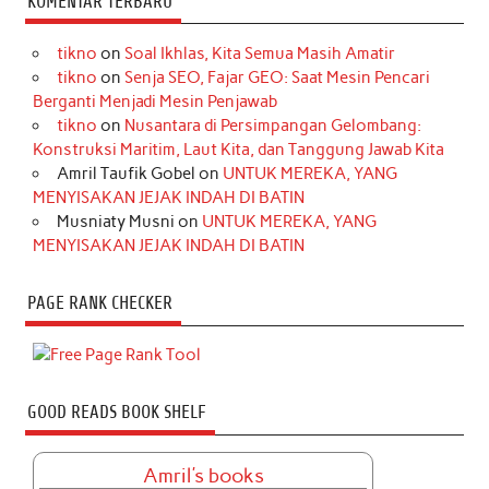
KOMENTAR TERBARU
tikno
on
Soal Ikhlas, Kita Semua Masih Amatir
tikno
on
Senja SEO, Fajar GEO: Saat Mesin Pencari
Berganti Menjadi Mesin Penjawab
tikno
on
Nusantara di Persimpangan Gelombang:
Konstruksi Maritim, Laut Kita, dan Tanggung Jawab Kita
Amril Taufik Gobel
on
UNTUK MEREKA, YANG
MENYISAKAN JEJAK INDAH DI BATIN
Musniaty Musni
on
UNTUK MEREKA, YANG
MENYISAKAN JEJAK INDAH DI BATIN
PAGE RANK CHECKER
GOOD READS BOOK SHELF
Amril's books