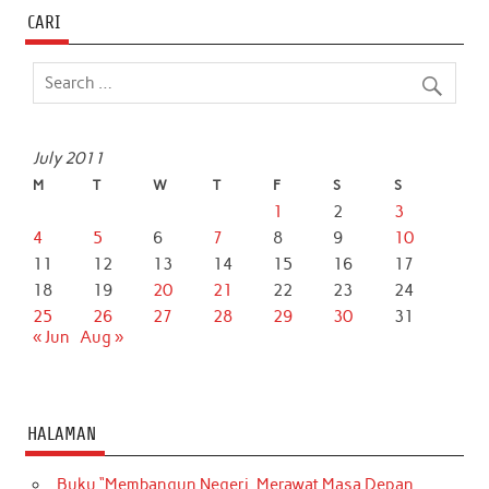
CARI
July 2011
M
T
W
T
F
S
S
1
2
3
4
5
6
7
8
9
10
11
12
13
14
15
16
17
18
19
20
21
22
23
24
25
26
27
28
29
30
31
« Jun
Aug »
HALAMAN
Buku “Membangun Negeri, Merawat Masa Depan