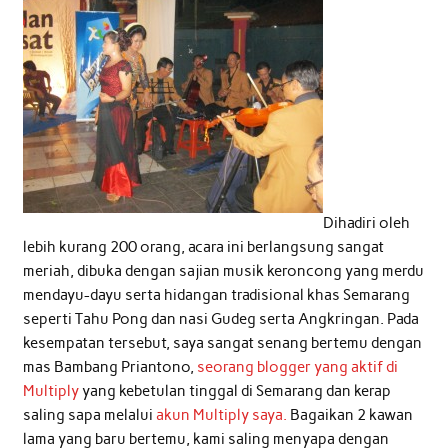
Dihadiri oleh
lebih kurang 200 orang, acara ini berlangsung sangat
meriah, dibuka dengan sajian musik keroncong yang merdu
mendayu-dayu serta hidangan tradisional khas Semarang
seperti Tahu Pong dan nasi Gudeg serta Angkringan. Pada
kesempatan tersebut, saya sangat senang bertemu dengan
mas Bambang Priantono,
seorang blogger yang aktif di
Multiply
yang kebetulan tinggal di Semarang dan kerap
saling sapa melalui
akun Multiply saya.
Bagaikan 2 kawan
lama yang baru bertemu, kami saling menyapa dengan