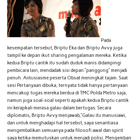
Pada
kesempatan tersebut, Briptu Eka dan Briptu Avvy juga
tampil ke depan ikut sharing pengalaman mereka. Ketika
kedua Briptu cantik itu sudah duduk manis didampingi
pembicara lain, mendadak sisi depan “panggung” menjadi
penuh. Antusiasme peserta Obsat meningkat tajam. Saat
sesi Pertanyaan dibuka, ternyata tidak hanya pertanyaan
mencakup tugas mereka berdua di TMC Polda Metro saja,
namun juga soal-soal seperti apakah kedua Briptu cantik
ini kerapkali merasa galau dalam bertugas. Secara
diplomatis, Briptu Avvy menjawab,”Galau itu manusiawi,
dan untuk menghadapi hal tersebut, saya senantiasa
mengembalikan semuanya pada filosofi awal dan spirit
saya ketika memutuskan untuk menjadi polisi. Mengemban