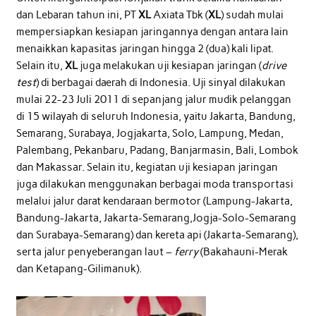
dan Lebaran tahun ini, PT
XL
Axiata Tbk (
XL
) sudah mulai
mempersiapkan kesiapan jaringannya dengan antara lain
menaikkan kapasitas jaringan hingga 2 (dua) kali lipat.
Selain itu,
XL
juga melakukan uji kesiapan jaringan (
drive
test
) di berbagai daerah di Indonesia. Uji sinyal dilakukan
mulai 22-23 Juli 2011 di sepanjang jalur mudik pelanggan
di 15 wilayah di seluruh Indonesia, yaitu Jakarta, Bandung,
Semarang, Surabaya, Jogjakarta, Solo, Lampung, Medan,
Palembang, Pekanbaru, Padang, Banjarmasin, Bali, Lombok
dan Makassar. Selain itu, kegiatan uji kesiapan jaringan
juga dilakukan menggunakan berbagai moda transportasi
melalui jalur darat kendaraan bermotor (Lampung-Jakarta,
Bandung-Jakarta, Jakarta-Semarang,Jogja-Solo-Semarang
dan Surabaya-Semarang) dan kereta api (Jakarta-Semarang),
serta jalur penyeberangan laut –
ferry
(Bakahauni-Merak
dan Ketapang-Gilimanuk).