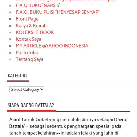
F.A.Q BUKU “NARSIS”
F.A.Q. BUKU PUISI “MENYESAP SENYAP”
Front Page
Karya & Kiprah
KOLEKSI E-BOOK
Kontak Saya
MY ARTICLE @YAHOO INDONESIA
Portofolio
Tentang Saya
KATEGORI
Kategori
SIAPA DAENG BATTALA?
Amril Taufik Gobel
yang menjuluki dirinya sebagai Daeng
Battala'-- sebagai sebentuk penghargaan spesial pada
tanah tempat kelahiran--ini adalah lelaki yang lahir di